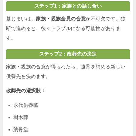
ステップ1：家族との話し合い
墓じまいは、
家族・親族全員の合意
が不可欠です。独
断で進めると、後々トラブルになる可能性がありま
す。
ステップ2：改葬先の決定
家族・親族の合意が得られたら、遺骨を納める新しい
供養先を決めます。
改葬先の選択肢：
永代供養墓
樹木葬
納骨堂