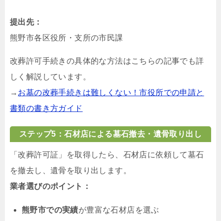
提出先：
熊野市各区役所・支所の市民課
改葬許可手続きの具体的な方法はこちらの記事でも詳
しく解説しています。
→
お墓の改葬手続きは難しくない！市役所での申請と
書類の書き方ガイド
ステップ5：石材店による墓石撤去・遺骨取り出し
「改葬許可証」を取得したら、石材店に依頼して墓石
を撤去し、遺骨を取り出します。
業者選びのポイント：
熊野市での実績
が豊富な石材店を選ぶ