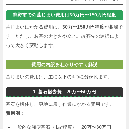
熊野市での墓じまい費用は30万円〜150万円程度
墓じまいにかかる費用は、
30万〜150万円程度
が相場で
す。ただし、お墓の大きさや立地、改葬先の選択によ
って大きく変動します。
費用の内訳をわかりやすく解説
墓じまいの費用は、主に以下の4つに分かれます。
1. 墓石撤去費：20万〜50万円
墓石を解体し、更地に戻す作業にかかる費用です。
費用例：
一般的な和型墓石（1㎡程度）：20万〜30万円