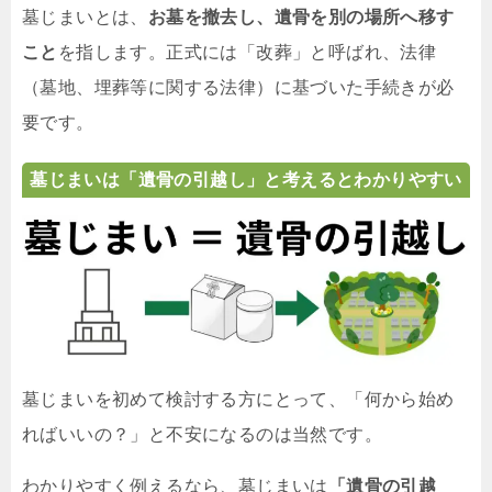
墓じまいとは、
お墓を撤去し、遺骨を別の場所へ移す
こと
を指します。正式には「改葬」と呼ばれ、法律
（墓地、埋葬等に関する法律）に基づいた手続きが必
要です。
墓じまいは「遺骨の引越し」と考えるとわかりやすい
墓じまいを初めて検討する方にとって、「何から始め
ればいいの？」と不安になるのは当然です。
わかりやすく例えるなら、墓じまいは
「遺骨の引越