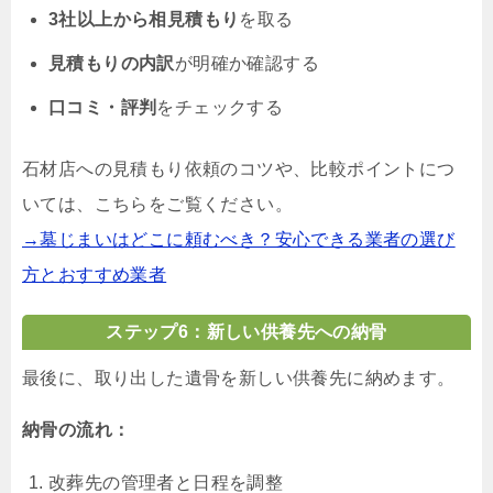
3社以上から相見積もり
を取る
見積もりの内訳
が明確か確認する
口コミ・評判
をチェックする
石材店への見積もり依頼のコツや、比較ポイントにつ
いては、こちらをご覧ください。
→墓じまいはどこに頼むべき？安心できる業者の選び
方とおすすめ業者
ステップ6：新しい供養先への納骨
最後に、取り出した遺骨を新しい供養先に納めます。
納骨の流れ：
改葬先の管理者と日程を調整