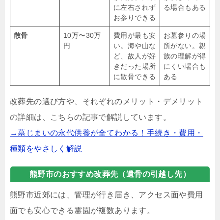
に左右されず
る場合もある
お参りできる
散骨
10万〜30万
費用が最も安
お墓参りの場
円
い。海や山な
所がない。親
ど、故人が好
族の理解が得
きだった場所
にくい場合も
に散骨できる
ある
改葬先の選び方や、それぞれのメリット・デメリット
の詳細は、こちらの記事で解説しています。
→墓じまいの永代供養が全てわかる！手続き・費用・
種類をやさしく解説
熊野市のおすすめ改葬先（遺骨の引越し先）
熊野市近郊には、管理が行き届き、アクセス面や費用
面でも安心できる霊園が複数あります。