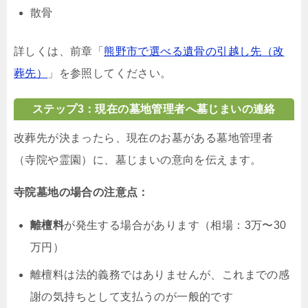
散骨
詳しくは、前章「
熊野市で選べる遺骨の引越し先（改
葬先）
」を参照してください。
ステップ3：現在の墓地管理者へ墓じまいの連絡
改葬先が決まったら、現在のお墓がある墓地管理者
（寺院や霊園）に、墓じまいの意向を伝えます。
寺院墓地の場合の注意点：
離檀料
が発生する場合があります（相場：3万〜30
万円）
離檀料は法的義務ではありませんが、これまでの感
謝の気持ちとして支払うのが一般的です