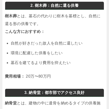
2. 樹木葬：自然に還る供養
樹木葬
とは、墓石の代わりに樹木を墓標とし、自然に
還る形の供養です。
こんな方におすすめ：
自然が好きだった故人を自然に還したい
環境に配慮した供養をしたい
墓石を建てるより費用を抑えたい
費用相場：
20万〜80万円
3. 納骨堂：都市部でアクセス良好
納骨堂
とは、建物の中に遺骨を納めるタイプの供養施