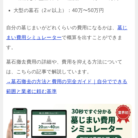
大型の墓石（2㎡以上）：40万〜50万円
自分の墓じまいがどれくらいの費用になるかは、
墓じ
まい費用シミュレーター
で概算を出すことができま
す。
墓石撤去費用の詳細や、費用を抑える方法について
は、こちらの記事で解説しています。
→墓石撤去の方法と費用の完全ガイド｜自分でできる
範囲と業者に頼む基準