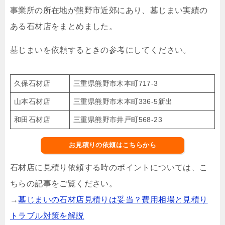
事業所の所在地が熊野市近郊にあり、墓じまい実績の
ある石材店をまとめました。
墓じまいを依頼するときの参考にしてください。
久保石材店
三重県熊野市木本町717-3
山本石材店
三重県熊野市木本町336-5新出
和田石材店
三重県熊野市井戸町568-23
お見積りの依頼はこちらから
石材店に見積り依頼する時のポイントについては、こ
ちらの記事をご覧ください。
→
墓じまいの石材店見積りは妥当？費用相場と見積り
トラブル対策を解説