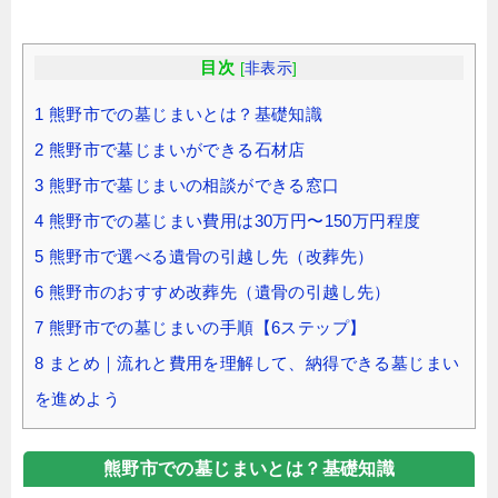
目次
[
非表示
]
1
熊野市での墓じまいとは？基礎知識
2
熊野市で墓じまいができる石材店
3
熊野市で墓じまいの相談ができる窓口
4
熊野市での墓じまい費用は30万円〜150万円程度
5
熊野市で選べる遺骨の引越し先（改葬先）
6
熊野市のおすすめ改葬先（遺骨の引越し先）
7
熊野市での墓じまいの手順【6ステップ】
8
まとめ｜流れと費用を理解して、納得できる墓じまい
を進めよう
熊野市での墓じまいとは？基礎知識