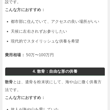
設です。
こんな方におすすめ：
都市部に住んでいて、アクセスの良い場所がいい
天候に左右されずお参りしたい
現代的でスタイリッシュな供養を希望
費用相場：
50万〜100万円
4. 散骨：自由な形の供養
散骨
とは、遺骨を粉末状にして、海や山に撒く供養方
法です。
こんな方におすすめ：
故人が海や山を愛していた