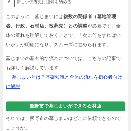
6
新しい供養先に遺骨を納める
このように、墓じまいには
複数の関係者（墓地管理
者、行政、石材店、改葬先）との調整
が必要です。全
体の流れを理解しておくことで、「次に何をすればい
いか」が明確になり、スムーズに進められます。
墓じまいの基本的な流れについては、こちらの記事で
も詳しく解説しています。
→ 墓じまいとは？基礎知識と全体の流れを初心者向け
に解説
熊野市で墓じまいができる石材店
それでは、熊野市の墓じまいはどこに依頼できるので
しょうか。