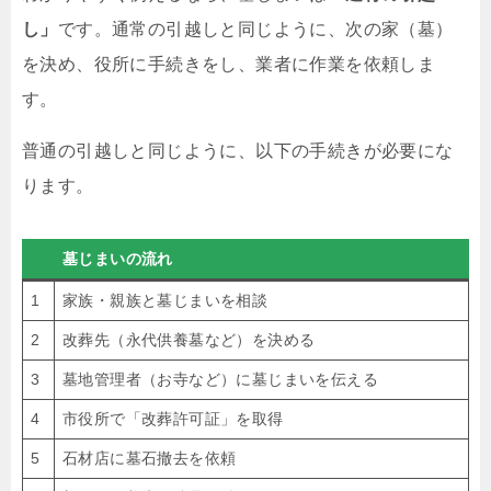
し」
です。通常の引越しと同じように、次の家（墓）
を決め、役所に手続きをし、業者に作業を依頼しま
す。
普通の引越しと同じように、以下の手続きが必要にな
ります。
墓じまいの流れ
1
家族・親族と墓じまいを相談
2
改葬先（永代供養墓など）を決める
3
墓地管理者（お寺など）に墓じまいを伝える
4
市役所で「改葬許可証」を取得
5
石材店に墓石撤去を依頼