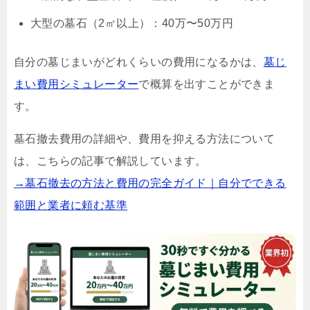
大型の墓石（2㎡以上）：40万〜50万円
自分の墓じまいがどれくらいの費用になるかは、
墓じ
まい費用シミュレーター
で概算を出すことができま
す。
墓石撤去費用の詳細や、費用を抑える方法について
は、こちらの記事で解説しています。
→墓石撤去の方法と費用の完全ガイド｜自分でできる
範囲と業者に頼む基準