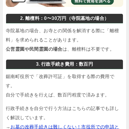
2. 離檀料：0〜30万円（寺院墓地の場合）
寺院墓地の場合、お寺との関係を解消する際に「離檀
料」を求められることがあります。
公営霊園や民間霊園の場合
は、離檀料は不要です。
3. 行政手続き費用：数百円
鋸南町役所で「改葬許可証」を取得する際の費用で
す。
自分で手続きを行えば、数百円程度で済みます。
行政手続きを自分で行う方法はこちらの記事でも詳し
く解説しています。
→
お墓の改葬手続きは難しくない！市役所での申請と