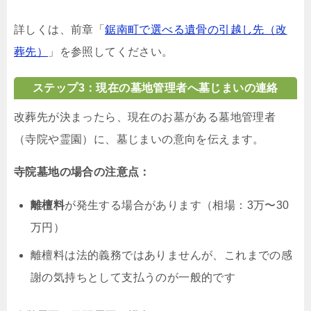
詳しくは、前章「
鋸南町で選べる遺骨の引越し先（改
葬先）
」を参照してください。
ステップ3：現在の墓地管理者へ墓じまいの連絡
改葬先が決まったら、現在のお墓がある墓地管理者
（寺院や霊園）に、墓じまいの意向を伝えます。
寺院墓地の場合の注意点：
離檀料
が発生する場合があります（相場：3万〜30
万円）
離檀料は法的義務ではありませんが、これまでの感
謝の気持ちとして支払うのが一般的です