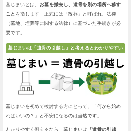
墓じまいとは、
お墓を撤去し、遺骨を別の場所へ移す
こと
を指します。正式には「改葬」と呼ばれ、法律
（墓地、埋葬等に関する法律）に基づいた手続きが必
要です。
墓じまいは「遺骨の引越し」と考えるとわかりやすい
墓じまいを初めて検討する方にとって、「何から始め
ればいいの？」と不安になるのは当然です。
わかりやすく例えるなら、墓じまいは
「遺骨の引越