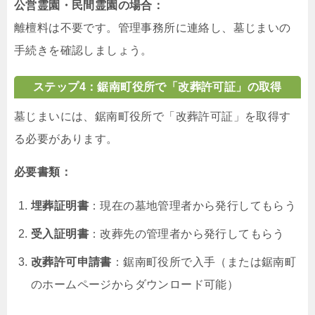
公営霊園・民間霊園の場合：
離檀料は不要です。管理事務所に連絡し、墓じまいの
手続きを確認しましょう。
ステップ4：鋸南町役所で「改葬許可証」の取得
墓じまいには、鋸南町役所で「改葬許可証」を取得す
る必要があります。
必要書類：
埋葬証明書
：現在の墓地管理者から発行してもらう
受入証明書
：改葬先の管理者から発行してもらう
改葬許可申請書
：鋸南町役所で入手（または鋸南町
のホームページからダウンロード可能）