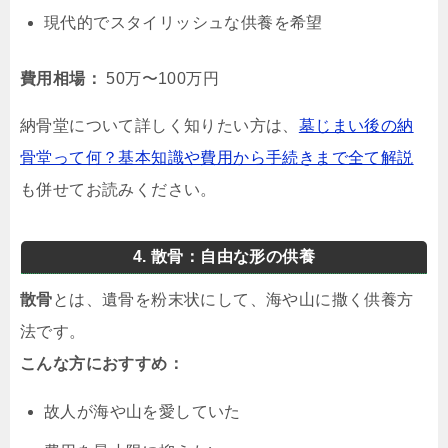
現代的でスタイリッシュな供養を希望
費用相場：
50万〜100万円
納骨堂について詳しく知りたい方は、
墓じまい後の納
骨堂って何？基本知識や費用から手続きまで全て解説
も併せてお読みください。
4. 散骨：自由な形の供養
散骨
とは、遺骨を粉末状にして、海や山に撒く供養方
法です。
こんな方におすすめ：
故人が海や山を愛していた