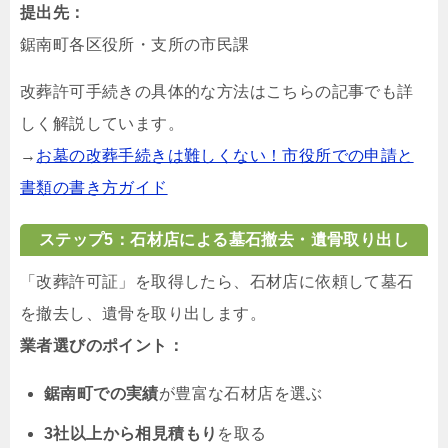
提出先：
鋸南町各区役所・支所の市民課
改葬許可手続きの具体的な方法はこちらの記事でも詳
しく解説しています。
→
お墓の改葬手続きは難しくない！市役所での申請と
書類の書き方ガイド
ステップ5：石材店による墓石撤去・遺骨取り出し
「改葬許可証」を取得したら、石材店に依頼して墓石
を撤去し、遺骨を取り出します。
業者選びのポイント：
鋸南町での実績
が豊富な石材店を選ぶ
3社以上から相見積もり
を取る