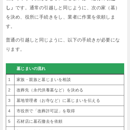
し」
です。通常の引越しと同じように、次の家（墓）
を決め、役所に手続きをし、業者に作業を依頼しま
す。
普通の引越しと同じように、以下の手続きが必要にな
ります。
墓じまいの流れ
1
家族・親族と墓じまいを相談
2
改葬先（永代供養墓など）を決める
3
墓地管理者（お寺など）に墓じまいを伝える
4
市役所で「改葬許可証」を取得
5
石材店に墓石撤去を依頼