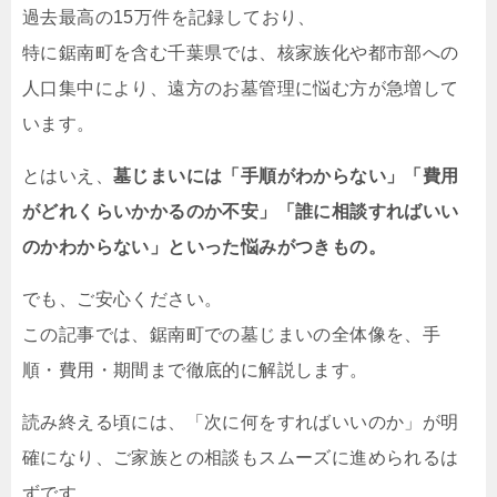
過去最高の15万件を記録しており、
特に鋸南町を含む千葉県では、核家族化や都市部への
人口集中により、遠方のお墓管理に悩む方が急増して
います。
とはいえ、
墓じまいには「手順がわからない」「費用
がどれくらいかかるのか不安」「誰に相談すればいい
のかわからない」といった悩みがつきもの。
でも、ご安心ください。
この記事では、鋸南町での墓じまいの全体像を、手
順・費用・期間まで徹底的に解説します。
読み終える頃には、「次に何をすればいいのか」が明
確になり、ご家族との相談もスムーズに進められるは
ずです。