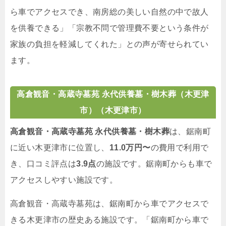
ら車でアクセスでき、南房総の美しい自然の中で故人
を供養できる」「宗教不問で管理費不要という条件が
家族の負担を軽減してくれた」との声が寄せられてい
ます。
高倉観音・高蔵寺墓苑 永代供養墓・樹木葬（木更津
市）（木更津市）
高倉観音・高蔵寺墓苑 永代供養墓・樹木葬
は、鋸南町
に近い木更津市に位置し、
11.0万円〜
の費用で利用で
き、口コミ評点は
3.9点
の施設です。鋸南町からも車で
アクセスしやすい施設です。
高倉観音・高蔵寺墓苑は、鋸南町から車でアクセスで
きる木更津市の歴史ある施設です。「鋸南町から車で