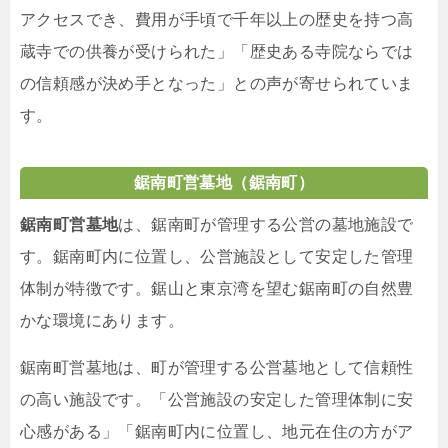
アクセスでき、費用が手頃で千年以上の歴史を持つ高
蔵寺での供養が受けられた」「歴史ある寺院ならでは
の信頼感が決め手となった」との声が寄せられていま
す。
鋸南町営墓地（鋸南町）
鋸南町営墓地
は、鋸南町が管理する公営の墓地施設で
す。鋸南町内に位置し、公営施設として安定した管理
体制が特徴です。鋸山と東京湾を望む鋸南町の自然豊
かな環境にあります。
鋸南町営墓地は、町が管理する公営墓地として信頼性
の高い施設です。「公営施設の安定した管理体制に安
心感がある」「鋸南町内に位置し、地元在住の方がア