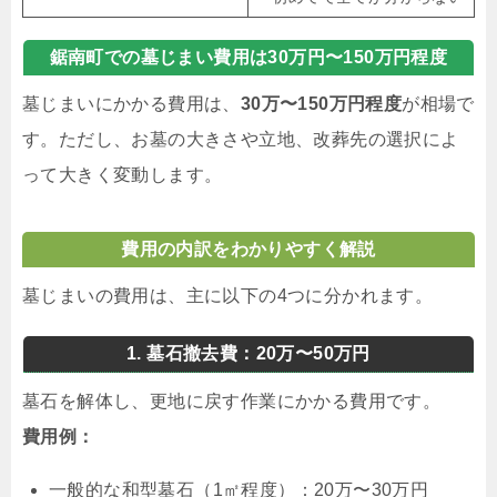
鋸南町での墓じまい費用は30万円〜150万円程度
墓じまいにかかる費用は、
30万〜150万円程度
が相場で
す。ただし、お墓の大きさや立地、改葬先の選択によ
って大きく変動します。
費用の内訳をわかりやすく解説
墓じまいの費用は、主に以下の4つに分かれます。
1. 墓石撤去費：20万〜50万円
墓石を解体し、更地に戻す作業にかかる費用です。
費用例：
一般的な和型墓石（1㎡程度）：20万〜30万円