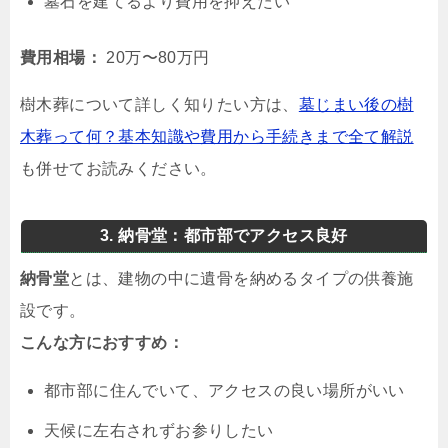
墓石を建てるより費用を抑えたい
費用相場：
20万〜80万円
樹木葬について詳しく知りたい方は、
墓じまい後の樹
木葬って何？基本知識や費用から手続きまで全て解説
も併せてお読みください。
3. 納骨堂：都市部でアクセス良好
納骨堂
とは、建物の中に遺骨を納めるタイプの供養施
設です。
こんな方におすすめ：
都市部に住んでいて、アクセスの良い場所がいい
天候に左右されずお参りしたい