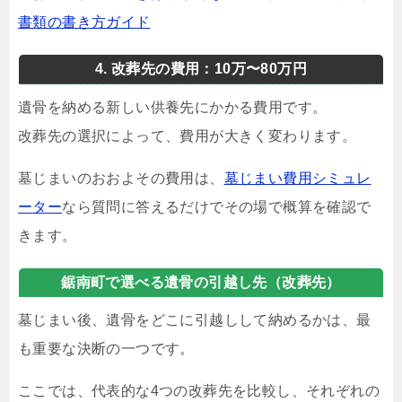
書類の書き方ガイド
4. 改葬先の費用：10万〜80万円
遺骨を納める新しい供養先にかかる費用です。
改葬先の選択によって、費用が大きく変わります。
墓じまいのおおよその費用は、
墓じまい費用シミュレ
ーター
なら質問に答えるだけでその場で概算を確認で
きます。
鋸南町で選べる遺骨の引越し先（改葬先）
墓じまい後、遺骨をどこに引越しして納めるかは、最
も重要な決断の一つです。
ここでは、代表的な4つの改葬先を比較し、それぞれの