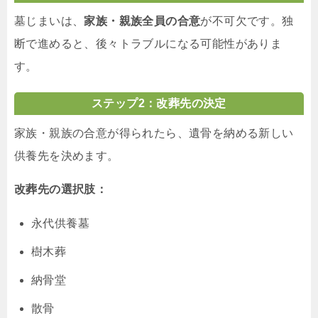
墓じまいは、
家族・親族全員の合意
が不可欠です。独
断で進めると、後々トラブルになる可能性がありま
す。
ステップ2：改葬先の決定
家族・親族の合意が得られたら、遺骨を納める新しい
供養先を決めます。
改葬先の選択肢：
永代供養墓
樹木葬
納骨堂
散骨