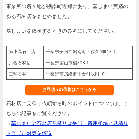
事業所の所在地が鋸南町近郊にあり、墓じまい実績の
ある石材店をまとめました。
墓じまいを依頼するときの参考にしてください。
㈲小高石工店
千葉県安房郡鋸南町下佐久間916-1
川名石材店
千葉県館山市稲303-1
三幣石材
千葉県南房総市千倉町牧田181
お見積りの依頼はこちらから
石材店に見積り依頼する時のポイントについては、こ
ちらの記事をご覧ください。
→
墓じまいの石材店見積りは妥当？費用相場と見積り
トラブル対策を解説