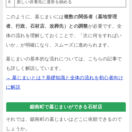
6
新しい供養先に遺骨を納める
このように、墓じまいには
複数の関係者（墓地管理
者、行政、石材店、改葬先）との調整
が必要です。全
体の流れを理解しておくことで、「次に何をすればい
いか」が明確になり、スムーズに進められます。
墓じまいの基本的な流れについては、こちらの記事で
も詳しく解説しています。
→ 墓じまいとは？基礎知識と全体の流れを初心者向け
に解説
鋸南町で墓じまいができる石材店
それでは、鋸南町の墓じまいはどこに依頼できるので
しょうか。