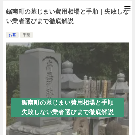
鋸南町の墓じまい費用相場と手順｜失敗しな
い業者選びまで徹底解説
お墓
千葉
鋸南町の墓じまい費用相場と手順
失敗しない業者選びまで徹底解説