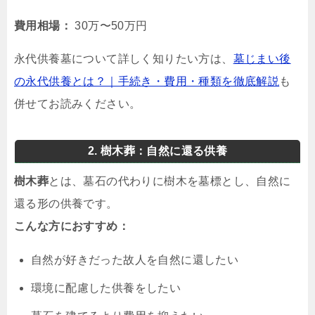
費用相場：
30万〜50万円
永代供養墓について詳しく知りたい方は、
墓じまい後
の永代供養とは？｜手続き・費用・種類を徹底解説
も
併せてお読みください。
2. 樹木葬：自然に還る供養
樹木葬
とは、墓石の代わりに樹木を墓標とし、自然に
還る形の供養です。
こんな方におすすめ：
自然が好きだった故人を自然に還したい
環境に配慮した供養をしたい