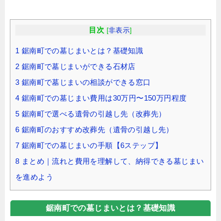
目次
[
非表示
]
1
鋸南町での墓じまいとは？基礎知識
2
鋸南町で墓じまいができる石材店
3
鋸南町で墓じまいの相談ができる窓口
4
鋸南町での墓じまい費用は30万円〜150万円程度
5
鋸南町で選べる遺骨の引越し先（改葬先）
6
鋸南町のおすすめ改葬先（遺骨の引越し先）
7
鋸南町での墓じまいの手順【6ステップ】
8
まとめ｜流れと費用を理解して、納得できる墓じまい
を進めよう
鋸南町での墓じまいとは？基礎知識