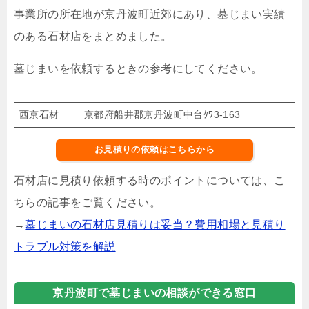
事業所の所在地が京丹波町近郊にあり、墓じまい実績
のある石材店をまとめました。
墓じまいを依頼するときの参考にしてください。
西京石材
京都府船井郡京丹波町中台ﾀﾜ3-163
お見積りの依頼はこちらから
石材店に見積り依頼する時のポイントについては、こ
ちらの記事をご覧ください。
→
墓じまいの石材店見積りは妥当？費用相場と見積り
トラブル対策を解説
京丹波町で墓じまいの相談ができる窓口