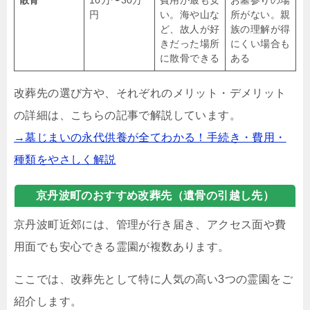
円
い。海や山な
所がない。親
ど、故人が好
族の理解が得
きだった場所
にくい場合も
に散骨できる
ある
改葬先の選び方や、それぞれのメリット・デメリット
の詳細は、こちらの記事で解説しています。
→墓じまいの永代供養が全てわかる！手続き・費用・
種類をやさしく解説
京丹波町のおすすめ改葬先（遺骨の引越し先）
京丹波町近郊には、管理が行き届き、アクセス面や費
用面でも安心できる霊園が複数あります。
ここでは、改葬先として特に人気の高い3つの霊園をご
紹介します。