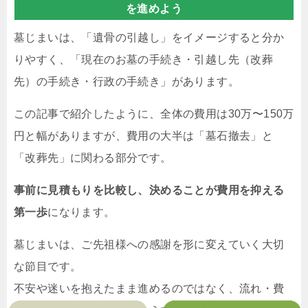
を進めよう
墓じまいは、「遺骨の引越し」をイメージすると分か
りやすく、「現在のお墓の手続き・引越し先（改葬
先）の手続き・行政の手続き」があります。
この記事で紹介したように、全体の費用は30万〜150万
円と幅がありますが、費用の大半は「墓石撤去」と
「改葬先」に関わる部分です。
事前に見積もりを比較し、決めることが費用を抑える
第一歩
になります。
墓じまいは、ご先祖様への感謝を形に変えていく大切
な節目です。
不安や迷いを抱えたまま進めるのではなく、流れ・費