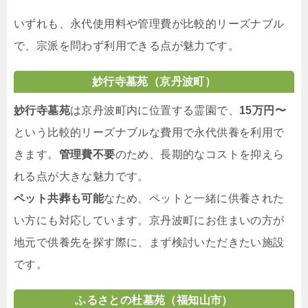
いずれも、永代使用料や管理費が比較的リーズナブル
で、宗派を問わず利用できる点が魅力です。
妙行寺墓苑（京丹波町）
妙行寺墓苑
は京丹波町内に位置する霊園で、
15万円〜
という比較的リーズナブルな費用で永代供養を利用で
きます。
管理費不要
のため、長期的なコストを抑えら
れる点が大きな魅力です。
ペット共葬も可能
なため、ペットと一緒に供養された
い方にも対応しています。京丹波町にお住まいの方が
地元で供養先を探す際に、まず検討いただきたい施設
です。
ふるさとの杜墓苑（福知山市）