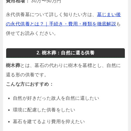
費用相場：
30万〜50万円
永代供養墓について詳しく知りたい方は、
墓じまい後
の永代供養とは？｜手続き・費用・種類を徹底解説
も
併せてお読みください。
2. 樹木葬：自然に還る供養
樹木葬
とは、墓石の代わりに樹木を墓標とし、自然に
還る形の供養です。
こんな方におすすめ：
自然が好きだった故人を自然に還したい
環境に配慮した供養をしたい
墓石を建てるより費用を抑えたい