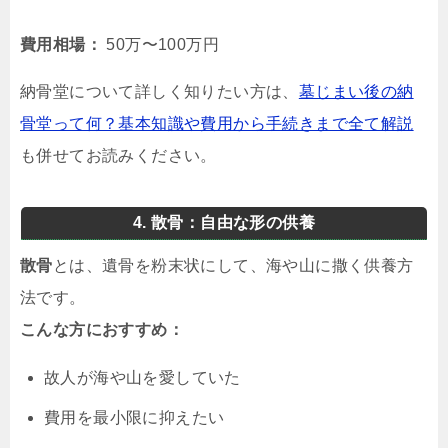
費用相場：
50万〜100万円
納骨堂について詳しく知りたい方は、
墓じまい後の納
骨堂って何？基本知識や費用から手続きまで全て解説
も併せてお読みください。
4. 散骨：自由な形の供養
散骨
とは、遺骨を粉末状にして、海や山に撒く供養方
法です。
こんな方におすすめ：
故人が海や山を愛していた
費用を最小限に抑えたい