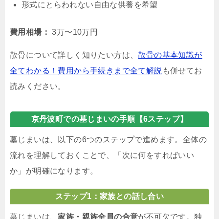
形式にとらわれない自由な供養を希望
費用相場：
3万〜10万円
散骨について詳しく知りたい方は、
散骨の基本知識が
全てわかる！費用から手続きまで全て解説
も併せてお
読みください。
京丹波町での墓じまいの手順【6ステップ】
墓じまいは、以下の6つのステップで進めます。全体の
流れを理解しておくことで、「次に何をすればいい
か」が明確になります。
ステップ1：家族との話し合い
墓じまいは、
家族・親族全員の合意
が不可欠です。独