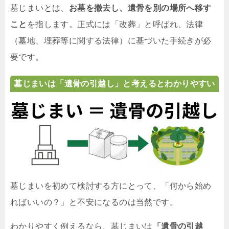
墓じまいとは、
お墓を撤去し、遺骨を別の場所へ移す
こと
を指します。正式には「改葬」と呼ばれ、法律
（墓地、埋葬等に関する法律）に基づいた手続きが必
要です。
墓じまいは「遺骨の引越し」と考えるとわかりやすい
墓じまいを初めて検討する方にとって、「何から始め
ればいいの？」と不安になるのは当然です。
わかりやすく例えるなら、墓じまいは
「遺骨の引越