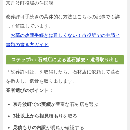
京丹波町役場の住民課
改葬許可手続きの具体的な方法はこちらの記事でも詳
しく解説しています。
→
お墓の改葬手続きは難しくない！市役所での申請と
書類の書き方ガイド
ステップ5：石材店による墓石撤去・遺骨取り出し
「改葬許可証」を取得したら、石材店に依頼して墓石
を撤去し、遺骨を取り出します。
業者選びのポイント：
京丹波町での実績
が豊富な石材店を選ぶ
3社以上から相見積もり
を取る
見積もりの内訳
が明確か確認する