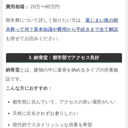
費用相場：
20万〜80万円
樹木葬について詳しく知りたい方は、
墓じまい後の樹
木葬って何？基本知識や費用から手続きまで全て解説
も併せてお読みください。
3. 納骨堂：都市部でアクセス良好
納骨堂
とは、建物の中に遺骨を納めるタイプの供養施
設です。
こんな方におすすめ：
都市部に住んでいて、アクセスの良い場所がいい
天候に左右されずお参りしたい
現代的でスタイリッシュな供養を希望