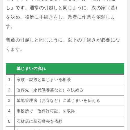
し」
です。通常の引越しと同じように、次の家（墓）
を決め、役所に手続きをし、業者に作業を依頼しま
す。
普通の引越しと同じように、以下の手続きが必要にな
ります。
墓じまいの流れ
1
家族・親族と墓じまいを相談
2
改葬先（永代供養墓など）を決める
3
墓地管理者（お寺など）に墓じまいを伝える
4
市役所で「改葬許可証」を取得
5
石材店に墓石撤去を依頼