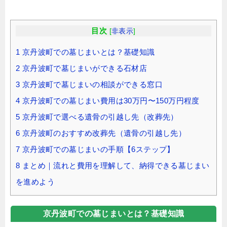
目次
[
非表示
]
1
京丹波町での墓じまいとは？基礎知識
2
京丹波町で墓じまいができる石材店
3
京丹波町で墓じまいの相談ができる窓口
4
京丹波町での墓じまい費用は30万円〜150万円程度
5
京丹波町で選べる遺骨の引越し先（改葬先）
6
京丹波町のおすすめ改葬先（遺骨の引越し先）
7
京丹波町での墓じまいの手順【6ステップ】
8
まとめ｜流れと費用を理解して、納得できる墓じまい
を進めよう
京丹波町での墓じまいとは？基礎知識