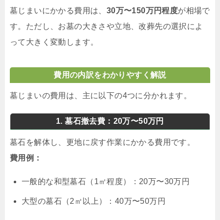
墓じまいにかかる費用は、
30万〜150万円程度
が相場で
す。ただし、お墓の大きさや立地、改葬先の選択によ
って大きく変動します。
費用の内訳をわかりやすく解説
墓じまいの費用は、主に以下の4つに分かれます。
1. 墓石撤去費：20万〜50万円
墓石を解体し、更地に戻す作業にかかる費用です。
費用例：
一般的な和型墓石（1㎡程度）：20万〜30万円
大型の墓石（2㎡以上）：40万〜50万円