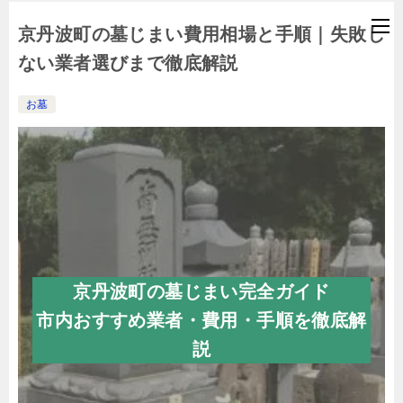
京丹波町の墓じまい費用相場と手順｜失敗し
ない業者選びまで徹底解説
お墓
京丹波町の墓じまい完全ガイド
市内おすすめ業者・費用・手順を徹底解
説