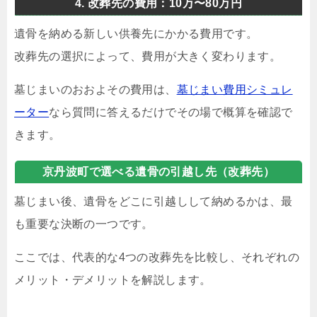
4. 改葬先の費用：10万〜80万円
遺骨を納める新しい供養先にかかる費用です。
改葬先の選択によって、費用が大きく変わります。
墓じまいのおおよその費用は、
墓じまい費用シミュレ
ーター
なら質問に答えるだけでその場で概算を確認で
きます。
京丹波町で選べる遺骨の引越し先（改葬先）
墓じまい後、遺骨をどこに引越しして納めるかは、最
も重要な決断の一つです。
ここでは、代表的な4つの改葬先を比較し、それぞれの
メリット・デメリットを解説します。