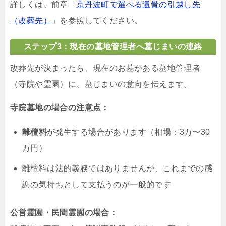
詳しくは、前章「
京丹波町で選べる遺骨の引越し先
（改葬先）
」を参照してください。
ステップ3：現在の墓地管理者へ墓じまいの連絡
改葬先が決まったら、現在のお墓がある墓地管理者
（寺院や霊園）に、墓じまいの意向を伝えます。
寺院墓地の場合の注意点：
離檀料
が発生する場合があります（相場：3万〜30
万円）
離檀料は法的義務ではありませんが、これまでの感
謝の気持ちとして支払うのが一般的です
公営霊園・民間霊園の場合：