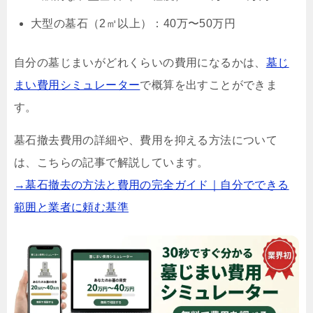
大型の墓石（2㎡以上）：40万〜50万円
自分の墓じまいがどれくらいの費用になるかは、
墓じ
まい費用シミュレーター
で概算を出すことができま
す。
墓石撤去費用の詳細や、費用を抑える方法について
は、こちらの記事で解説しています。
→墓石撤去の方法と費用の完全ガイド｜自分でできる
範囲と業者に頼む基準