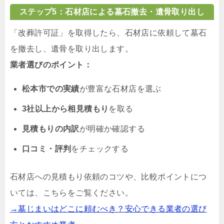
ステップ5：石材店による墓石撤去・遺骨取り出し
「改葬許可証」を取得したら、石材店に依頼して墓石
を撤去し、遺骨を取り出します。
業者選びのポイント：
松本市での実績
が豊富な石材店を選ぶ
3社以上から相見積もり
を取る
見積もりの内訳
が明確か確認する
口コミ・評判
をチェックする
石材店への見積もり依頼のコツや、比較ポイントにつ
いては、こちらをご覧ください。
→墓じまいはどこに頼むべき？安心できる業者の選び