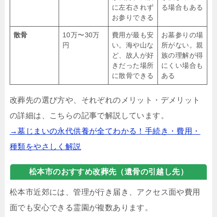
に左右されず
る場合もある
お参りできる
散骨
10万〜30万
費用が最も安
お墓参りの場
円
い。海や山な
所がない。親
ど、故人が好
族の理解が得
きだった場所
にくい場合も
に散骨できる
ある
改葬先の選び方や、それぞれのメリット・デメリット
の詳細は、こちらの記事で解説しています。
→墓じまいの永代供養が全てわかる！手続き・費用・
種類をやさしく解説
松本市のおすすめ改葬先（遺骨の引越し先）
松本市近郊には、管理が行き届き、アクセス面や費用
面でも安心できる霊園が複数あります。