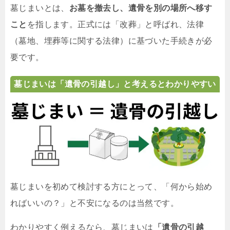
墓じまいとは、
お墓を撤去し、遺骨を別の場所へ移す
こと
を指します。正式には「改葬」と呼ばれ、法律
（墓地、埋葬等に関する法律）に基づいた手続きが必
要です。
墓じまいは「遺骨の引越し」と考えるとわかりやすい
墓じまいを初めて検討する方にとって、「何から始め
ればいいの？」と不安になるのは当然です。
わかりやすく例えるなら、墓じまいは
「遺骨の引越