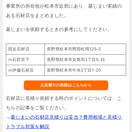
事業所の所在地が松本市近郊にあり、墓じまい実績の
ある石材店をまとめました。
墓じまいを依頼するときの参考にしてください。
田近石材店
長野県松本市岡田松岡125-2
㈲石匠宮下
長野県松本市女鳥羽1丁目5-16
㈲伊藤石材店
長野県松本市中央3丁目7-20
お見積りの依頼はこちらから
石材店に見積り依頼する時のポイントについては、こ
ちらの記事をご覧ください。
→
墓じまいの石材店見積りは妥当？費用相場と見積り
トラブル対策を解説