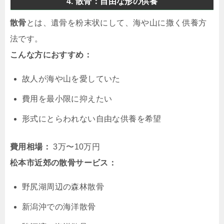
4. 散骨：自由な形の供養
散骨
とは、遺骨を粉末状にして、海や山に撒く供養方
法です。
こんな方におすすめ：
故人が海や山を愛していた
費用を最小限に抑えたい
形式にとらわれない自由な供養を希望
費用相場：
3万〜10万円
松本市近郊の散骨サービス：
野尻湖周辺の森林散骨
新潟沖での海洋散骨