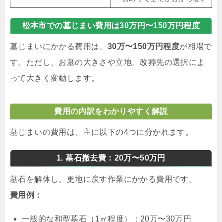
松本市での墓じまい費用は30万円〜150万円程度
墓じまいにかかる費用は、
30万〜150万円程度
が相場で
す。ただし、お墓の大きさや立地、改葬先の選択によ
って大きく変動します。
費用の内訳をわかりやすく解説
墓じまいの費用は、主に以下の4つに分かれます。
1. 墓石撤去費：20万〜50万円
墓石を解体し、更地に戻す作業にかかる費用です。
費用例：
一般的な和型墓石（1㎡程度）：20万〜30万円