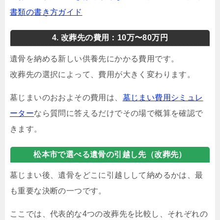
書類の書き方ガイド
4. 改葬先の費用：10万〜80万円
遺骨を納める新しい供養先にかかる費用です。
改葬先の選択によって、費用が大きく変わります。
墓じまいのおおよその費用は、
墓じまい費用シミュレ
ーター
なら質問に答えるだけでその場で概算を確認で
きます。
松本市で選べる遺骨の引越し先（改葬先）
墓じまい後、遺骨をどこに引越しして納めるかは、最
も重要な決断の一つです。
ここでは、代表的な4つの改葬先を比較し、それぞれの