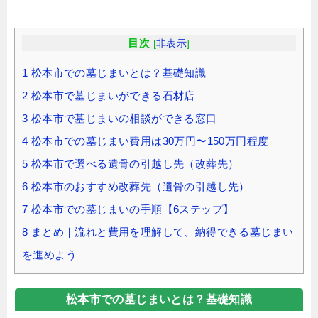
目次
[
非表示
]
1
松本市での墓じまいとは？基礎知識
2
松本市で墓じまいができる石材店
3
松本市で墓じまいの相談ができる窓口
4
松本市での墓じまい費用は30万円〜150万円程度
5
松本市で選べる遺骨の引越し先（改葬先）
6
松本市のおすすめ改葬先（遺骨の引越し先）
7
松本市での墓じまいの手順【6ステップ】
8
まとめ｜流れと費用を理解して、納得できる墓じまい
を進めよう
松本市での墓じまいとは？基礎知識