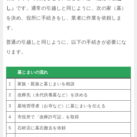
し」
です。通常の引越しと同じように、次の家（墓）
を決め、役所に手続きをし、業者に作業を依頼しま
す。
普通の引越しと同じように、以下の手続きが必要にな
ります。
墓じまいの流れ
1
家族・親族と墓じまいを相談
2
改葬先（永代供養墓など）を決める
3
墓地管理者（お寺など）に墓じまいを伝える
4
市役所で「改葬許可証」を取得
5
石材店に墓石撤去を依頼