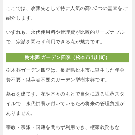
ここでは、改葬先として特に人気の高い3つの霊園をご
紹介します。
いずれも、永代使用料や管理費が比較的リーズナブル
で、宗派を問わず利用できる点が魅力です。
樹木葬 ガーデン四季
（松本市出川町）
樹木葬ガーデン四季は、長野県松本市に誕生した年会
費不要・継承者不要のガーデン型樹木葬です。
墓石を建てず、花や木々のもとで自然に還る埋葬スタ
イルで、永代供養が付いているため将来の管理負担が
ありません。
宗教・宗派・国籍を問わず利用でき、檀家義務もな