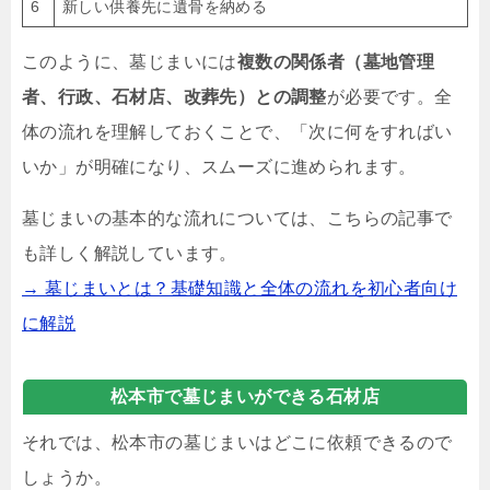
6
新しい供養先に遺骨を納める
このように、墓じまいには
複数の関係者（墓地管理
者、行政、石材店、改葬先）との調整
が必要です。全
体の流れを理解しておくことで、「次に何をすればい
いか」が明確になり、スムーズに進められます。
墓じまいの基本的な流れについては、こちらの記事で
も詳しく解説しています。
→ 墓じまいとは？基礎知識と全体の流れを初心者向け
に解説
松本市で墓じまいができる石材店
それでは、松本市の墓じまいはどこに依頼できるので
しょうか。