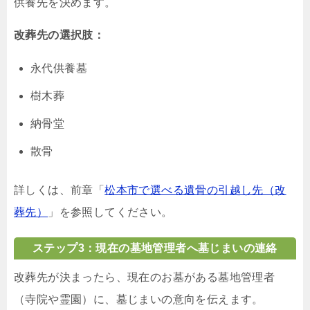
供養先を決めます。
改葬先の選択肢：
永代供養墓
樹木葬
納骨堂
散骨
詳しくは、前章「
松本市で選べる遺骨の引越し先（改
葬先）
」を参照してください。
ステップ3：現在の墓地管理者へ墓じまいの連絡
改葬先が決まったら、現在のお墓がある墓地管理者
（寺院や霊園）に、墓じまいの意向を伝えます。