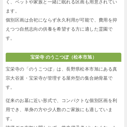
く、ペットや家族と一緒に眠れる区画も用意されてい
ます。
個別区画は合祀にならず永久利用が可能で、費用を抑
えつつ自然志向の供養を希望する方に適した霊園で
す。
宝栄寺 のうこつぼ
（松本市旭）
宝栄寺の「のうこつぼ」は、長野県松本市旭にある真
宗大谷派・宝栄寺が管理する屋外型の集合納骨墓で
す。
従来のお墓に近い形式で、コンパクトな個別区画を利
用でき、単身の方や少人数のご家族にも適していま
す。