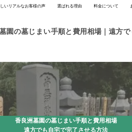
しいリアルなお客様の声
選ばれる理由
料金について
洲墓園の墓じまい手順と費用相場｜遠方で
香良洲墓園の墓じまい手順と費用相場
遠方でも自宅で完了させる方法