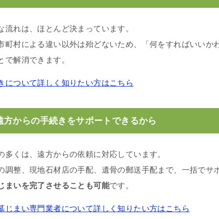
な流れは、ほとんど決まっています。
市町村による違い以外は殆どないため、「何をすればいいか
とで解消できます。
きについて詳しく知りたい方はこちら
遠方からの手続きをサポートできるから
の多くは、遠方からの依頼に対応しています。
の調整、現地石材店の手配、遺骨の郵送手配まで、一括でサ
じまいを完了させることも可能
です。
墓じまい専門業者について詳しく知りたい方はこちら