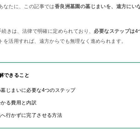
あなたに、この記事では
香良洲墓園の墓じまいを、遠方にい
の手続きは、法律で明確に定められており、
必要なステップは4
トを活用すれば、遠方からでも無理なく進められます。
解できること
の墓じまいに必要な4つのステップ
かかる費用と内訳
地へ行かずに完了させる方法