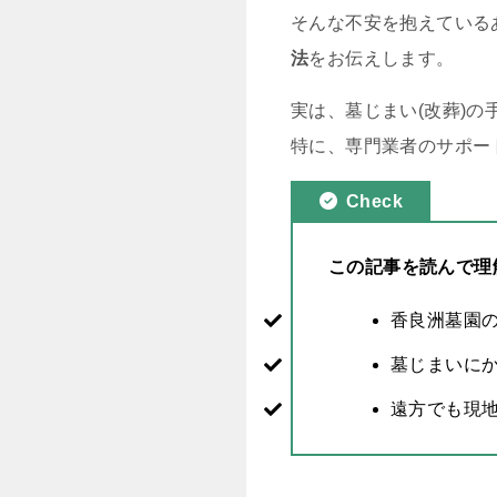
そんな不安を抱えている
法
をお伝えします。
実は、墓じまい(改葬)
特に、専門業者のサポー
Check
この記事を読んで理
香良洲墓園
墓じまいに
遠方でも現