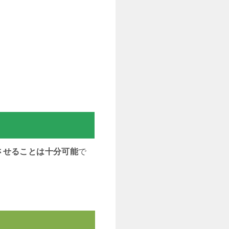
させることは十分可能
で