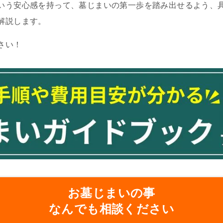
いう安心感を持って、墓じまいの第一歩を踏み出せるよう、
解説します。
さい！
お墓じまいの事
なんでも相談ください