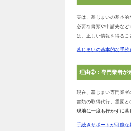
実は、墓じまいの基本的
必要な書類や申請先など
は、正しい情報を得るこ
墓じまいの基本的な手続
理由②：専門業者が
現在、墓じまい専門業者
書類の取得代行、霊園と
現地に一度も行かずに墓
手続きサポートが可能な