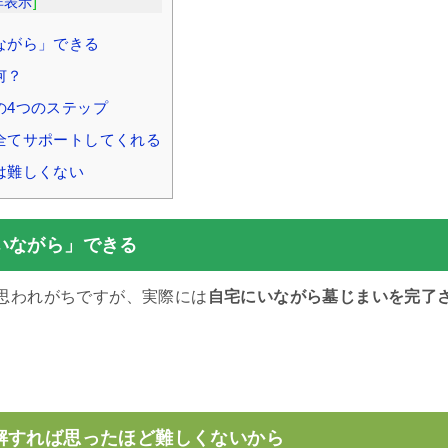
非表示
]
ながら」できる
何？
の4つのステップ
全てサポートしてくれる
は難しくない
いながら」できる
思われがちですが、実際には
自宅にいながら墓じまいを完了
。
解すれば思ったほど難しくないから