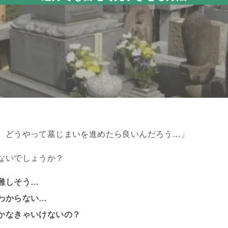
、どうやって墓じまいを進めたら良いんだろう…」
ないでしょうか？
難しそう…
わからない…
かなきゃいけないの？