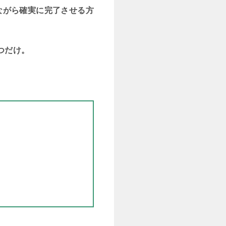
ながら確実に完了させる方
つだけ。