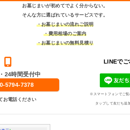
お墓じまいが初めてでよく分からない。
そんな方に選ばれているサービスです。
・お墓じまいの流れご説明
・費用相場のご案内
・お墓じまいの無料見積り
LINEで
・24時間受付中
0-5794-7378
※スマートフォンでご覧
てお電話ください
タップして友だち追