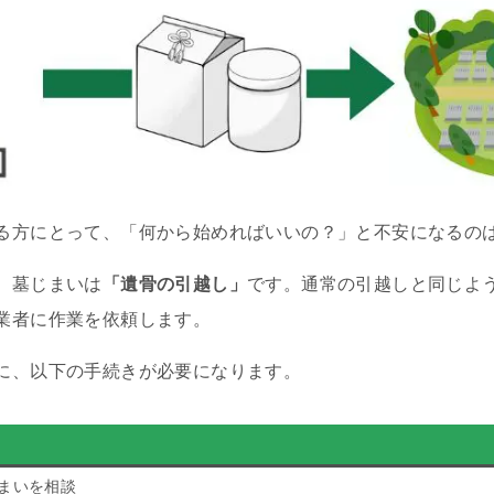
る方にとって、「何から始めればいいの？」と不安になるの
、墓じまいは
「遺骨の引越し」
です。通常の引越しと同じよ
業者に作業を依頼します。
に、以下の手続きが必要になります。
まいを相談