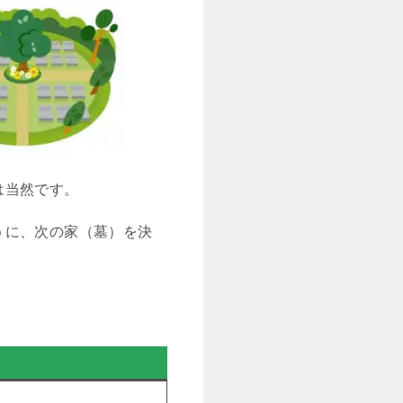
は当然です。
うに、次の家（墓）を決