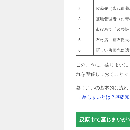
2
改葬先（永代供養
3
墓地管理者（お寺
4
市役所で「改葬許
5
石材店に墓石撤去
6
新しい供養先に遺
このように、墓じまいに
れを理解しておくことで
墓じまいの基本的な流れ
→ 墓じまいとは？基礎
茂原市で墓じまいが