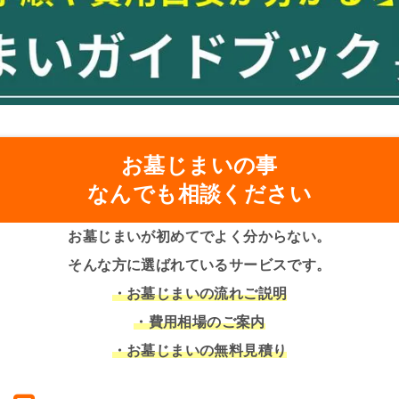
お墓じまいの事
なんでも相談ください
お墓じまいが初めてでよく分からない。
そんな方に選ばれているサービスです。
・お墓じまいの流れご説明
・費用相場のご案内
・お墓じまいの無料見積り