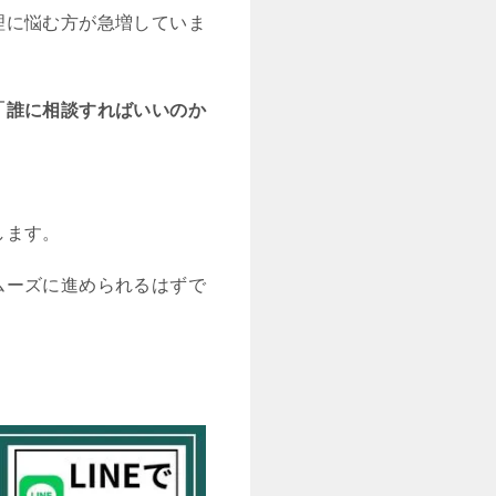
理に悩む方が急増していま
「誰に相談すればいいのか
します。
ムーズに進められるはずで