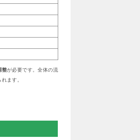
調整
が必要です。全体の流
られます。