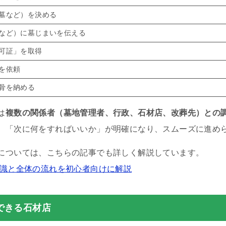
墓など）を決める
など）に墓じまいを伝える
可証」を取得
を依頼
骨を納める
は
複数の関係者（墓地管理者、行政、石材店、改葬先）との
、「次に何をすればいいか」が明確になり、スムーズに進め
については、こちらの記事でも詳しく解説しています。
知識と全体の流れを初心者向けに解説
できる石材店