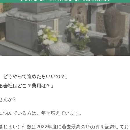
、どうやって進めたらいいの？」
る会社はどこ？費用は？」
せんか?
に悩んでいる方は、年々増えています。
じまい）件数は2022年度に過去最高の15万件を記録してお