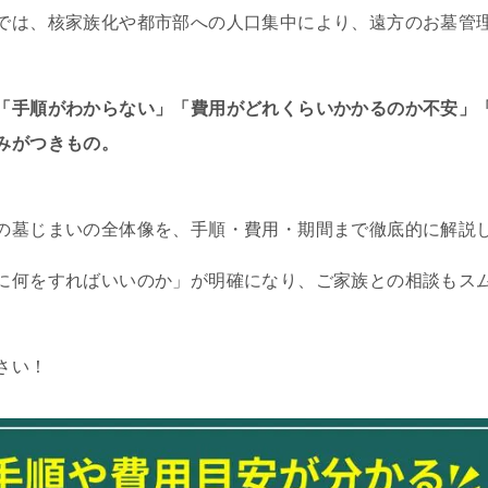
では、核家族化や都市部への人口集中により、遠方のお墓管
「手順がわからない」「費用がどれくらいかかるのか不安」
みがつきもの。
の墓じまいの全体像を、手順・費用・期間まで徹底的に解説
に何をすればいいのか」が明確になり、ご家族との相談もス
さい！