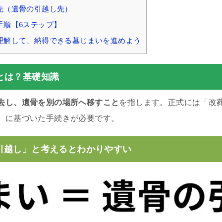
先（遺骨の引越し先）
手順【6ステップ】
理解して、納得できる墓じまいを進めよう
とは？基礎知識
去し、遺骨を別の場所へ移すこと
を指します。正式には「改
）に基づいた手続きが必要です。
引越し」と考えるとわかりやすい