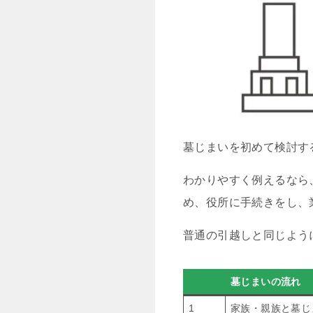
墓じまいを初めて検討す
わかりやすく例えるなら
め、役所に手続きをし、
普通の引越しと同じよう
墓じまいの流れ
1
家族・親族と墓じ