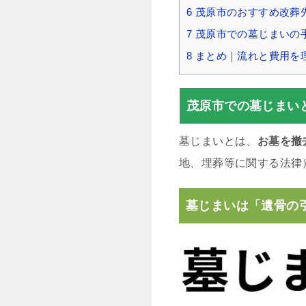
6
茂原市のおすすめ改葬
7
茂原市での墓じまいの
8
まとめ｜流れと費用を
茂原市での墓じまい
墓じまいとは、
お墓を撤
地、埋葬等に関する法律
墓じまいは「遺骨の