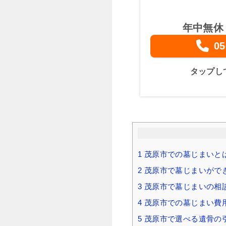
年中無休
05
タップし
1
茂原市での墓じまいと
2
茂原市で墓じまいがで
3
茂原市で墓じまいの相
4
茂原市での墓じまい費用
5
茂原市で選べる遺骨の