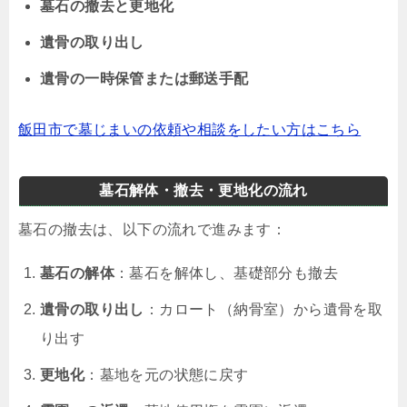
墓石の撤去と更地化
遺骨の取り出し
遺骨の一時保管または郵送手配
飯田市で墓じまいの依頼や相談をしたい方はこちら
墓石解体・撤去・更地化の流れ
墓石の撤去は、以下の流れで進みます：
墓石の解体
：墓石を解体し、基礎部分も撤去
遺骨の取り出し
：カロート（納骨室）から遺骨を取
り出す
更地化
：墓地を元の状態に戻す