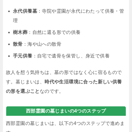
永代供養墓
：寺院や霊園が永代にわたって供養・管
理
樹木葬
：自然に還る形での供養
散骨
：海や山への散骨
手元供養
：自宅で遺骨を保管し、身近で供養
故人を想う気持ちは、墓の形ではなく心に宿るもので
す。墓じまいは、
時代や生活環境に合った新しい供養
の形を選ぶこと
なのです。
西部霊園の墓じまいの4つのステップ
西部霊園の墓じまいは、以下の4つのステップで進めま