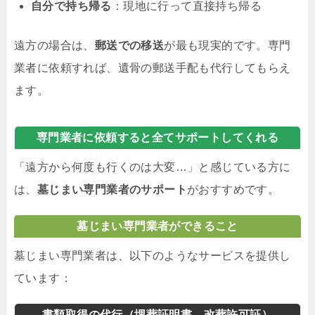
自分で持ち帰る
：現地に行って直接持ち帰る
遠方の場合は、
郵送での移送
が最も現実的です。専門
業者に依頼すれば、遺骨の郵送手配も代行してもらえ
ます。
専門業者に依頼すると全てサポートしてくれる
「遠方から何度も行くのは大変…」と感じている方に
は、
墓じまい専門業者のサポート
がおすすめです。
墓じまい専門業者ができること
墓じまい専門業者は、以下のようなサービスを提供し
ています：
書類取得の代行（埋葬証明書、改葬許可証）