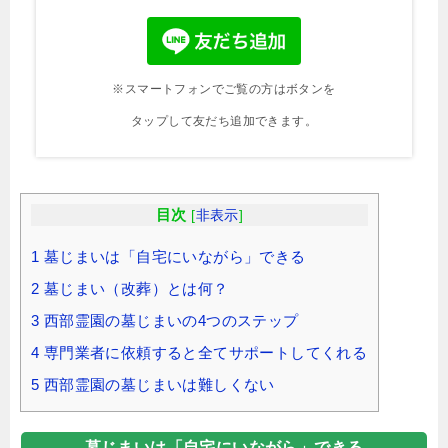
※スマートフォンでご覧の方はボタンを
タップして友だち追加できます。
目次
[
非表示
]
1
墓じまいは「自宅にいながら」できる
2
墓じまい（改葬）とは何？
3
西部霊園の墓じまいの4つのステップ
4
専門業者に依頼すると全てサポートしてくれる
5
西部霊園の墓じまいは難しくない
墓じまいは「自宅にいながら」できる