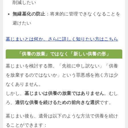
削減したい
無縁墓化の防止
：将来的に管理できなくなることを
避けたい
墓じまいとは何か、さらに詳しく知りたい方はこちら
「供養の放棄」ではなく「新しい供養の形」
墓じまいを検討する際、「先祖に申し訳ない」「供養
を放棄するのではないか」という罪悪感を抱く方は少
なくありません。
しかし、
墓じまいは供養の放棄ではありません
。むし
ろ、
適切な供養を続けるための前向きな選択
です。
墓じまい後も、遺骨は以下のような方法で供養を続け
ることができます：