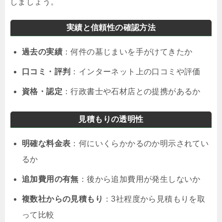
しましょう。
実績と信頼性の確認方法
過去の実績
：何件の墓じまいを手がけてきたか
口コミ・評判
：インターネット上の口コミや評価
資格・認定
：行政書士や石材店との提携があるか
見積もりの透明性
明確な料金表
：何にいくらかかるのか明示されてい
るか
追加費用の有無
：後から追加費用が発生しないか
複数社からの見積もり
：3社程度から見積もりを取
って比較