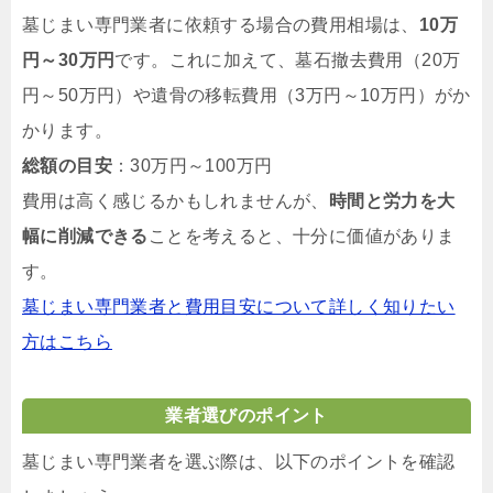
墓じまい専門業者に依頼する場合の費用相場は、
10万
円～30万円
です。これに加えて、墓石撤去費用（20万
円～50万円）や遺骨の移転費用（3万円～10万円）がか
かります。
総額の目安
：30万円～100万円
費用は高く感じるかもしれませんが、
時間と労力を大
幅に削減できる
ことを考えると、十分に価値がありま
す。
墓じまい専門業者と費用目安について詳しく知りたい
方はこちら
業者選びのポイント
墓じまい専門業者を選ぶ際は、以下のポイントを確認