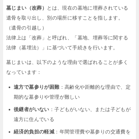
墓じまい（改葬）
とは、現在の墓地に埋葬されている
遺骨を取り出し、別の場所に移すことを指します。
（遺骨の引越し）
法律上は「改葬」と呼ばれ、「墓地、埋葬等に関する
法律（墓埋法）」に基づいて手続きを行います。
墓じまいは、以下のような理由で選ばれることが多く
なっています：
遠方で墓参りが困難
：高齢化や距離的な理由で、定
期的な墓参りや管理が難しい
後継者がいない
：子どもがいない、または子どもが
遠方に住んでいる
経済的負担の軽減
：年間管理費や墓参りの交通費を