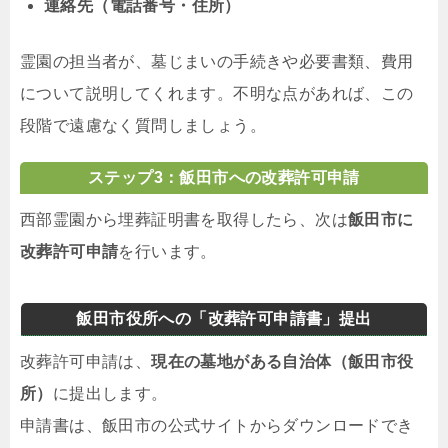
連絡先（電話番号・住所）
霊園の担当者が、墓じまいの手続きや必要書類、費用
について説明してくれます。不明な点があれば、この
段階で遠慮なく質問しましょう。
ステップ3：飯田市への改葬許可申請
西部霊園から埋葬証明書を取得したら、次は
飯田市に
改葬許可申請
を行います。
飯田市役所への「改葬許可申請書」提出
改葬許可申請は、
現在の墓地がある自治体（飯田市役
所）
に提出します。
申請書は、飯田市の公式サイトからダウンロードでき