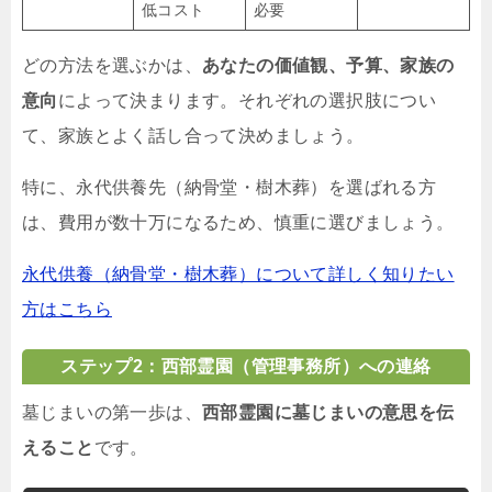
低コスト
必要
どの方法を選ぶかは、
あなたの価値観、予算、家族の
意向
によって決まります。それぞれの選択肢につい
て、家族とよく話し合って決めましょう。
特に、永代供養先（納骨堂・樹木葬）を選ばれる方
は、費用が数十万になるため、慎重に選びましょう。
永代供養（納骨堂・樹木葬）について詳しく知りたい
方はこちら
ステップ2：西部霊園（管理事務所）への連絡
墓じまいの第一歩は、
西部霊園に墓じまいの意思を伝
えること
です。