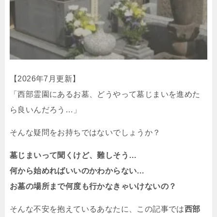
【2026年7月更新】
「西部霊園にあるお墓、どうやって墓じまいを進めた
ら良いんだろう…」
そんな疑問をお持ちではないでしょうか？
墓じまいって聞くけど、難しそう…
何から始めればいいのかわからない…
お墓の場所まで何度も行かなきゃいけないの？
そんな不安を抱えているあなたに、この記事では
西部