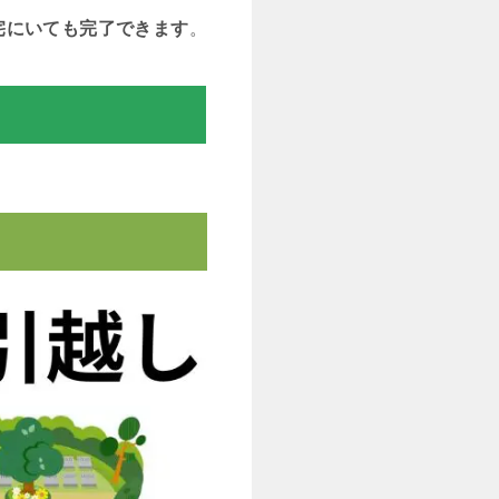
宅にいても完了できます
。