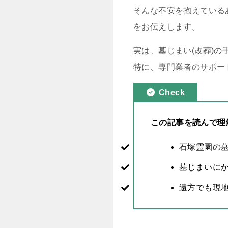
そんな不安を抱えている
をお伝えします。
実は、墓じまい(改葬)
特に、専門業者のサポー
Check
この記事を読んで理
石塚霊園の
墓じまいに
遠方でも現