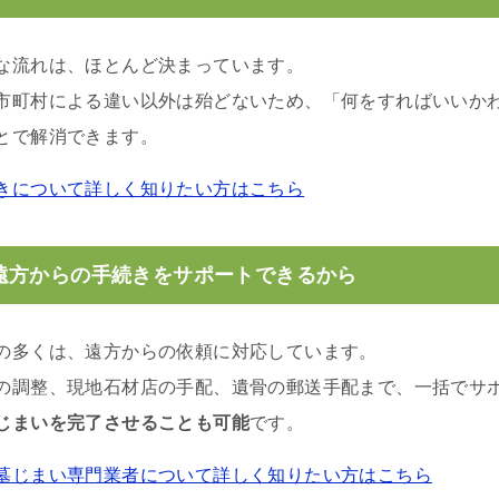
な流れは、ほとんど決まっています。
市町村による違い以外は殆どないため、「何をすればいいか
とで解消できます。
きについて詳しく知りたい方はこちら
遠方からの手続きをサポートできるから
の多くは、遠方からの依頼に対応しています。
の調整、現地石材店の手配、遺骨の郵送手配まで、一括でサ
じまいを完了させることも可能
です。
墓じまい専門業者について詳しく知りたい方はこちら