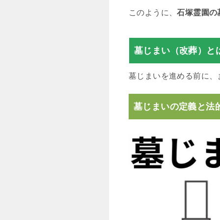
このように、
石塚霊園の
墓じまい（改葬）と
墓じまいを進める前に、
墓じまいの定義と法