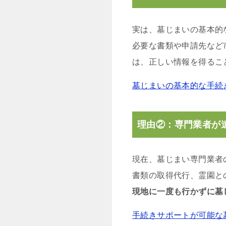
実は、墓じまいの基本的
必要な書類や申請先など
は、正しい情報を得るこ
墓じまいの基本的な手続
理由②：専門業者が
現在、墓じまい専門業者
書類の取得代行、霊園と
現地に一度も行かずに墓
手続きサポートが可能な