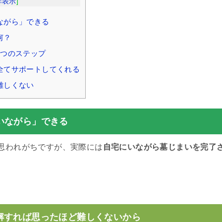
非表示
]
ながら」できる
何？
4つのステップ
全てサポートしてくれる
難しくない
いながら」できる
思われがちですが、実際には
自宅にいながら墓じまいを完了
。
解すれば思ったほど難しくないから