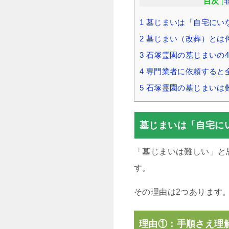
目次
[
1
墓じまいは「自宅にい
2
墓じまい（改葬）とは
3
石塚霊園の墓じまいの
4
専門業者に依頼すると
5
石塚霊園の墓じまいは
墓じまいは「自宅に
「墓じまいは難しい」と
す。
その理由は2つあります
理由①：手順さえ理