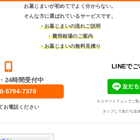
お墓じまいが初めてでよく分からない。
そんな方に選ばれているサービスです。
・お墓じまいの流れご説明
・費用相場のご案内
・お墓じまいの無料見積り
LINEで
・24時間受付中
0-5794-7378
※スマートフォンでご覧
てお電話ください
タップして友だち追