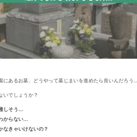
園にあるお墓、どうやって墓じまいを進めたら良いんだろう
ないでしょうか？
難しそう…
わからない…
かなきゃいけないの？