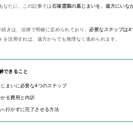
あなたに、この記事では
石塚霊園の墓じまいを、遠方にいな
の手続きは、法律で明確に定められており、
必要なステップは4
トを活用すれば、遠方からでも無理なく進められます。
解できること
墓じまいに必要な4つのステップ
かかる費用と内訳
地へ行かずに完了させる方法