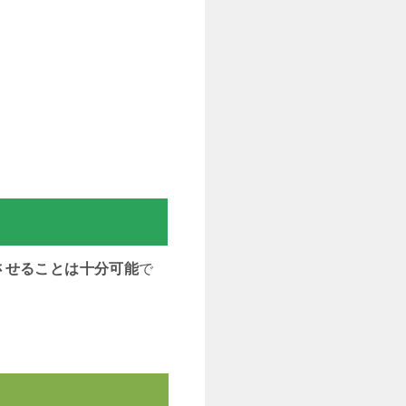
させることは十分可能
で