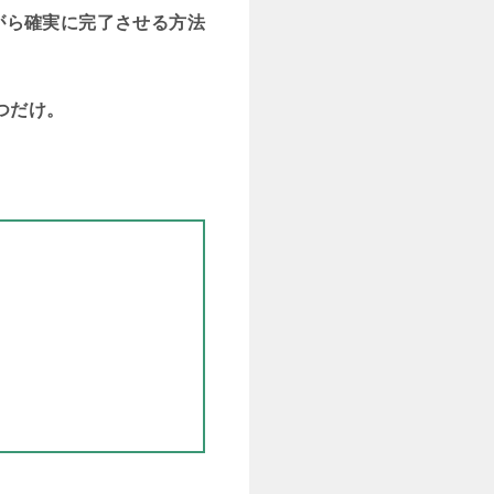
がら確実に完了させる方法
つだけ。