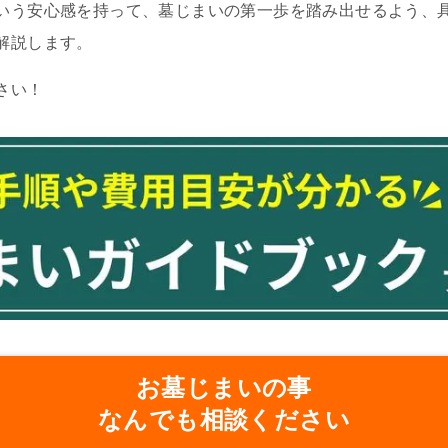
いう安心感を持って、墓じまいの第一歩を踏み出せるよう、
解説します。
さい！
お墓じまいの事
なんでも相談ください