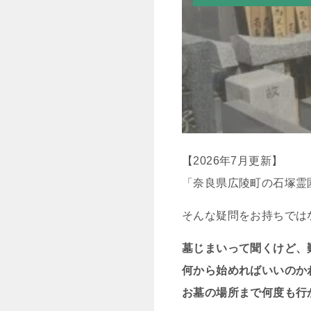
【2026年7月更新】
「奈良県広陵町の石塚霊
そんな疑問をお持ちでは
墓じまいって聞くけど、
何から始めればいいのか
お墓の場所まで何度も行