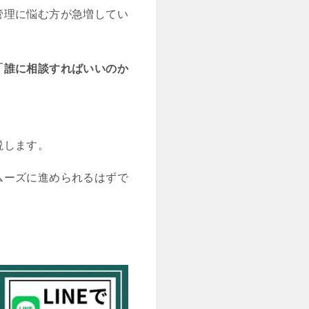
管理に悩む方が急増してい
「誰に相談すればいいのか
説します。
ムーズに進められるはずで