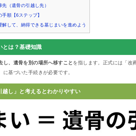
葬先（遺骨の引越し先）
の手順【6ステップ】
理解して、納得できる墓じまいを進めよう
いとは？基礎知識
去し、遺骨を別の場所へ移すこと
を指します。正式には「改
）に基づいた手続きが必要です。
引越し」と考えるとわかりやすい