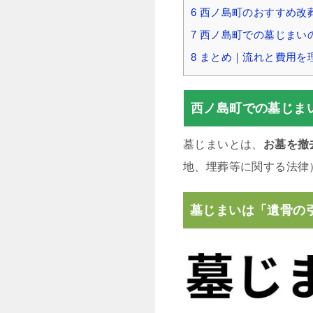
6
西ノ島町のおすすめ改
7
西ノ島町での墓じまい
8
まとめ｜流れと費用を
西ノ島町での墓じま
墓じまいとは、
お墓を撤
地、埋葬等に関する法律
墓じまいは「遺骨の