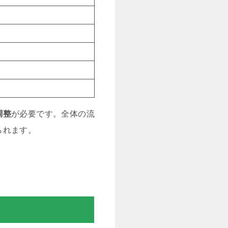
調整
が必要です。全体の流
られます。