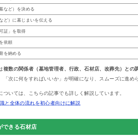
墓など）を決める
など）に墓じまいを伝える
可証」を取得
を依頼
骨を納める
は
複数の関係者（墓地管理者、行政、石材店、改葬先）との
、「次に何をすればいいか」が明確になり、スムーズに進め
については、こちらの記事でも詳しく解説しています。
知識と全体の流れを初心者向けに解説
ができる石材店