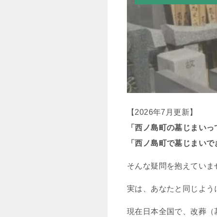
【2026年7月更新】
「西ノ島町の墓じまいっ
「西ノ島町で墓じまいで
そんな疑問を抱えていま
実は、あなたと同じよう
現在日本全国で、改葬（墓