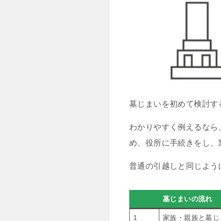
墓じまいを初めて検討す
わかりやすく例えるなら
め、役所に手続きをし、
普通の引越しと同じよう
墓じまいの流れ
1
家族・親族と墓じ