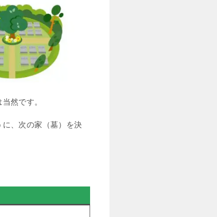
は当然です。
うに、次の家（墓）を決