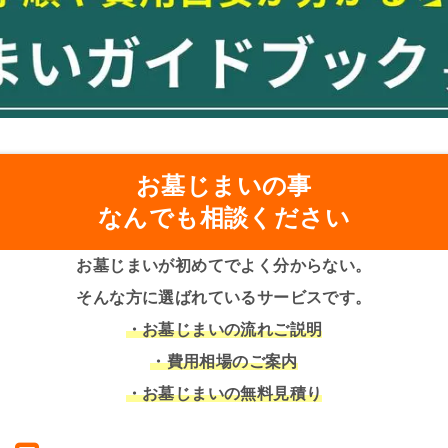
お墓じまいの事
なんでも相談ください
お墓じまいが初めてでよく分からない。
そんな方に選ばれているサービスです。
・お墓じまいの流れご説明
・費用相場のご案内
・お墓じまいの無料見積り