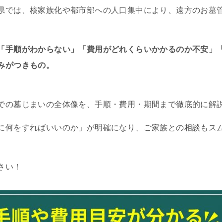
県では、核家族化や都市部への人口集中により、遠方のお墓
「手順がわからない」「費用がどれくらいかかるのか不安」
みがつきもの。
での墓じまいの全体像を、手順・費用・期間まで徹底的に解
に何をすればいいのか」が明確になり、ご家族との相談もス
さい！