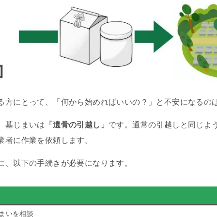
る方にとって、「何から始めればいいの？」と不安になるの
、墓じまいは
「遺骨の引越し」
です。通常の引越しと同じよ
業者に作業を依頼します。
に、以下の手続きが必要になります。
まいを相談