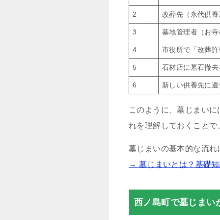
2
改葬先（永代供養
3
墓地管理者（お寺
4
市役所で「改葬許
5
石材店に墓石撤去
6
新しい供養先に遺
このように、墓じまいに
れを理解しておくことで
墓じまいの基本的な流れ
→ 墓じまいとは？基礎
西ノ島町で墓じまい