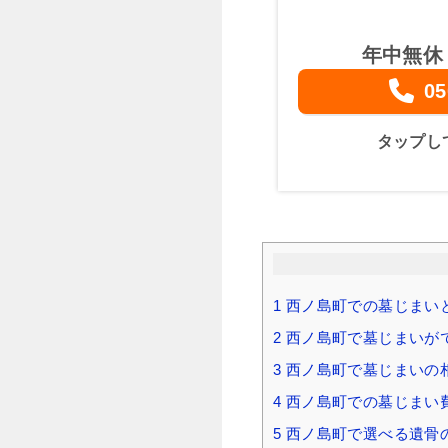
年中無休
05
タップし
1
西ノ島町での墓じまい
2
西ノ島町で墓じまいが
3
西ノ島町で墓じまいの
4
西ノ島町での墓じまい費
5
西ノ島町で選べる遺骨