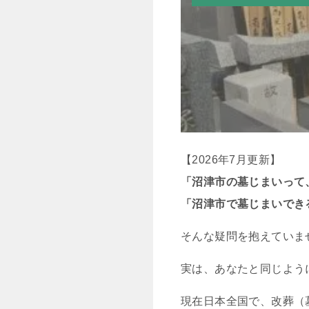
【2026年7月更新】
「沼津市の墓じまいって
「沼津市で墓じまいでき
そんな疑問を抱えていま
実は、あなたと同じよう
現在日本全国で、改葬（墓