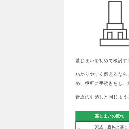
墓じまいを初めて検討す
わかりやすく例えるなら
め、役所に手続きをし、
普通の引越しと同じよう
墓じまいの流れ
1
家族・親族と墓じ