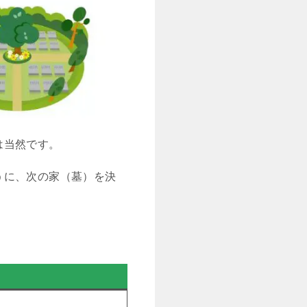
は当然です。
うに、次の家（墓）を決