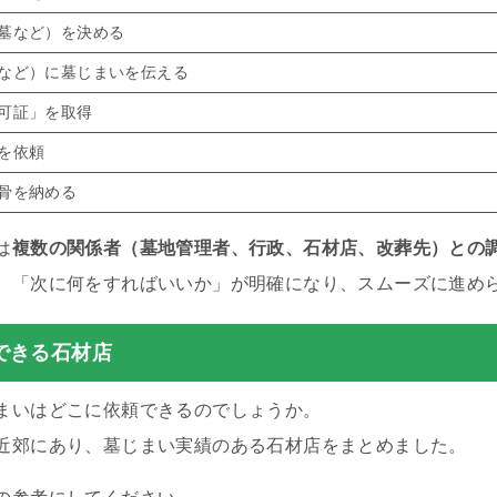
墓など）を決める
など）に墓じまいを伝える
可証」を取得
を依頼
骨を納める
は
複数の関係者（墓地管理者、行政、石材店、改葬先）との
、「次に何をすればいいか」が明確になり、スムーズに進め
できる石材店
まいはどこに依頼できるのでしょうか。
近郊にあり、墓じまい実績のある石材店をまとめました。