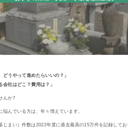
、どうやって進めたらいいの？」
る会社はどこ？費用は？」
せんか?
に悩んでいる方は、年々増えています。
じまい）件数は2022年度に過去最高の15万件を記録してお