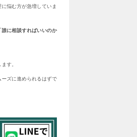
理に悩む方が急増していま
「誰に相談すればいいのか
します。
ムーズに進められるはずで