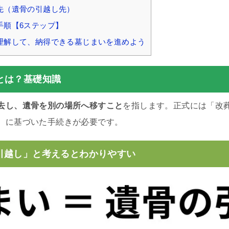
先（遺骨の引越し先）
手順【6ステップ】
理解して、納得できる墓じまいを進めよう
とは？基礎知識
去し、遺骨を別の場所へ移すこと
を指します。正式には「改
）に基づいた手続きが必要です。
引越し」と考えるとわかりやすい