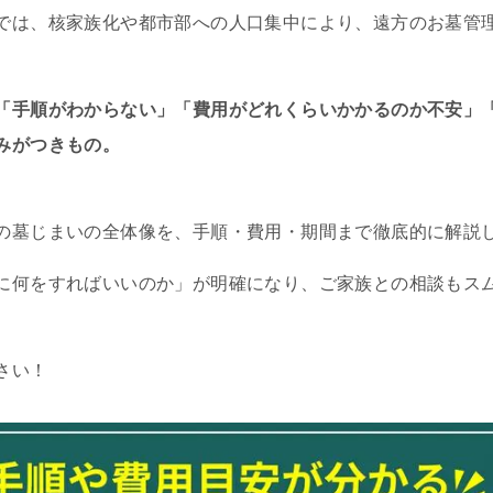
では、核家族化や都市部への人口集中により、遠方のお墓管
「手順がわからない」「費用がどれくらいかかるのか不安」
みがつきもの。
の墓じまいの全体像を、手順・費用・期間まで徹底的に解説
に何をすればいいのか」が明確になり、ご家族との相談もス
さい！