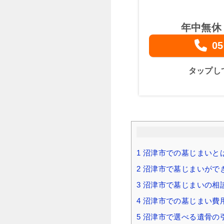
年中無休
05
タップし
1
沼津市での墓じまいと
2
沼津市で墓じまいがで
3
沼津市で墓じまいの相
4
沼津市での墓じまい費用
5
沼津市で選べる遺骨の