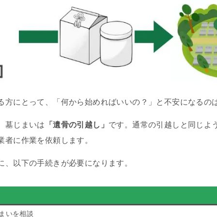
る方にとって、「何から始めればいいの？」と不安になるの
、墓じまいは
「遺骨の引越し」
です。通常の引越しと同じよ
業者に作業を依頼します。
に、以下の手続きが必要になります。
まいを相談