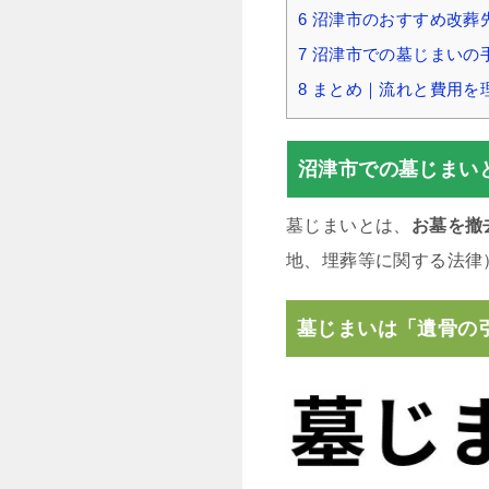
6
沼津市のおすすめ改葬
7
沼津市での墓じまいの
8
まとめ｜流れと費用を
沼津市での墓じまい
墓じまいとは、
お墓を撤
地、埋葬等に関する法律
墓じまいは「遺骨の