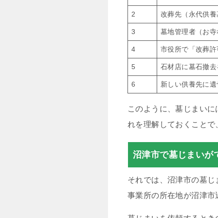
2
改葬先（永代供養
3
墓地管理者（お寺
4
市役所で「改葬許
5
石材店に墓石撤去
6
新しい供養先に遺
このように、墓じまいに
れを理解しておくことで
沼津市で墓じまいが
それでは、沼津市の墓じ
事業所の所在地が沼津市