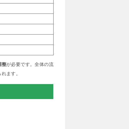
調整
が必要です。全体の流
られます。