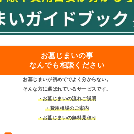
お墓じまいの事
なんでも相談ください
お墓じまいが初めてでよく分からない。
そんな方に選ばれているサービスです。
・お墓じまいの流れご説明
・費用相場のご案内
・お墓じまいの無料見積り