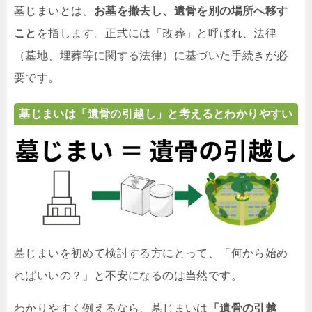
墓じまいとは、
お墓を撤去し、遺骨を別の場所へ移す
こと
を指します。正式には「改葬」と呼ばれ、法律
（墓地、埋葬等に関する法律）に基づいた手続きが必
要です。
墓じまいは「遺骨の引越し」と考えるとわかりやすい
墓じまいを初めて検討する方にとって、「何から始め
ればいいの？」と不安になるのは当然です。
わかりやすく例えるなら、墓じまいは
「遺骨の引越