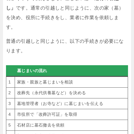
し」
です。通常の引越しと同じように、次の家（墓）
を決め、役所に手続きをし、業者に作業を依頼しま
す。
普通の引越しと同じように、以下の手続きが必要にな
ります。
墓じまいの流れ
1
家族・親族と墓じまいを相談
2
改葬先（永代供養墓など）を決める
3
墓地管理者（お寺など）に墓じまいを伝える
4
市役所で「改葬許可証」を取得
5
石材店に墓石撤去を依頼