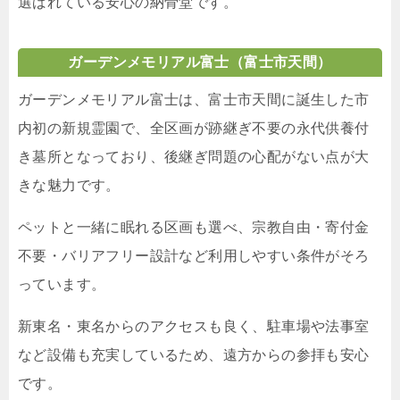
選ばれている安心の納骨堂です。
ガーデンメモリアル富士（富士市天間）
ガーデンメモリアル富士は、富士市天間に誕生した市
内初の新規霊園で、全区画が跡継ぎ不要の永代供養付
き墓所となっており、後継ぎ問題の心配がない点が大
きな魅力です。
ペットと一緒に眠れる区画も選べ、宗教自由・寄付金
不要・バリアフリー設計など利用しやすい条件がそろ
っています。
新東名・東名からのアクセスも良く、駐車場や法事室
など設備も充実しているため、遠方からの参拝も安心
です。