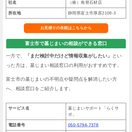
社名
（株）角替石材店
所在地
静岡県富士市厚原2108-3
お見積りの依頼はこちらから
富士市で墓じまいの相談ができる窓口
一方で、
「まだ検討中だけど情報収集がしたい」
とい
った方は、墓じまい相談窓口の利用がおすすめです。
富士市の墓じまいの不明点や疑問点を解消したい方
へ、相談窓口をご紹介します。
サービス名
墓じまいサポート「らくサ
ポ」
電話番号
050-5794-7378