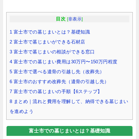
目次
[
非表示
]
1
富士市での墓じまいとは？基礎知識
2
富士市で墓じまいができる石材店
3
富士市で墓じまいの相談ができる窓口
4
富士市での墓じまい費用は30万円〜150万円程度
5
富士市で選べる遺骨の引越し先（改葬先）
6
富士市のおすすめ改葬先（遺骨の引越し先）
7
富士市での墓じまいの手順【6ステップ】
8
まとめ｜流れと費用を理解して、納得できる墓じまい
を進めよう
富士市での墓じまいとは？基礎知識