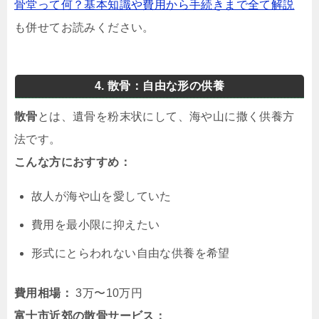
骨堂って何？基本知識や費用から手続きまで全て解説
も併せてお読みください。
4. 散骨：自由な形の供養
散骨
とは、遺骨を粉末状にして、海や山に撒く供養方
法です。
こんな方におすすめ：
故人が海や山を愛していた
費用を最小限に抑えたい
形式にとらわれない自由な供養を希望
費用相場：
3万〜10万円
富士市近郊の散骨サービス：