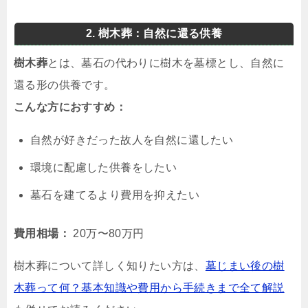
2. 樹木葬：自然に還る供養
樹木葬
とは、墓石の代わりに樹木を墓標とし、自然に
還る形の供養です。
こんな方におすすめ：
自然が好きだった故人を自然に還したい
環境に配慮した供養をしたい
墓石を建てるより費用を抑えたい
費用相場：
20万〜80万円
樹木葬について詳しく知りたい方は、
墓じまい後の樹
木葬って何？基本知識や費用から手続きまで全て解説