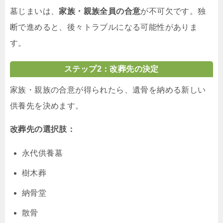
墓じまいは、
家族・親族全員の合意
が不可欠です。独
断で進めると、後々トラブルになる可能性がありま
す。
ステップ2：改葬先の決定
家族・親族の合意が得られたら、遺骨を納める新しい
供養先を決めます。
改葬先の選択肢：
永代供養墓
樹木葬
納骨堂
散骨