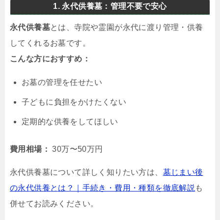
1. 永代供養墓：管理不要で安心
永代供養墓
とは、寺院や霊園が永代に渡り管理・供養
してくれるお墓です。
こんな方におすすめ：
お墓の管理を任せたい
子どもに負担をかけたくない
定期的な供養をしてほしい
費用相場：
30万〜50万円
永代供養墓について詳しく知りたい方は、
墓じまい後
の永代供養とは？｜手続き・費用・種類を徹底解説
も
併せてお読みください。