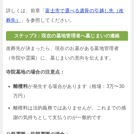
詳しくは、前章「
富士市で選べる遺骨の引越し先（改
葬先）
」を参照してください。
ステップ3：現在の墓地管理者へ墓じまいの連絡
改葬先が決まったら、現在のお墓がある墓地管理者
（寺院や霊園）に、墓じまいの意向を伝えます。
寺院墓地の場合の注意点：
離檀料
が発生する場合があります（相場：3万〜30
万円）
離檀料は法的義務ではありませんが、これまでの感
謝の気持ちとして支払うのが一般的です