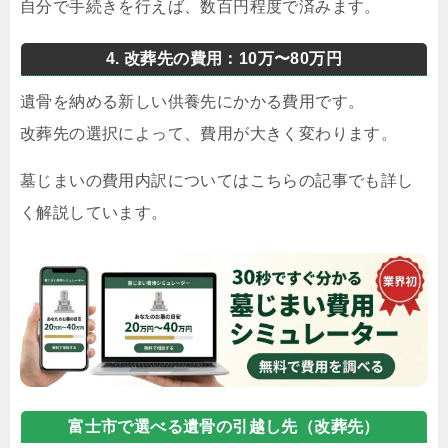
自分で手続きを行えば、数百円程度で済みます。
4. 改葬先の費用：10万〜80万円
遺骨を納める新しい供養先にかかる費用です。
改葬先の選択によって、費用が大きく変わります。
墓じまいの費用内訳についてはこちらの記事でも詳し
く解説しています。
富士市で選べる遺骨の引越し先（改葬先）