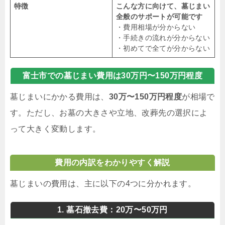
特徴
こんな方に向けて、墓じまい
全般のサポートが可能です
・費用相場が分からない
・手続きの流れが分からない
・初めてで全てが分からない
富士市での墓じまい費用は30万円〜150万円程度
墓じまいにかかる費用は、
30万〜150万円程度
が相場で
す。ただし、お墓の大きさや立地、改葬先の選択によ
って大きく変動します。
費用の内訳をわかりやすく解説
墓じまいの費用は、主に以下の4つに分かれます。
1. 墓石撤去費：20万〜50万円