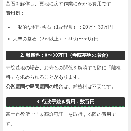
墓石を解体し、更地に戻す作業にかかる費用です。
費用例：
一般的な和型墓石（1㎡程度）：20万〜30万円
大型の墓石（2㎡以上）：40万〜50万円
2. 離檀料：0〜30万円（寺院墓地の場合）
寺院墓地の場合、お寺との関係を解消する際に「離檀
料」を求められることがあります。
公営霊園や民間霊園の場合
は、離檀料は不要です。
3. 行政手続き費用：数百円
富士市役所で「改葬許可証」を取得する際の費用で
す。