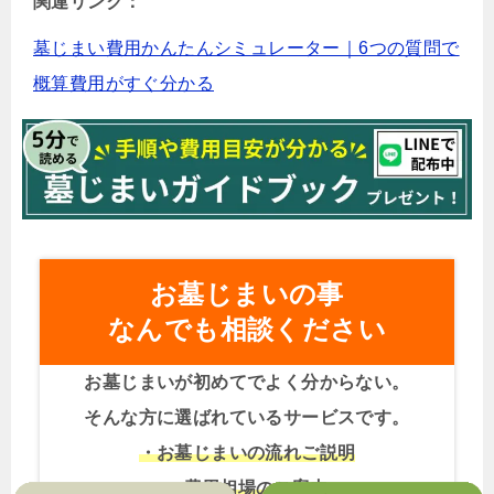
関連リンク：
墓じまい費用かんたんシミュレーター｜6つの質問で
概算費用がすぐ分かる
お墓じまいの事
なんでも相談ください
お墓じまいが初めてでよく分からない。
そんな方に選ばれているサービスです。
・お墓じまいの流れご説明
・費用相場のご案内