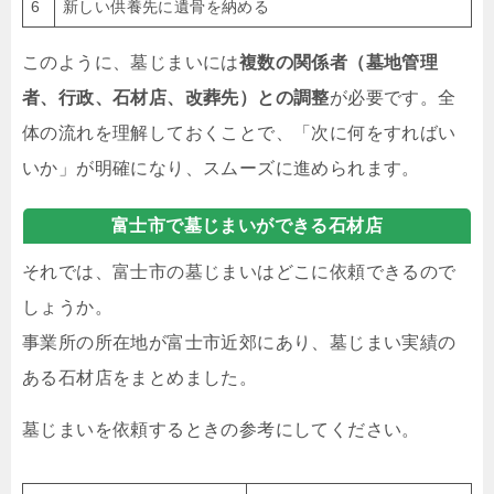
6
新しい供養先に遺骨を納める
このように、墓じまいには
複数の関係者（墓地管理
者、行政、石材店、改葬先）との調整
が必要です。全
体の流れを理解しておくことで、「次に何をすればい
いか」が明確になり、スムーズに進められます。
富士市で墓じまいができる石材店
それでは、富士市の墓じまいはどこに依頼できるので
しょうか。
事業所の所在地が富士市近郊にあり、墓じまい実績の
ある石材店をまとめました。
墓じまいを依頼するときの参考にしてください。