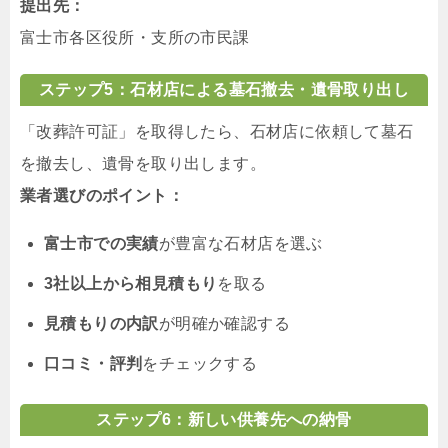
提出先：
富士市各区役所・支所の市民課
ステップ5：石材店による墓石撤去・遺骨取り出し
「改葬許可証」を取得したら、石材店に依頼して墓石
を撤去し、遺骨を取り出します。
業者選びのポイント：
富士市での実績
が豊富な石材店を選ぶ
3社以上から相見積もり
を取る
見積もりの内訳
が明確か確認する
口コミ・評判
をチェックする
ステップ6：新しい供養先への納骨