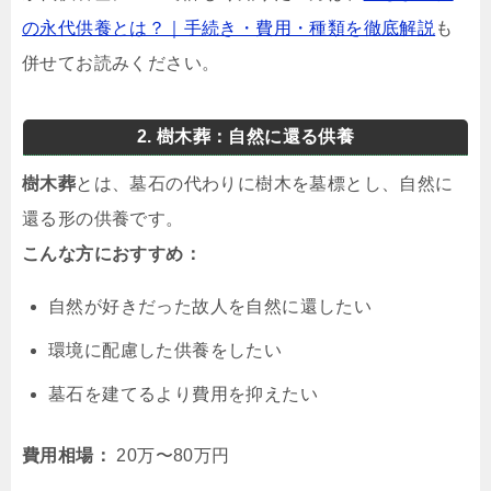
の永代供養とは？｜手続き・費用・種類を徹底解説
も
併せてお読みください。
2. 樹木葬：自然に還る供養
樹木葬
とは、墓石の代わりに樹木を墓標とし、自然に
還る形の供養です。
こんな方におすすめ：
自然が好きだった故人を自然に還したい
環境に配慮した供養をしたい
墓石を建てるより費用を抑えたい
費用相場：
20万〜80万円