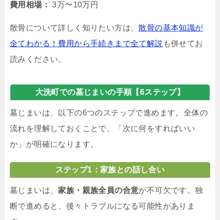
費用相場：
3万〜10万円
散骨について詳しく知りたい方は、
散骨の基本知識が
全てわかる！費用から手続きまで全て解説
も併せてお
読みください。
大洗町での墓じまいの手順【6ステップ】
墓じまいは、以下の6つのステップで進めます。全体の
流れを理解しておくことで、「次に何をすればいい
か」が明確になります。
ステップ1：家族との話し合い
墓じまいは、
家族・親族全員の合意
が不可欠です。独
断で進めると、後々トラブルになる可能性がありま