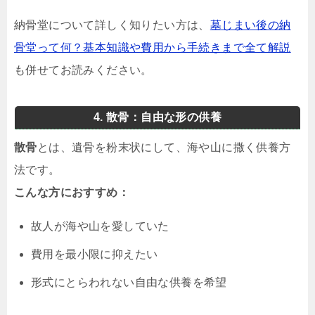
納骨堂について詳しく知りたい方は、
墓じまい後の納
骨堂って何？基本知識や費用から手続きまで全て解説
も併せてお読みください。
4. 散骨：自由な形の供養
散骨
とは、遺骨を粉末状にして、海や山に撒く供養方
法です。
こんな方におすすめ：
故人が海や山を愛していた
費用を最小限に抑えたい
形式にとらわれない自由な供養を希望