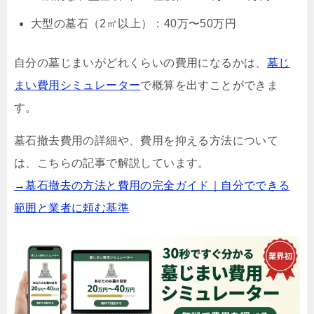
大型の墓石（2㎡以上）：40万〜50万円
自分の墓じまいがどれくらいの費用になるかは、
墓じ
まい費用シミュレーター
で概算を出すことができま
す。
墓石撤去費用の詳細や、費用を抑える方法について
は、こちらの記事で解説しています。
→墓石撤去の方法と費用の完全ガイド｜自分でできる
範囲と業者に頼む基準