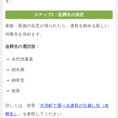
す。
ステップ2：改葬先の決定
家族・親族の合意が得られたら、遺骨を納める新しい
供養先を決めます。
改葬先の選択肢：
永代供養墓
樹木葬
納骨堂
散骨
詳しくは、前章「
大洗町で選べる遺骨の引越し先（改
葬先）
」を参照してください。