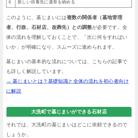
6
新しい供養先に遺骨を納める
このように、墓じまいには
複数の関係者（墓地管理
者、行政、石材店、改葬先）との調整
が必要です。全
体の流れを理解しておくことで、「次に何をすればい
いか」が明確になり、スムーズに進められます。
墓じまいの基本的な流れについては、こちらの記事で
も詳しく解説しています。
→ 墓じまいとは？基礎知識と全体の流れを初心者向け
に解説
大洗町で墓じまいができる石材店
それでは、大洗町の墓じまいはどこに依頼できるので
しょうか。