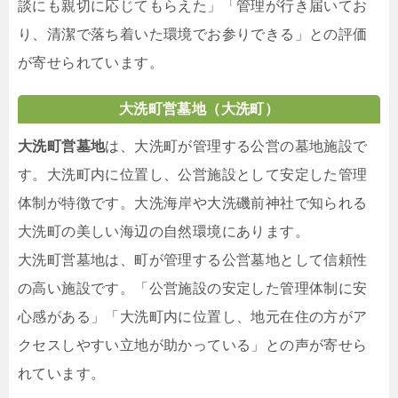
談にも親切に応じてもらえた」「管理が行き届いてお
り、清潔で落ち着いた環境でお参りできる」との評価
が寄せられています。
大洗町営墓地（大洗町）
大洗町営墓地
は、大洗町が管理する公営の墓地施設で
す。大洗町内に位置し、公営施設として安定した管理
体制が特徴です。大洗海岸や大洗磯前神社で知られる
大洗町の美しい海辺の自然環境にあります。
大洗町営墓地は、町が管理する公営墓地として信頼性
の高い施設です。「公営施設の安定した管理体制に安
心感がある」「大洗町内に位置し、地元在住の方がア
クセスしやすい立地が助かっている」との声が寄せら
れています。