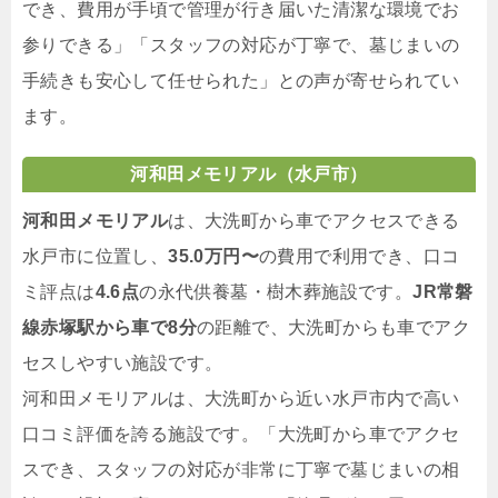
でき、費用が手頃で管理が行き届いた清潔な環境でお
参りできる」「スタッフの対応が丁寧で、墓じまいの
手続きも安心して任せられた」との声が寄せられてい
ます。
河和田メモリアル（水戸市）
河和田メモリアル
は、大洗町から車でアクセスできる
水戸市に位置し、
35.0万円〜
の費用で利用でき、口コ
ミ評点は
4.6点
の永代供養墓・樹木葬施設です。
JR常磐
線赤塚駅から車で8分
の距離で、大洗町からも車でアク
セスしやすい施設です。
河和田メモリアルは、大洗町から近い水戸市内で高い
口コミ評価を誇る施設です。「大洗町から車でアクセ
スでき、スタッフの対応が非常に丁寧で墓じまいの相