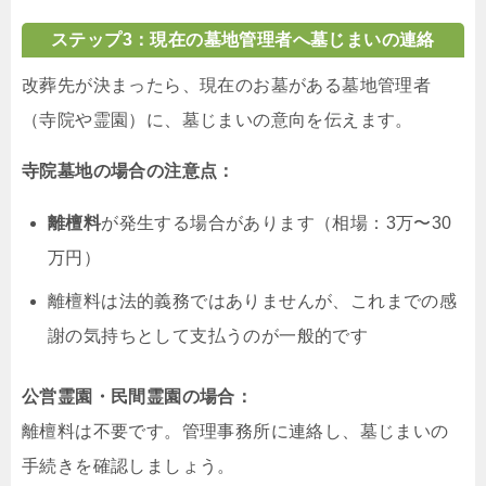
ステップ3：現在の墓地管理者へ墓じまいの連絡
改葬先が決まったら、現在のお墓がある墓地管理者
（寺院や霊園）に、墓じまいの意向を伝えます。
寺院墓地の場合の注意点：
離檀料
が発生する場合があります（相場：3万〜30
万円）
離檀料は法的義務ではありませんが、これまでの感
謝の気持ちとして支払うのが一般的です
公営霊園・民間霊園の場合：
離檀料は不要です。管理事務所に連絡し、墓じまいの
手続きを確認しましょう。