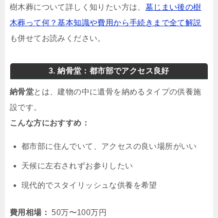
樹木葬について詳しく知りたい方は、
墓じまい後の樹
木葬って何？基本知識や費用から手続きまで全て解説
も併せてお読みください。
3. 納骨堂：都市部でアクセス良好
納骨堂
とは、建物の中に遺骨を納めるタイプの供養施
設です。
こんな方におすすめ：
都市部に住んでいて、アクセスの良い場所がいい
天候に左右されずお参りしたい
現代的でスタイリッシュな供養を希望
費用相場：
50万〜100万円