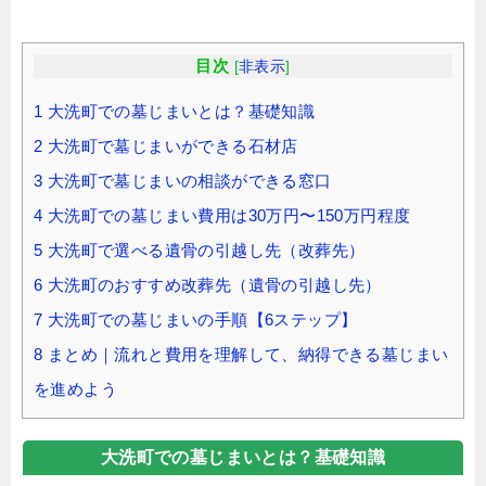
目次
[
非表示
]
1
大洗町での墓じまいとは？基礎知識
2
大洗町で墓じまいができる石材店
3
大洗町で墓じまいの相談ができる窓口
4
大洗町での墓じまい費用は30万円〜150万円程度
5
大洗町で選べる遺骨の引越し先（改葬先）
6
大洗町のおすすめ改葬先（遺骨の引越し先）
7
大洗町での墓じまいの手順【6ステップ】
8
まとめ｜流れと費用を理解して、納得できる墓じまい
を進めよう
大洗町での墓じまいとは？基礎知識