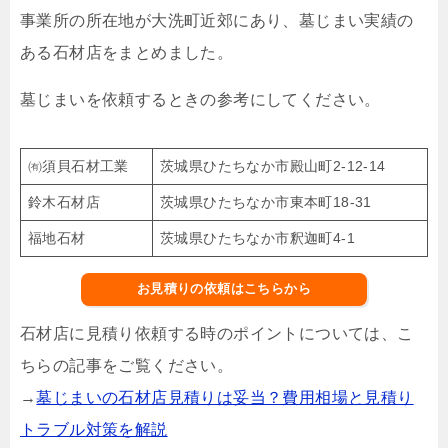
事業所の所在地が大洗町近郊にあり、墓じまい実績の
ある石材店をまとめました。
墓じまいを依頼するときの参考にしてください。
㈲須貝石材工業
茨城県ひたちなか市殿山町2-12-14
鈴木石材店
茨城県ひたちなか市東本町18-31
福地石材
茨城県ひたちなか市釈迦町4-1
お見積りの依頼はこちらから
石材店に見積り依頼する時のポイントについては、こ
ちらの記事をご覧ください。
→
墓じまいの石材店見積りは妥当？費用相場と見積り
トラブル対策を解説