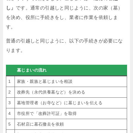
し」
です。通常の引越しと同じように、次の家（墓）
を決め、役所に手続きをし、業者に作業を依頼しま
す。
普通の引越しと同じように、以下の手続きが必要にな
ります。
墓じまいの流れ
1
家族・親族と墓じまいを相談
2
改葬先（永代供養墓など）を決める
3
墓地管理者（お寺など）に墓じまいを伝える
4
市役所で「改葬許可証」を取得
5
石材店に墓石撤去を依頼