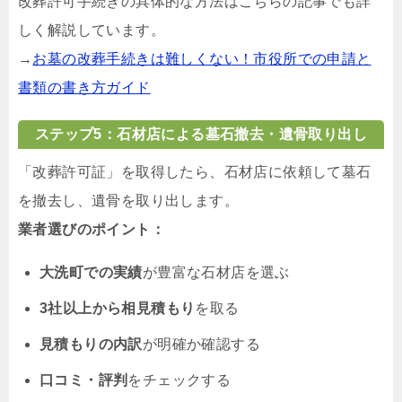
改葬許可手続きの具体的な方法はこちらの記事でも詳
しく解説しています。
→
お墓の改葬手続きは難しくない！市役所での申請と
書類の書き方ガイド
ステップ5：石材店による墓石撤去・遺骨取り出し
「改葬許可証」を取得したら、石材店に依頼して墓石
を撤去し、遺骨を取り出します。
業者選びのポイント：
大洗町での実績
が豊富な石材店を選ぶ
3社以上から相見積もり
を取る
見積もりの内訳
が明確か確認する
口コミ・評判
をチェックする