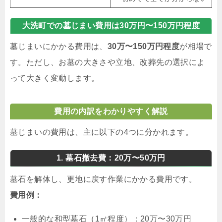
大洗町での墓じまい費用は30万円〜150万円程度
墓じまいにかかる費用は、
30万〜150万円程度
が相場で
す。ただし、お墓の大きさや立地、改葬先の選択によ
って大きく変動します。
費用の内訳をわかりやすく解説
墓じまいの費用は、主に以下の4つに分かれます。
1. 墓石撤去費：20万〜50万円
墓石を解体し、更地に戻す作業にかかる費用です。
費用例：
一般的な和型墓石（1㎡程度）：20万〜30万円