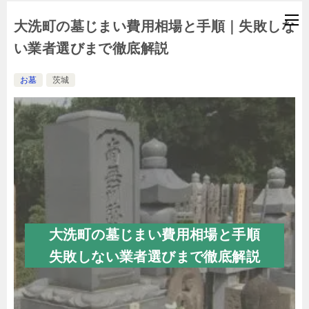
大洗町の墓じまい費用相場と手順｜失敗しな
い業者選びまで徹底解説
お墓
茨城
大洗町の墓じまい費用相場と手順
失敗しない業者選びまで徹底解説