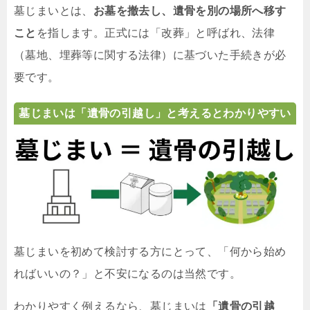
墓じまいとは、
お墓を撤去し、遺骨を別の場所へ移す
こと
を指します。正式には「改葬」と呼ばれ、法律
（墓地、埋葬等に関する法律）に基づいた手続きが必
要です。
墓じまいは「遺骨の引越し」と考えるとわかりやすい
墓じまいを初めて検討する方にとって、「何から始め
ればいいの？」と不安になるのは当然です。
わかりやすく例えるなら、墓じまいは
「遺骨の引越