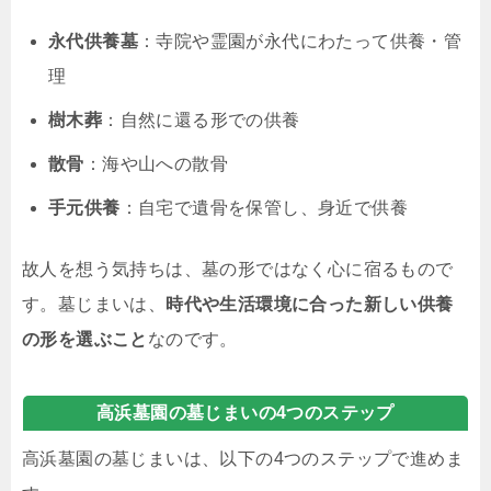
永代供養墓
：寺院や霊園が永代にわたって供養・管
理
樹木葬
：自然に還る形での供養
散骨
：海や山への散骨
手元供養
：自宅で遺骨を保管し、身近で供養
故人を想う気持ちは、墓の形ではなく心に宿るもので
す。墓じまいは、
時代や生活環境に合った新しい供養
の形を選ぶこと
なのです。
高浜墓園の墓じまいの4つのステップ
高浜墓園の墓じまいは、以下の4つのステップで進めま