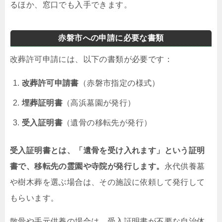
るほか、窓口でも入手できます。
赤磐市への申請に必要な書類
改葬許可申請には、以下の書類が必要です：
改葬許可申請書
（赤磐市指定の様式）
埋葬証明書
（高浜墓園が発行）
受入証明書
（遺骨の移転先が発行）
受入証明書とは、「遺骨を受け入れます」という証明
書で、移転先の霊園や寺院が発行します。
永代供養墓
や樹木葬を選ぶ場合は、その施設に依頼して発行して
もらいます。
散骨や手元供養の場合は、受入証明書が不要な自治体