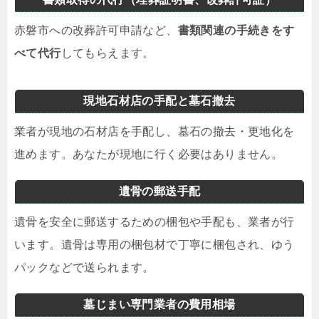
赤磐市への改葬許可申請など、
書類関連の手続きをす
べて代行
してもらえます。
現地石材店の手配と墓石撤去
業者が現地の石材店を手配し、墓石の撤去・更地化を
進めます。あなたが現地に行く必要はありません。
遺骨の郵送手配
遺骨を安全に郵送するための梱包や手配も、業者が行
います。遺骨は専用の梱包材で丁寧に梱包され、ゆう
パックなどで送られます。
墓じまい専門業者の費用相場