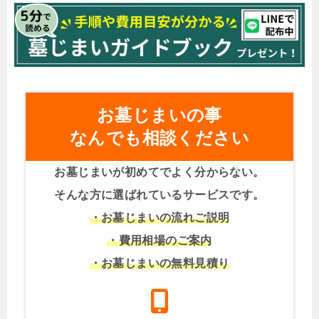
お墓じまいの事
なんでも相談ください
お墓じまいが初めてでよく分からない。
そんな方に選ばれているサービスです。
・お墓じまいの流れご説明
・費用相場のご案内
・お墓じまいの無料見積り