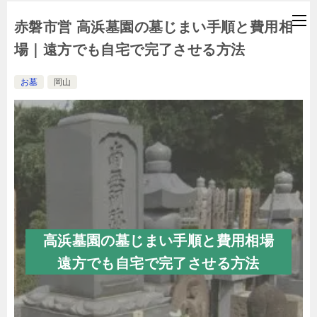
赤磐市営 高浜墓園の墓じまい手順と費用相
場｜遠方でも自宅で完了させる方法
お墓
岡山
高浜墓園の墓じまい手順と費用相場
遠方でも自宅で完了させる方法