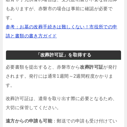
もありますが、赤磐市の場合は事前に確認が必要で
す。
参考：お墓の改葬手続きは難しくない！市役所での申
請と書類の書き方ガイド
「改葬許可証」を取得する
必要書類を提出すると、赤磐市から
改葬許可証
が発行
されます。発行には通常1週間～2週間程度かかりま
す。
改葬許可証は、遺骨を取り出す際に必要となるため、
大切に保管してください。
遠方からの申請も可能
：郵送での申請も受け付けてい