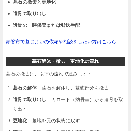
墓石の撤去と更地化
遺骨の取り出し
遺骨の一時保管または郵送手配
赤磐市で墓じまいの依頼や相談をしたい方はこちら
墓石解体・撤去・更地化の流れ
墓石の撤去は、以下の流れで進みます：
墓石の解体
：墓石を解体し、基礎部分も撤去
遺骨の取り出し
：カロート（納骨室）から遺骨を取
り出す
更地化
：墓地を元の状態に戻す