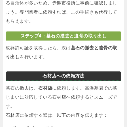
る自治体が多いため、赤磐市役所に事前に確認しまし
ょう。専門業者に依頼すれば、この手続きも代行して
もらえます。
ステップ4：墓石の撤去と遺骨の取り出し
改葬許可証を取得したら、次は
墓石の撤去と遺骨の取
り出し
を行います。
石材店への依頼方法
墓石の撤去は、
石材店
に依頼します。高浜墓園での墓
じまいに対応している石材店へ依頼するとスムーズで
す。
石材店に依頼する際は、以下の内容を伝えます：