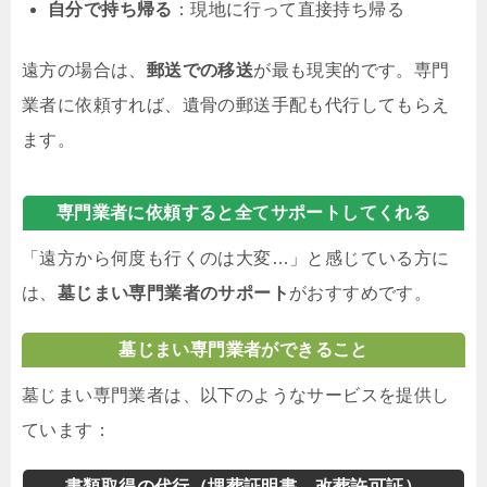
自分で持ち帰る
：現地に行って直接持ち帰る
遠方の場合は、
郵送での移送
が最も現実的です。専門
業者に依頼すれば、遺骨の郵送手配も代行してもらえ
ます。
専門業者に依頼すると全てサポートしてくれる
「遠方から何度も行くのは大変…」と感じている方に
は、
墓じまい専門業者のサポート
がおすすめです。
墓じまい専門業者ができること
墓じまい専門業者は、以下のようなサービスを提供し
ています：
書類取得の代行（埋葬証明書、改葬許可証）