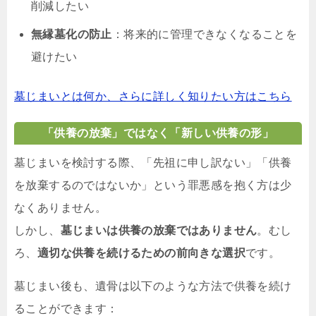
削減したい
無縁墓化の防止
：将来的に管理できなくなることを
避けたい
墓じまいとは何か、さらに詳しく知りたい方はこちら
「供養の放棄」ではなく「新しい供養の形」
墓じまいを検討する際、「先祖に申し訳ない」「供養
を放棄するのではないか」という罪悪感を抱く方は少
なくありません。
しかし、
墓じまいは供養の放棄ではありません
。むし
ろ、
適切な供養を続けるための前向きな選択
です。
墓じまい後も、遺骨は以下のような方法で供養を続け
ることができます：