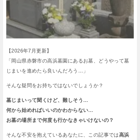
【2026年7月更新】
「岡山県赤磐市の高浜墓園にあるお墓、どうやって墓
じまいを進めたら良いんだろう…」
そんな疑問をお持ちではないでしょうか？
墓じまいって聞くけど、難しそう…
何から始めればいいのかわからない…
お墓の場所まで何度も行かなきゃいけないの？
そんな不安を抱えているあなたに、この記事では
高浜