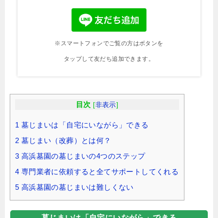
※スマートフォンでご覧の方はボタンを
タップして友だち追加できます。
目次
[
非表示
]
1
墓じまいは「自宅にいながら」できる
2
墓じまい（改葬）とは何？
3
高浜墓園の墓じまいの4つのステップ
4
専門業者に依頼すると全てサポートしてくれる
5
高浜墓園の墓じまいは難しくない
墓じまいは「自宅にいながら」できる