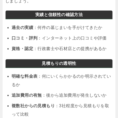
しましょう。
実績と信頼性の確認方法
過去の実績
：何件の墓じまいを手がけてきたか
口コミ・評判
：インターネット上の口コミや評価
資格・認定
：行政書士や石材店との提携があるか
見積もりの透明性
明確な料金表
：何にいくらかかるのか明示されてい
るか
追加費用の有無
：後から追加費用が発生しないか
複数社からの見積もり
：3社程度から見積もりを取
って比較