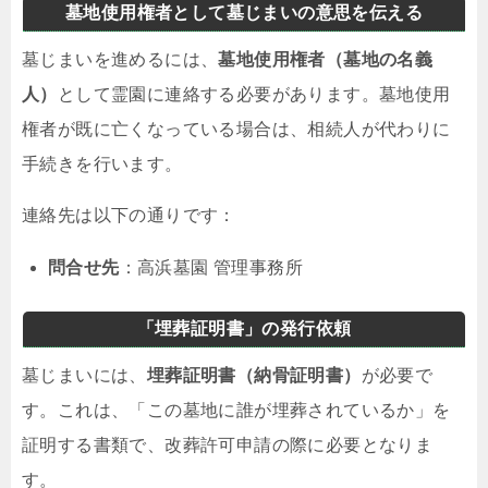
墓地使用権者として墓じまいの意思を伝える
墓じまいを進めるには、
墓地使用権者（墓地の名義
人）
として霊園に連絡する必要があります。墓地使用
権者が既に亡くなっている場合は、相続人が代わりに
手続きを行います。
連絡先は以下の通りです：
問合せ先
：高浜墓園 管理事務所
「埋葬証明書」の発行依頼
墓じまいには、
埋葬証明書（納骨証明書）
が必要で
す。これは、「この墓地に誰が埋葬されているか」を
証明する書類で、改葬許可申請の際に必要となりま
す。