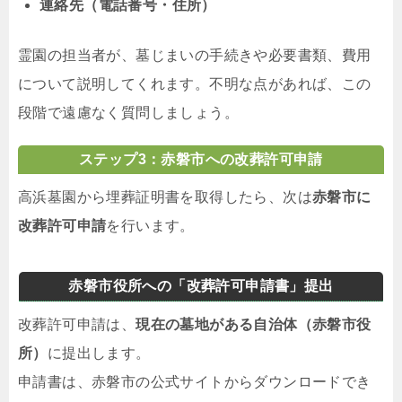
連絡先（電話番号・住所）
霊園の担当者が、墓じまいの手続きや必要書類、費用
について説明してくれます。不明な点があれば、この
段階で遠慮なく質問しましょう。
ステップ3：赤磐市への改葬許可申請
高浜墓園から埋葬証明書を取得したら、次は
赤磐市に
改葬許可申請
を行います。
赤磐市役所への「改葬許可申請書」提出
改葬許可申請は、
現在の墓地がある自治体（赤磐市役
所）
に提出します。
申請書は、赤磐市の公式サイトからダウンロードでき