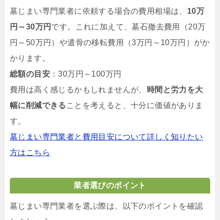
墓じまい専門業者に依頼する場合の費用相場は、
10万
円～30万円
です。これに加えて、墓石撤去費用（20万
円～50万円）や遺骨の移転費用（3万円～10万円）がか
かります。
総額の目安
：30万円～100万円
費用は高く感じるかもしれませんが、
時間と労力を大
幅に削減できる
ことを考えると、十分に価値がありま
す。
墓じまい専門業者と費用目安について詳しく知りたい
方はこちら
業者選びのポイント
墓じまい専門業者を選ぶ際は、以下のポイントを確認