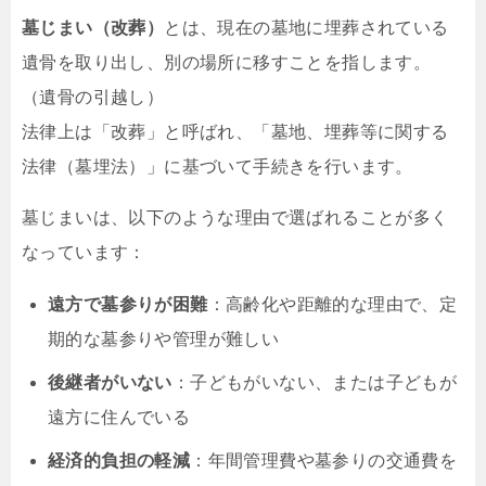
墓じまい（改葬）
とは、現在の墓地に埋葬されている
遺骨を取り出し、別の場所に移すことを指します。
（遺骨の引越し）
法律上は「改葬」と呼ばれ、「墓地、埋葬等に関する
法律（墓埋法）」に基づいて手続きを行います。
墓じまいは、以下のような理由で選ばれることが多く
なっています：
遠方で墓参りが困難
：高齢化や距離的な理由で、定
期的な墓参りや管理が難しい
後継者がいない
：子どもがいない、または子どもが
遠方に住んでいる
経済的負担の軽減
：年間管理費や墓参りの交通費を