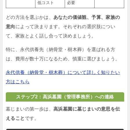
低コスト
必要
どの方法を選ぶかは、
あなたの価値観、予算、家族の
意向
によって決まります。それぞれの選択肢につい
て、家族とよく話し合って決めましょう。
特に、永代供養先（納骨堂・樹木葬）を選ばれる方
は、費用が数十万になるため、慎重に選びましょう。
永代供養（納骨堂・樹木葬）について詳しく知りたい
方はこちら
ステップ2：高浜墓園（管理事務所）への連絡
墓じまいの第一歩は、
高浜墓園に墓じまいの意思を伝
えること
です。