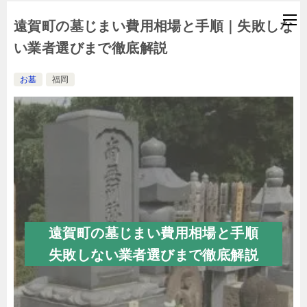
遠賀町の墓じまい費用相場と手順｜失敗しな
い業者選びまで徹底解説
お墓
福岡
遠賀町の墓じまい費用相場と手順
失敗しない業者選びまで徹底解説