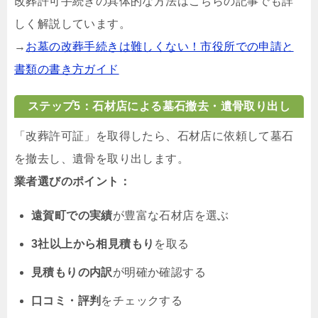
改葬許可手続きの具体的な方法はこちらの記事でも詳
しく解説しています。
→
お墓の改葬手続きは難しくない！市役所での申請と
書類の書き方ガイド
ステップ5：石材店による墓石撤去・遺骨取り出し
「改葬許可証」を取得したら、石材店に依頼して墓石
を撤去し、遺骨を取り出します。
業者選びのポイント：
遠賀町での実績
が豊富な石材店を選ぶ
3社以上から相見積もり
を取る
見積もりの内訳
が明確か確認する
口コミ・評判
をチェックする