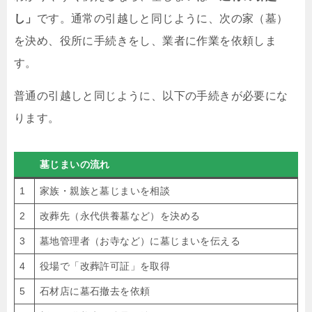
し」
です。通常の引越しと同じように、次の家（墓）
を決め、役所に手続きをし、業者に作業を依頼しま
す。
普通の引越しと同じように、以下の手続きが必要にな
ります。
墓じまいの流れ
1
家族・親族と墓じまいを相談
2
改葬先（永代供養墓など）を決める
3
墓地管理者（お寺など）に墓じまいを伝える
4
役場で「改葬許可証」を取得
5
石材店に墓石撤去を依頼