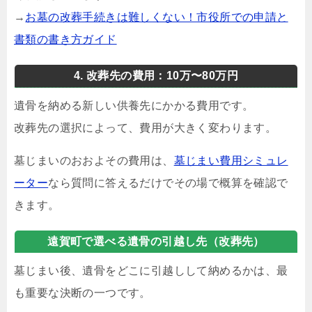
→
お墓の改葬手続きは難しくない！市役所での申請と
書類の書き方ガイド
4. 改葬先の費用：10万〜80万円
遺骨を納める新しい供養先にかかる費用です。
改葬先の選択によって、費用が大きく変わります。
墓じまいのおおよその費用は、
墓じまい費用シミュレ
ーター
なら質問に答えるだけでその場で概算を確認で
きます。
遠賀町で選べる遺骨の引越し先（改葬先）
墓じまい後、遺骨をどこに引越しして納めるかは、最
も重要な決断の一つです。