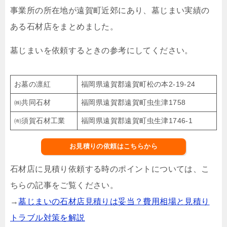
事業所の所在地が遠賀町近郊にあり、墓じまい実績の
ある石材店をまとめました。
墓じまいを依頼するときの参考にしてください。
お墓の凛紅
福岡県遠賀郡遠賀町松の本2-19-24
㈱共同石材
福岡県遠賀郡遠賀町虫生津1758
㈲須賀石材工業
福岡県遠賀郡遠賀町虫生津1746-1
お見積りの依頼はこちらから
石材店に見積り依頼する時のポイントについては、こ
ちらの記事をご覧ください。
→
墓じまいの石材店見積りは妥当？費用相場と見積り
トラブル対策を解説