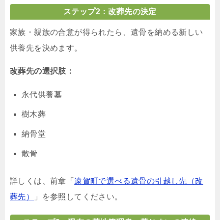
ステップ2：改葬先の決定
家族・親族の合意が得られたら、遺骨を納める新しい
供養先を決めます。
改葬先の選択肢：
永代供養墓
樹木葬
納骨堂
散骨
詳しくは、前章「
遠賀町で選べる遺骨の引越し先（改
葬先）
」を参照してください。