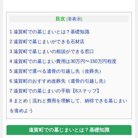
目次
[
非表示
]
1
遠賀町での墓じまいとは？基礎知識
2
遠賀町で墓じまいができる石材店
3
遠賀町で墓じまいの相談ができる窓口
4
遠賀町での墓じまい費用は30万円〜150万円程度
5
遠賀町で選べる遺骨の引越し先（改葬先）
6
遠賀町のおすすめ改葬先（遺骨の引越し先）
7
遠賀町での墓じまいの手順【6ステップ】
8
まとめ｜流れと費用を理解して、納得できる墓じまい
を進めよう
遠賀町での墓じまいとは？基礎知識