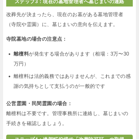
ステップ3：現在の墓地管理者へ墓じまいの連絡
改葬先が決まったら、現在のお墓がある墓地管理者
（寺院や霊園）に、墓じまいの意向を伝えます。
寺院墓地の場合の注意点：
離檀料
が発生する場合があります（相場：3万〜30
万円）
離檀料は法的義務ではありませんが、これまでの感
謝の気持ちとして支払うのが一般的です
公営霊園・民間霊園の場合：
離檀料は不要です。管理事務所に連絡し、墓じまいの
手続きを確認しましょう。