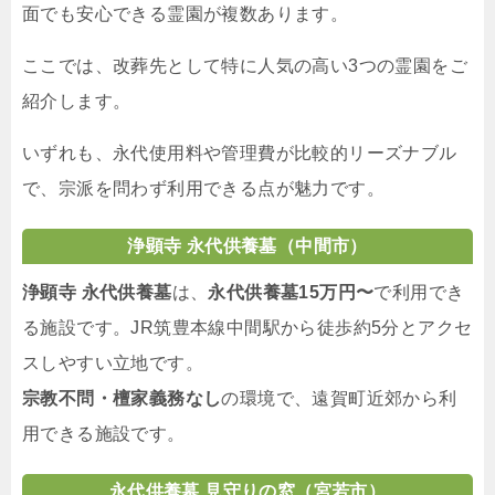
面でも安心できる霊園が複数あります。
ここでは、改葬先として特に人気の高い3つの霊園をご
紹介します。
いずれも、永代使用料や管理費が比較的リーズナブル
で、宗派を問わず利用できる点が魅力です。
浄顕寺 永代供養墓（中間市）
浄顕寺 永代供養墓
は、
永代供養墓15万円〜
で利用でき
る施設です。JR筑豊本線中間駅から徒歩約5分とアクセ
スしやすい立地です。
宗教不問・檀家義務なし
の環境で、遠賀町近郊から利
用できる施設です。
永代供養墓 見守りの窓（宮若市）