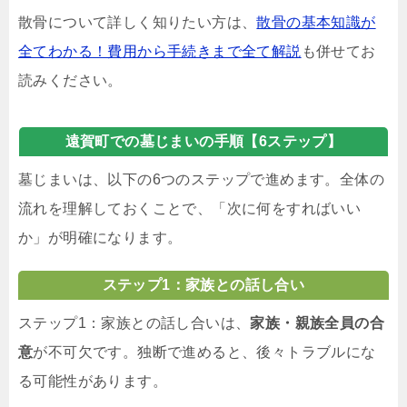
散骨について詳しく知りたい方は、
散骨の基本知識が
全てわかる！費用から手続きまで全て解説
も併せてお
読みください。
遠賀町での墓じまいの手順【6ステップ】
墓じまいは、以下の6つのステップで進めます。全体の
流れを理解しておくことで、「次に何をすればいい
か」が明確になります。
ステップ1：家族との話し合い
ステップ1：家族との話し合いは、
家族・親族全員の合
意
が不可欠です。独断で進めると、後々トラブルにな
る可能性があります。