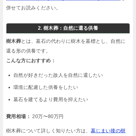
併せてお読みください。
2. 樹木葬：自然に還る供養
樹木葬
とは、墓石の代わりに樹木を墓標とし、自然に
還る形の供養です。
こんな方におすすめ：
自然が好きだった故人を自然に還したい
環境に配慮した供養をしたい
墓石を建てるより費用を抑えたい
費用相場：
20万〜80万円
樹木葬について詳しく知りたい方は、
墓じまい後の樹