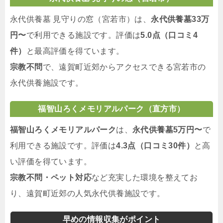
永代供養墓 見守りの窓（宮若市）は、
永代供養墓33万
円〜
で利用できる施設です。評価は
5.0点（口コミ4
件）
と最高評価を得ています。
宗教不問
で、遠賀町近郊からアクセスできる宮若市の
永代供養施設です。
福智山ろくメモリアルパーク（直方市）
福智山ろくメモリアルパーク
は、
永代供養墓5万円〜
で
利用できる施設です。評価は
4.3点（口コミ30件）
と高
い評価を得ています。
宗教不問・ペット対応
など充実した環境を整えてお
り、遠賀町近郊の人気永代供養施設です。
早めの情報収集がポイント