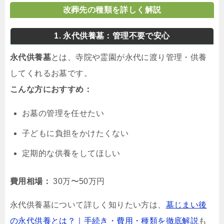
改葬先の種類を詳しく解説
1. 永代供養墓：管理不要で安心
永代供養墓
とは、寺院や霊園が永代に渡り管理・供養
してくれるお墓です。
こんな方におすすめ：
お墓の管理を任せたい
子どもに負担をかけたくない
定期的な供養をしてほしい
費用相場：
30万〜50万円
永代供養墓について詳しく知りたい方は、
墓じまい後
の永代供養とは？｜手続き・費用・種類を徹底解説
も