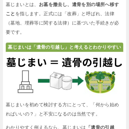
墓じまいとは、
お墓を撤去し、遺骨を別の場所へ移す
こと
を指します。正式には「改葬」と呼ばれ、法律
（墓地、埋葬等に関する法律）に基づいた手続きが必
要です。
墓じまいは「遺骨の引越し」と考えるとわかりやすい
墓じまいを初めて検討する方にとって、「何から始め
ればいいの？」と不安になるのは当然です。
わかりやすく例えるなら、墓じまいは
「遺骨の引越