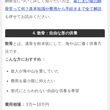
納骨堂について詳しく知りたい方は、
墓じまい後の納
骨堂って何？基本知識や費用から手続きまで全て解説
も併せてお読みください。
4. 散骨：自由な形の供養
散骨
とは、遺骨を粉末状にして、海や山に撒く供養方
法です。
こんな方におすすめ：
故人が海や山を愛していた
費用を最小限に抑えたい
形式にとらわれない自由な供養を希望
費用相場：
3万〜10万円