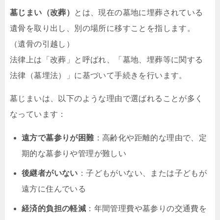
墓じまい（改葬）
とは、現在の墓地に埋葬されている
遺骨を取り出し、別の場所に移すことを指します。
（遺骨の引越し）
法律上は「改葬」と呼ばれ、「墓地、埋葬等に関する
法律（墓埋法）」に基づいて手続きを行います。
墓じまいは、以下のような理由で選ばれることが多く
なっています：
遠方で墓参りが困難
：高齢化や距離的な理由で、定
期的な墓参りや管理が難しい
後継者がいない
：子どもがいない、または子どもが
遠方に住んでいる
経済的負担の軽減
：年間管理費や墓参りの交通費を