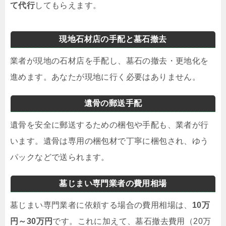
て代行
してもらえます。
現地石材店の手配と墓石撤去
業者が現地の石材店を手配し、墓石の撤去・更地化を
進めます。あなたが現地に行く必要はありません。
遺骨の郵送手配
遺骨を安全に郵送するための梱包や手配も、業者が行
います。遺骨は専用の梱包材で丁寧に梱包され、ゆう
パックなどで送られます。
墓じまい専門業者の費用相場
墓じまい専門業者に依頼する場合の費用相場は、
10万
円～30万円
です。これに加えて、墓石撤去費用（20万