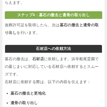
らえます。
ステップ4：墓石の撤去と遺骨の取り出し
改葬許可証を取得したら、次は
墓石の撤去と遺骨の取
り出し
を行います。
石材店への依頼方法
墓石の撤去は、
石材店
に依頼します。浜寺船尾霊園で
の墓じまいに対応している石材店へ依頼するとスムー
ズです。
石材店に依頼する際は、以下の内容を伝えます：
墓石の撤去と更地化
遺骨の取り出し