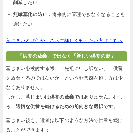
削減したい
無縁墓化の防止
：将来的に管理できなくなることを
避けたい
墓じまいとは何か、さらに詳しく知りたい方はこちら
「供養の放棄」ではなく「新しい供養の形」
墓じまいを検討する際、「先祖に申し訳ない」「供養
を放棄するのではないか」という罪悪感を抱く方は少
なくありません。
しかし、
墓じまいは供養の放棄ではありません
。むし
ろ、
適切な供養を続けるための前向きな選択
です。
墓じまい後も、遺骨は以下のような方法で供養を続け
ることができます：