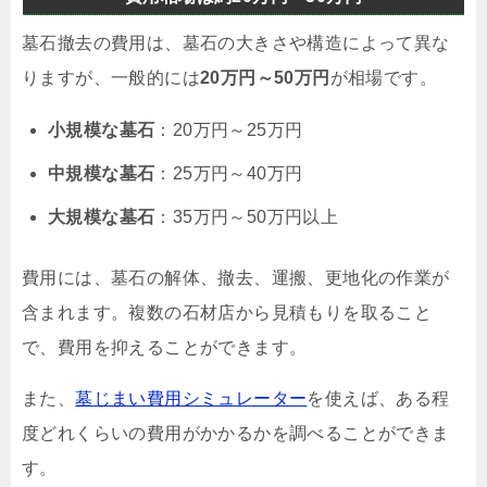
墓石撤去の費用は、墓石の大きさや構造によって異な
りますが、一般的には
20万円～50万円
が相場です。
小規模な墓石
：20万円～25万円
中規模な墓石
：25万円～40万円
大規模な墓石
：35万円～50万円以上
費用には、墓石の解体、撤去、運搬、更地化の作業が
含まれます。複数の石材店から見積もりを取ること
で、費用を抑えることができます。
また、
墓じまい費用シミュレーター
を使えば、ある程
度どれくらいの費用がかかるかを調べることができま
す。