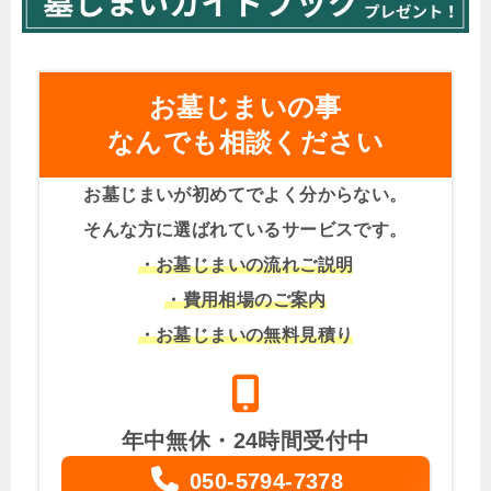
お墓じまいの事
なんでも相談ください
お墓じまいが初めてでよく分からない。
そんな方に選ばれているサービスです。
・お墓じまいの流れご説明
・費用相場のご案内
・お墓じまいの無料見積り
年中無休・24時間受付中
050-5794-7378