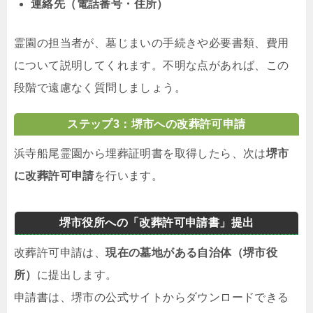
連絡先（電話番号・住所）
霊園の担当者が、墓じまいの手続きや必要書類、費用
について説明してくれます。不明な点があれば、この
段階で遠慮なく質問しましょう。
ステップ3：堺市への改葬許可申請
浜寺船尾霊園から埋葬証明書を取得したら、次は
堺市
に改葬許可申請
を行います。
堺市役所への「改葬許可申請書」提出
改葬許可申請は、
現在の墓地がある自治体（堺市役
所）
に提出します。
申請書は、堺市の公式サイトからダウンロードできる