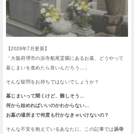
【2026年7月更新】
「大阪府堺市の浜寺船尾霊園にあるお墓、どうやって
墓じまいを進めたら良いんだろう…」
そんな疑問をお持ちではないでしょうか？
墓じまいって聞くけど、難しそう…
何から始めればいいのかわからない…
お墓の場所まで何度も行かなきゃいけないの？
そんな不安を抱えているあなたに、この記事では
浜寺