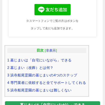
※スマートフォンでご覧の方はボタンを
タップして友だち追加できます。
目次
[
非表示
]
1
墓じまいは「自宅にいながら」できる
2
墓じまい（改葬）とは何？
3
浜寺船尾霊園の墓じまいの4つのステップ
4
専門業者に依頼すると全てサポートしてくれる
5
浜寺船尾霊園の墓じまいは難しくない
墓じまいは「自宅にいながら」できる