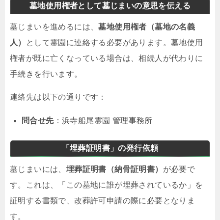
墓地使用権者として墓じまいの意思を伝える
墓じまいを進めるには、
墓地使用権者（墓地の名義
人）
として霊園に連絡する必要があります。墓地使用
権者が既に亡くなっている場合は、相続人が代わりに
手続きを行います。
連絡先は以下の通りです：
問合せ先
：浜寺船尾霊園 管理事務所
「埋葬証明書」の発行依頼
墓じまいには、
埋葬証明書（納骨証明書）
が必要で
す。これは、「この墓地に誰が埋葬されているか」を
証明する書類で、改葬許可申請の際に必要となりま
す。