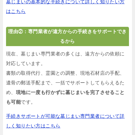
墓じまいの基本的な手続きについて詳しく知りたい方
はこちら
理由②：専門業者が遠方からの手続きをサポートでき
るから
現在、墓じまい専門業者の多くは、遠方からの依頼に
対応しています。
書類の取得代行、霊園との調整、現地石材店の手配、
遺骨の郵送手配まで、一括でサポートしてもらえるた
め、
現地に一度も行かずに墓じまいを完了させること
も可能
です。
手続きサポートが可能な墓じまい専門業者について詳
しく知りたい方はこちら