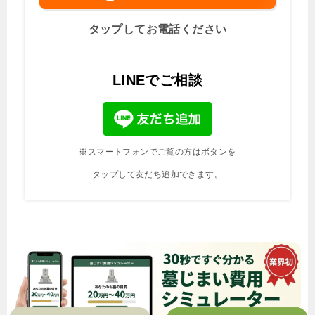
タップしてお電話ください
LINEでご相談
※スマートフォンでご覧の方はボタンを
タップして友だち追加できます。