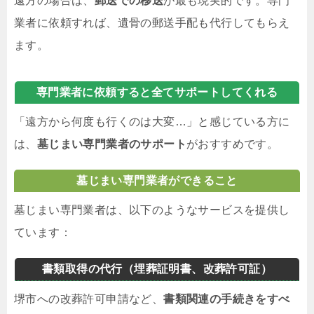
遠方の場合は、
郵送での移送
が最も現実的です。専門
業者に依頼すれば、遺骨の郵送手配も代行してもらえ
ます。
専門業者に依頼すると全てサポートしてくれる
「遠方から何度も行くのは大変…」と感じている方に
は、
墓じまい専門業者のサポート
がおすすめです。
墓じまい専門業者ができること
墓じまい専門業者は、以下のようなサービスを提供し
ています：
書類取得の代行（埋葬証明書、改葬許可証）
堺市への改葬許可申請など、
書類関連の手続きをすべ