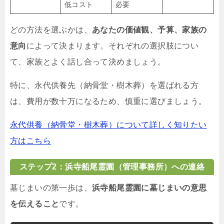
低コスト
必要
どの方法を選ぶかは、
あなたの価値観、予算、家族の
意向
によって決まります。それぞれの選択肢につい
て、家族とよく話し合って決めましょう。
特に、永代供養先（納骨堂・樹木葬）を選ばれる方
は、費用が数十万になるため、慎重に選びましょう。
永代供養（納骨堂・樹木葬）について詳しく知りたい
方はこちら
ステップ2：浜寺船尾霊園（管理事務所）への連絡
墓じまいの第一歩は、
浜寺船尾霊園に墓じまいの意思
を伝えること
です。