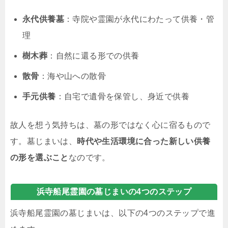
永代供養墓
：寺院や霊園が永代にわたって供養・管
理
樹木葬
：自然に還る形での供養
散骨
：海や山への散骨
手元供養
：自宅で遺骨を保管し、身近で供養
故人を想う気持ちは、墓の形ではなく心に宿るもので
す。墓じまいは、
時代や生活環境に合った新しい供養
の形を選ぶこと
なのです。
浜寺船尾霊園の墓じまいの4つのステップ
浜寺船尾霊園の墓じまいは、以下の4つのステップで進