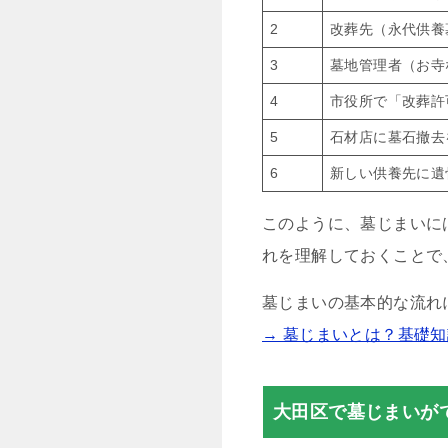
2
改葬先（永代供養
3
墓地管理者（お寺
4
市役所で「改葬許
5
石材店に墓石撤去
6
新しい供養先に遺
このように、墓じまいに
れを理解しておくことで
墓じまいの基本的な流れ
→ 墓じまいとは？基礎
大田区で墓じまいが