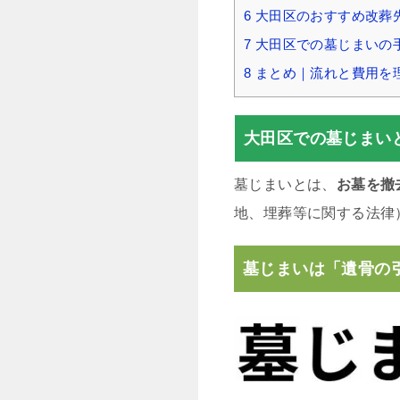
6
大田区のおすすめ改葬
7
大田区での墓じまいの
8
まとめ｜流れと費用を
大田区での墓じまい
墓じまいとは、
お墓を撤
地、埋葬等に関する法律
墓じまいは「遺骨の