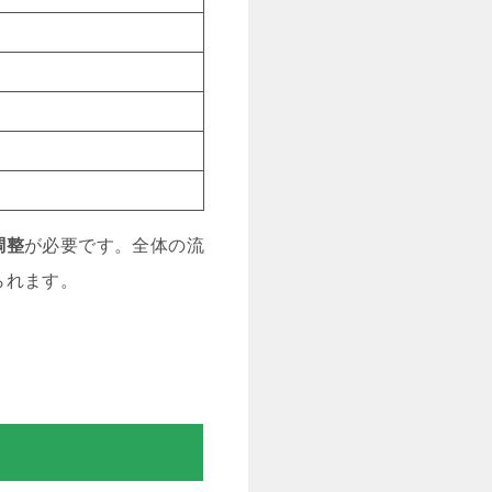
調整
が必要です。全体の流
られます。