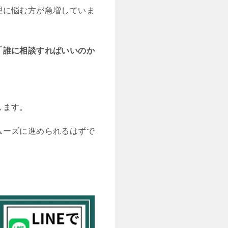
理に悩む方が急増していま
「誰に相談すればいいのか
します。
ムーズに進められるはずで