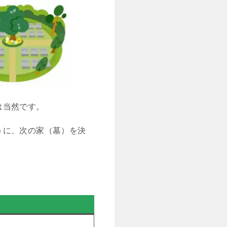
は当然です。
うに、次の家（墓）を決