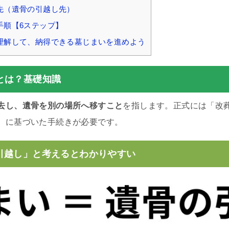
先（遺骨の引越し先）
手順【6ステップ】
理解して、納得できる墓じまいを進めよう
とは？基礎知識
去し、遺骨を別の場所へ移すこと
を指します。正式には「改
）に基づいた手続きが必要です。
引越し」と考えるとわかりやすい