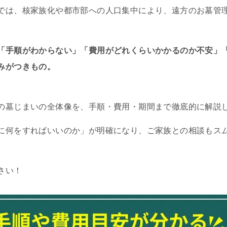
では、核家族化や都市部への人口集中により、遠方のお墓管
「手順がわからない」「費用がどれくらいかかるのか不安」
みがつきもの。
の墓じまいの全体像を、手順・費用・期間まで徹底的に解説
に何をすればいいのか」が明確になり、ご家族との相談もス
さい！