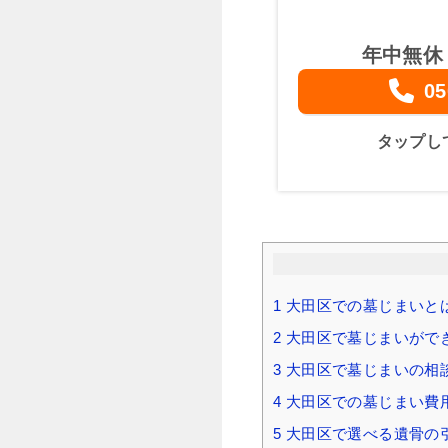
年中無休
05
タップし
1
大田区での墓じまいと
2
大田区で墓じまいがで
3
大田区で墓じまいの相
4
大田区での墓じまい費用
5
大田区で選べる遺骨の