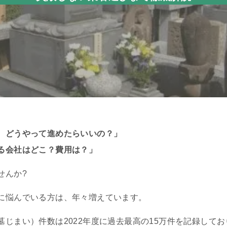
、どうやって進めたらいいの？」
る会社はどこ？費用は？」
せんか?
に悩んでいる方は、年々増えています。
じまい）件数は2022年度に過去最高の15万件を記録してお