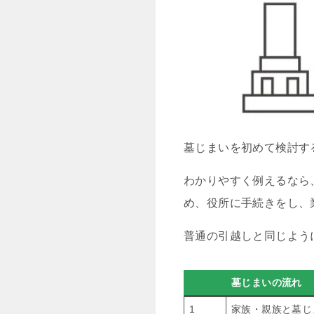
墓じまいを初めて検討す
わかりやすく例えるなら
め、役所に手続きをし、
普通の引越しと同じよう
墓じまいの流れ
1
家族・親族と墓じ