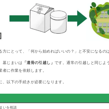
る方にとって、「何から始めればいいの？」と不安になるの
、墓じまいは
「遺骨の引越し」
です。通常の引越しと同じよ
業者に作業を依頼します。
に、以下の手続きが必要になります。
まいを相談