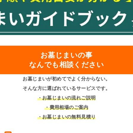
お墓じまいの事
なんでも相談ください
お墓じまいが初めてでよく分からない。
そんな方に選ばれているサービスです。
・お墓じまいの流れご説明
・費用相場のご案内
・お墓じまいの無料見積り