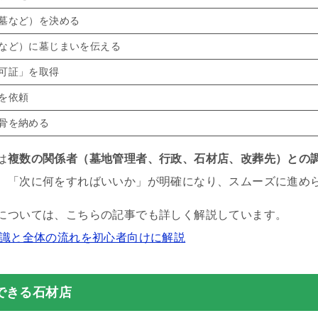
墓など）を決める
など）に墓じまいを伝える
可証」を取得
を依頼
骨を納める
は
複数の関係者（墓地管理者、行政、石材店、改葬先）との
、「次に何をすればいいか」が明確になり、スムーズに進め
については、こちらの記事でも詳しく解説しています。
知識と全体の流れを初心者向けに解説
できる石材店