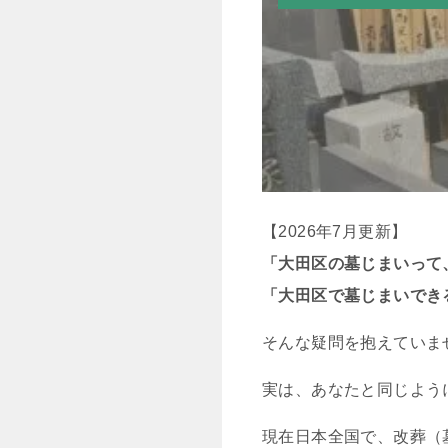
【2026年7月更新】
「大田区の墓じまいって
「大田区で墓じまいでき
そんな疑問を抱えていま
実は、あなたと同じよう
現在日本全国で、改葬（墓