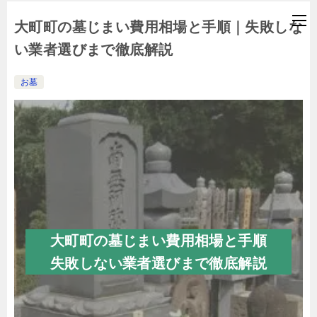
大町町の墓じまい費用相場と手順｜失敗しな
い業者選びまで徹底解説
お墓
大町町の墓じまい費用相場と手順
失敗しない業者選びまで徹底解説