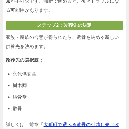
意
が不可欠です。独断で進めると、後々トラブルにな
る可能性があります。
ステップ2：改葬先の決定
家族・親族の合意が得られたら、遺骨を納める新しい
供養先を決めます。
改葬先の選択肢：
永代供養墓
樹木葬
納骨堂
散骨
詳しくは、前章「
大町町で選べる遺骨の引越し先（改