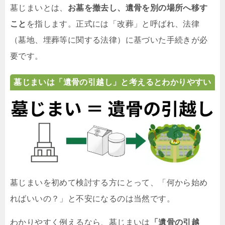
墓じまいとは、
お墓を撤去し、遺骨を別の場所へ移す
こと
を指します。正式には「改葬」と呼ばれ、法律
（墓地、埋葬等に関する法律）に基づいた手続きが必
要です。
墓じまいは「遺骨の引越し」と考えるとわかりやすい
墓じまいを初めて検討する方にとって、「何から始め
ればいいの？」と不安になるのは当然です。
わかりやすく例えるなら、墓じまいは
「遺骨の引越