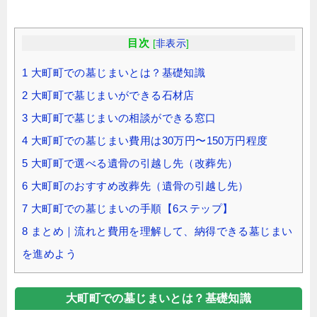
目次
[
非表示
]
1
大町町での墓じまいとは？基礎知識
2
大町町で墓じまいができる石材店
3
大町町で墓じまいの相談ができる窓口
4
大町町での墓じまい費用は30万円〜150万円程度
5
大町町で選べる遺骨の引越し先（改葬先）
6
大町町のおすすめ改葬先（遺骨の引越し先）
7
大町町での墓じまいの手順【6ステップ】
8
まとめ｜流れと費用を理解して、納得できる墓じまい
を進めよう
大町町での墓じまいとは？基礎知識