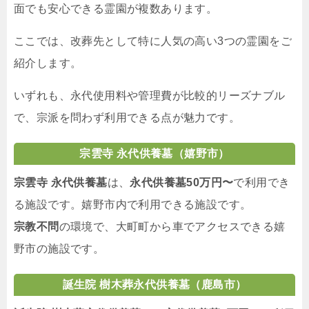
面でも安心できる霊園が複数あります。
ここでは、改葬先として特に人気の高い3つの霊園をご
紹介します。
いずれも、永代使用料や管理費が比較的リーズナブル
で、宗派を問わず利用できる点が魅力です。
宗雲寺 永代供養墓（嬉野市）
宗雲寺 永代供養墓
は、
永代供養墓50万円〜
で利用でき
る施設です。嬉野市内で利用できる施設です。
宗教不問
の環境で、大町町から車でアクセスできる嬉
野市の施設です。
誕生院 樹木葬永代供養墓（鹿島市）