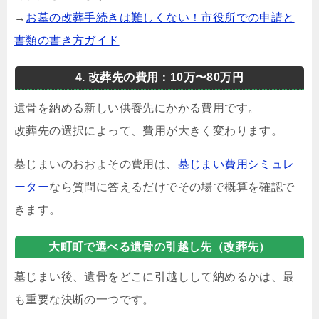
→
お墓の改葬手続きは難しくない！市役所での申請と
書類の書き方ガイド
4. 改葬先の費用：10万〜80万円
遺骨を納める新しい供養先にかかる費用です。
改葬先の選択によって、費用が大きく変わります。
墓じまいのおおよその費用は、
墓じまい費用シミュレ
ーター
なら質問に答えるだけでその場で概算を確認で
きます。
大町町で選べる遺骨の引越し先（改葬先）
墓じまい後、遺骨をどこに引越しして納めるかは、最
も重要な決断の一つです。