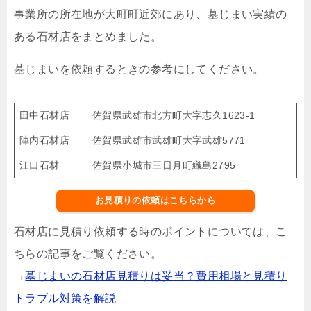
事業所の所在地が大町町近郊にあり、墓じまい実績の
ある石材店をまとめました。
墓じまいを依頼するときの参考にしてください。
田中石材店
佐賀県武雄市北方町大字志久1623-1
陣内石材店
佐賀県武雄市武雄町大字武雄5771
江口石材
佐賀県小城市三日月町織島2795
お見積りの依頼はこちらから
石材店に見積り依頼する時のポイントについては、こ
ちらの記事をご覧ください。
→
墓じまいの石材店見積りは妥当？費用相場と見積り
トラブル対策を解説