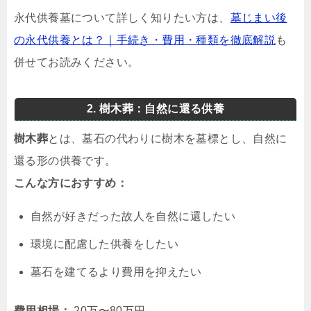
永代供養墓について詳しく知りたい方は、
墓じまい後
の永代供養とは？｜手続き・費用・種類を徹底解説
も
併せてお読みください。
2. 樹木葬：自然に還る供養
樹木葬
とは、墓石の代わりに樹木を墓標とし、自然に
還る形の供養です。
こんな方におすすめ：
自然が好きだった故人を自然に還したい
環境に配慮した供養をしたい
墓石を建てるより費用を抑えたい
費用相場：
20万〜80万円