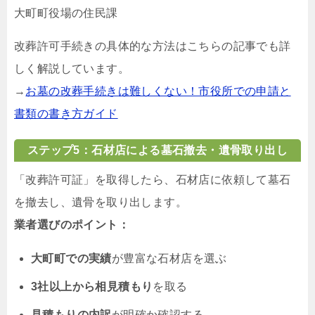
大町町役場の住民課
改葬許可手続きの具体的な方法はこちらの記事でも詳
しく解説しています。
→
お墓の改葬手続きは難しくない！市役所での申請と
書類の書き方ガイド
ステップ5：石材店による墓石撤去・遺骨取り出し
「改葬許可証」を取得したら、石材店に依頼して墓石
を撤去し、遺骨を取り出します。
業者選びのポイント：
大町町での実績
が豊富な石材店を選ぶ
3社以上から相見積もり
を取る
見積もりの内訳
が明確か確認する