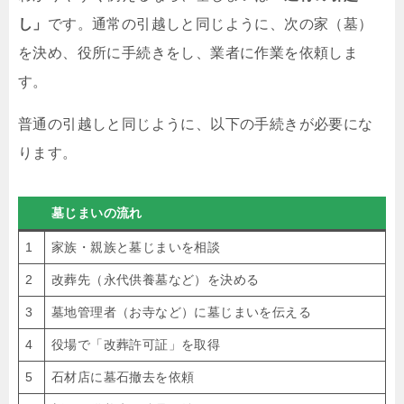
し」
です。通常の引越しと同じように、次の家（墓）
を決め、役所に手続きをし、業者に作業を依頼しま
す。
普通の引越しと同じように、以下の手続きが必要にな
ります。
墓じまいの流れ
1
家族・親族と墓じまいを相談
2
改葬先（永代供養墓など）を決める
3
墓地管理者（お寺など）に墓じまいを伝える
4
役場で「改葬許可証」を取得
5
石材店に墓石撤去を依頼