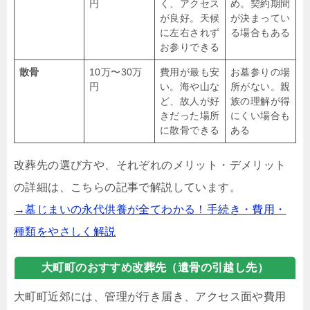
円
く、アクセス
め。契約期間
が良好。天候
が決まってい
に左右されず
る場合もある
お参りできる
散骨
10万〜30万
費用が最も安
お墓参りの場
円
い。海や山な
所がない。親
ど、故人が好
族の理解が得
きだった場所
にくい場合も
に散骨できる
ある
改葬先の選び方や、それぞれのメリット・デメリット
の詳細は、こちらの記事で解説しています。
→墓じまいの永代供養が全てわかる！手続き・費用・
種類をやさしく解説
大町町のおすすめ改葬先（遺骨の引越し先）
大町町近郊には、管理が行き届き、アクセス面や費用