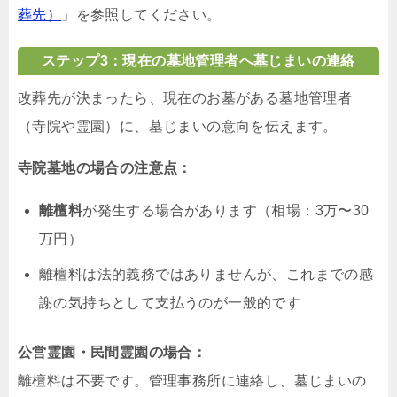
葬先）
」を参照してください。
ステップ3：現在の墓地管理者へ墓じまいの連絡
改葬先が決まったら、現在のお墓がある墓地管理者
（寺院や霊園）に、墓じまいの意向を伝えます。
寺院墓地の場合の注意点：
離檀料
が発生する場合があります（相場：3万〜30
万円）
離檀料は法的義務ではありませんが、これまでの感
謝の気持ちとして支払うのが一般的です
公営霊園・民間霊園の場合：
離檀料は不要です。管理事務所に連絡し、墓じまいの