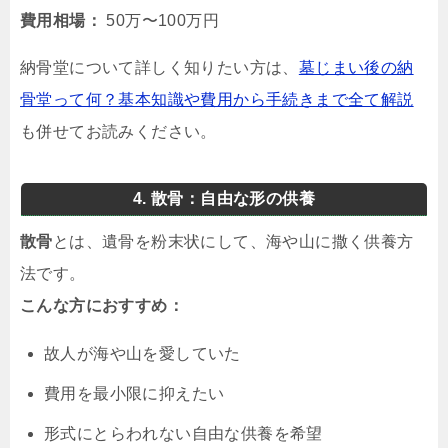
費用相場：
50万〜100万円
納骨堂について詳しく知りたい方は、
墓じまい後の納
骨堂って何？基本知識や費用から手続きまで全て解説
も併せてお読みください。
4. 散骨：自由な形の供養
散骨
とは、遺骨を粉末状にして、海や山に撒く供養方
法です。
こんな方におすすめ：
故人が海や山を愛していた
費用を最小限に抑えたい
形式にとらわれない自由な供養を希望