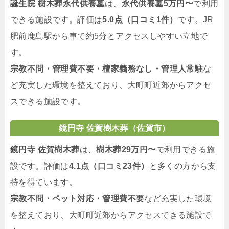
誕生院 樹木葬永代供養墓
は、
永代供養墓5万円〜
で利用
できる施設です。評価は
5.0点（口コミ1件）
です。JR
肥前鹿島駅から車で約5分とアクセスしやすい立地で
す。
宗教不問・管理費不要・檀家義務なし・管理人常駐
な
ど充実した環境を整えており、大町町近郊からアクセ
スできる施設です。
鏡円寺 佐賀樹木葬（佐賀市）
鏡円寺 佐賀樹木葬
は、
樹木葬29万円〜
で利用できる施
設です。評価は
4.1点（口コミ23件）
と多くの方から支
持を得ています。
宗教不問・ペット対応・管理費不要
など充実した環境
を整えており、大町町近郊からアクセスできる施設で