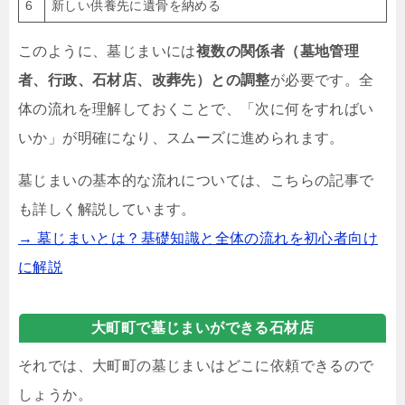
6
新しい供養先に遺骨を納める
このように、墓じまいには
複数の関係者（墓地管理
者、行政、石材店、改葬先）との調整
が必要です。全
体の流れを理解しておくことで、「次に何をすればい
いか」が明確になり、スムーズに進められます。
墓じまいの基本的な流れについては、こちらの記事で
も詳しく解説しています。
→ 墓じまいとは？基礎知識と全体の流れを初心者向け
に解説
大町町で墓じまいができる石材店
それでは、大町町の墓じまいはどこに依頼できるので
しょうか。