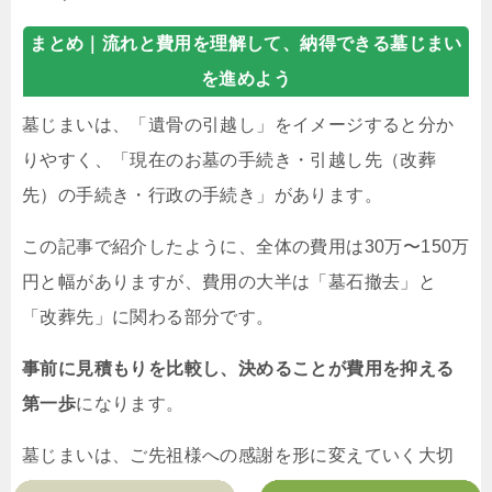
まとめ｜
流れと費用を理解して、納得できる墓じまい
を進めよう
墓じまいは、「遺骨の引越し」をイメージすると分か
りやすく、「現在のお墓の手続き・引越し先（改葬
先）の手続き・行政の手続き」があります。
この記事で紹介したように、全体の費用は30万〜150万
円と幅がありますが、費用の大半は「墓石撤去」と
「改葬先」に関わる部分です。
事前に見積もりを比較し、決めることが費用を抑える
第一歩
になります。
墓じまいは、ご先祖様への感謝を形に変えていく大切
な節目です。