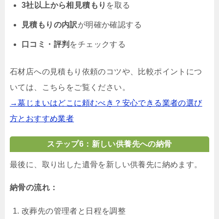
3社以上から相見積もり
を取る
見積もりの内訳
が明確か確認する
口コミ・評判
をチェックする
石材店への見積もり依頼のコツや、比較ポイントにつ
いては、こちらをご覧ください。
→墓じまいはどこに頼むべき？安心できる業者の選び
方とおすすめ業者
ステップ6：新しい供養先への納骨
最後に、取り出した遺骨を新しい供養先に納めます。
納骨の流れ：
改葬先の管理者と日程を調整