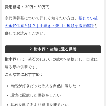
費用相場：
30万〜50万円
永代供養墓について詳しく知りたい方は、
墓じまい後
の永代供養とは？｜手続き・費用・種類を徹底解説
も
併せてお読みください。
2. 樹木葬：自然に還る供養
樹木葬
とは、墓石の代わりに樹木を墓標とし、自然に
還る形の供養です。
こんな方におすすめ：
自然が好きだった故人を自然に還したい
環境に配慮した供養をしたい
墓石を建てるより費用を抑えたい