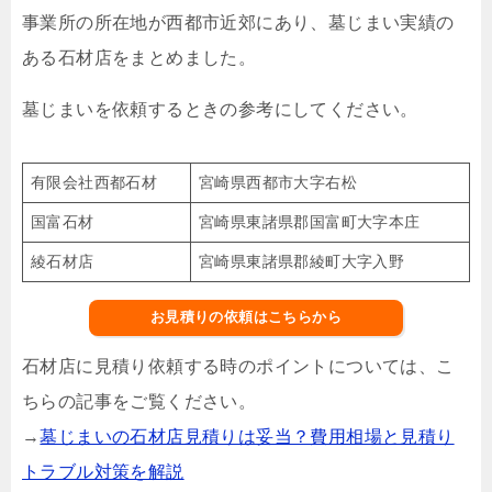
事業所の所在地が西都市近郊にあり、墓じまい実績の
ある石材店をまとめました。
墓じまいを依頼するときの参考にしてください。
有限会社西都石材
宮崎県西都市大字右松
国富石材
宮崎県東諸県郡国富町大字本庄
綾石材店
宮崎県東諸県郡綾町大字入野
お見積りの依頼はこちらから
石材店に見積り依頼する時のポイントについては、こ
ちらの記事をご覧ください。
→
墓じまいの石材店見積りは妥当？費用相場と見積り
トラブル対策を解説