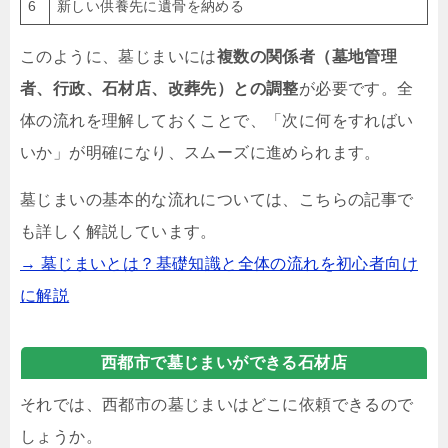
6
新しい供養先に遺骨を納める
このように、墓じまいには
複数の関係者（墓地管理
者、行政、石材店、改葬先）との調整
が必要です。全
体の流れを理解しておくことで、「次に何をすればい
いか」が明確になり、スムーズに進められます。
墓じまいの基本的な流れについては、こちらの記事で
も詳しく解説しています。
→ 墓じまいとは？基礎知識と全体の流れを初心者向け
に解説
西都市で墓じまいができる石材店
それでは、西都市の墓じまいはどこに依頼できるので
しょうか。