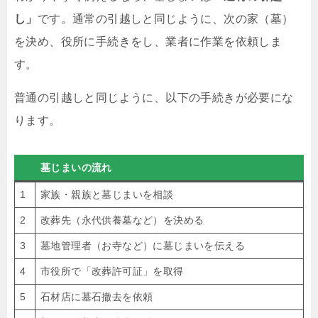
し」
です。通常の引越しと同じように、次の家（墓）
を決め、役所に手続きをし、業者に作業を依頼しま
す。
普通の引越しと同じように、以下の手続きが必要にな
ります。
墓じまいの流れ
1
家族・親族と墓じまいを相談
2
改葬先（永代供養墓など）を決める
3
墓地管理者（お寺など）に墓じまいを伝える
4
市役所で「改葬許可証」を取得
5
石材店に墓石撤去を依頼