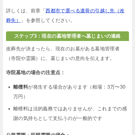
詳しくは、前章「
西都市で選べる遺骨の引越し先（改
葬先）
」を参照してください。
ステップ3：現在の墓地管理者へ墓じまいの連絡
改葬先が決まったら、現在のお墓がある墓地管理者
（寺院や霊園）に、墓じまいの意向を伝えます。
寺院墓地の場合の注意点：
離檀料
が発生する場合があります（相場：3万〜30
万円）
離檀料は法的義務ではありませんが、これまでの感
謝の気持ちとして支払うのが一般的です