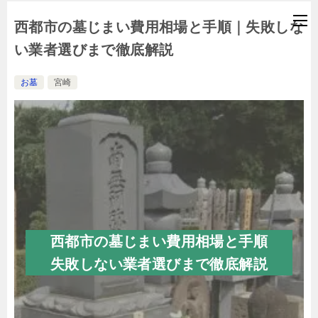
西都市の墓じまい費用相場と手順｜失敗しな
い業者選びまで徹底解説
お墓
宮崎
西都市の墓じまい費用相場と手順
失敗しない業者選びまで徹底解説