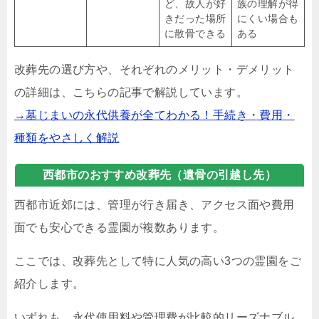
ど、故人が好
族の理解が得
きだった場所
にくい場合も
に散骨できる
ある
改葬先の選び方や、それぞれのメリット・デメリット
の詳細は、こちらの記事で解説しています。
→墓じまいの永代供養が全てわかる！手続き・費用・
種類をやさしく解説
西都市のおすすめ改葬先（遺骨の引越し先）
西都市近郊には、管理が行き届き、アクセス面や費用
面でも安心できる霊園が複数あります。
ここでは、改葬先として特に人気の高い3つの霊園をご
紹介します。
いずれも、永代使用料や管理費が比較的リーズナブル