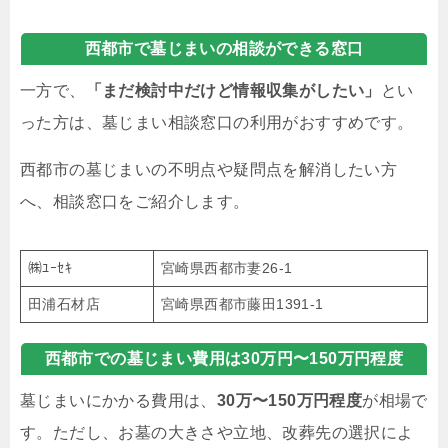
西都市で墓じまいの相談ができる窓口
一方で、
「まだ検討中だけど情報収集がしたい」
とい
った方は、墓じまい相談窓口の利用がおすすめです。
西都市の墓じまいの不明点や疑問点を解消したい方
へ、相談窓口をご紹介します。
㈱ﾕｰｾｷ
宮崎県西都市妻26-1
田浦石材店
宮崎県西都市藤田1391-1
西都市での墓じまい費用は30万円〜150万円程度
墓じまいにかかる費用は、
30万〜150万円程度
が相場で
す。ただし、お墓の大きさや立地、改葬先の選択によ