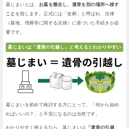
墓じまいとは、
お墓を撤去し、遺骨を別の場所へ移す
こと
を指します。正式には「改葬」と呼ばれ、法律
（墓地、埋葬等に関する法律）に基づいた手続きが必
要です。
墓じまいは「遺骨の引越し」と考えるとわかりやすい
墓じまいを初めて検討する方にとって、「何から始め
ればいいの？」と不安になるのは当然です。
わかりやすく例えるなら、墓じまいは
「遺骨の引越