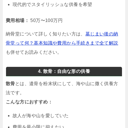
現代的でスタイリッシュな供養を希望
費用相場：
50万〜100万円
納骨堂について詳しく知りたい方は、
墓じまい後の納
骨堂って何？基本知識や費用から手続きまで全て解説
も併せてお読みください。
4. 散骨：自由な形の供養
散骨
とは、遺骨を粉末状にして、海や山に撒く供養方
法です。
こんな方におすすめ：
故人が海や山を愛していた
費用を最小限に抑えたい