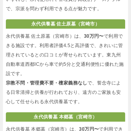
で、宗派を問わず利用できる点が魅力です。
永代供養墓 佐土原墓（宮崎市）
永代供養墓 佐土原墓（宮崎市）は、
30万円〜
で利用で
きる施設です。利用者評価4.5と高評価で、きれいに管
理されているとの口コミが寄せられています。東九州
自動車道西都ICから車で約5分と交通利便性に優れた施
設です。
宗教不問・管理費不要・檀家義務なし
で、誓念寺によ
る日常清掃と供養が行われており、遠方のご家族も安
心して任せられる永代供養墓です。
永代供養墓 本郷墓（宮崎市）
永代供養墓 本郷墓（宮崎市）は、
30万円〜
で利用でき