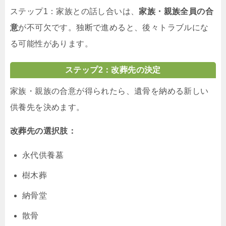
ステップ1：家族との話し合いは、
家族・親族全員の合
意
が不可欠です。独断で進めると、後々トラブルにな
る可能性があります。
ステップ2：改葬先の決定
家族・親族の合意が得られたら、遺骨を納める新しい
供養先を決めます。
改葬先の選択肢：
永代供養墓
樹木葬
納骨堂
散骨