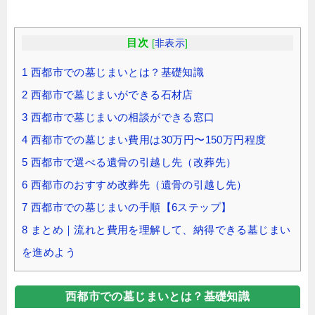
目次
[
非表示
]
1
西都市での墓じまいとは？基礎知識
2
西都市で墓じまいができる石材店
3
西都市で墓じまいの相談ができる窓口
4
西都市での墓じまい費用は30万円〜150万円程度
5
西都市で選べる遺骨の引越し先（改葬先）
6
西都市のおすすめ改葬先（遺骨の引越し先）
7
西都市での墓じまいの手順【6ステップ】
8
まとめ｜流れと費用を理解して、納得できる墓じまい
を進めよう
西都市での墓じまいとは？基礎知識