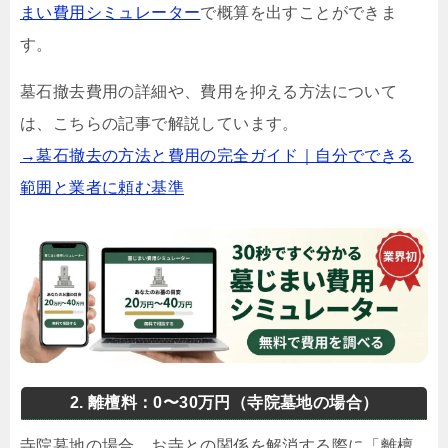
まい費用シミュレーター
で概算を出すことができま
す。
墓石撤去費用の詳細や、費用を抑える方法について
は、こちらの記事で解説しています。
→墓石撤去の方法と費用の完全ガイド｜自分でできる
範囲と業者に頼む基準
2. 離檀料：0〜30万円（寺院墓地の場合）
寺院墓地の場合、お寺との関係を解消する際に「離檀