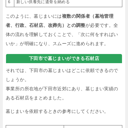
6
新しい供養先に遺骨を納める
このように、墓じまいには
複数の関係者（墓地管理
者、行政、石材店、改葬先）との調整
が必要です。全
体の流れを理解しておくことで、「次に何をすればい
いか」が明確になり、スムーズに進められます。
下田市で墓じまいができる石材店
それでは、下田市の墓じまいはどこに依頼できるので
しょうか。
事業所の所在地が下田市近郊にあり、墓じまい実績の
ある石材店をまとめました。
墓じまいを依頼するときの参考にしてください。