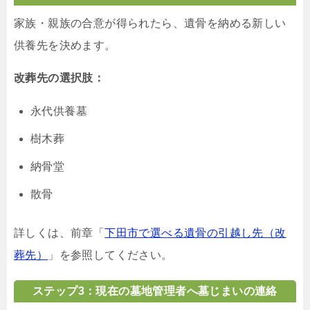
家族・親族の合意が得られたら、遺骨を納める新しい
供養先を決めます。
改葬先の選択肢：
永代供養墓
樹木葬
納骨堂
散骨
詳しくは、前章「
下田市で選べる遺骨の引越し先（改
葬先）
」を参照してください。
ステップ3：現在の墓地管理者へ墓じまいの連絡