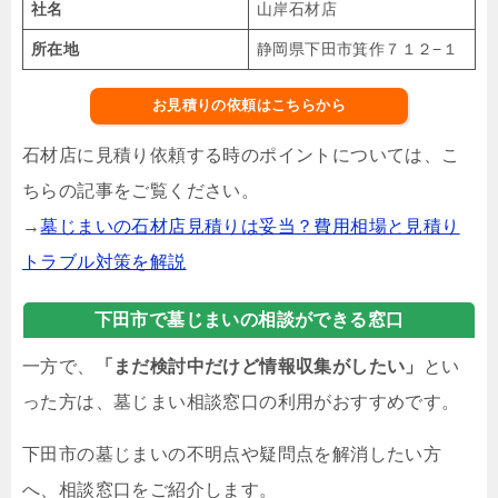
社名
山岸石材店
所在地
静岡県下田市箕作７１２−１
お見積りの依頼はこちらから
石材店に見積り依頼する時のポイントについては、こ
ちらの記事をご覧ください。
→
墓じまいの石材店見積りは妥当？費用相場と見積り
トラブル対策を解説
下田市で墓じまいの相談ができる窓口
一方で、
「まだ検討中だけど情報収集がしたい」
とい
った方は、墓じまい相談窓口の利用がおすすめです。
下田市の墓じまいの不明点や疑問点を解消したい方
へ、相談窓口をご紹介します。