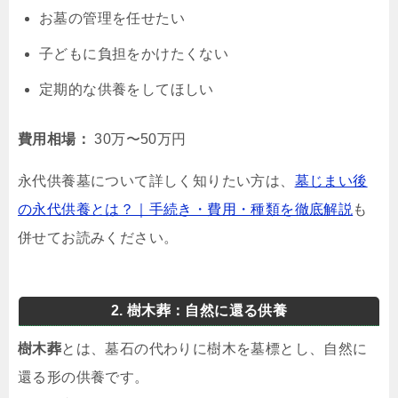
お墓の管理を任せたい
子どもに負担をかけたくない
定期的な供養をしてほしい
費用相場：
30万〜50万円
永代供養墓について詳しく知りたい方は、
墓じまい後
の永代供養とは？｜手続き・費用・種類を徹底解説
も
併せてお読みください。
2. 樹木葬：自然に還る供養
樹木葬
とは、墓石の代わりに樹木を墓標とし、自然に
還る形の供養です。