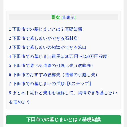
目次
[
非表示
]
1
下田市での墓じまいとは？基礎知識
2
下田市で墓じまいができる石材店
3
下田市で墓じまいの相談ができる窓口
4
下田市での墓じまい費用は30万円〜150万円程度
5
下田市で選べる遺骨の引越し先（改葬先）
6
下田市のおすすめ改葬先（遺骨の引越し先）
7
下田市での墓じまいの手順【6ステップ】
8
まとめ｜流れと費用を理解して、納得できる墓じまい
を進めよう
下田市での墓じまいとは？基礎知識