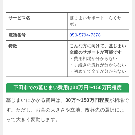
サービス名
墓じまいサポート「らくサ
ポ」
電話番号
050-5794-7378
特徴
こんな方に向けて、墓じまい
全般のサポートが可能です
・費用相場が分からない
・手続きの流れが分からない
・初めてで全てが分からない
下田市での墓じまい費用は30万円〜150万円程度
墓じまいにかかる費用は、
30万〜150万円程度
が相場で
す。ただし、お墓の大きさや立地、改葬先の選択によ
って大きく変動します。