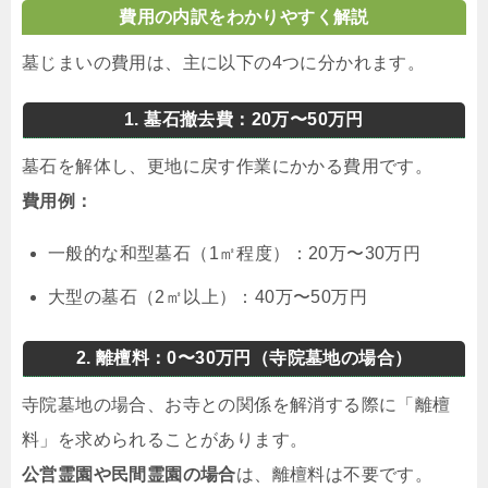
費用の内訳をわかりやすく解説
墓じまいの費用は、主に以下の4つに分かれます。
1. 墓石撤去費：20万〜50万円
墓石を解体し、更地に戻す作業にかかる費用です。
費用例：
一般的な和型墓石（1㎡程度）：20万〜30万円
大型の墓石（2㎡以上）：40万〜50万円
2. 離檀料：0〜30万円（寺院墓地の場合）
寺院墓地の場合、お寺との関係を解消する際に「離檀
料」を求められることがあります。
公営霊園や民間霊園の場合
は、離檀料は不要です。