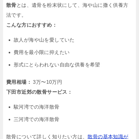
散骨
とは、遺骨を粉末状にして、海や山に撒く供養方
法です。
こんな方におすすめ：
故人が海や山を愛していた
費用を最小限に抑えたい
形式にとらわれない自由な供養を希望
費用相場：
3万〜10万円
下田市近郊の散骨サービス：
駿河湾での海洋散骨
三河湾での海洋散骨
散骨について詳しく知りたい方は、
散骨の基本知識が