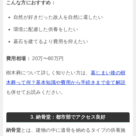
こんな方におすすめ：
自然が好きだった故人を自然に還したい
環境に配慮した供養をしたい
墓石を建てるより費用を抑えたい
費用相場：
20万〜80万円
樹木葬について詳しく知りたい方は、
墓じまい後の樹
木葬って何？基本知識や費用から手続きまで全て解説
も併せてお読みください。
3. 納骨堂：都市部でアクセス良好
納骨堂
とは、建物の中に遺骨を納めるタイプの供養施