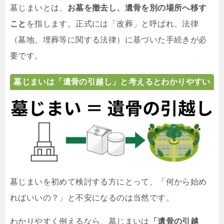
墓じまいとは、
お墓を撤去し、遺骨を別の場所へ移す
こと
を指します。正式には「改葬」と呼ばれ、法律
（墓地、埋葬等に関する法律）に基づいた手続きが必
要です。
墓じまいは「遺骨の引越し」と考えるとわかりやすい
墓じまいを初めて検討する方にとって、「何から始め
ればいいの？」と不安になるのは当然です。
わかりやすく例えるなら、墓じまいは
「遺骨の引越