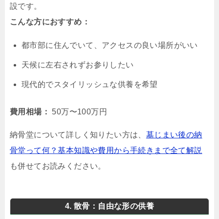
設です。
こんな方におすすめ：
都市部に住んでいて、アクセスの良い場所がいい
天候に左右されずお参りしたい
現代的でスタイリッシュな供養を希望
費用相場：
50万〜100万円
納骨堂について詳しく知りたい方は、
墓じまい後の納
骨堂って何？基本知識や費用から手続きまで全て解説
も併せてお読みください。
4. 散骨：自由な形の供養