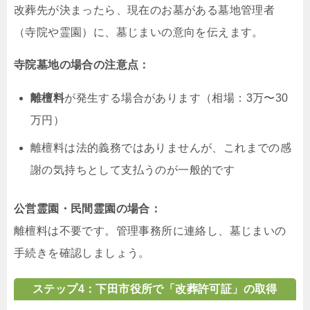
改葬先が決まったら、現在のお墓がある墓地管理者
（寺院や霊園）に、墓じまいの意向を伝えます。
寺院墓地の場合の注意点：
離檀料
が発生する場合があります（相場：3万〜30
万円）
離檀料は法的義務ではありませんが、これまでの感
謝の気持ちとして支払うのが一般的です
公営霊園・民間霊園の場合：
離檀料は不要です。管理事務所に連絡し、墓じまいの
手続きを確認しましょう。
ステップ4：下田市役所で「改葬許可証」の取得