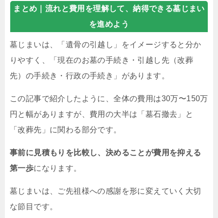
まとめ｜
流れと費用を理解して、納得できる墓じまい
を進めよう
墓じまいは、「遺骨の引越し」をイメージすると分か
りやすく、「現在のお墓の手続き・引越し先（改葬
先）の手続き・行政の手続き」があります。
この記事で紹介したように、全体の費用は30万〜150万
円と幅がありますが、費用の大半は「墓石撤去」と
「改葬先」に関わる部分です。
事前に見積もりを比較し、決めることが費用を抑える
第一歩
になります。
墓じまいは、ご先祖様への感謝を形に変えていく大切
な節目です。