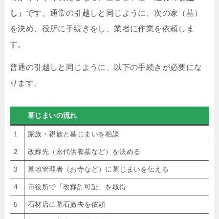
し」
です。通常の引越しと同じように、次の家（墓）
を決め、役所に手続きをし、業者に作業を依頼しま
す。
普通の引越しと同じように、以下の手続きが必要にな
ります。
墓じまいの流れ
1
家族・親族と墓じまいを相談
2
改葬先（永代供養墓など）を決める
3
墓地管理者（お寺など）に墓じまいを伝える
4
市役所で「改葬許可証」を取得
5
石材店に墓石撤去を依頼