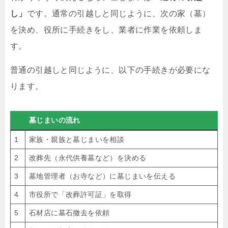
し」
です。通常の引越しと同じように、次の家（墓）
を決め、役所に手続きをし、業者に作業を依頼しま
す。
普通の引越しと同じように、以下の手続きが必要にな
ります。
墓じまいの流れ
1
家族・親族と墓じまいを相談
2
改葬先（永代供養墓など）を決める
3
墓地管理者（お寺など）に墓じまいを伝える
4
市役所で「改葬許可証」を取得
5
石材店に墓石撤去を依頼