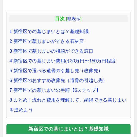
目次
[
非表示
]
1
新宿区での墓じまいとは？基礎知識
2
新宿区で墓じまいができる石材店
3
新宿区で墓じまいの相談ができる窓口
4
新宿区での墓じまい費用は30万円〜150万円程度
5
新宿区で選べる遺骨の引越し先（改葬先）
6
新宿区のおすすめ改葬先（遺骨の引越し先）
7
新宿区での墓じまいの手順【6ステップ】
8
まとめ｜流れと費用を理解して、納得できる墓じまい
を進めよう
新宿区での墓じまいとは？基礎知識