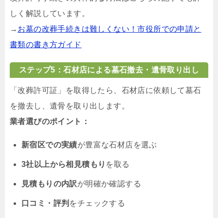
しく解説しています。
→
お墓の改葬手続きは難しくない！市役所での申請と
書類の書き方ガイド
ステップ5：石材店による墓石撤去・遺骨取り出し
「改葬許可証」を取得したら、石材店に依頼して墓石
を撤去し、遺骨を取り出します。
業者選びのポイント：
新宿区での実績
が豊富な石材店を選ぶ
3社以上から相見積もり
を取る
見積もりの内訳
が明確か確認する
口コミ・評判
をチェックする