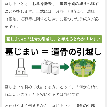
墓じまいとは、
お墓を撤去し、遺骨を別の場所へ移す
こと
を指します。正式には「改葬」と呼ばれ、法律
（墓地、埋葬等に関する法律）に基づいた手続きが必
要です。
墓じまいは「遺骨の引越し」と考えるとわかりやすい
墓じまいを初めて検討する方にとって、「何から始め
ればいいの？」と不安になるのは当然です。
わかりやすく例えるなら、墓じまいは
「遺骨の引越