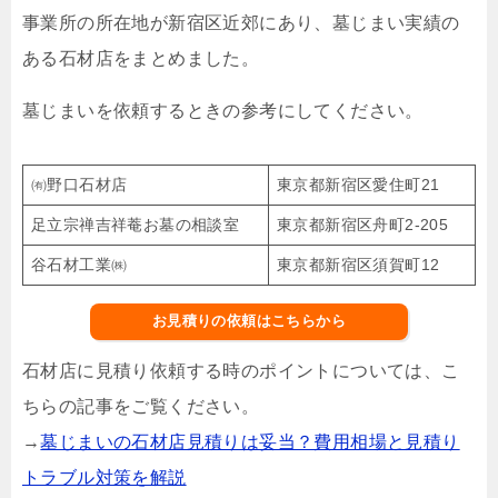
事業所の所在地が新宿区近郊にあり、墓じまい実績の
ある石材店をまとめました。
墓じまいを依頼するときの参考にしてください。
㈲野口石材店
東京都新宿区愛住町21
足立宗禅吉祥菴お墓の相談室
東京都新宿区舟町2-205
谷石材工業㈱
東京都新宿区須賀町12
お見積りの依頼はこちらから
石材店に見積り依頼する時のポイントについては、こ
ちらの記事をご覧ください。
→
墓じまいの石材店見積りは妥当？費用相場と見積り
トラブル対策を解説