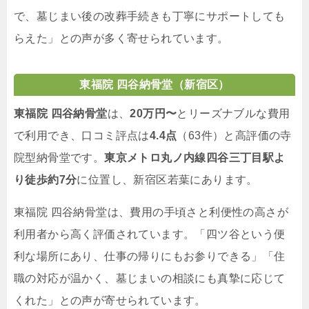
で、墓じまい後の改葬手続きも丁寧にサポートしても
らえた」との声が多く寄せられています。
東福院 四谷納骨堂（新宿区）
東福院 四谷納骨堂
は、
20万円〜
とリーズナブルな費用
で利用でき、口コミ評点は
4.4点
（63件）と高評価の寺
院型納骨堂です。
東京メトロ丸ノ内線四谷三丁目駅よ
り徒歩約7分
に位置し、新宿区若葉にあります。
東福院 四谷納骨堂は、費用の手頃さと利便性の高さが
利用者から高く評価されています。「四ツ谷という便
利な場所にあり、仕事の帰りにもお参りできる」「住
職の対応が温かく、墓じまいの相談にも真摯に応じて
くれた」との声が寄せられています。