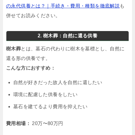
の永代供養とは？｜手続き・費用・種類を徹底解説
も
併せてお読みください。
2. 樹木葬：自然に還る供養
樹木葬
とは、墓石の代わりに樹木を墓標とし、自然に
還る形の供養です。
こんな方におすすめ：
自然が好きだった故人を自然に還したい
環境に配慮した供養をしたい
墓石を建てるより費用を抑えたい
費用相場：
20万〜80万円