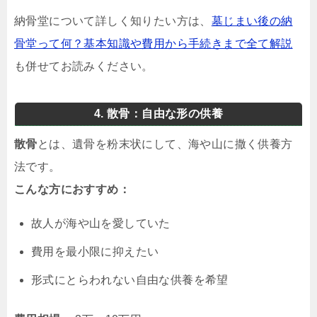
納骨堂について詳しく知りたい方は、
墓じまい後の納
骨堂って何？基本知識や費用から手続きまで全て解説
も併せてお読みください。
4. 散骨：自由な形の供養
散骨
とは、遺骨を粉末状にして、海や山に撒く供養方
法です。
こんな方におすすめ：
故人が海や山を愛していた
費用を最小限に抑えたい
形式にとらわれない自由な供養を希望