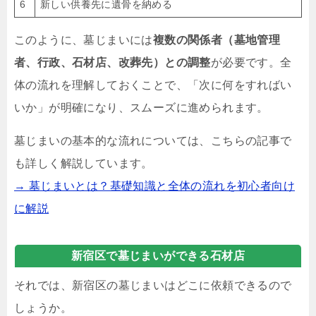
6
新しい供養先に遺骨を納める
このように、墓じまいには
複数の関係者（墓地管理
者、行政、石材店、改葬先）との調整
が必要です。全
体の流れを理解しておくことで、「次に何をすればい
いか」が明確になり、スムーズに進められます。
墓じまいの基本的な流れについては、こちらの記事で
も詳しく解説しています。
→ 墓じまいとは？基礎知識と全体の流れを初心者向け
に解説
新宿区で墓じまいができる石材店
それでは、新宿区の墓じまいはどこに依頼できるので
しょうか。