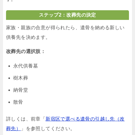
ステップ2：改葬先の決定
家族・親族の合意が得られたら、遺骨を納める新しい
供養先を決めます。
改葬先の選択肢：
永代供養墓
樹木葬
納骨堂
散骨
詳しくは、前章「
新宿区で選べる遺骨の引越し先（改
葬先）
」を参照してください。