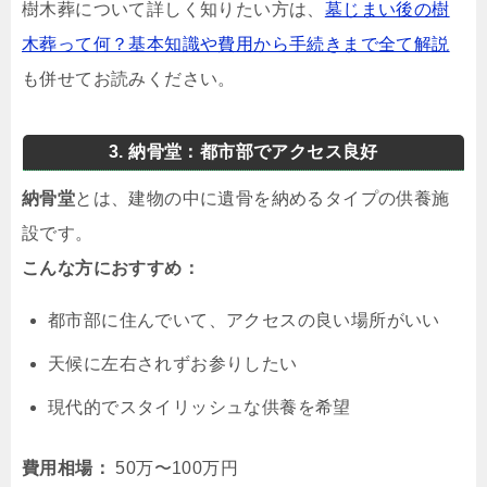
樹木葬について詳しく知りたい方は、
墓じまい後の樹
木葬って何？基本知識や費用から手続きまで全て解説
も併せてお読みください。
3. 納骨堂：都市部でアクセス良好
納骨堂
とは、建物の中に遺骨を納めるタイプの供養施
設です。
こんな方におすすめ：
都市部に住んでいて、アクセスの良い場所がいい
天候に左右されずお参りしたい
現代的でスタイリッシュな供養を希望
費用相場：
50万〜100万円