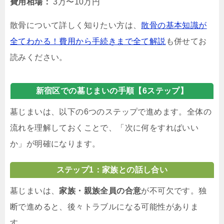
費用相場：
3万〜10万円
散骨について詳しく知りたい方は、
散骨の基本知識が
全てわかる！費用から手続きまで全て解説
も併せてお
読みください。
新宿区での墓じまいの手順【6ステップ】
墓じまいは、以下の6つのステップで進めます。全体の
流れを理解しておくことで、「次に何をすればいい
か」が明確になります。
ステップ1：家族との話し合い
墓じまいは、
家族・親族全員の合意
が不可欠です。独
断で進めると、後々トラブルになる可能性がありま
す。