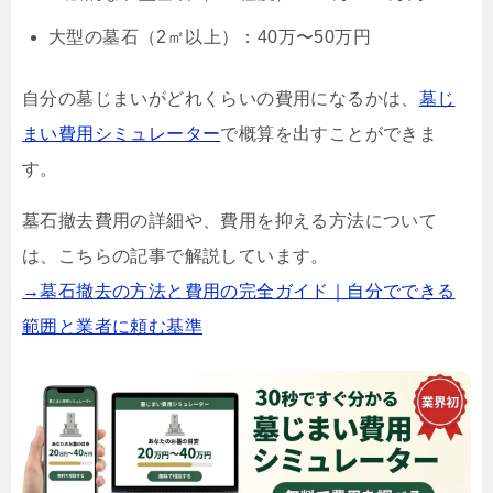
大型の墓石（2㎡以上）：40万〜50万円
自分の墓じまいがどれくらいの費用になるかは、
墓じ
まい費用シミュレーター
で概算を出すことができま
す。
墓石撤去費用の詳細や、費用を抑える方法について
は、こちらの記事で解説しています。
→墓石撤去の方法と費用の完全ガイド｜自分でできる
範囲と業者に頼む基準