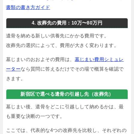
書類の書き方ガイド
4. 改葬先の費用：10万〜80万円
遺骨を納める新しい供養先にかかる費用です。
改葬先の選択によって、費用が大きく変わります。
墓じまいのおおよその費用は、
墓じまい費用シミュレ
ーター
なら質問に答えるだけでその場で概算を確認で
きます。
新宿区で選べる遺骨の引越し先（改葬先）
墓じまい後、遺骨をどこに引越しして納めるかは、最
も重要な決断の一つです。
ここでは、代表的な4つの改葬先を比較し、それぞれの