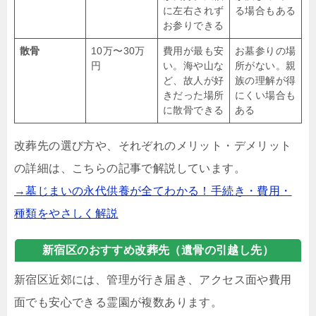
に左右されず
る場合もある
お参りできる
散骨
10万〜30万
費用が最も安
お墓参りの場
円
い。海や山な
所がない。親
ど、故人が好
族の理解が得
きだった場所
にくい場合も
に散骨できる
ある
改葬先の選び方や、それぞれのメリット・デメリット
の詳細は、こちらの記事で解説しています。
→墓じまいの永代供養が全てわかる！手続き・費用・
種類をやさしく解説
新宿区のおすすめ改葬先（遺骨の引越し先）
新宿区近郊には、管理が行き届き、アクセス面や費用
面でも安心できる霊園が複数あります。