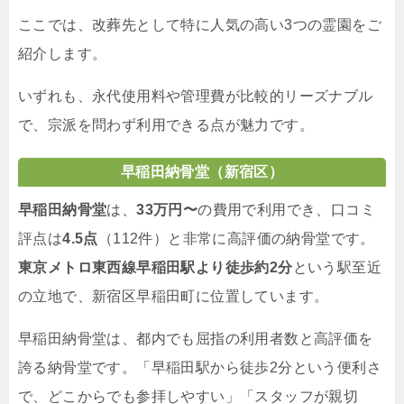
ここでは、改葬先として特に人気の高い3つの霊園をご
紹介します。
いずれも、永代使用料や管理費が比較的リーズナブル
で、宗派を問わず利用できる点が魅力です。
早稲田納骨堂（新宿区）
早稲田納骨堂
は、
33万円〜
の費用で利用でき、口コミ
評点は
4.5点
（112件）と非常に高評価の納骨堂です。
東京メトロ東西線早稲田駅より徒歩約2分
という駅至近
の立地で、新宿区早稲田町に位置しています。
早稲田納骨堂は、都内でも屈指の利用者数と高評価を
誇る納骨堂です。「早稲田駅から徒歩2分という便利さ
で、どこからでも参拝しやすい」「スタッフが親切