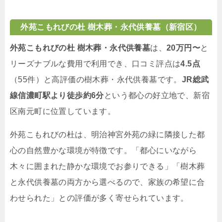
外苑こもれびの杜 樹木葬・永代供養墓（新宿区）
外苑こもれびの杜 樹木葬・永代供養墓
は、
20万円〜
と
リーズナブルな費用で利用でき、口コミ評点は
4.5点
（55件）と高評価の樹木葬・永代供養墓です。
JR総武
線信濃町駅より徒歩約6分
という都心の好立地で、新宿
区南元町に位置しています。
外苑こもれびの杜は、明治神宮外苑の緑に隣接した都
心の自然豊かな環境が特徴です。「都心にいながら
木々に囲まれた静かな環境でお参りできる」「樹木葬
と永代供養墓の両方から選べるので、家族の希望に合
わせられた」との評価が多く寄せられています。