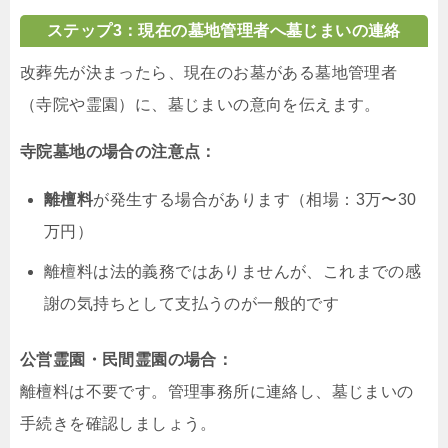
ステップ3：現在の墓地管理者へ墓じまいの連絡
改葬先が決まったら、現在のお墓がある墓地管理者
（寺院や霊園）に、墓じまいの意向を伝えます。
寺院墓地の場合の注意点：
離檀料
が発生する場合があります（相場：3万〜30
万円）
離檀料は法的義務ではありませんが、これまでの感
謝の気持ちとして支払うのが一般的です
公営霊園・民間霊園の場合：
離檀料は不要です。管理事務所に連絡し、墓じまいの
手続きを確認しましょう。