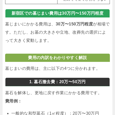
新宿区での墓じまい費用は30万円〜150万円程度
墓じまいにかかる費用は、
30万〜150万円程度
が相場で
す。ただし、お墓の大きさや立地、改葬先の選択によ
って大きく変動します。
費用の内訳をわかりやすく解説
墓じまいの費用は、主に以下の4つに分かれます。
1. 墓石撤去費：20万〜50万円
墓石を解体し、更地に戻す作業にかかる費用です。
費用例：
一般的な和型墓石（1㎡程度）：20万〜30万円