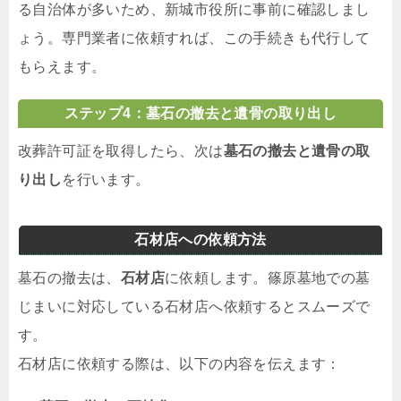
る自治体が多いため、新城市役所に事前に確認しまし
ょう。専門業者に依頼すれば、この手続きも代行して
もらえます。
ステップ4：墓石の撤去と遺骨の取り出し
改葬許可証を取得したら、次は
墓石の撤去と遺骨の取
り出し
を行います。
石材店への依頼方法
墓石の撤去は、
石材店
に依頼します。篠原墓地での墓
じまいに対応している石材店へ依頼するとスムーズで
す。
石材店に依頼する際は、以下の内容を伝えます：