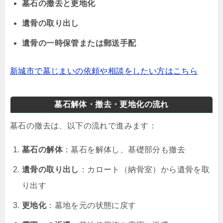
墓石の撤去と更地化
遺骨の取り出し
遺骨の一時保管または郵送手配
新城市で墓じまいの依頼や相談をしたい方はこちら
墓石解体・撤去・更地化の流れ
墓石の撤去は、以下の流れで進みます：
墓石の解体
：墓石を解体し、基礎部分も撤去
遺骨の取り出し
：カロート（納骨室）から遺骨を取
り出す
更地化
：墓地を元の状態に戻す