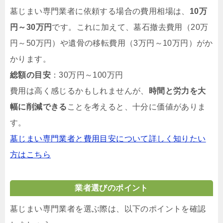
墓じまい専門業者に依頼する場合の費用相場は、
10万
円～30万円
です。これに加えて、墓石撤去費用（20万
円～50万円）や遺骨の移転費用（3万円～10万円）がか
かります。
総額の目安
：30万円～100万円
費用は高く感じるかもしれませんが、
時間と労力を大
幅に削減できる
ことを考えると、十分に価値がありま
す。
墓じまい専門業者と費用目安について詳しく知りたい
方はこちら
業者選びのポイント
墓じまい専門業者を選ぶ際は、以下のポイントを確認