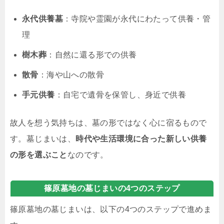
永代供養墓
：寺院や霊園が永代にわたって供養・管
理
樹木葬
：自然に還る形での供養
散骨
：海や山への散骨
手元供養
：自宅で遺骨を保管し、身近で供養
故人を想う気持ちは、墓の形ではなく心に宿るもので
す。墓じまいは、
時代や生活環境に合った新しい供養
の形を選ぶこと
なのです。
篠原墓地の墓じまいの4つのステップ
篠原墓地の墓じまいは、以下の4つのステップで進めま