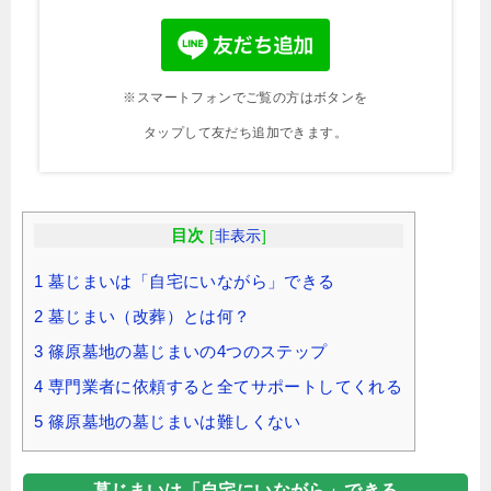
※スマートフォンでご覧の方はボタンを
タップして友だち追加できます。
目次
[
非表示
]
1
墓じまいは「自宅にいながら」できる
2
墓じまい（改葬）とは何？
3
篠原墓地の墓じまいの4つのステップ
4
専門業者に依頼すると全てサポートしてくれる
5
篠原墓地の墓じまいは難しくない
墓じまいは「自宅にいながら」できる