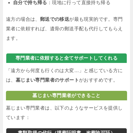
自分で持ち帰る
：現地に行って直接持ち帰る
遠方の場合は、
郵送での移送
が最も現実的です。専門
業者に依頼すれば、遺骨の郵送手配も代行してもらえ
ます。
専門業者に依頼すると全てサポートしてくれる
「遠方から何度も行くのは大変…」と感じている方に
は、
墓じまい専門業者のサポート
がおすすめです。
墓じまい専門業者ができること
墓じまい専門業者は、以下のようなサービスを提供し
ています：
書類取得の代行（埋葬証明書、改葬許可証）