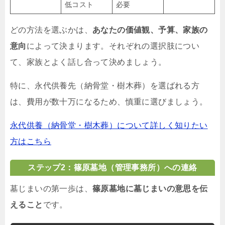
低コスト
必要
どの方法を選ぶかは、
あなたの価値観、予算、家族の
意向
によって決まります。それぞれの選択肢につい
て、家族とよく話し合って決めましょう。
特に、永代供養先（納骨堂・樹木葬）を選ばれる方
は、費用が数十万になるため、慎重に選びましょう。
永代供養（納骨堂・樹木葬）について詳しく知りたい
方はこちら
ステップ2：篠原墓地（管理事務所）への連絡
墓じまいの第一歩は、
篠原墓地に墓じまいの意思を伝
えること
です。