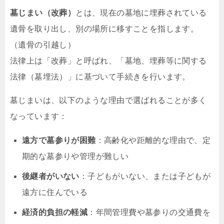
墓じまい（改葬）
とは、現在の墓地に埋葬されている
遺骨を取り出し、別の場所に移すことを指します。
（遺骨の引越し）
法律上は「改葬」と呼ばれ、「墓地、埋葬等に関する
法律（墓埋法）」に基づいて手続きを行います。
墓じまいは、以下のような理由で選ばれることが多く
なっています：
遠方で墓参りが困難
：高齢化や距離的な理由で、定
期的な墓参りや管理が難しい
後継者がいない
：子どもがいない、または子どもが
遠方に住んでいる
経済的負担の軽減
：年間管理費や墓参りの交通費を