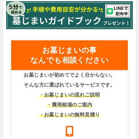
お墓じまいの事
なんでも相談ください
お墓じまいが初めてでよく分からない。
そんな方に選ばれているサービスです。
・お墓じまいの流れご説明
・費用相場のご案内
・お墓じまいの無料見積り