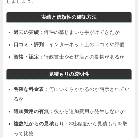
しましょう。
実績と信頼性の確認方法
過去の実績
：何件の墓じまいを手がけてきたか
口コミ・評判
：インターネット上の口コミや評価
資格・認定
：行政書士や石材店との提携があるか
見積もりの透明性
明確な料金表
：何にいくらかかるのか明示されてい
るか
追加費用の有無
：後から追加費用が発生しないか
複数社からの見積もり
：3社程度から見積もりを取
って比較