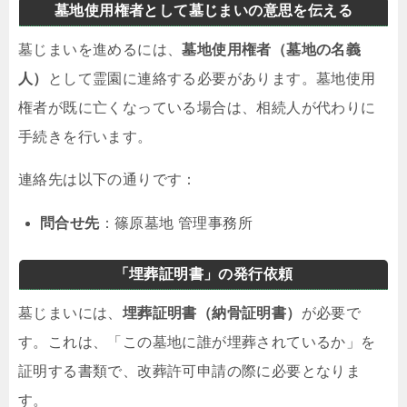
墓地使用権者として墓じまいの意思を伝える
墓じまいを進めるには、
墓地使用権者（墓地の名義
人）
として霊園に連絡する必要があります。墓地使用
権者が既に亡くなっている場合は、相続人が代わりに
手続きを行います。
連絡先は以下の通りです：
問合せ先
：篠原墓地 管理事務所
「埋葬証明書」の発行依頼
墓じまいには、
埋葬証明書（納骨証明書）
が必要で
す。これは、「この墓地に誰が埋葬されているか」を
証明する書類で、改葬許可申請の際に必要となりま
す。