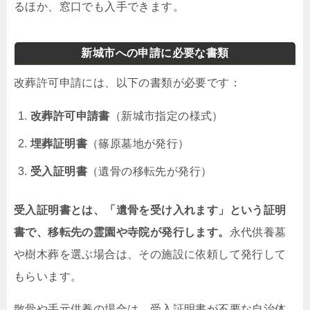
るほか、窓口でも入手できます。
新城市への申請に必要な書類
改葬許可申請には、以下の書類が必要です：
改葬許可申請書
（新城市指定の様式）
埋葬証明書
（篠原墓地が発行）
受入証明書
（遺骨の移転先が発行）
受入証明書とは、「遺骨を受け入れます」という証明
書で、移転先の霊園や寺院が発行します。
永代供養墓
や樹木葬を選ぶ場合は、その施設に依頼して発行して
もらいます。
散骨や手元供養の場合は、受入証明書が不要な自治体