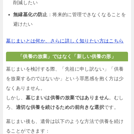
削減したい
無縁墓化の防止
：将来的に管理できなくなることを
避けたい
墓じまいとは何か、さらに詳しく知りたい方はこちら
「供養の放棄」ではなく「新しい供養の形」
墓じまいを検討する際、「先祖に申し訳ない」「供養
を放棄するのではないか」という罪悪感を抱く方は少
なくありません。
しかし、
墓じまいは供養の放棄ではありません
。むし
ろ、
適切な供養を続けるための前向きな選択
です。
墓じまい後も、遺骨は以下のような方法で供養を続け
ることができます：