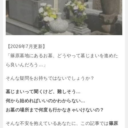
【2026年7月更新】
「篠原墓地にあるお墓、どうやって墓じまいを進めた
ら良いんだろう…」
そんな疑問をお持ちではないでしょうか？
墓じまいって聞くけど、難しそう…
何から始めればいいのかわからない…
お墓の場所まで何度も行かなきゃいけないの？
そんな不安を抱えているあなたに、この記事では
篠原