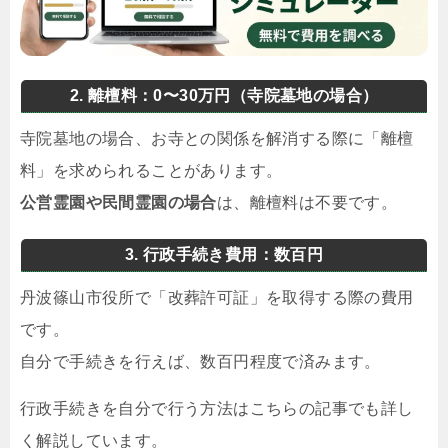
2. 離檀料：0〜30万円（寺院墓地の場合）
寺院墓地の場合、お寺との関係を解消する際に「離檀
料」を求められることがあります。
公営霊園や民間霊園の場合
は、離檀料は不要です。
3. 行政手続き費用：数百円
丹波篠山市役所で「改葬許可証」を取得する際の費用
です。
自分で手続きを行えば、数百円程度で済みます。
行政手続きを自分で行う方法はこちらの記事でも詳し
く解説しています。