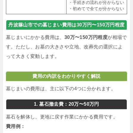
・手続きの流れが分からない
・初めてで全てが分からない
丹波篠山市での墓じまい費用は30万円〜150万円程度
墓じまいにかかる費用は、
30万〜150万円程度
が相場で
す。ただし、お墓の大きさや立地、改葬先の選択によ
って大きく変動します。
費用の内訳をわかりやすく解説
墓じまいの費用は、主に以下の4つに分かれます。
1. 墓石撤去費：20万〜50万円
墓石を解体し、更地に戻す作業にかかる費用です。
費用例：