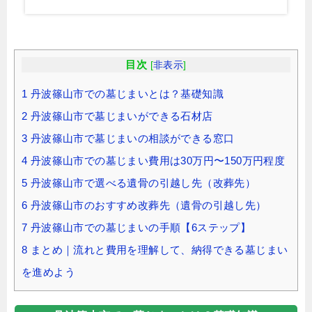
目次
[
非表示
]
1
丹波篠山市での墓じまいとは？基礎知識
2
丹波篠山市で墓じまいができる石材店
3
丹波篠山市で墓じまいの相談ができる窓口
4
丹波篠山市での墓じまい費用は30万円〜150万円程度
5
丹波篠山市で選べる遺骨の引越し先（改葬先）
6
丹波篠山市のおすすめ改葬先（遺骨の引越し先）
7
丹波篠山市での墓じまいの手順【6ステップ】
8
まとめ｜流れと費用を理解して、納得できる墓じまい
を進めよう