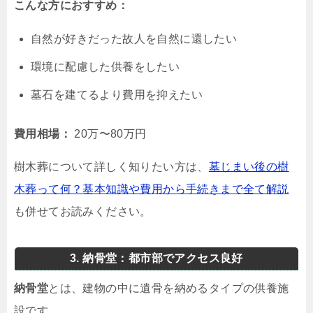
こんな方におすすめ：
自然が好きだった故人を自然に還したい
環境に配慮した供養をしたい
墓石を建てるより費用を抑えたい
費用相場：
20万〜80万円
樹木葬について詳しく知りたい方は、
墓じまい後の樹
木葬って何？基本知識や費用から手続きまで全て解説
も併せてお読みください。
3. 納骨堂：都市部でアクセス良好
納骨堂
とは、建物の中に遺骨を納めるタイプの供養施
設です。