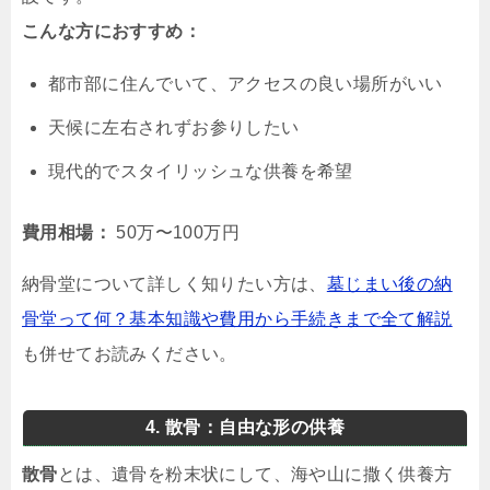
こんな方におすすめ：
都市部に住んでいて、アクセスの良い場所がいい
天候に左右されずお参りしたい
現代的でスタイリッシュな供養を希望
費用相場：
50万〜100万円
納骨堂について詳しく知りたい方は、
墓じまい後の納
骨堂って何？基本知識や費用から手続きまで全て解説
も併せてお読みください。
4. 散骨：自由な形の供養
散骨
とは、遺骨を粉末状にして、海や山に撒く供養方