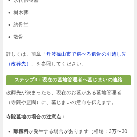
永代供養墓
樹木葬
納骨堂
散骨
詳しくは、前章「
丹波篠山市で選べる遺骨の引越し先
（改葬先）
」を参照してください。
ステップ3：現在の墓地管理者へ墓じまいの連絡
改葬先が決まったら、現在のお墓がある墓地管理者
（寺院や霊園）に、墓じまいの意向を伝えます。
寺院墓地の場合の注意点：
離檀料
が発生する場合があります（相場：3万〜30