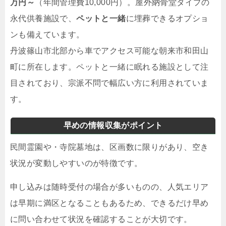
万円～
（年間管理費10,000円）。屋外納骨堂タイプの
永代供養施設で、
ペットと一緒
に埋葬できるオプショ
ンも備えています。
丹波篠山市北部から車でアクセス可能な朝来市和田山
町に所在します。ペットと一緒に眠れる施設として注
目されており、宗派不問で幅広い方に利用されていま
す。
早めの情報収集がポイント
民間霊園や・寺院墓地は、区画数に限りがあり、空き
状況が変動しやすいのが特徴です。
申し込みは随時受付の場合が多いものの、人気エリア
は早期に満区となることもあるため、できるだけ早め
に問い合わせて状況を確認することが大切です。