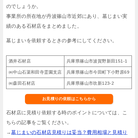
のでしょうか。
事業所の所在地が丹波篠山市近郊にあり、墓じまい実
績のある石材店をまとめました。
墓じまいを依頼するときの参考にしてください。
酒井石材店
兵庫県篠山市波賀野新田151-1
㈱中山石渠和田寺霊園支店
兵庫県篠山市今田町下小野原69
㈱森田石材店
兵庫県篠山市吹新123-2
お見積りの依頼はこちらから
石材店に見積り依頼する時のポイントについては、こ
ちらの記事をご覧ください。
→
墓じまいの石材店見積りは妥当？費用相場と見積り