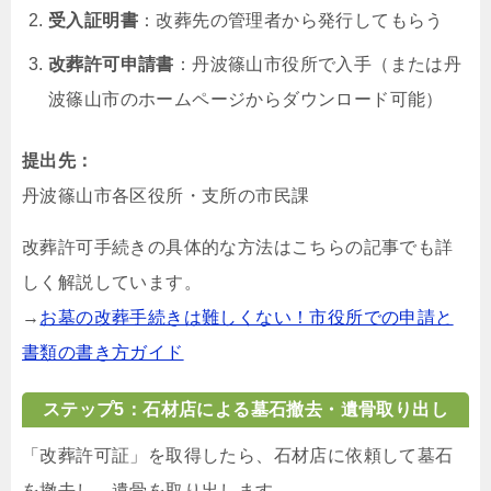
受入証明書
：改葬先の管理者から発行してもらう
改葬許可申請書
：丹波篠山市役所で入手（または丹
波篠山市のホームページからダウンロード可能）
提出先：
丹波篠山市各区役所・支所の市民課
改葬許可手続きの具体的な方法はこちらの記事でも詳
しく解説しています。
→
お墓の改葬手続きは難しくない！市役所での申請と
書類の書き方ガイド
ステップ5：石材店による墓石撤去・遺骨取り出し
「改葬許可証」を取得したら、石材店に依頼して墓石
を撤去し、遺骨を取り出します。