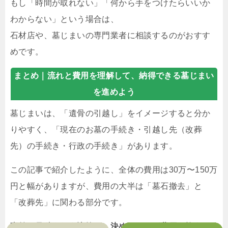
もし「時間が取れない」「何から手をつけたらいいか
わからない」という場合は、
石材店や、墓じまいの専門業者に相談するのがおすす
めです。
まとめ｜
流れと費用を理解して、納得できる墓じまい
を進めよう
墓じまいは、「遺骨の引越し」をイメージすると分か
りやすく、「現在のお墓の手続き・引越し先（改葬
先）の手続き・行政の手続き」があります。
この記事で紹介したように、全体の費用は30万〜150万
円と幅がありますが、費用の大半は「墓石撤去」と
「改葬先」に関わる部分です。
事前に見積もりを比較し、決めることが費用を抑える