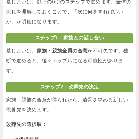
墓じまいは、以下の6つのステップで進めます。全体の
流れを理解しておくことで、「次に何をすればいい
か」が明確になります。
ステップ1：家族との話し合い
墓じまいは、
家族・親族全員の合意
が不可欠です。独
断で進めると、後々トラブルになる可能性がありま
す。
ステップ2：改葬先の決定
家族・親族の合意が得られたら、遺骨を納める新しい
供養先を決めます。
改葬先の選択肢：