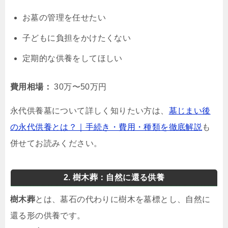
お墓の管理を任せたい
子どもに負担をかけたくない
定期的な供養をしてほしい
費用相場：
30万〜50万円
永代供養墓について詳しく知りたい方は、
墓じまい後
の永代供養とは？｜手続き・費用・種類を徹底解説
も
併せてお読みください。
2. 樹木葬：自然に還る供養
樹木葬
とは、墓石の代わりに樹木を墓標とし、自然に
還る形の供養です。