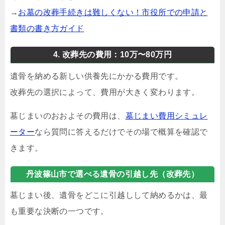
→
お墓の改葬手続きは難しくない！市役所での申請と
書類の書き方ガイド
4. 改葬先の費用：10万〜80万円
遺骨を納める新しい供養先にかかる費用です。
改葬先の選択によって、費用が大きく変わります。
墓じまいのおおよその費用は、
墓じまい費用シミュレ
ーター
なら質問に答えるだけでその場で概算を確認で
きます。
丹波篠山市で選べる遺骨の引越し先（改葬先）
墓じまい後、遺骨をどこに引越しして納めるかは、最
も重要な決断の一つです。