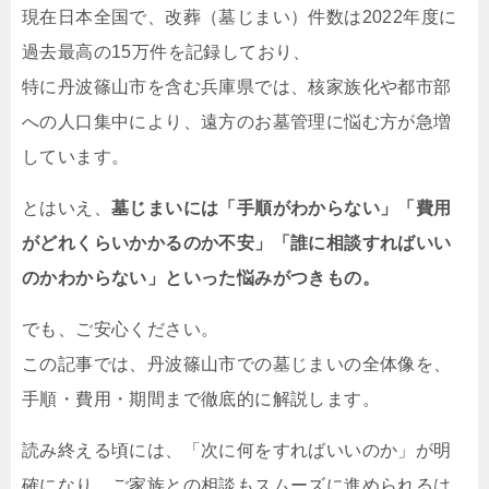
現在日本全国で、改葬（墓じまい）件数は2022年度に
過去最高の15万件を記録しており、
特に丹波篠山市を含む兵庫県では、核家族化や都市部
への人口集中により、遠方のお墓管理に悩む方が急増
しています。
とはいえ、
墓じまいには「手順がわからない」「費用
がどれくらいかかるのか不安」「誰に相談すればいい
のかわからない」といった悩みがつきもの。
でも、ご安心ください。
この記事では、丹波篠山市での墓じまいの全体像を、
手順・費用・期間まで徹底的に解説します。
読み終える頃には、「次に何をすればいいのか」が明
確になり、ご家族との相談もスムーズに進められるは