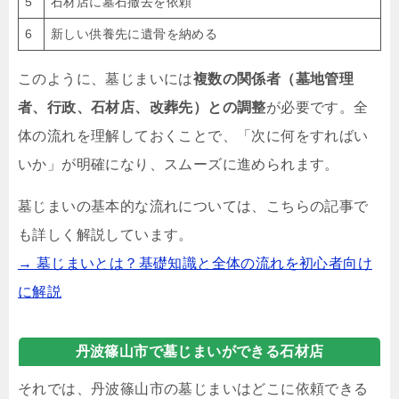
5
石材店に墓石撤去を依頼
6
新しい供養先に遺骨を納める
このように、墓じまいには
複数の関係者（墓地管理
者、行政、石材店、改葬先）との調整
が必要です。全
体の流れを理解しておくことで、「次に何をすればい
いか」が明確になり、スムーズに進められます。
墓じまいの基本的な流れについては、こちらの記事で
も詳しく解説しています。
→ 墓じまいとは？基礎知識と全体の流れを初心者向け
に解説
丹波篠山市で墓じまいができる石材店
それでは、丹波篠山市の墓じまいはどこに依頼できる