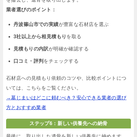
業者選びのポイント：
丹波篠山市での実績
が豊富な石材店を選ぶ
3社以上から相見積もり
を取る
見積もりの内訳
が明確か確認する
口コミ・評判
をチェックする
石材店への見積もり依頼のコツや、比較ポイントにつ
いては、こちらをご覧ください。
→墓じまいはどこに頼むべき？安心できる業者の選び
方とおすすめ業者
ステップ6：新しい供養先への納骨
最後に、取り出した遺骨を新しい供養先に納めます。