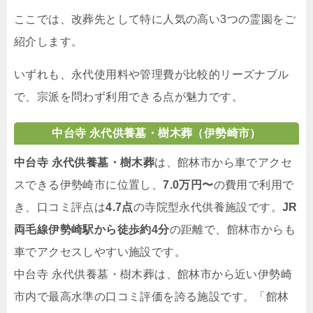
ここでは、改葬先として特に人気の高い3つの霊園をご
紹介します。
いずれも、永代使用料や管理費が比較的リーズナブル
で、宗派を問わず利用できる点が魅力です。
中台寺 永代供養墓・樹木葬（伊勢崎市）
中台寺 永代供養墓・樹木葬
は、館林市から車でアクセ
スできる伊勢崎市に位置し、
7.0万円〜
の費用で利用で
き、口コミ評点は
4.7点
の寺院型永代供養施設です。
JR
両毛線伊勢崎駅から徒歩約4分
の距離で、館林市からも
車でアクセスしやすい施設です。
中台寺 永代供養墓・樹木葬は、館林市から近い伊勢崎
市内で最高水準の口コミ評価を誇る施設です。「館林