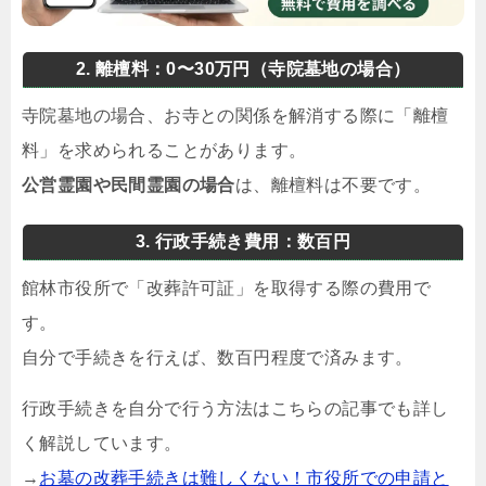
2. 離檀料：0〜30万円（寺院墓地の場合）
寺院墓地の場合、お寺との関係を解消する際に「離檀
料」を求められることがあります。
公営霊園や民間霊園の場合
は、離檀料は不要です。
3. 行政手続き費用：数百円
館林市役所で「改葬許可証」を取得する際の費用で
す。
自分で手続きを行えば、数百円程度で済みます。
行政手続きを自分で行う方法はこちらの記事でも詳し
く解説しています。
→
お墓の改葬手続きは難しくない！市役所での申請と