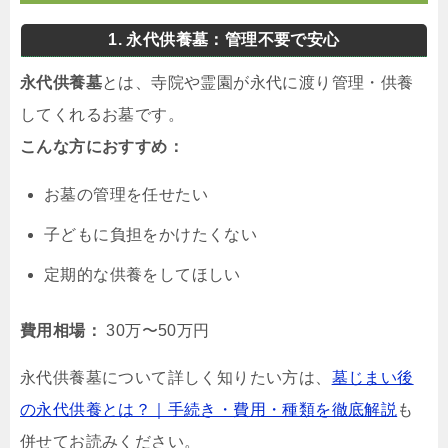
1. 永代供養墓：管理不要で安心
永代供養墓
とは、寺院や霊園が永代に渡り管理・供養
してくれるお墓です。
こんな方におすすめ：
お墓の管理を任せたい
子どもに負担をかけたくない
定期的な供養をしてほしい
費用相場：
30万〜50万円
永代供養墓について詳しく知りたい方は、
墓じまい後
の永代供養とは？｜手続き・費用・種類を徹底解説
も
併せてお読みください。