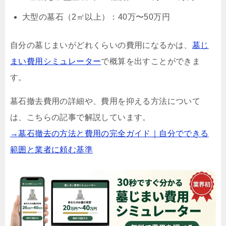
大型の墓石（2㎡以上）：40万〜50万円
自分の墓じまいがどれくらいの費用になるかは、
墓じ
まい費用シミュレーター
で概算を出すことができま
す。
墓石撤去費用の詳細や、費用を抑える方法について
は、こちらの記事で解説しています。
→墓石撤去の方法と費用の完全ガイド｜自分でできる
範囲と業者に頼む基準