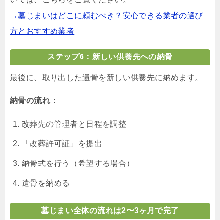
→墓じまいはどこに頼むべき？安心できる業者の選び
方とおすすめ業者
ステップ6：新しい供養先への納骨
最後に、取り出した遺骨を新しい供養先に納めます。
納骨の流れ：
改葬先の管理者と日程を調整
「改葬許可証」を提出
納骨式を行う（希望する場合）
遺骨を納める
墓じまい全体の流れは2〜3ヶ月で完了