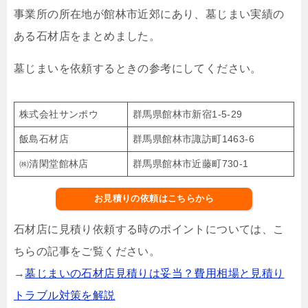
事業所の所在地が館林市近郊にあり、墓じまい実績の
ある石材店をまとめました。
墓じまいを依頼するときの参考にしてください。
株式会社サンポウ
群馬県館林市新宿1-5-29
飯島石材店
群馬県館林市諏訪町1463-6
㈱清閑堂館林店
群馬県館林市近藤町730-1
お見積りの依頼はこちらから
石材店に見積り依頼する時のポイントについては、こ
ちらの記事をご覧ください。
→
墓じまいの石材店見積りは妥当？費用相場と見積り
トラブル対策を解説