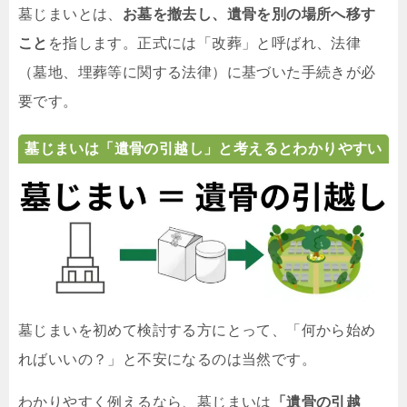
墓じまいとは、
お墓を撤去し、遺骨を別の場所へ移す
こと
を指します。正式には「改葬」と呼ばれ、法律
（墓地、埋葬等に関する法律）に基づいた手続きが必
要です。
墓じまいは「遺骨の引越し」と考えるとわかりやすい
墓じまいを初めて検討する方にとって、「何から始め
ればいいの？」と不安になるのは当然です。
わかりやすく例えるなら、墓じまいは
「遺骨の引越