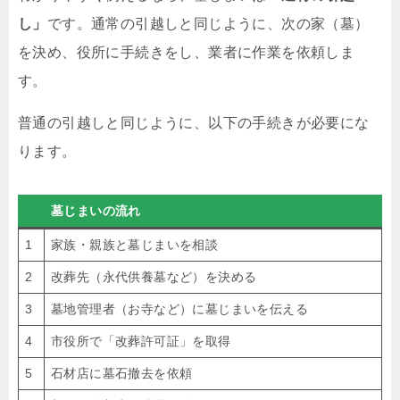
し」
です。通常の引越しと同じように、次の家（墓）
を決め、役所に手続きをし、業者に作業を依頼しま
す。
普通の引越しと同じように、以下の手続きが必要にな
ります。
墓じまいの流れ
1
家族・親族と墓じまいを相談
2
改葬先（永代供養墓など）を決める
3
墓地管理者（お寺など）に墓じまいを伝える
4
市役所で「改葬許可証」を取得
5
石材店に墓石撤去を依頼