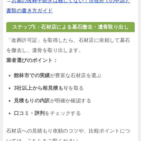
→
お墓の改葬手続きは難しくない！市役所での申請と
書類の書き方ガイド
ステップ5：石材店による墓石撤去・遺骨取り出し
「改葬許可証」を取得したら、石材店に依頼して墓石
を撤去し、遺骨を取り出します。
業者選びのポイント：
館林市での実績
が豊富な石材店を選ぶ
3社以上から相見積もり
を取る
見積もりの内訳
が明確か確認する
口コミ・評判
をチェックする
石材店への見積もり依頼のコツや、比較ポイントにつ
いては、こちらをご覧ください。