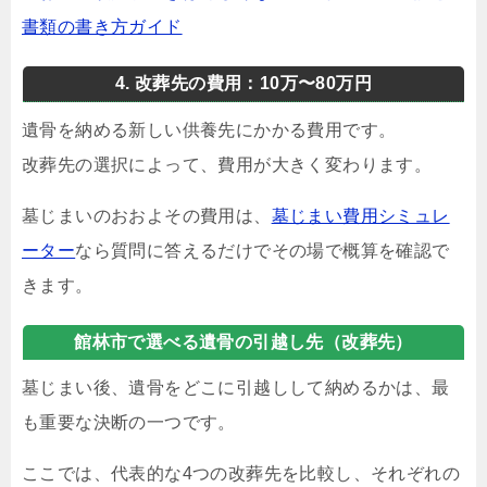
書類の書き方ガイド
4. 改葬先の費用：10万〜80万円
遺骨を納める新しい供養先にかかる費用です。
改葬先の選択によって、費用が大きく変わります。
墓じまいのおおよその費用は、
墓じまい費用シミュレ
ーター
なら質問に答えるだけでその場で概算を確認で
きます。
館林市で選べる遺骨の引越し先（改葬先）
墓じまい後、遺骨をどこに引越しして納めるかは、最
も重要な決断の一つです。
ここでは、代表的な4つの改葬先を比較し、それぞれの