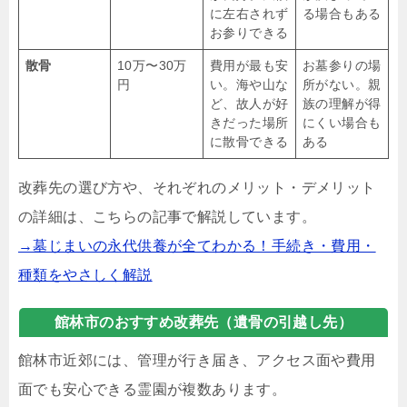
に左右されず
る場合もある
お参りできる
散骨
10万〜30万
費用が最も安
お墓参りの場
円
い。海や山な
所がない。親
ど、故人が好
族の理解が得
きだった場所
にくい場合も
に散骨できる
ある
改葬先の選び方や、それぞれのメリット・デメリット
の詳細は、こちらの記事で解説しています。
→墓じまいの永代供養が全てわかる！手続き・費用・
種類をやさしく解説
館林市のおすすめ改葬先（遺骨の引越し先）
館林市近郊には、管理が行き届き、アクセス面や費用
面でも安心できる霊園が複数あります。