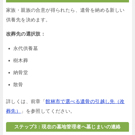
家族・親族の合意が得られたら、遺骨を納める新しい
供養先を決めます。
改葬先の選択肢：
永代供養墓
樹木葬
納骨堂
散骨
詳しくは、前章「
館林市で選べる遺骨の引越し先（改
葬先）
」を参照してください。
ステップ3：現在の墓地管理者へ墓じまいの連絡