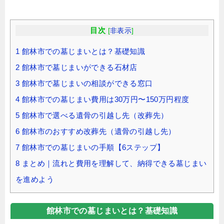
目次
[
非表示
]
1
館林市での墓じまいとは？基礎知識
2
館林市で墓じまいができる石材店
3
館林市で墓じまいの相談ができる窓口
4
館林市での墓じまい費用は30万円〜150万円程度
5
館林市で選べる遺骨の引越し先（改葬先）
6
館林市のおすすめ改葬先（遺骨の引越し先）
7
館林市での墓じまいの手順【6ステップ】
8
まとめ｜流れと費用を理解して、納得できる墓じまい
を進めよう
館林市での墓じまいとは？基礎知識