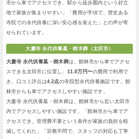
市から車でアクセスでき、駅から徒歩圏内という好立
地で家族が集まりやすい」「費用が手頃で、歴史ある
寺院での永代供養に深い安心感を覚えた」との声が寄
せられています。
大慶寺 永代供養墓・樹木葬（太田市）
大慶寺 永代供養墓・樹木葬
は、館林市から車でアクセ
スできる太田市に位置し、
11.0万円〜
の費用で利用で
き、口コミ評点は
4.2点
の寺院型永代供養施設です。館
林市からも車でアクセスしやすい施設です。
大慶寺 永代供養墓・樹木葬は、館林市から近い太田市
内でアクセスしやすい施設です。「館林市から車でア
クセスでき、管理費不要という条件が家族の負担を軽
減してくれた」「宗教不問で、スタッフの対応も丁寧