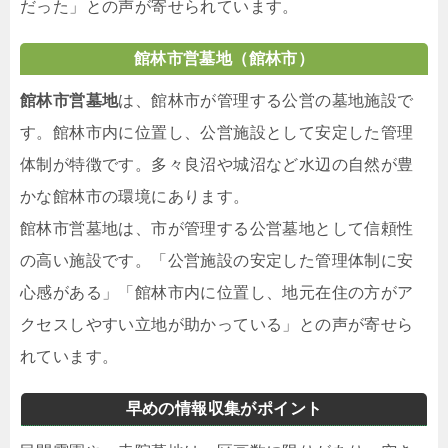
だった」との声が寄せられています。
館林市営墓地（館林市）
館林市営墓地
は、館林市が管理する公営の墓地施設で
す。館林市内に位置し、公営施設として安定した管理
体制が特徴です。多々良沼や城沼など水辺の自然が豊
かな館林市の環境にあります。
館林市営墓地は、市が管理する公営墓地として信頼性
の高い施設です。「公営施設の安定した管理体制に安
心感がある」「館林市内に位置し、地元在住の方がア
クセスしやすい立地が助かっている」との声が寄せら
れています。
早めの情報収集がポイント