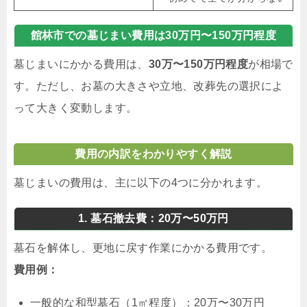
館林市での墓じまい費用は30万円〜150万円程度
墓じまいにかかる費用は、
30万〜150万円程度
が相場で
す。ただし、お墓の大きさや立地、改葬先の選択によ
って大きく変動します。
費用の内訳をわかりやすく解説
墓じまいの費用は、主に以下の4つに分かれます。
1. 墓石撤去費：20万〜50万円
墓石を解体し、更地に戻す作業にかかる費用です。
費用例：
一般的な和型墓石（1㎡程度）：20万〜30万円