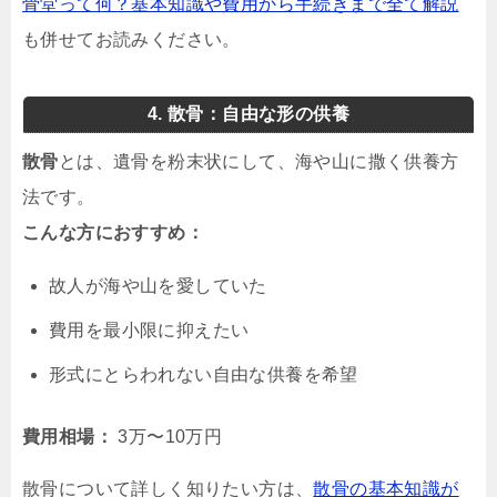
骨堂って何？基本知識や費用から手続きまで全て解説
も併せてお読みください。
4. 散骨：自由な形の供養
散骨
とは、遺骨を粉末状にして、海や山に撒く供養方
法です。
こんな方におすすめ：
故人が海や山を愛していた
費用を最小限に抑えたい
形式にとらわれない自由な供養を希望
費用相場：
3万〜10万円
散骨について詳しく知りたい方は、
散骨の基本知識が