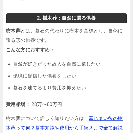
2. 樹木葬：自然に還る供養
樹木葬
とは、墓石の代わりに樹木を墓標とし、自然に
還る形の供養です。
こんな方におすすめ：
自然が好きだった故人を自然に還したい
環境に配慮した供養をしたい
墓石を建てるより費用を抑えたい
費用相場：
20万〜80万円
樹木葬について詳しく知りたい方は、
墓じまい後の樹
木葬って何？基本知識や費用から手続きまで全て解説