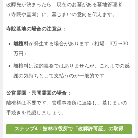
改葬先が決まったら、現在のお墓がある墓地管理者
（寺院や霊園）に、墓じまいの意向を伝えます。
寺院墓地の場合の注意点：
離檀料
が発生する場合があります（相場：3万〜30
万円）
離檀料は法的義務ではありませんが、これまでの感
謝の気持ちとして支払うのが一般的です
公営霊園・民間霊園の場合：
離檀料は不要です。管理事務所に連絡し、墓じまいの
手続きを確認しましょう。
ステップ4：館林市役所で「改葬許可証」の取得