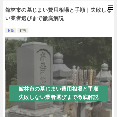
館林市の墓じまい費用相場と手順｜失敗しな
い業者選びまで徹底解説
お墓
群馬
館林市の墓じまい費用相場と手順
失敗しない業者選びまで徹底解説