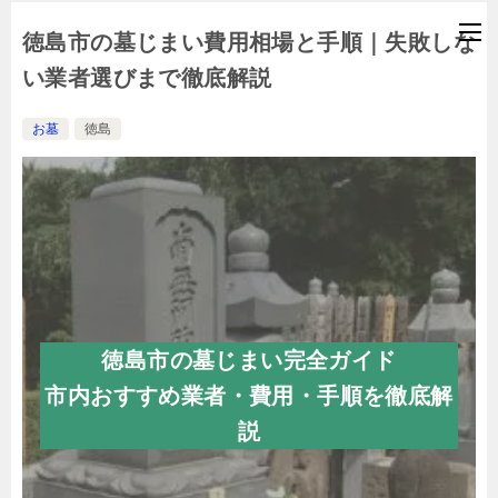
徳島市の墓じまい費用相場と手順｜失敗しな
い業者選びまで徹底解説
お墓
徳島
徳島市の墓じまい完全ガイド
市内おすすめ業者・費用・手順を徹底解
説