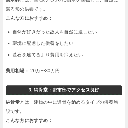
還る形の供養です。
こんな方におすすめ：
自然が好きだった故人を自然に還したい
環境に配慮した供養をしたい
墓石を建てるより費用を抑えたい
費用相場：
20万〜80万円
3. 納骨堂：都市部でアクセス良好
納骨堂
とは、建物の中に遺骨を納めるタイプの供養施
設です。
こんな方におすすめ：