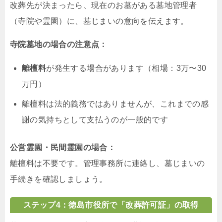
改葬先が決まったら、現在のお墓がある墓地管理者
（寺院や霊園）に、墓じまいの意向を伝えます。
寺院墓地の場合の注意点：
離檀料
が発生する場合があります（相場：3万〜30
万円）
離檀料は法的義務ではありませんが、これまでの感
謝の気持ちとして支払うのが一般的です
公営霊園・民間霊園の場合：
離檀料は不要です。管理事務所に連絡し、墓じまいの
手続きを確認しましょう。
ステップ4：徳島市役所で「改葬許可証」の取得