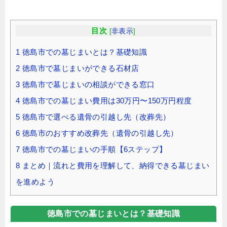
目次
[
非表示
]
1
徳島市での墓じまいとは？基礎知識
2
徳島市で墓じまいができる石材店
3
徳島市で墓じまいの相談ができる窓口
4
徳島市での墓じまい費用は30万円〜150万円程度
5
徳島市で選べる遺骨の引越し先（改葬先）
6
徳島市のおすすめ改葬先（遺骨の引越し先）
7
徳島市での墓じまいの手順【6ステップ】
8
まとめ｜流れと費用を理解して、納得できる墓じまい
を進めよう
徳島市での墓じまいとは？基礎知識