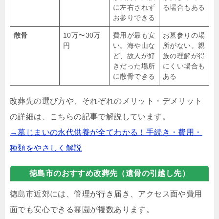
に左右されず
る場合もある
お参りできる
散骨
10万〜30万
費用が最も安
お墓参りの場
円
い。海や山な
所がない。親
ど、故人が好
族の理解が得
きだった場所
にくい場合も
に散骨できる
ある
改葬先の選び方や、それぞれのメリット・デメリット
の詳細は、こちらの記事で解説しています。
→墓じまいの永代供養が全てわかる！手続き・費用・
種類をやさしく解説
徳島市のおすすめ改葬先（遺骨の引越し先）
徳島市近郊には、管理が行き届き、アクセス面や費用
面でも安心できる霊園が複数あります。