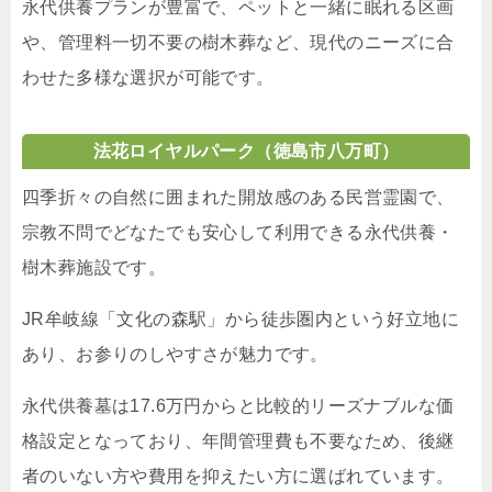
永代供養プランが豊富で、ペットと一緒に眠れる区画
や、管理料一切不要の樹木葬など、現代のニーズに合
わせた多様な選択が可能です。
法花ロイヤルパーク（徳島市八万町）
四季折々の自然に囲まれた開放感のある民営霊園で、
宗教不問でどなたでも安心して利用できる永代供養・
樹木葬施設です。
JR牟岐線「文化の森駅」から徒歩圏内という好立地に
あり、お参りのしやすさが魅力です。
永代供養墓は17.6万円からと比較的リーズナブルな価
格設定となっており、年間管理費も不要なため、後継
者のいない方や費用を抑えたい方に選ばれています。