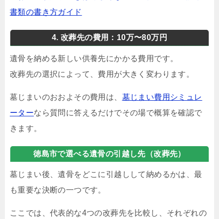
書類の書き方ガイド
4. 改葬先の費用：10万〜80万円
遺骨を納める新しい供養先にかかる費用です。
改葬先の選択によって、費用が大きく変わります。
墓じまいのおおよその費用は、
墓じまい費用シミュレ
ーター
なら質問に答えるだけでその場で概算を確認で
きます。
徳島市で選べる遺骨の引越し先（改葬先）
墓じまい後、遺骨をどこに引越しして納めるかは、最
も重要な決断の一つです。
ここでは、代表的な4つの改葬先を比較し、それぞれの