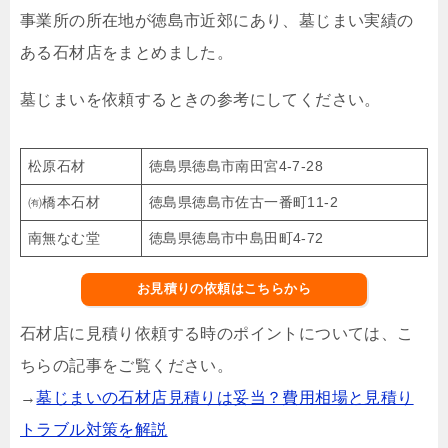
事業所の所在地が徳島市近郊にあり、墓じまい実績の
ある石材店をまとめました。
墓じまいを依頼するときの参考にしてください。
松原石材
徳島県徳島市南田宮4-7-28
㈲橋本石材
徳島県徳島市佐古一番町11-2
南無なむ堂
徳島県徳島市中島田町4-72
お見積りの依頼はこちらから
石材店に見積り依頼する時のポイントについては、こ
ちらの記事をご覧ください。
→
墓じまいの石材店見積りは妥当？費用相場と見積り
トラブル対策を解説