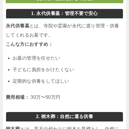
1. 永代供養墓：管理不要で安心
永代供養墓
とは、寺院や霊園が永代に渡り管理・供養
してくれるお墓です。
こんな方におすすめ：
お墓の管理を任せたい
子どもに負担をかけたくない
定期的な供養をしてほしい
費用相場：
30万〜50万円
2. 樹木葬：自然に還る供養
樹木葬
とは、墓石の代わりに樹木を墓標とし、自然に