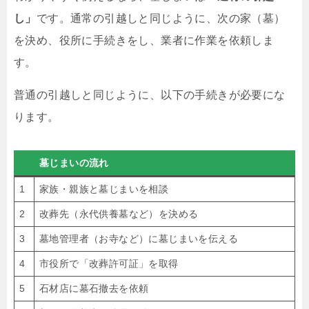
し」
です。通常の引越しと同じように、次の家（墓）
を決め、役所に手続きをし、業者に作業を依頼しま
す。
普通の引越しと同じように、以下の手続きが必要にな
ります。
墓じまいの流れ
1
家族・親族と墓じまいを相談
2
改葬先（永代供養墓など）を決める
3
墓地管理者（お寺など）に墓じまいを伝える
4
市役所で「改葬許可証」を取得
5
石材店に墓石撤去を依頼