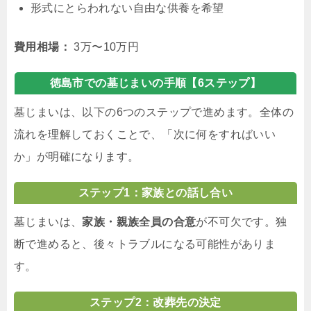
形式にとらわれない自由な供養を希望
費用相場：
3万〜10万円
徳島市での墓じまいの手順【6ステップ】
墓じまいは、以下の6つのステップで進めます。全体の
流れを理解しておくことで、「次に何をすればいい
か」が明確になります。
ステップ1：家族との話し合い
墓じまいは、
家族・親族全員の合意
が不可欠です。独
断で進めると、後々トラブルになる可能性がありま
す。
ステップ2：改葬先の決定