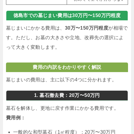
徳島市での墓じまい費用は30万円〜150万円程度
墓じまいにかかる費用は、
30万〜150万円程度
が相場で
す。ただし、お墓の大きさや立地、改葬先の選択によ
って大きく変動します。
費用の内訳をわかりやすく解説
墓じまいの費用は、主に以下の4つに分かれます。
1. 墓石撤去費：20万〜50万円
墓石を解体し、更地に戻す作業にかかる費用です。
費用例：
一般的な和型墓石（1㎡程度）：20万〜30万円