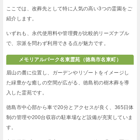
ここでは、改葬先として特に人気の高い3つの霊園をご
紹介します。
いずれも、永代使用料や管理費が比較的リーズナブル
で、宗派を問わず利用できる点が魅力です。
メモリアルパーク名東霊苑（徳島市名東町）
眉山の麓に位置し、ガーデンやリゾートをイメージし
た緑豊かな癒しの空間が広がる、徳島初の樹木葬を導
入した霊苑です。
徳島市中心部から車で20分とアクセスが良く、365日体
制の管理や200台収容の駐車場など設備が充実していま
す。