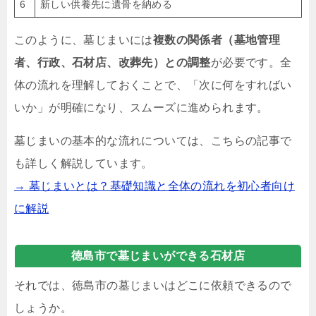
6
新しい供養先に遺骨を納める
このように、墓じまいには
複数の関係者（墓地管理
者、行政、石材店、改葬先）との調整
が必要です。全
体の流れを理解しておくことで、「次に何をすればい
いか」が明確になり、スムーズに進められます。
墓じまいの基本的な流れについては、こちらの記事で
も詳しく解説しています。
→ 墓じまいとは？基礎知識と全体の流れを初心者向け
に解説
徳島市で墓じまいができる石材店
それでは、徳島市の墓じまいはどこに依頼できるので
しょうか。