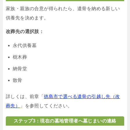
家族・親族の合意が得られたら、遺骨を納める新しい
供養先を決めます。
改葬先の選択肢：
永代供養墓
樹木葬
納骨堂
散骨
詳しくは、前章「
徳島市で選べる遺骨の引越し先（改
葬先）
」を参照してください。
ステップ3：現在の墓地管理者へ墓じまいの連絡