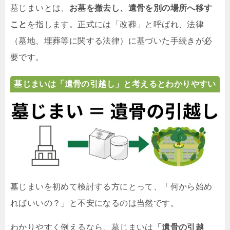
墓じまいとは、
お墓を撤去し、遺骨を別の場所へ移す
こと
を指します。正式には「改葬」と呼ばれ、法律
（墓地、埋葬等に関する法律）に基づいた手続きが必
要です。
墓じまいは「遺骨の引越し」と考えるとわかりやすい
墓じまいを初めて検討する方にとって、「何から始め
ればいいの？」と不安になるのは当然です。
わかりやすく例えるなら、墓じまいは
「遺骨の引越