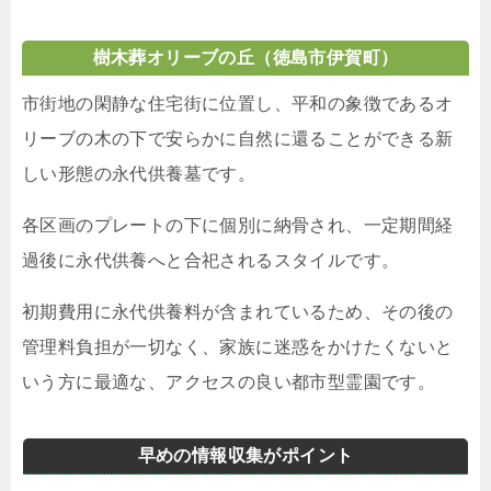
樹木葬オリーブの丘（徳島市伊賀町）
市街地の閑静な住宅街に位置し、平和の象徴であるオ
リーブの木の下で安らかに自然に還ることができる新
しい形態の永代供養墓です。
各区画のプレートの下に個別に納骨され、一定期間経
過後に永代供養へと合祀されるスタイルです。
初期費用に永代供養料が含まれているため、その後の
管理料負担が一切なく、家族に迷惑をかけたくないと
いう方に最適な、アクセスの良い都市型霊園です。
早めの情報収集がポイント