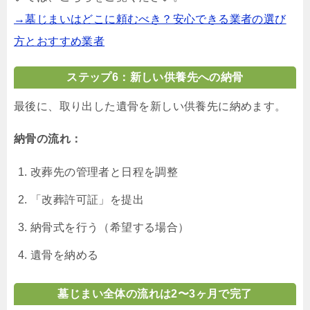
→墓じまいはどこに頼むべき？安心できる業者の選び
方とおすすめ業者
ステップ6：新しい供養先への納骨
最後に、取り出した遺骨を新しい供養先に納めます。
納骨の流れ：
改葬先の管理者と日程を調整
「改葬許可証」を提出
納骨式を行う（希望する場合）
遺骨を納める
墓じまい全体の流れは2〜3ヶ月で完了