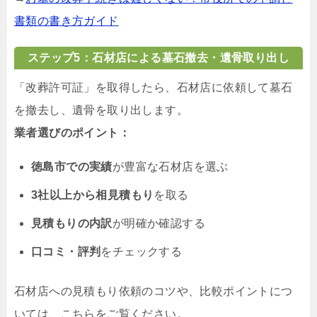
書類の書き方ガイド
ステップ5：石材店による墓石撤去・遺骨取り出し
「改葬許可証」を取得したら、石材店に依頼して墓石
を撤去し、遺骨を取り出します。
業者選びのポイント：
徳島市での実績
が豊富な石材店を選ぶ
3社以上から相見積もり
を取る
見積もりの内訳
が明確か確認する
口コミ・評判
をチェックする
石材店への見積もり依頼のコツや、比較ポイントにつ
いては、こちらをご覧ください。