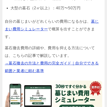
大型の墓石（2㎡以上）：40万〜50万円
自分の墓じまいがどれくらいの費用になるかは、
墓じ
まい費用シミュレーター
で概算を出すことができま
す。
墓石撤去費用の詳細や、費用を抑える方法について
は、こちらの記事で解説しています。
→墓石撤去の方法と費用の完全ガイド｜自分でできる
範囲と業者に頼む基準