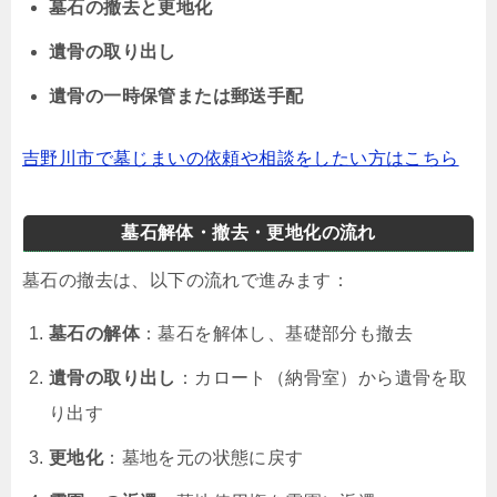
墓石の撤去と更地化
遺骨の取り出し
遺骨の一時保管または郵送手配
吉野川市で墓じまいの依頼や相談をしたい方はこちら
墓石解体・撤去・更地化の流れ
墓石の撤去は、以下の流れで進みます：
墓石の解体
：墓石を解体し、基礎部分も撤去
遺骨の取り出し
：カロート（納骨室）から遺骨を取
り出す
更地化
：墓地を元の状態に戻す