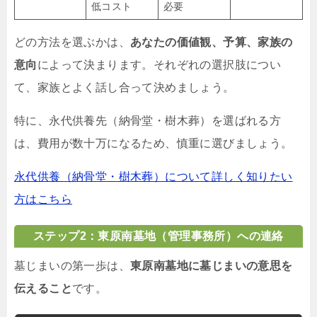
低コスト
必要
どの方法を選ぶかは、
あなたの価値観、予算、家族の
意向
によって決まります。それぞれの選択肢につい
て、家族とよく話し合って決めましょう。
特に、永代供養先（納骨堂・樹木葬）を選ばれる方
は、費用が数十万になるため、慎重に選びましょう。
永代供養（納骨堂・樹木葬）について詳しく知りたい
方はこちら
ステップ2：東原南墓地（管理事務所）への連絡
墓じまいの第一歩は、
東原南墓地に墓じまいの意思を
伝えること
です。