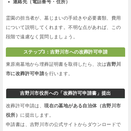
連絡先（電話番号・住所）
霊園の担当者が、墓じまいの手続きや必要書類、費用
について説明してくれます。不明な点があれば、この
段階で遠慮なく質問しましょう。
ステップ3：吉野川市への改葬許可申請
東原南墓地から埋葬証明書を取得したら、次は
吉野川
市に改葬許可申請
を行います。
吉野川市役所への「改葬許可申請書」提出
改葬許可申請は、
現在の墓地がある自治体（吉野川市
役所）
に提出します。
申請書は、吉野川市の公式サイトからダウンロードで