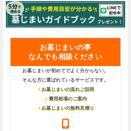
お墓じまいの事
なんでも相談ください
お墓じまいが初めてでよく分からない。
そんな方に選ばれているサービスです。
・お墓じまいの流れご説明
・費用相場のご案内
・お墓じまいの無料見積り