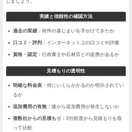
しましょう。
実績と信頼性の確認方法
過去の実績
：何件の墓じまいを手がけてきたか
口コミ・評判
：インターネット上の口コミや評価
資格・認定
：行政書士や石材店との提携があるか
見積もりの透明性
明確な料金表
：何にいくらかかるのか明示されてい
るか
追加費用の有無
：後から追加費用が発生しないか
複数社からの見積もり
：3社程度から見積もりを取
って比較