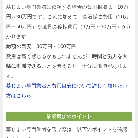
墓じまい専門業者に依頼する場合の費用相場は、
10万
円～30万円
です。これに加えて、墓石撤去費用（20万
円～50万円）や遺骨の移転費用（3万円～10万円）がか
かります。
総額の目安
：30万円～100万円
費用は高く感じるかもしれませんが、
時間と労力を大
幅に削減できる
ことを考えると、十分に価値がありま
す。
墓じまい専門業者と費用目安について詳しく知りたい
方はこちら
業者選びのポイント
墓じまい専門業者を選ぶ際は、以下のポイントを確認