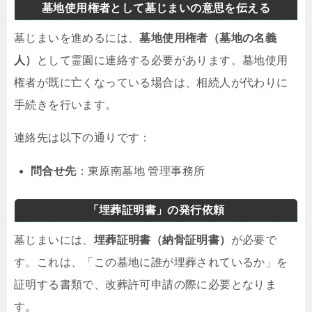
墓地使用権者として墓じまいの意思を伝える
墓じまいを進めるには、
墓地使用権者（墓地の名義
人）
として霊園に連絡する必要があります。墓地使用
権者が既に亡くなっている場合は、相続人が代わりに
手続きを行います。
連絡先は以下の通りです：
問合せ先
：東原南墓地 管理事務所
「埋葬証明書」の発行依頼
墓じまいには、
埋葬証明書（納骨証明書）
が必要で
す。これは、「この墓地に誰が埋葬されているか」を
証明する書類で、改葬許可申請の際に必要となりま
す。