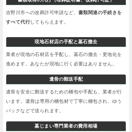
吉野川市への改葬許可申請など、
書類関連の手続きを
すべて代行
してもらえます。
現地石材店の手配と墓石撤去
業者が現地の石材店を手配し、墓石の撤去・更地化を
進めます。あなたが現地に行く必要はありません。
遺骨の郵送手配
遺骨を安全に郵送するための梱包や手配も、業者が行
います。遺骨は専用の梱包材で丁寧に梱包され、ゆう
パックなどで送られます。
墓じまい専門業者の費用相場