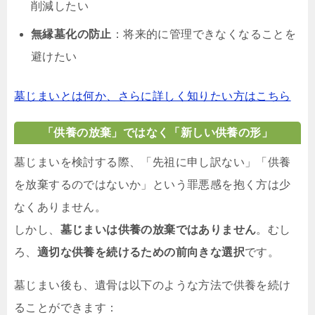
削減したい
無縁墓化の防止
：将来的に管理できなくなることを
避けたい
墓じまいとは何か、さらに詳しく知りたい方はこちら
「供養の放棄」ではなく「新しい供養の形」
墓じまいを検討する際、「先祖に申し訳ない」「供養
を放棄するのではないか」という罪悪感を抱く方は少
なくありません。
しかし、
墓じまいは供養の放棄ではありません
。むし
ろ、
適切な供養を続けるための前向きな選択
です。
墓じまい後も、遺骨は以下のような方法で供養を続け
ることができます：