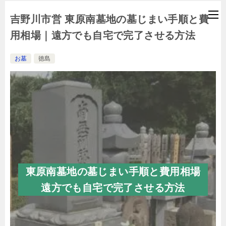
吉野川市営 東原南墓地の墓じまい手順と費
用相場｜遠方でも自宅で完了させる方法
お墓
徳島
東原南墓地の墓じまい手順と費用相場
遠方でも自宅で完了させる方法