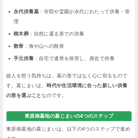
永代供養墓
：寺院や霊園が永代にわたって供養・管
理
樹木葬
：自然に還る形での供養
散骨
：海や山への散骨
手元供養
：自宅で遺骨を保管し、身近で供養
故人を想う気持ちは、墓の形ではなく心に宿るもので
す。墓じまいは、
時代や生活環境に合った新しい供養
の形を選ぶこと
なのです。
東原南墓地の墓じまいの4つのステップ
東原南墓地の墓じまいは、以下の4つのステップで進め