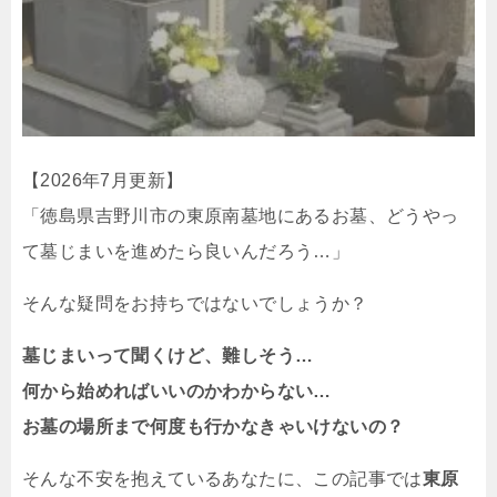
【2026年7月更新】
「徳島県吉野川市の東原南墓地にあるお墓、どうやっ
て墓じまいを進めたら良いんだろう…」
そんな疑問をお持ちではないでしょうか？
墓じまいって聞くけど、難しそう…
何から始めればいいのかわからない…
お墓の場所まで何度も行かなきゃいけないの？
そんな不安を抱えているあなたに、この記事では
東原