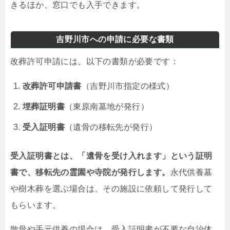
きるほか、窓口でも入手できます。
吉野川市への申請に必要な書類
改葬許可申請には、以下の書類が必要です：
改葬許可申請書
（吉野川市指定の様式）
埋葬証明書
（東原南墓地が発行）
受入証明書
（遺骨の移転先が発行）
受入証明書とは、「遺骨を受け入れます」という証明
書で、移転先の霊園や寺院が発行します。
永代供養墓
や樹木葬を選ぶ場合は、その施設に依頼して発行して
もらいます。
散骨や手元供養の場合は、受入証明書が不要な自治体