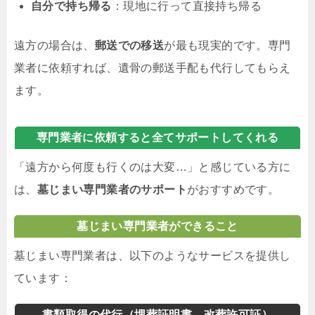
自分で持ち帰る
：現地に行って直接持ち帰る
遠方の場合は、
郵送での移送
が最も現実的です。専門
業者に依頼すれば、遺骨の郵送手配も代行してもらえ
ます。
専門業者に依頼すると全てサポートしてくれる
「遠方から何度も行くのは大変…」と感じている方に
は、
墓じまい専門業者のサポート
がおすすめです。
墓じまい専門業者ができること
墓じまい専門業者は、以下のようなサービスを提供し
ています：
書類取得の代行（埋葬証明書、改葬許可証）