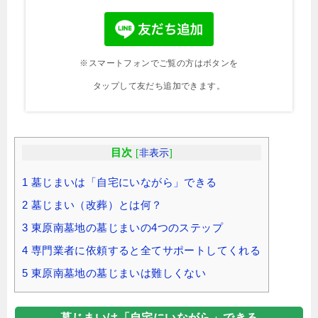
※スマートフォンでご覧の方はボタンを
タップして友だち追加できます。
目次
[
非表示
]
1
墓じまいは「自宅にいながら」できる
2
墓じまい（改葬）とは何？
3
東原南墓地の墓じまいの4つのステップ
4
専門業者に依頼すると全てサポートしてくれる
5
東原南墓地の墓じまいは難しくない
墓じまいは「自宅にいながら」できる