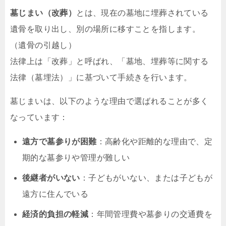
墓じまい（改葬）
とは、現在の墓地に埋葬されている
遺骨を取り出し、別の場所に移すことを指します。
（遺骨の引越し）
法律上は「改葬」と呼ばれ、「墓地、埋葬等に関する
法律（墓埋法）」に基づいて手続きを行います。
墓じまいは、以下のような理由で選ばれることが多く
なっています：
遠方で墓参りが困難
：高齢化や距離的な理由で、定
期的な墓参りや管理が難しい
後継者がいない
：子どもがいない、または子どもが
遠方に住んでいる
経済的負担の軽減
：年間管理費や墓参りの交通費を