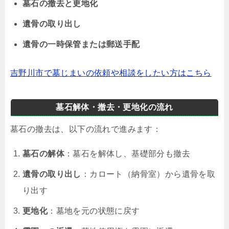
墓石の撤去と更地化
遺骨の取り出し
遺骨の一時保管または郵送手配
吉野川市で墓じまいの依頼や相談をしたい方はこちら
墓石解体・撤去・更地化の流れ
墓石の撤去は、以下の流れで進みます：
墓石の解体
：墓石を解体し、基礎部分も撤去
遺骨の取り出し
：カロート（納骨室）から遺骨を取
り出す
更地化
：墓地を元の状態に戻す