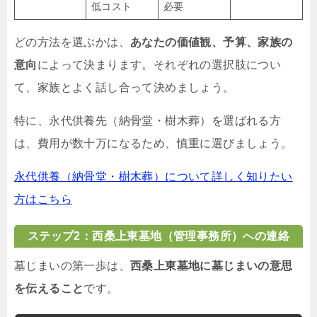
低コスト
必要
どの方法を選ぶかは、
あなたの価値観、予算、家族の
意向
によって決まります。それぞれの選択肢につい
て、家族とよく話し合って決めましょう。
特に、永代供養先（納骨堂・樹木葬）を選ばれる方
は、費用が数十万になるため、慎重に選びましょう。
永代供養（納骨堂・樹木葬）について詳しく知りたい
方はこちら
ステップ2：西桑上東墓地（管理事務所）への連絡
墓じまいの第一歩は、
西桑上東墓地に墓じまいの意思
を伝えること
です。