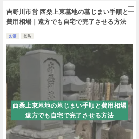
吉野川市営 西桑上東墓地の墓じまい手順と
費用相場｜遠方でも自宅で完了させる方法
お墓
徳島
西桑上東墓地の墓じまい手順と費用相場
遠方でも自宅で完了させる方法