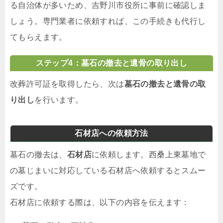
る自治体が多いため、吉野川市役所に事前に確認しま
しょう。専門業者に依頼すれば、この手続きも代行し
てもらえます。
ステップ4：墓石の撤去と遺骨の取り出し
改葬許可証を取得したら、次は
墓石の撤去と遺骨の取
り出し
を行います。
石材店への依頼方法
墓石の撤去は、
石材店
に依頼します。西桑上東墓地で
の墓じまいに対応している石材店へ依頼するとスムー
ズです。
石材店に依頼する際は、以下の内容を伝えます：