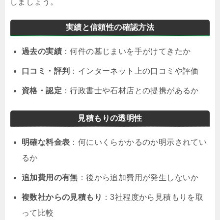
しましょう。
実績と信頼性の確認方法
過去の実績
：何件の墓じまいを手がけてきたか
口コミ・評判
：インターネット上の口コミや評価
資格・認定
：行政書士や石材店との提携があるか
見積もりの透明性
明確な料金表
：何にいくらかかるのか明示されてい
るか
追加費用の有無
：後から追加費用が発生しないか
複数社からの見積もり
：3社程度から見積もりを取
って比較