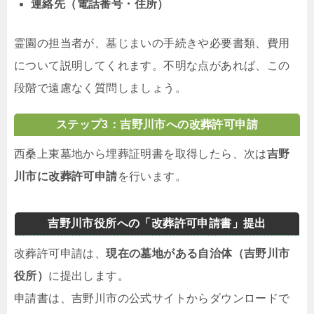
連絡先（電話番号・住所）
霊園の担当者が、墓じまいの手続きや必要書類、費用
について説明してくれます。不明な点があれば、この
段階で遠慮なく質問しましょう。
ステップ3：吉野川市への改葬許可申請
西桑上東墓地から埋葬証明書を取得したら、次は
吉野
川市に改葬許可申請
を行います。
吉野川市役所への「改葬許可申請書」提出
改葬許可申請は、
現在の墓地がある自治体（吉野川市
役所）
に提出します。
申請書は、吉野川市の公式サイトからダウンロードで