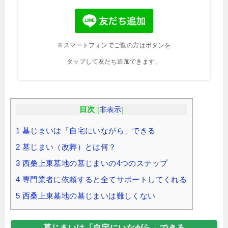
※スマートフォンでご覧の方はボタンを
タップして友だち追加できます。
目次
[
非表示
]
1
墓じまいは「自宅にいながら」できる
2
墓じまい（改葬）とは何？
3
西桑上東墓地の墓じまいの4つのステップ
4
専門業者に依頼すると全てサポートしてくれる
5
西桑上東墓地の墓じまいは難しくない
墓じまいは「自宅にいながら」できる