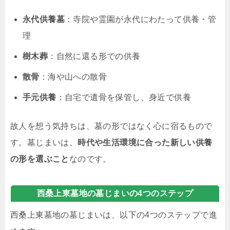
永代供養墓
：寺院や霊園が永代にわたって供養・管
理
樹木葬
：自然に還る形での供養
散骨
：海や山への散骨
手元供養
：自宅で遺骨を保管し、身近で供養
故人を想う気持ちは、墓の形ではなく心に宿るもので
す。墓じまいは、
時代や生活環境に合った新しい供養
の形を選ぶこと
なのです。
西桑上東墓地の墓じまいの4つのステップ
西桑上東墓地の墓じまいは、以下の4つのステップで進