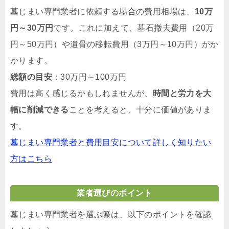
墓じまい専門業者に依頼する場合の費用相場は、
10万
円～30万円
です。これに加えて、墓石撤去費用（20万
円～50万円）や遺骨の移転費用（3万円～10万円）がか
かります。
総額の目安
：30万円～100万円
費用は高く感じるかもしれませんが、
時間と労力を大
幅に削減できる
ことを考えると、十分に価値がありま
す。
墓じまい専門業者と費用目安について詳しく知りたい
方はこちら
業者選びのポイント
墓じまい専門業者を選ぶ際は、以下のポイントを確認