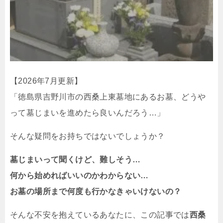
【2026年7月更新】
「徳島県吉野川市の西桑上東墓地にあるお墓、どうや
って墓じまいを進めたら良いんだろう…」
そんな疑問をお持ちではないでしょうか？
墓じまいって聞くけど、難しそう…
何から始めればいいのかわからない…
お墓の場所まで何度も行かなきゃいけないの？
そんな不安を抱えているあなたに、この記事では
西桑