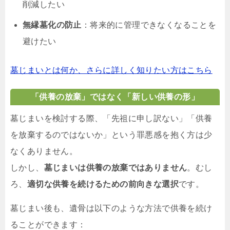
削減したい
無縁墓化の防止
：将来的に管理できなくなることを
避けたい
墓じまいとは何か、さらに詳しく知りたい方はこちら
「供養の放棄」ではなく「新しい供養の形」
墓じまいを検討する際、「先祖に申し訳ない」「供養
を放棄するのではないか」という罪悪感を抱く方は少
なくありません。
しかし、
墓じまいは供養の放棄ではありません
。むし
ろ、
適切な供養を続けるための前向きな選択
です。
墓じまい後も、遺骨は以下のような方法で供養を続け
ることができます：