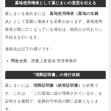
墓地使用権者として墓じまいの意思を伝える
墓じまいを進めるには、
墓地使用権者（墓地の名義
人）
として霊園に連絡する必要があります。墓地使用
権者が既に亡くなっている場合は、相続人が代わりに
手続きを行います。
連絡先は以下の通りです：
問合せ先
：西桑上東墓地 管理事務所
「埋葬証明書」の発行依頼
墓じまいには、
埋葬証明書（納骨証明書）
が必要で
す。これは、「この墓地に誰が埋葬されているか」を
証明する書類で、改葬許可申請の際に必要となりま
す。