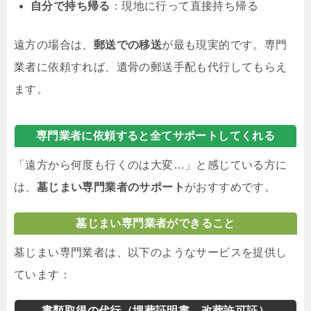
自分で持ち帰る
：現地に行って直接持ち帰る
遠方の場合は、
郵送での移送
が最も現実的です。専門
業者に依頼すれば、遺骨の郵送手配も代行してもらえ
ます。
専門業者に依頼すると全てサポートしてくれる
「遠方から何度も行くのは大変…」と感じている方に
は、
墓じまい専門業者のサポート
がおすすめです。
墓じまい専門業者ができること
墓じまい専門業者は、以下のようなサービスを提供し
ています：
書類取得の代行（埋葬証明書、改葬許可証）