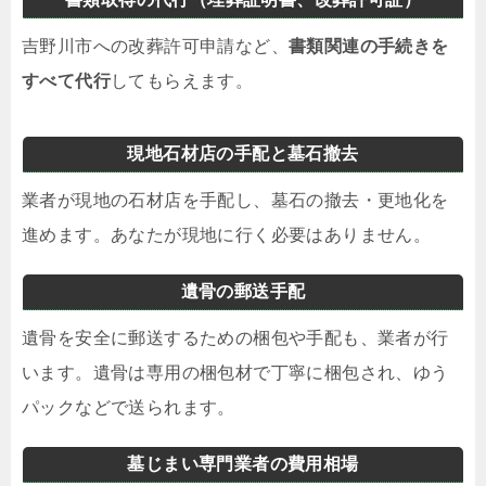
吉野川市への改葬許可申請など、
書類関連の手続きを
すべて代行
してもらえます。
現地石材店の手配と墓石撤去
業者が現地の石材店を手配し、墓石の撤去・更地化を
進めます。あなたが現地に行く必要はありません。
遺骨の郵送手配
遺骨を安全に郵送するための梱包や手配も、業者が行
います。遺骨は専用の梱包材で丁寧に梱包され、ゆう
パックなどで送られます。
墓じまい専門業者の費用相場