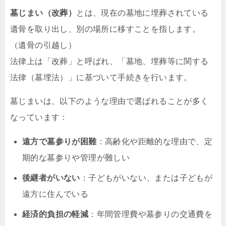
墓じまい（改葬）
とは、現在の墓地に埋葬されている
遺骨を取り出し、別の場所に移すことを指します。
（遺骨の引越し）
法律上は「改葬」と呼ばれ、「墓地、埋葬等に関する
法律（墓埋法）」に基づいて手続きを行います。
墓じまいは、以下のような理由で選ばれることが多く
なっています：
遠方で墓参りが困難
：高齢化や距離的な理由で、定
期的な墓参りや管理が難しい
後継者がいない
：子どもがいない、または子どもが
遠方に住んでいる
経済的負担の軽減
：年間管理費や墓参りの交通費を