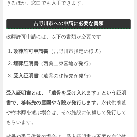
きるほか、窓口でも入手できます。
吉野川市への申請に必要な書類
改葬許可申請には、以下の書類が必要です：
改葬許可申請書
（吉野川市指定の様式）
埋葬証明書
（西桑上東墓地が発行）
受入証明書
（遺骨の移転先が発行）
受入証明書とは、「遺骨を受け入れます」という証明
書で、移転先の霊園や寺院が発行します。
永代供養墓
や樹木葬を選ぶ場合は、その施設に依頼して発行して
もらいます。
散骨や手元供養の場合は、受入証明書が不要な自治体