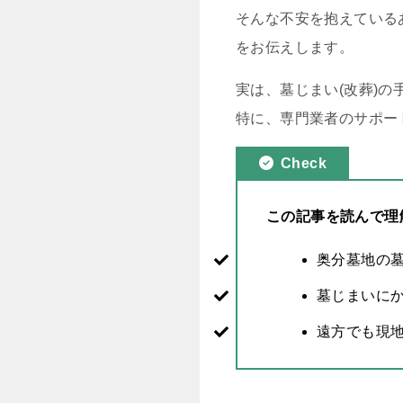
そんな不安を抱えている
をお伝えします。
実は、墓じまい(改葬)
特に、専門業者のサポー
Check
この記事を読んで理
奥分墓地の
墓じまいに
遠方でも現