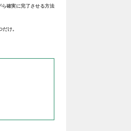
がら確実に完了させる方法
つだけ。