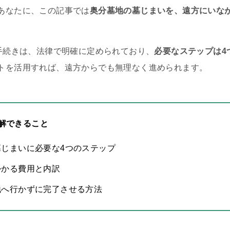
あなたに、この記事では
奥分墓地の墓じまいを、遠方にいな
の手続きは、法律で明確に定められており、
必要なステップは4
トを活用すれば、遠方からでも無理なく進められます。
解できること
墓じまいに必要な4つのステップ
かかる費用と内訳
地へ行かずに完了させる方法