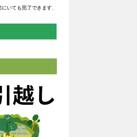
宅にいても完了できます
。