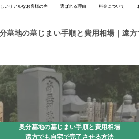
しいリアルなお客様の声
選ばれる理由
料金について
奥分墓地の墓じまい手順と費用相場｜遠方
奥分墓地の墓じまい手順と費用相場
遠方でも自宅で完了させる方法