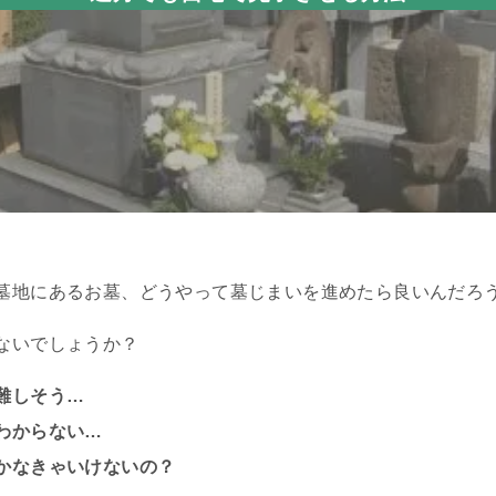
墓地にあるお墓、どうやって墓じまいを進めたら良いんだろ
ないでしょうか？
難しそう…
わからない…
かなきゃいけないの？