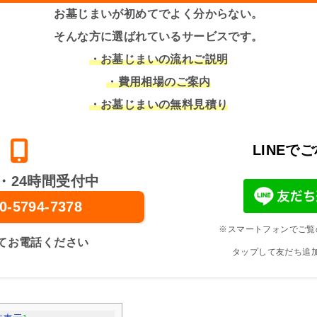
お墓じまいが初めてでよく分からない。
そんな方に選ばれているサービスです。
・お墓じまいの流れご説明
・費用相場のご案内
・お墓じまいの無料見積り
LINEで
・24時間受付中
0-5794-7378
※スマートフォンでご覧
てお電話ください
タップして友だち追