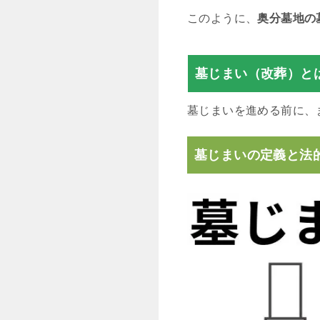
このように、
奥分墓地の
墓じまい（改葬）と
墓じまいを進める前に、
墓じまいの定義と法