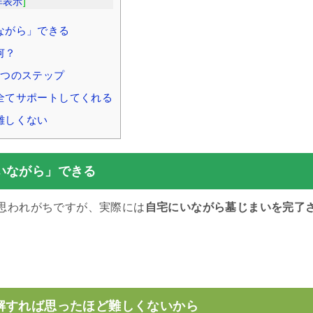
非表示
]
ながら」できる
何？
4つのステップ
全てサポートしてくれる
難しくない
いながら」できる
思われがちですが、実際には
自宅にいながら墓じまいを完了
。
解すれば思ったほど難しくないから