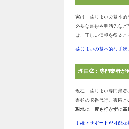
実は、墓じまいの基本的
必要な書類や申請先など
は、正しい情報を得るこ
墓じまいの基本的な手続
理由②：専門業者が
現在、墓じまい専門業者
書類の取得代行、霊園と
現地に一度も行かずに墓
手続きサポートが可能な