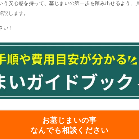
いう安心感を持って、墓じまいの第一歩を踏み出せるよう、
解説します。
さい！
お墓じまいの事
なんでも相談ください