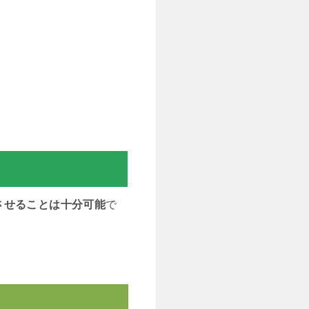
させることは十分可能
で