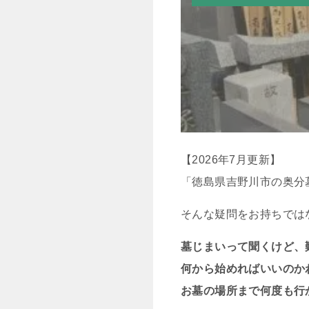
【2026年7月更新】
「徳島県吉野川市の奥分
そんな疑問をお持ちでは
墓じまいって聞くけど、
何から始めればいいのか
お墓の場所まで何度も行