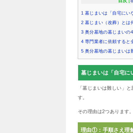
目次
[
1
墓じまいは「自宅にい
2
墓じまい（改葬）とは
3
奥分墓地の墓じまいの
4
専門業者に依頼すると
5
奥分墓地の墓じまいは
墓じまいは「自宅に
「墓じまいは難しい」と
す。
その理由は2つあります
理由①：手順さえ理