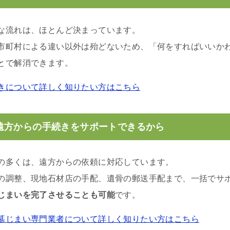
な流れは、ほとんど決まっています。
市町村による違い以外は殆どないため、「何をすればいいか
とで解消できます。
きについて詳しく知りたい方はこちら
遠方からの手続きをサポートできるから
の多くは、遠方からの依頼に対応しています。
の調整、現地石材店の手配、遺骨の郵送手配まで、一括でサ
じまいを完了させることも可能
です。
墓じまい専門業者について詳しく知りたい方はこちら