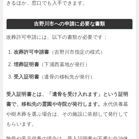
きるほか、窓口でも入手できます。
吉野川市への申請に必要な書類
改葬許可申請には、以下の書類が必要です：
改葬許可申請書
（吉野川市指定の様式）
埋葬証明書
（下浦西墓地が発行）
受入証明書
（遺骨の移転先が発行）
受入証明書とは、「遺骨を受け入れます」という証明
書で、移転先の霊園や寺院が発行します。
永代供養墓
や樹木葬を選ぶ場合は、その施設に依頼して発行して
もらいます。
散骨や手元供養の場合は、受入証明書が不要な自治体