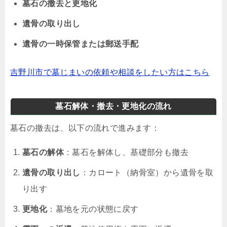
墓石の撤去と更地化
遺骨の取り出し
遺骨の一時保管または郵送手配
吉野川市で墓じまいの依頼や相談をしたい方はこちら
墓石解体・撤去・更地化の流れ
墓石の撤去は、以下の流れで進みます：
墓石の解体
：墓石を解体し、基礎部分も撤去
遺骨の取り出し
：カロート（納骨室）から遺骨を取
り出す
更地化
：墓地を元の状態に戻す