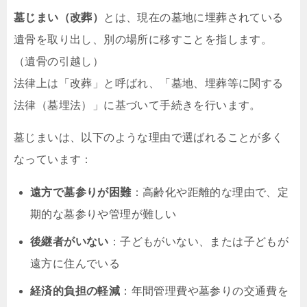
墓じまい（改葬）
とは、現在の墓地に埋葬されている
遺骨を取り出し、別の場所に移すことを指します。
（遺骨の引越し）
法律上は「改葬」と呼ばれ、「墓地、埋葬等に関する
法律（墓埋法）」に基づいて手続きを行います。
墓じまいは、以下のような理由で選ばれることが多く
なっています：
遠方で墓参りが困難
：高齢化や距離的な理由で、定
期的な墓参りや管理が難しい
後継者がいない
：子どもがいない、または子どもが
遠方に住んでいる
経済的負担の軽減
：年間管理費や墓参りの交通費を