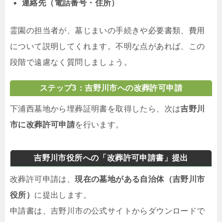
連絡先（電話番号・住所）
霊園の担当者が、墓じまいの手続きや必要書類、費用
について説明してくれます。不明な点があれば、この
段階で遠慮なく質問しましょう。
ステップ3：吉野川市への改葬許可申請
下浦西墓地から埋葬証明書を取得したら、次は
吉野川
市に改葬許可申請
を行います。
吉野川市役所への「改葬許可申請書」提出
改葬許可申請は、
現在の墓地がある自治体（吉野川市
役所）
に提出します。
申請書は、吉野川市の公式サイトからダウンロードで