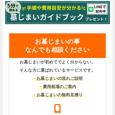
お墓じまいの事
なんでも相談ください
お墓じまいが初めてでよく分からない。
そんな方に選ばれているサービスです。
・お墓じまいの流れご説明
・費用相場のご案内
・お墓じまいの無料見積り