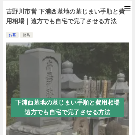
吉野川市営 下浦西墓地の墓じまい手順と費
用相場｜遠方でも自宅で完了させる方法
お墓
徳島
下浦西墓地の墓じまい手順と費用相場
遠方でも自宅で完了させる方法