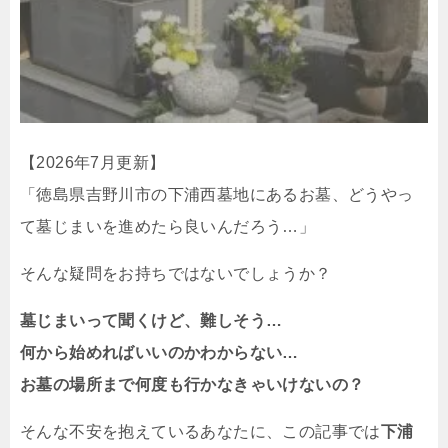
【2026年7月更新】
「徳島県吉野川市の下浦西墓地にあるお墓、どうやっ
て墓じまいを進めたら良いんだろう…」
そんな疑問をお持ちではないでしょうか？
墓じまいって聞くけど、難しそう…
何から始めればいいのかわからない…
お墓の場所まで何度も行かなきゃいけないの？
そんな不安を抱えているあなたに、この記事では
下浦