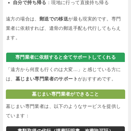
自分で持ち帰る
：現地に行って直接持ち帰る
遠方の場合は、
郵送での移送
が最も現実的です。専門
業者に依頼すれば、遺骨の郵送手配も代行してもらえ
ます。
専門業者に依頼すると全てサポートしてくれる
「遠方から何度も行くのは大変…」と感じている方に
は、
墓じまい専門業者のサポート
がおすすめです。
墓じまい専門業者ができること
墓じまい専門業者は、以下のようなサービスを提供し
ています：
書類取得の代行（埋葬証明書、改葬許可証）