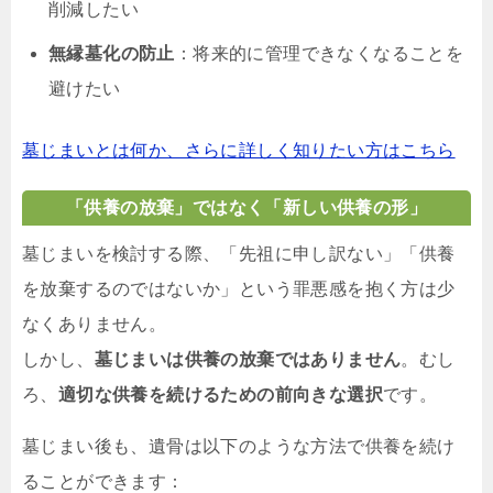
削減したい
無縁墓化の防止
：将来的に管理できなくなることを
避けたい
墓じまいとは何か、さらに詳しく知りたい方はこちら
「供養の放棄」ではなく「新しい供養の形」
墓じまいを検討する際、「先祖に申し訳ない」「供養
を放棄するのではないか」という罪悪感を抱く方は少
なくありません。
しかし、
墓じまいは供養の放棄ではありません
。むし
ろ、
適切な供養を続けるための前向きな選択
です。
墓じまい後も、遺骨は以下のような方法で供養を続け
ることができます：