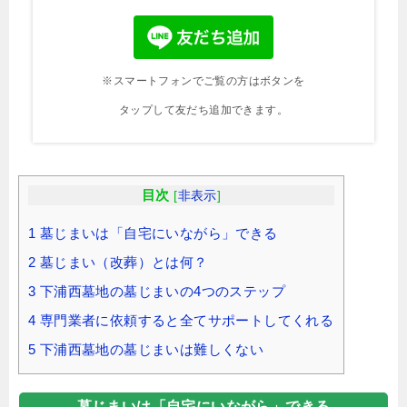
※スマートフォンでご覧の方はボタンを
タップして友だち追加できます。
目次
[
非表示
]
1
墓じまいは「自宅にいながら」できる
2
墓じまい（改葬）とは何？
3
下浦西墓地の墓じまいの4つのステップ
4
専門業者に依頼すると全てサポートしてくれる
5
下浦西墓地の墓じまいは難しくない
墓じまいは「自宅にいながら」できる