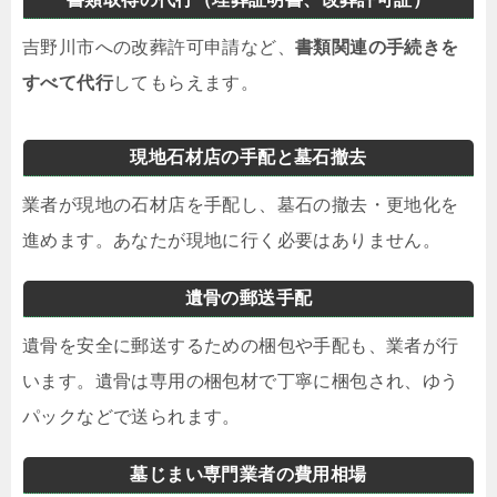
吉野川市への改葬許可申請など、
書類関連の手続きを
すべて代行
してもらえます。
現地石材店の手配と墓石撤去
業者が現地の石材店を手配し、墓石の撤去・更地化を
進めます。あなたが現地に行く必要はありません。
遺骨の郵送手配
遺骨を安全に郵送するための梱包や手配も、業者が行
います。遺骨は専用の梱包材で丁寧に梱包され、ゆう
パックなどで送られます。
墓じまい専門業者の費用相場