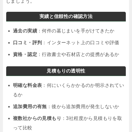
しましょう。
実績と信頼性の確認方法
過去の実績
：何件の墓じまいを手がけてきたか
口コミ・評判
：インターネット上の口コミや評価
資格・認定
：行政書士や石材店との提携があるか
見積もりの透明性
明確な料金表
：何にいくらかかるのか明示されてい
るか
追加費用の有無
：後から追加費用が発生しないか
複数社からの見積もり
：3社程度から見積もりを取
って比較