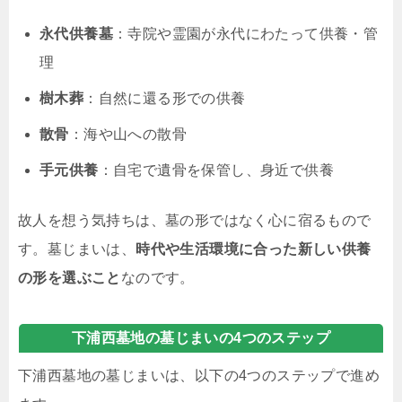
永代供養墓
：寺院や霊園が永代にわたって供養・管
理
樹木葬
：自然に還る形での供養
散骨
：海や山への散骨
手元供養
：自宅で遺骨を保管し、身近で供養
故人を想う気持ちは、墓の形ではなく心に宿るもので
す。墓じまいは、
時代や生活環境に合った新しい供養
の形を選ぶこと
なのです。
下浦西墓地の墓じまいの4つのステップ
下浦西墓地の墓じまいは、以下の4つのステップで進め