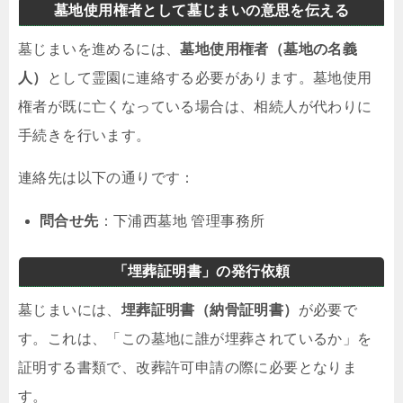
墓地使用権者として墓じまいの意思を伝える
墓じまいを進めるには、
墓地使用権者（墓地の名義
人）
として霊園に連絡する必要があります。墓地使用
権者が既に亡くなっている場合は、相続人が代わりに
手続きを行います。
連絡先は以下の通りです：
問合せ先
：下浦西墓地 管理事務所
「埋葬証明書」の発行依頼
墓じまいには、
埋葬証明書（納骨証明書）
が必要で
す。これは、「この墓地に誰が埋葬されているか」を
証明する書類で、改葬許可申請の際に必要となりま
す。