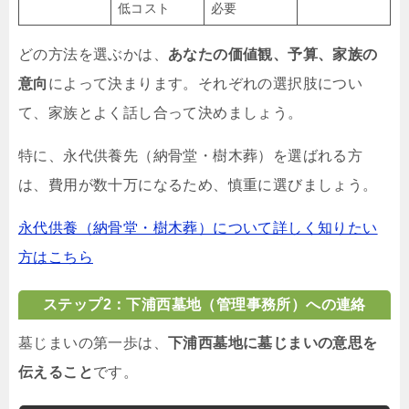
低コスト
必要
どの方法を選ぶかは、
あなたの価値観、予算、家族の
意向
によって決まります。それぞれの選択肢につい
て、家族とよく話し合って決めましょう。
特に、永代供養先（納骨堂・樹木葬）を選ばれる方
は、費用が数十万になるため、慎重に選びましょう。
永代供養（納骨堂・樹木葬）について詳しく知りたい
方はこちら
ステップ2：下浦西墓地（管理事務所）への連絡
墓じまいの第一歩は、
下浦西墓地に墓じまいの意思を
伝えること
です。