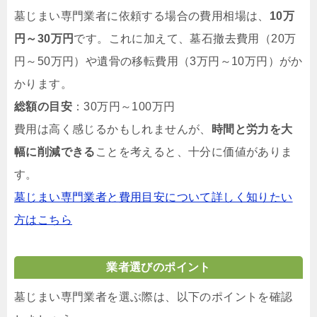
墓じまい専門業者に依頼する場合の費用相場は、
10万
円～30万円
です。これに加えて、墓石撤去費用（20万
円～50万円）や遺骨の移転費用（3万円～10万円）がか
かります。
総額の目安
：30万円～100万円
費用は高く感じるかもしれませんが、
時間と労力を大
幅に削減できる
ことを考えると、十分に価値がありま
す。
墓じまい専門業者と費用目安について詳しく知りたい
方はこちら
業者選びのポイント
墓じまい専門業者を選ぶ際は、以下のポイントを確認