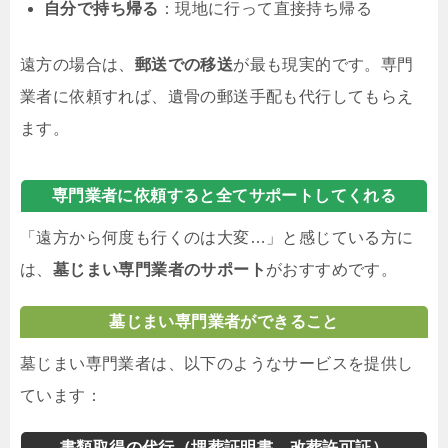
自分で持ち帰る
：現地に行って直接持ち帰る
遠方の場合は、
郵送での移送
が最も現実的です。専門
業者に依頼すれば、遺骨の郵送手配も代行してもらえ
ます。
専門業者に依頼すると全てサポートしてくれる
「遠方から何度も行くのは大変…」と感じている方に
は、
墓じまい専門業者のサポート
がおすすめです。
墓じまい専門業者ができること
墓じまい専門業者は、以下のようなサービスを提供し
ています：
書類取得の代行（埋葬証明書、改葬許可証）