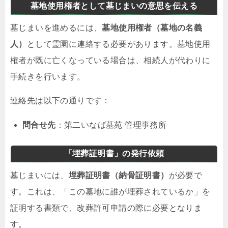
墓地使用権者として墓じまいの意思を伝える
墓じまいを進めるには、
墓地使用権者（墓地の名義
人）
として霊園に連絡する必要があります。墓地使用
権者が既に亡くなっている場合は、相続人が代わりに
手続きを行います。
連絡先は以下の通りです：
問合せ先
：第二いなば墓苑 管理事務所
「埋葬証明書」の発行依頼
墓じまいには、
埋葬証明書（納骨証明書）
が必要で
す。これは、「この墓地に誰が埋葬されているか」を
証明する書類で、改葬許可申請の際に必要となりま
す。