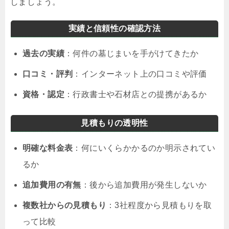
しましょう。
実績と信頼性の確認方法
過去の実績
：何件の墓じまいを手がけてきたか
口コミ・評判
：インターネット上の口コミや評価
資格・認定
：行政書士や石材店との提携があるか
見積もりの透明性
明確な料金表
：何にいくらかかるのか明示されてい
るか
追加費用の有無
：後から追加費用が発生しないか
複数社からの見積もり
：3社程度から見積もりを取
って比較