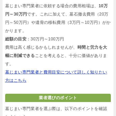
墓じまい専門業者に依頼する場合の費用相場は、
10万
円～30万円
です。これに加えて、墓石撤去費用（20万
円～50万円）や遺骨の移転費用（3万円～10万円）がか
かります。
総額の目安
：30万円～100万円
費用は高く感じるかもしれませんが、
時間と労力を大
幅に削減できる
ことを考えると、十分に価値がありま
す。
墓じまい専門業者と費用目安について詳しく知りたい
方はこちら
業者選びのポイント
墓じまい専門業者を選ぶ際は、以下のポイントを確認