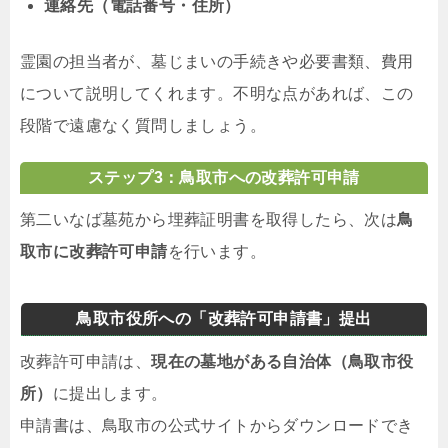
連絡先（電話番号・住所）
霊園の担当者が、墓じまいの手続きや必要書類、費用
について説明してくれます。不明な点があれば、この
段階で遠慮なく質問しましょう。
ステップ3：鳥取市への改葬許可申請
第二いなば墓苑から埋葬証明書を取得したら、次は
鳥
取市に改葬許可申請
を行います。
鳥取市役所への「改葬許可申請書」提出
改葬許可申請は、
現在の墓地がある自治体（鳥取市役
所）
に提出します。
申請書は、鳥取市の公式サイトからダウンロードでき