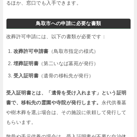
るほか、窓口でも入手できます。
鳥取市への申請に必要な書類
改葬許可申請には、以下の書類が必要です：
改葬許可申請書
（鳥取市指定の様式）
埋葬証明書
（第二いなば墓苑が発行）
受入証明書
（遺骨の移転先が発行）
受入証明書とは、「遺骨を受け入れます」という証明
書で、移転先の霊園や寺院が発行します。
永代供養墓
や樹木葬を選ぶ場合は、その施設に依頼して発行して
もらいます。
散骨や手元供養の場合は、受入証明書が不要な自治体