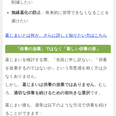
削減したい
無縁墓化の防止
：将来的に管理できなくなることを
避けたい
墓じまいとは何か、さらに詳しく知りたい方はこちら
「供養の放棄」ではなく「新しい供養の形」
墓じまいを検討する際、「先祖に申し訳ない」「供養
を放棄するのではないか」という罪悪感を抱く方は少
なくありません。
しかし、
墓じまいは供養の放棄ではありません
。むし
ろ、
適切な供養を続けるための前向きな選択
です。
墓じまい後も、遺骨は以下のような方法で供養を続け
ることができます：