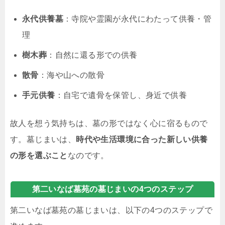
永代供養墓
：寺院や霊園が永代にわたって供養・管
理
樹木葬
：自然に還る形での供養
散骨
：海や山への散骨
手元供養
：自宅で遺骨を保管し、身近で供養
故人を想う気持ちは、墓の形ではなく心に宿るもので
す。墓じまいは、
時代や生活環境に合った新しい供養
の形を選ぶこと
なのです。
第二いなば墓苑の墓じまいの4つのステップ
第二いなば墓苑の墓じまいは、以下の4つのステップで