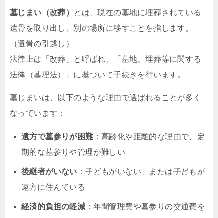
墓じまい（改葬）
とは、現在の墓地に埋葬されている
遺骨を取り出し、別の場所に移すことを指します。
（遺骨の引越し）
法律上は「改葬」と呼ばれ、「墓地、埋葬等に関する
法律（墓埋法）」に基づいて手続きを行います。
墓じまいは、以下のような理由で選ばれることが多く
なっています：
遠方で墓参りが困難
：高齢化や距離的な理由で、定
期的な墓参りや管理が難しい
後継者がいない
：子どもがいない、または子どもが
遠方に住んでいる
経済的負担の軽減
：年間管理費や墓参りの交通費を