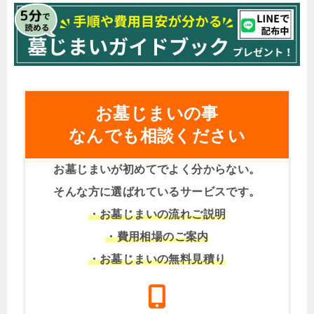
お墓じまいの事
なんでも相談ください
お墓じまいが初めてでよく分からない。
そんな方に選ばれているサービスです。
・お墓じまいの流れご説明
・費用相場のご案内
・お墓じまいの無料見積り