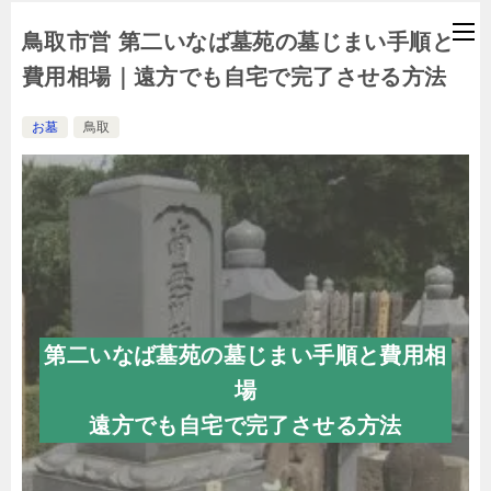
鳥取市営 第二いなば墓苑の墓じまい手順と
費用相場｜遠方でも自宅で完了させる方法
お墓
鳥取
第二いなば墓苑の墓じまい手順と費用相
場
遠方でも自宅で完了させる方法