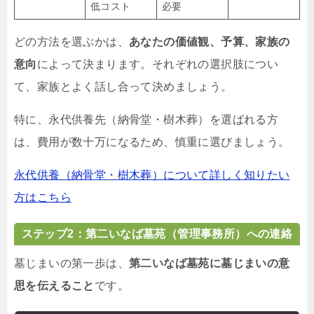
低コスト
必要
どの方法を選ぶかは、
あなたの価値観、予算、家族の
意向
によって決まります。それぞれの選択肢につい
て、家族とよく話し合って決めましょう。
特に、永代供養先（納骨堂・樹木葬）を選ばれる方
は、費用が数十万になるため、慎重に選びましょう。
永代供養（納骨堂・樹木葬）について詳しく知りたい
方はこちら
ステップ2：第二いなば墓苑（管理事務所）への連絡
墓じまいの第一歩は、
第二いなば墓苑に墓じまいの意
思を伝えること
です。