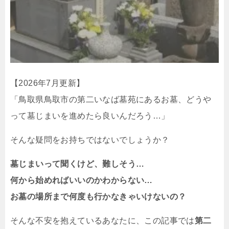
【2026年7月更新】
「鳥取県鳥取市の第二いなば墓苑にあるお墓、どうや
って墓じまいを進めたら良いんだろう…」
そんな疑問をお持ちではないでしょうか？
墓じまいって聞くけど、難しそう…
何から始めればいいのかわからない…
お墓の場所まで何度も行かなきゃいけないの？
そんな不安を抱えているあなたに、この記事では
第二