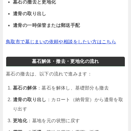
墓石の撤去と更地化
遺骨の取り出し
遺骨の一時保管または郵送手配
鳥取市で墓じまいの依頼や相談をしたい方はこちら
墓石解体・撤去・更地化の流れ
墓石の撤去は、以下の流れで進みます：
墓石の解体
：墓石を解体し、基礎部分も撤去
遺骨の取り出し
：カロート（納骨室）から遺骨を取
り出す
更地化
：墓地を元の状態に戻す