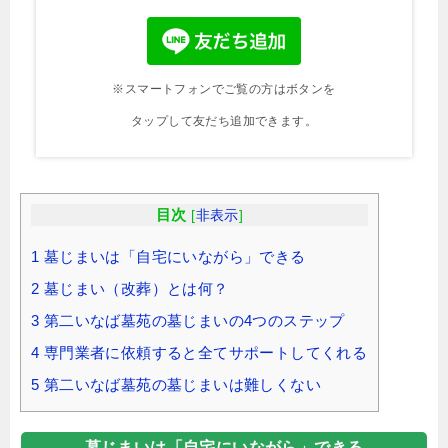
※スマートフォンでご覧の方はボタンを
タップして友だち追加できます。
目次
[
非表示
]
1
墓じまいは「自宅にいながら」できる
2
墓じまい（改葬）とは何？
3
第二いなば墓苑の墓じまいの4つのステップ
4
専門業者に依頼すると全てサポートしてくれる
5
第二いなば墓苑の墓じまいは難しくない
墓じまいは「自宅にいながら」できる