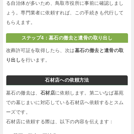
る自治体が多いため、鳥取市役所に事前に確認しまし
ょう。専門業者に依頼すれば、この手続きも代行して
もらえます。
ステップ4：墓石の撤去と遺骨の取り出し
改葬許可証を取得したら、次は
墓石の撤去と遺骨の取
り出し
を行います。
石材店への依頼方法
墓石の撤去は、
石材店
に依頼します。第二いなば墓苑
での墓じまいに対応している石材店へ依頼するとスム
ーズです。
石材店に依頼する際は、以下の内容を伝えます：