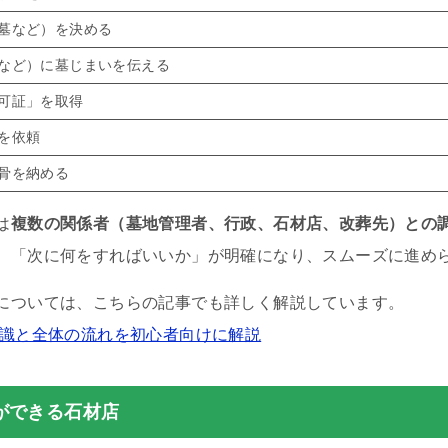
墓など）を決める
など）に墓じまいを伝える
可証」を取得
を依頼
骨を納める
は
複数の関係者（墓地管理者、行政、石材店、改葬先）との
、「次に何をすればいいか」が明確になり、スムーズに進め
については、こちらの記事でも詳しく解説しています。
知識と全体の流れを初心者向けに解説
ができる石材店