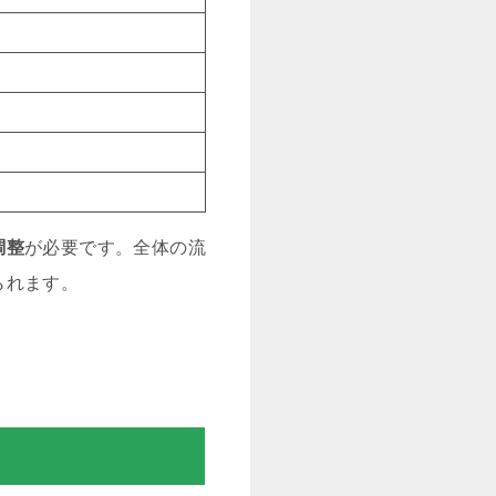
調整
が必要です。全体の流
られます。