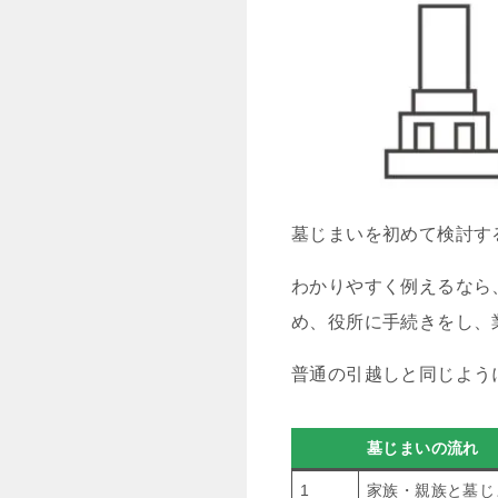
墓じまいを初めて検討す
わかりやすく例えるなら
め、役所に手続きをし、
普通の引越しと同じよう
墓じまいの流れ
1
家族・親族と墓じ