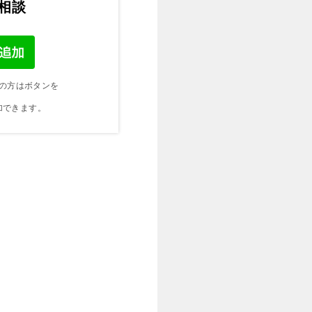
ご相談
の方はボタンを
加できます。