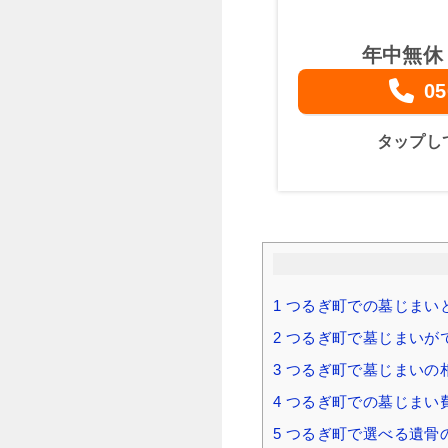
年中無休
05
タップし
1
つるぎ町での墓じまい
2
つるぎ町で墓じまいが
3
つるぎ町で墓じまいの
4
つるぎ町での墓じまい費
5
つるぎ町で選べる遺骨