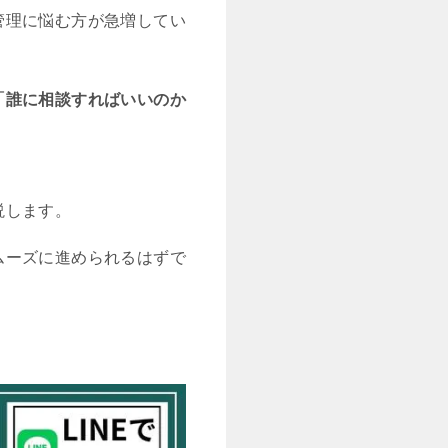
管理に悩む方が急増してい
「誰に相談すればいいのか
説します。
ムーズに進められるはずで