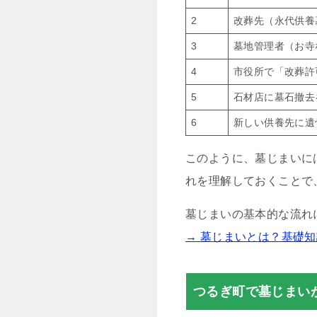
2
改葬先（永代供養
3
墓地管理者（お寺
4
市役所で「改葬許
5
石材店に墓石撤去
6
新しい供養先に遺
このように、墓じまいに
れを理解しておくことで
墓じまいの基本的な流れ
→ 墓じまいとは？基礎
つるぎ町で墓じまい