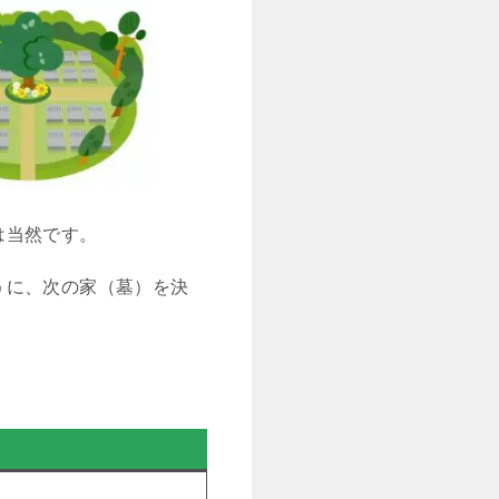
は当然です。
うに、次の家（墓）を決