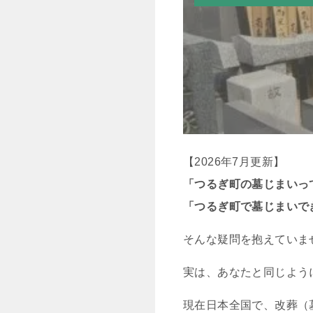
【2026年7月更新】
「つるぎ町の墓じまいっ
「つるぎ町で墓じまいで
そんな疑問を抱えていま
実は、あなたと同じよう
現在日本全国で、改葬（墓