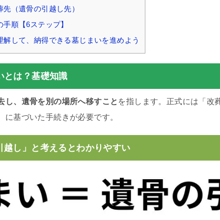
葬先（遺骨の引越し先）
の手順【6ステップ】
理解して、納得できる墓じまいを進めよう
いとは？基礎知識
去し、遺骨を別の場所へ移すこと
を指します。正式には「改
）に基づいた手続きが必要です。
引越し」と考えるとわかりやすい