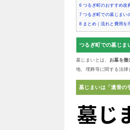
6
つるぎ町のおすすめ改
7
つるぎ町での墓じまい
8
まとめ｜流れと費用を
つるぎ町での墓じま
墓じまいとは、
お墓を撤
地、埋葬等に関する法律
墓じまいは「遺骨の