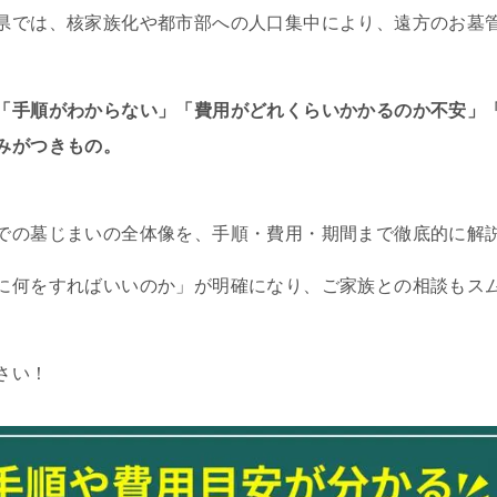
県では、核家族化や都市部への人口集中により、遠方のお墓
「手順がわからない」「費用がどれくらいかかるのか不安」
みがつきもの。
での墓じまいの全体像を、手順・費用・期間まで徹底的に解
に何をすればいいのか」が明確になり、ご家族との相談もス
さい！