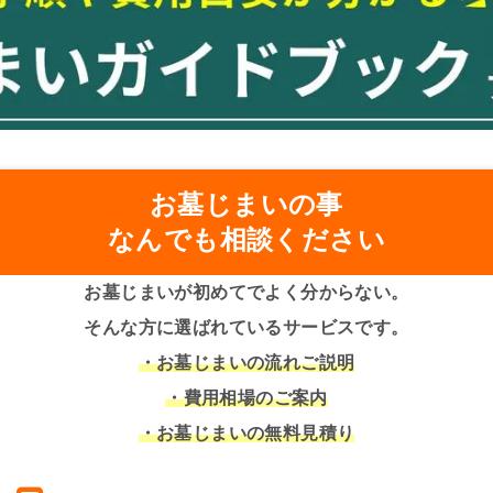
お墓じまいの事
なんでも相談ください
お墓じまいが初めてでよく分からない。
そんな方に選ばれているサービスです。
・お墓じまいの流れご説明
・費用相場のご案内
・お墓じまいの無料見積り