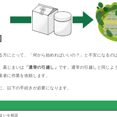
る方にとって、「何から始めればいいの？」と不安になるの
、墓じまいは
「遺骨の引越し」
です。通常の引越しと同じよ
業者に作業を依頼します。
に、以下の手続きが必要になります。
まいを相談