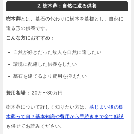
2. 樹木葬：自然に還る供養
樹木葬
とは、墓石の代わりに樹木を墓標とし、自然に
還る形の供養です。
こんな方におすすめ：
自然が好きだった故人を自然に還したい
環境に配慮した供養をしたい
墓石を建てるより費用を抑えたい
費用相場：
20万〜80万円
樹木葬について詳しく知りたい方は、
墓じまい後の樹
木葬って何？基本知識や費用から手続きまで全て解説
も併せてお読みください。