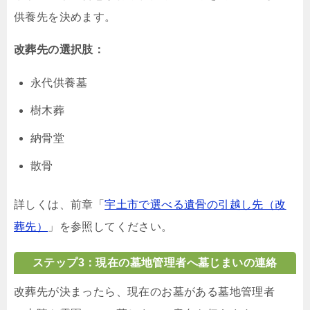
供養先を決めます。
改葬先の選択肢：
永代供養墓
樹木葬
納骨堂
散骨
詳しくは、前章「
宇土市で選べる遺骨の引越し先（改
葬先）
」を参照してください。
ステップ3：現在の墓地管理者へ墓じまいの連絡
改葬先が決まったら、現在のお墓がある墓地管理者