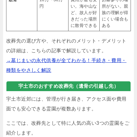
円
い。海や山な
所がない。親
ど、故人が好
族の理解が得
きだった場所
にくい場合も
に散骨できる
ある
改葬先の選び方や、それぞれのメリット・デメリット
の詳細は、こちらの記事で解説しています。
→墓じまいの永代供養が全てわかる！手続き・費用・
種類をやさしく解説
宇土市のおすすめ改葬先（遺骨の引越し先）
宇土市近郊には、管理が行き届き、アクセス面や費用
面でも安心できる霊園が複数あります。
ここでは、改葬先として特に人気の高い3つの霊園をご
紹介します。