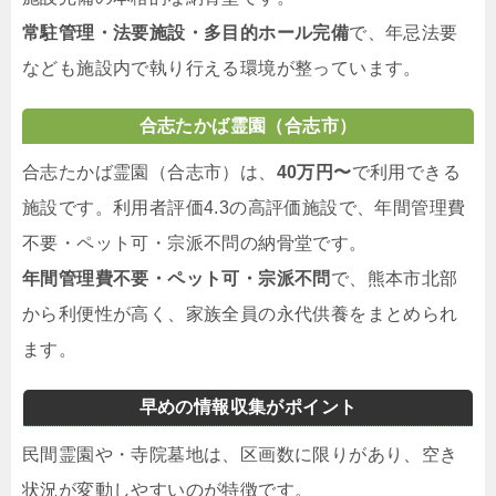
常駐管理・法要施設・多目的ホール完備
で、年忌法要
なども施設内で執り行える環境が整っています。
合志たかば霊園（合志市）
合志たかば霊園（合志市）は、
40万円〜
で利用できる
施設です。利用者評価4.3の高評価施設で、年間管理費
不要・ペット可・宗派不問の納骨堂です。
年間管理費不要・ペット可・宗派不問
で、熊本市北部
から利便性が高く、家族全員の永代供養をまとめられ
ます。
早めの情報収集がポイント
民間霊園や・寺院墓地は、区画数に限りがあり、空き
状況が変動しやすいのが特徴です。