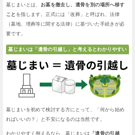
墓じまいとは、
お墓を撤去し、遺骨を別の場所へ移す
こと
を指します。正式には「改葬」と呼ばれ、法律
（墓地、埋葬等に関する法律）に基づいた手続きが必
要です。
墓じまいは「遺骨の引越し」と考えるとわかりやすい
墓じまいを初めて検討する方にとって、「何から始め
ればいいの？」と不安になるのは当然です。
わかりやすく例えるなら、墓じまいは
「遺骨の引越