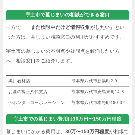
宇土市で墓じまいの相談ができる窓口
一方で、
「まだ検討中だけど情報収集がしたい」
とい
った方は、墓じまい相談窓口の利用がおすすめです。
宇土市の墓じまいの不明点や疑問点を解消したい方
へ、相談窓口をご紹介します。
黒川石材店
熊本県八代市新浜町2-9
お墓の富士八代支店
熊本県八代市麦島東町14-6
㈲ホンダ・コーポレーション
熊本県八代市本野町190-32
宇土市での墓じまい費用は30万円〜150万円程度
墓じまいにかかる費用は、
30万〜150万円程度
が相場で