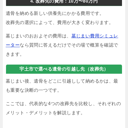
4. 改葬先の費用：10万〜80万円
遺骨を納める新しい供養先にかかる費用です。
改葬先の選択によって、費用が大きく変わります。
墓じまいのおおよその費用は、
墓じまい費用シミュレ
ーター
なら質問に答えるだけでその場で概算を確認で
きます。
宇土市で選べる遺骨の引越し先（改葬先）
墓じまい後、遺骨をどこに引越しして納めるかは、最
も重要な決断の一つです。
ここでは、代表的な4つの改葬先を比較し、それぞれの
メリット・デメリットを解説します。