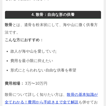
4. 散骨：自由な形の供養
散骨
とは、遺骨を粉末状にして、海や山に撒く供養方
法です。
こんな方におすすめ：
故人が海や山を愛していた
費用を最小限に抑えたい
形式にとらわれない自由な供養を希望
費用相場：
3万〜10万円
散骨について詳しく知りたい方は、
散骨の基本知識が
全てわかる！費用から手続きまで全て解説
も併せてお