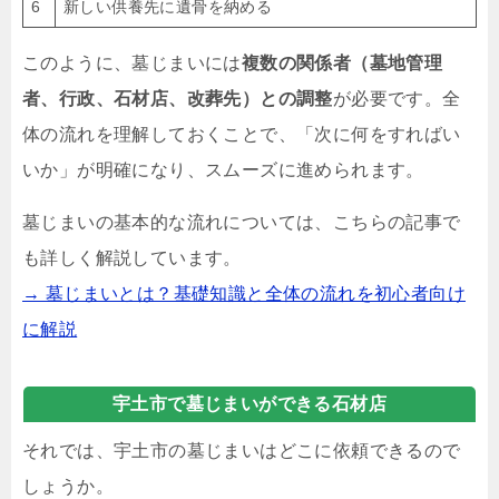
6
新しい供養先に遺骨を納める
このように、墓じまいには
複数の関係者（墓地管理
者、行政、石材店、改葬先）との調整
が必要です。全
体の流れを理解しておくことで、「次に何をすればい
いか」が明確になり、スムーズに進められます。
墓じまいの基本的な流れについては、こちらの記事で
も詳しく解説しています。
→ 墓じまいとは？基礎知識と全体の流れを初心者向け
に解説
宇土市で墓じまいができる石材店
それでは、宇土市の墓じまいはどこに依頼できるので
しょうか。