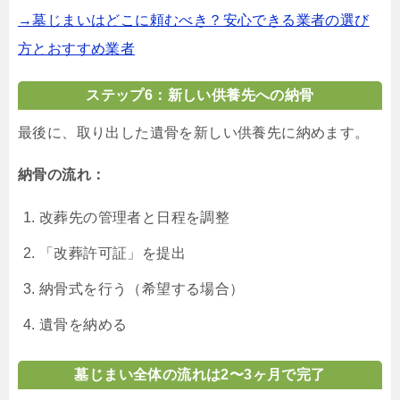
→墓じまいはどこに頼むべき？安心できる業者の選び
方とおすすめ業者
ステップ6：新しい供養先への納骨
最後に、取り出した遺骨を新しい供養先に納めます。
納骨の流れ：
改葬先の管理者と日程を調整
「改葬許可証」を提出
納骨式を行う（希望する場合）
遺骨を納める
墓じまい全体の流れは2〜3ヶ月で完了