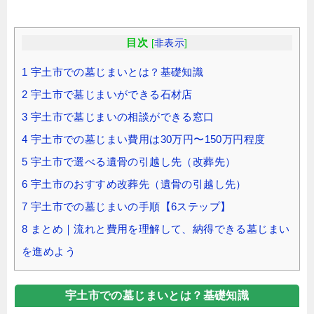
目次
[
非表示
]
1
宇土市での墓じまいとは？基礎知識
2
宇土市で墓じまいができる石材店
3
宇土市で墓じまいの相談ができる窓口
4
宇土市での墓じまい費用は30万円〜150万円程度
5
宇土市で選べる遺骨の引越し先（改葬先）
6
宇土市のおすすめ改葬先（遺骨の引越し先）
7
宇土市での墓じまいの手順【6ステップ】
8
まとめ｜流れと費用を理解して、納得できる墓じまい
を進めよう
宇土市での墓じまいとは？基礎知識