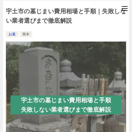
宇土市の墓じまい費用相場と手順｜失敗しな
い業者選びまで徹底解説
お墓
熊本
宇土市の墓じまい費用相場と手順
失敗しない業者選びまで徹底解説