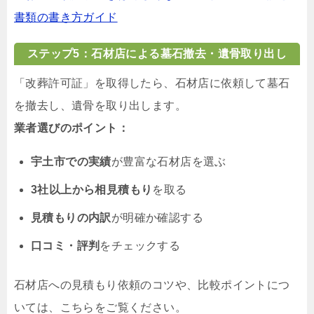
書類の書き方ガイド
ステップ5：石材店による墓石撤去・遺骨取り出し
「改葬許可証」を取得したら、石材店に依頼して墓石
を撤去し、遺骨を取り出します。
業者選びのポイント：
宇土市での実績
が豊富な石材店を選ぶ
3社以上から相見積もり
を取る
見積もりの内訳
が明確か確認する
口コミ・評判
をチェックする
石材店への見積もり依頼のコツや、比較ポイントにつ
いては、こちらをご覧ください。