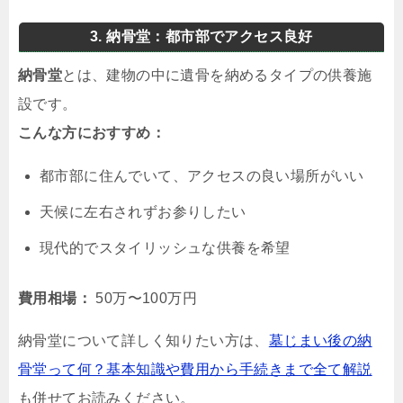
3. 納骨堂：都市部でアクセス良好
納骨堂
とは、建物の中に遺骨を納めるタイプの供養施
設です。
こんな方におすすめ：
都市部に住んでいて、アクセスの良い場所がいい
天候に左右されずお参りしたい
現代的でスタイリッシュな供養を希望
費用相場：
50万〜100万円
納骨堂について詳しく知りたい方は、
墓じまい後の納
骨堂って何？基本知識や費用から手続きまで全て解説
も併せてお読みください。