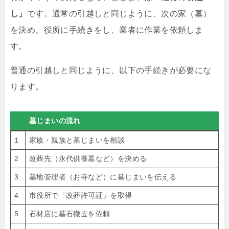
し」
です。通常の引越しと同じように、次の家（墓）
を決め、役所に手続きをし、業者に作業を依頼しま
す。
普通の引越しと同じように、以下の手続きが必要にな
ります。
墓じまいの流れ
1
家族・親族と墓じまいを相談
2
改葬先（永代供養墓など）を決める
3
墓地管理者（お寺など）に墓じまいを伝える
4
市役所で「改葬許可証」を取得
5
石材店に墓石撤去を依頼