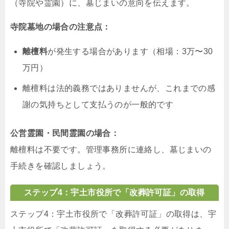
（寺院や霊園）に、墓じまいの意向を伝えます。
寺院墓地の場合の注意点：
離檀料
が発生する場合があります（相場：3万〜30
万円）
離檀料は法的義務ではありませんが、これまでの感
謝の気持ちとして支払うのが一般的です
公営霊園・民間霊園の場合：
離檀料は不要です。管理事務所に連絡し、墓じまいの
手続きを確認しましょう。
ステップ4：宇土市役所で「改葬許可証」の取得
ステップ4：宇土市役所で「改葬許可証」の取得は、宇