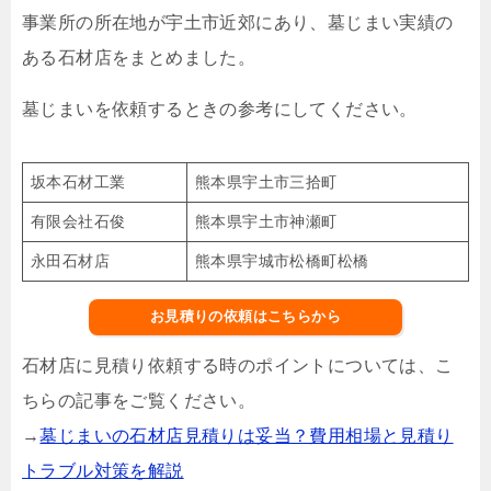
事業所の所在地が宇土市近郊にあり、墓じまい実績の
ある石材店をまとめました。
墓じまいを依頼するときの参考にしてください。
坂本石材工業
熊本県宇土市三拾町
有限会社石俊
熊本県宇土市神瀬町
永田石材店
熊本県宇城市松橋町松橋
お見積りの依頼はこちらから
石材店に見積り依頼する時のポイントについては、こ
ちらの記事をご覧ください。
→
墓じまいの石材店見積りは妥当？費用相場と見積り
トラブル対策を解説