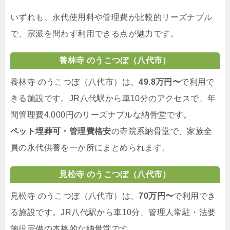
いずれも、永代使用料や管理費が比較的リーズナブル
で、宗派を問わず利用できる点が魅力です。
養林寺 のうこつぼ（八代市）
養林寺 のうこつぼ（八代市）は、
49.8万円〜
で利用で
きる施設です。JR八代駅から車10分のアクセスで、年
間管理費4,000円のリーズナブルな納骨堂です。
ペット埋葬可・管理費格安
の寺院系納骨堂で、家族全
員の永代供養を一か所にまとめられます。
見松寺 のうこつぼ（八代市）
見松寺 のうこつぼ（八代市）は、
70万円〜
で利用でき
る施設です。JR八代駅から車10分、管理人常駐・法要
施設完備の本格的な納骨堂です。