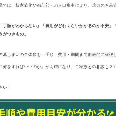
県では、核家族化や都市部への人口集中により、遠方のお墓
「手順がわからない」「費用がどれくらいかかるのか不安」
みがつきもの。
の墓じまいの全体像を、手順・費用・期間まで徹底的に解説
に何をすればいいのか」が明確になり、ご家族との相談もス
さい！