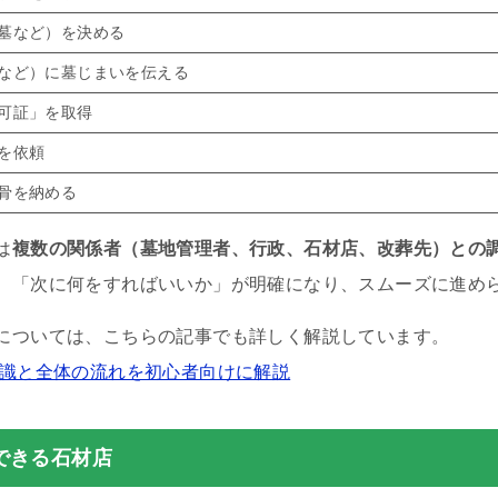
墓など）を決める
など）に墓じまいを伝える
可証」を取得
を依頼
骨を納める
は
複数の関係者（墓地管理者、行政、石材店、改葬先）との
、「次に何をすればいいか」が明確になり、スムーズに進め
については、こちらの記事でも詳しく解説しています。
知識と全体の流れを初心者向けに解説
できる石材店