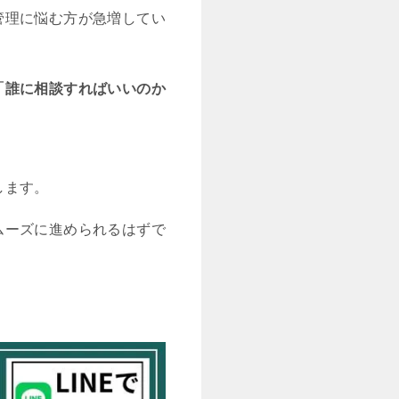
管理に悩む方が急増してい
「誰に相談すればいいのか
します。
ムーズに進められるはずで