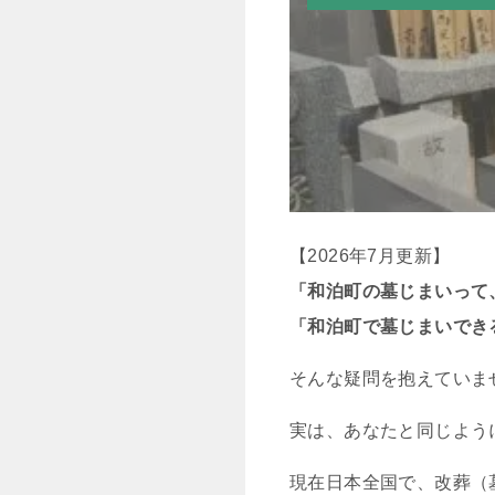
【2026年7月更新】
「和泊町の墓じまいって
「和泊町で墓じまいでき
そんな疑問を抱えていま
実は、あなたと同じよう
現在日本全国で、改葬（墓