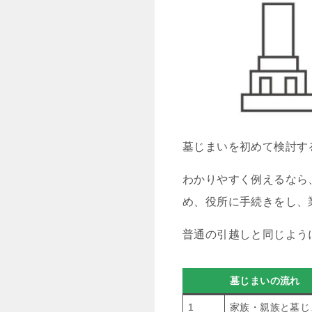
墓じまいを初めて検討す
わかりやすく例えるなら
め、役所に手続きをし、
普通の引越しと同じよう
墓じまいの流れ
1
家族・親族と墓じ