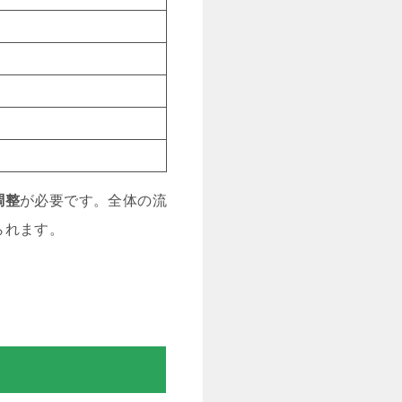
調整
が必要です。全体の流
られます。