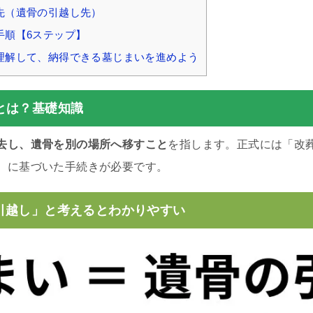
先（遺骨の引越し先）
手順【6ステップ】
理解して、納得できる墓じまいを進めよう
とは？基礎知識
去し、遺骨を別の場所へ移すこと
を指します。正式には「改
）に基づいた手続きが必要です。
引越し」と考えるとわかりやすい