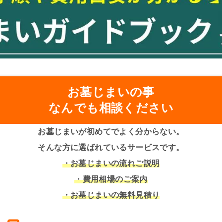
お墓じまいの事
なんでも相談ください
お墓じまいが初めてでよく分からない。
そんな方に選ばれているサービスです。
・お墓じまいの流れご説明
・費用相場のご案内
・お墓じまいの無料見積り