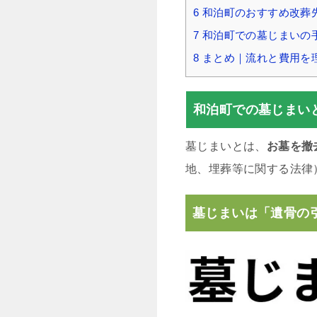
6
和泊町のおすすめ改葬
7
和泊町での墓じまいの
8
まとめ｜流れと費用を
和泊町での墓じまい
墓じまいとは、
お墓を撤
地、埋葬等に関する法律
墓じまいは「遺骨の