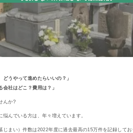
、どうやって進めたらいいの？」
る会社はどこ？費用は？」
せんか?
に悩んでいる方は、年々増えています。
じまい）件数は2022年度に過去最高の15万件を記録してお