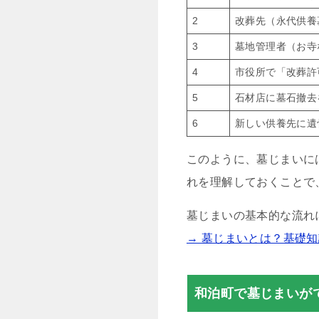
2
改葬先（永代供養
3
墓地管理者（お寺
4
市役所で「改葬許
5
石材店に墓石撤去
6
新しい供養先に遺
このように、墓じまいに
れを理解しておくことで
墓じまいの基本的な流れ
→ 墓じまいとは？基礎
和泊町で墓じまいが