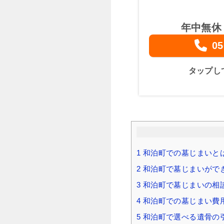
年中無休
05
タップし
1
和泊町での墓じまいと
2
和泊町で墓じまいがで
3
和泊町で墓じまいの相
4
和泊町での墓じまい費用
5
和泊町で選べる遺骨の