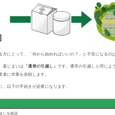
る方にとって、「何から始めればいいの？」と不安になるの
、墓じまいは
「遺骨の引越し」
です。通常の引越しと同じよ
業者に作業を依頼します。
に、以下の手続きが必要になります。
まいを相談