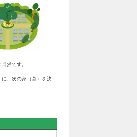
は当然です。
うに、次の家（墓）を決