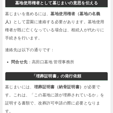
墓地使用権者として墓じまいの意思を伝える
墓じまいを進めるには、
墓地使用権者（墓地の名義
人）
として霊園に連絡する必要があります。墓地使用
権者が既に亡くなっている場合は、相続人が代わりに
手続きを行います。
連絡先は以下の通りです：
問合せ先
：高田口墓地 管理事務所
「埋葬証明書」の発行依頼
墓じまいには、
埋葬証明書（納骨証明書）
が必要で
す。これは、「この墓地に誰が埋葬されているか」を
証明する書類で、改葬許可申請の際に必要となりま
す。