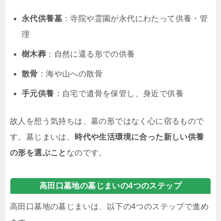
永代供養墓
：寺院や霊園が永代にわたって供養・管
理
樹木葬
：自然に還る形での供養
散骨
：海や山への散骨
手元供養
：自宅で遺骨を保管し、身近で供養
故人を想う気持ちは、墓の形ではなく心に宿るもので
す。墓じまいは、
時代や生活環境に合った新しい供養
の形を選ぶこと
なのです。
高田口墓地の墓じまいの4つのステップ
高田口墓地の墓じまいは、以下の4つのステップで進め