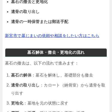
墓石の撤去と更地化
遺骨の取り出し
遺骨の一時保管または郵送手配
新宮市で墓じまいの依頼や相談をしたい方はこちら
墓石解体・撤去・更地化の流れ
墓石の撤去は、以下の流れで進みます：
墓石の解体
：墓石を解体し、基礎部分も撤去
遺骨の取り出し
：カロート（納骨室）から遺骨を取
り出す
更地化
：墓地を元の状態に戻す