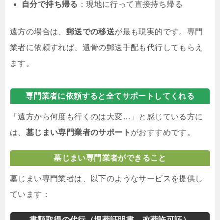
自分で持ち帰る
：現地に行って直接持ち帰る
遠方の場合は、
郵送での移送
が最も現実的です。専門
業者に依頼すれば、遺骨の郵送手配も代行してもらえ
ます。
専門業者に依頼すると全てサポートしてくれる
「遠方から何度も行くのは大変…」と感じている方に
は、
墓じまい専門業者のサポート
がおすすめです。
墓じまい専門業者ができること
墓じまい専門業者は、以下のようなサービスを提供し
ています：
書類取得の代行（埋葬証明書、改葬許可証）