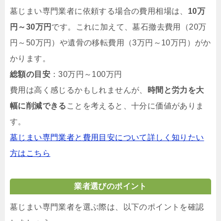
墓じまい専門業者に依頼する場合の費用相場は、
10万
円～30万円
です。これに加えて、墓石撤去費用（20万
円～50万円）や遺骨の移転費用（3万円～10万円）がか
かります。
総額の目安
：30万円～100万円
費用は高く感じるかもしれませんが、
時間と労力を大
幅に削減できる
ことを考えると、十分に価値がありま
す。
墓じまい専門業者と費用目安について詳しく知りたい
方はこちら
業者選びのポイント
墓じまい専門業者を選ぶ際は、以下のポイントを確認