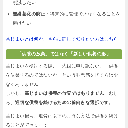
削減したい
無縁墓化の防止
：将来的に管理できなくなることを
避けたい
墓じまいとは何か、さらに詳しく知りたい方はこちら
「供養の放棄」ではなく「新しい供養の形」
墓じまいを検討する際、「先祖に申し訳ない」「供養
を放棄するのではないか」という罪悪感を抱く方は少
なくありません。
しかし、
墓じまいは供養の放棄ではありません
。むし
ろ、
適切な供養を続けるための前向きな選択
です。
墓じまい後も、遺骨は以下のような方法で供養を続け
ることができます：