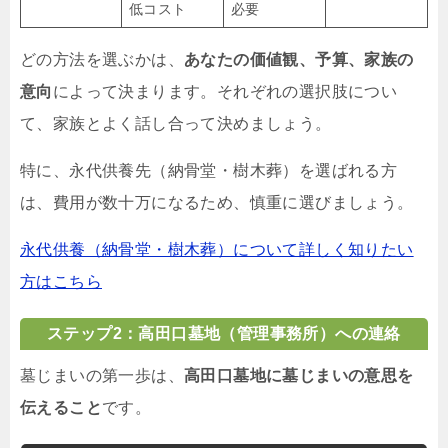
低コスト
必要
どの方法を選ぶかは、
あなたの価値観、予算、家族の
意向
によって決まります。それぞれの選択肢につい
て、家族とよく話し合って決めましょう。
特に、永代供養先（納骨堂・樹木葬）を選ばれる方
は、費用が数十万になるため、慎重に選びましょう。
永代供養（納骨堂・樹木葬）について詳しく知りたい
方はこちら
ステップ2：高田口墓地（管理事務所）への連絡
墓じまいの第一歩は、
高田口墓地に墓じまいの意思を
伝えること
です。