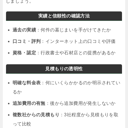
しましょう。
実績と信頼性の確認方法
過去の実績
：何件の墓じまいを手がけてきたか
口コミ・評判
：インターネット上の口コミや評価
資格・認定
：行政書士や石材店との提携があるか
見積もりの透明性
明確な料金表
：何にいくらかかるのか明示されてい
るか
追加費用の有無
：後から追加費用が発生しないか
複数社からの見積もり
：3社程度から見積もりを取
って比較