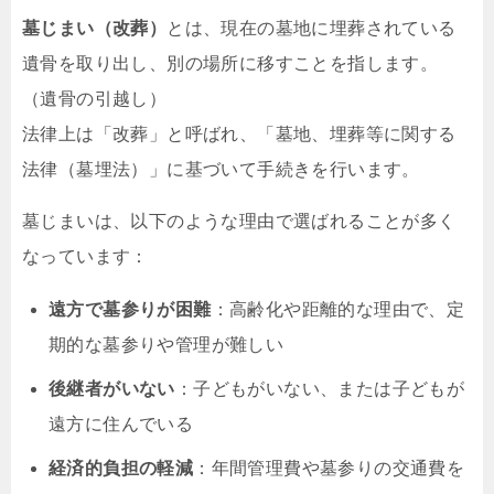
墓じまい（改葬）
とは、現在の墓地に埋葬されている
遺骨を取り出し、別の場所に移すことを指します。
（遺骨の引越し）
法律上は「改葬」と呼ばれ、「墓地、埋葬等に関する
法律（墓埋法）」に基づいて手続きを行います。
墓じまいは、以下のような理由で選ばれることが多く
なっています：
遠方で墓参りが困難
：高齢化や距離的な理由で、定
期的な墓参りや管理が難しい
後継者がいない
：子どもがいない、または子どもが
遠方に住んでいる
経済的負担の軽減
：年間管理費や墓参りの交通費を