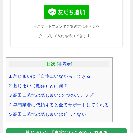
※スマートフォンでご覧の方はボタンを
タップして友だち追加できます。
目次
[
非表示
]
1
墓じまいは「自宅にいながら」できる
2
墓じまい（改葬）とは何？
3
高田口墓地の墓じまいの4つのステップ
4
専門業者に依頼すると全てサポートしてくれる
5
高田口墓地の墓じまいは難しくない
墓じまいは「自宅にいながら」できる