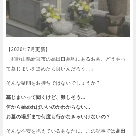
【2026年7月更新】
「和歌山県新宮市の高田口墓地にあるお墓、どうやっ
て墓じまいを進めたら良いんだろう…」
そんな疑問をお持ちではないでしょうか？
墓じまいって聞くけど、難しそう…
何から始めればいいのかわからない…
お墓の場所まで何度も行かなきゃいけないの？
そんな不安を抱えているあなたに、この記事では
高田