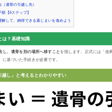
先（遺骨の引越し先）
手順【6ステップ】
理解して、納得できる墓じまいを進めよう
とは？基礎知識
去し、遺骨を別の場所へ移すこと
を指します。正式には「改
）に基づいた手続きが必要です。
引越し」と考えるとわかりやすい