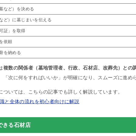
墓など）を決める
など）に墓じまいを伝える
可証」を取得
を依頼
骨を納める
は
複数の関係者（墓地管理者、行政、石材店、改葬先）との
、「次に何をすればいいか」が明確になり、スムーズに進め
については、こちらの記事でも詳しく解説しています。
知識と全体の流れを初心者向けに解説
できる石材店