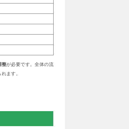
調整
が必要です。全体の流
られます。