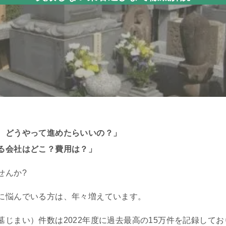
、どうやって進めたらいいの？」
る会社はどこ？費用は？」
せんか?
に悩んでいる方は、年々増えています。
じまい）件数は2022年度に過去最高の15万件を記録してお