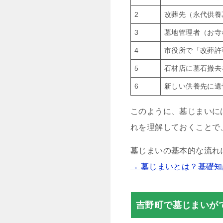
2
改葬先（永代供養
3
墓地管理者（お寺
4
市役所で「改葬許
5
石材店に墓石撤去
6
新しい供養先に遺
このように、墓じまいに
れを理解しておくことで
墓じまいの基本的な流れ
→ 墓じまいとは？基礎
吉野町で墓じまいが