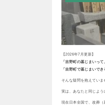
【2026年7月更新】
「吉野町の墓じまいって
「吉野町で墓じまいでき
そんな疑問を抱えていま
実は、あなたと同じよう
現在日本全国で、改葬（墓