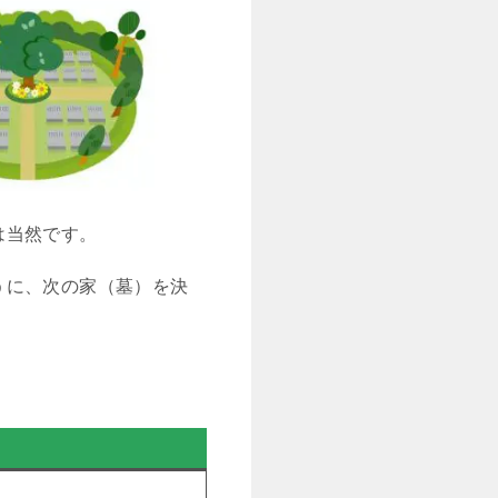
は当然です。
うに、次の家（墓）を決