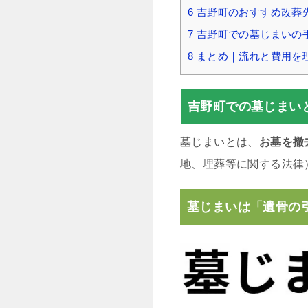
6
吉野町のおすすめ改葬
7
吉野町での墓じまいの
8
まとめ｜流れと費用を
吉野町での墓じまい
墓じまいとは、
お墓を撤
地、埋葬等に関する法律
墓じまいは「遺骨の