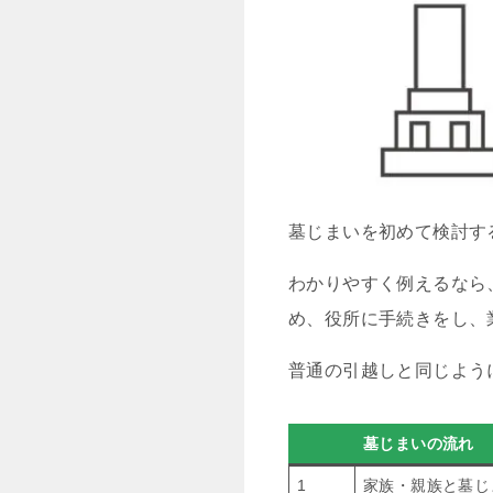
墓じまいを初めて検討す
わかりやすく例えるなら
め、役所に手続きをし、
普通の引越しと同じよう
墓じまいの流れ
1
家族・親族と墓じ