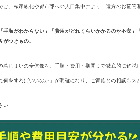
では、核家族化や都市部への人口集中により、遠方のお墓管
「手順がわからない」「費用がどれくらいかかるのか不安」
みがつきもの。
の墓じまいの全体像を、手順・費用・期間まで徹底的に解説
に何をすればいいのか」が明確になり、ご家族との相談もス
さい！