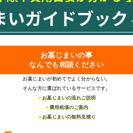
お墓じまいの事
なんでも相談ください
お墓じまいが初めてでよく分からない。
そんな方に選ばれているサービスです。
・お墓じまいの流れご説明
・費用相場のご案内
・お墓じまいの無料見積り