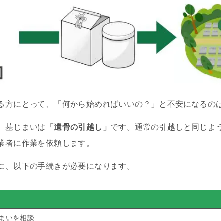
る方にとって、「何から始めればいいの？」と不安になるの
、墓じまいは
「遺骨の引越し」
です。通常の引越しと同じよ
業者に作業を依頼します。
に、以下の手続きが必要になります。
まいを相談