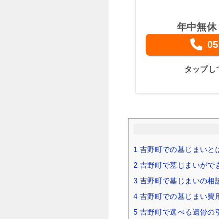
年中無休
05
タップし
1
吉野町での墓じまいと
2
吉野町で墓じまいがで
3
吉野町で墓じまいの相
4
吉野町での墓じまい費用
5
吉野町で選べる遺骨の