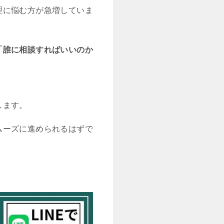
理に悩む方が急増していま
「誰に相談すればいいのか
します。
ムーズに進められるはずで