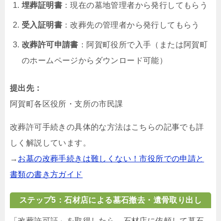
埋葬証明書
：現在の墓地管理者から発行してもらう
受入証明書
：改葬先の管理者から発行してもらう
改葬許可申請書
：阿賀町役所で入手（または阿賀町
のホームページからダウンロード可能）
提出先：
阿賀町各区役所・支所の市民課
改葬許可手続きの具体的な方法はこちらの記事でも詳
しく解説しています。
→
お墓の改葬手続きは難しくない！市役所での申請と
書類の書き方ガイド
ステップ5：石材店による墓石撤去・遺骨取り出し
「改葬許可証」を取得したら、石材店に依頼して墓石