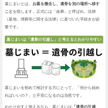
墓じまいとは、
お墓を撤去し、遺骨を別の場所へ移す
こと
を指します。正式には「改葬」と呼ばれ、法律
（墓地、埋葬等に関する法律）に基づいた手続きが必
要です。
墓じまいは「遺骨の引越し」と考えるとわかりやすい
墓じまいを初めて検討する方にとって、「何から始め
ればいいの？」と不安になるのは当然です。
わかりやすく例えるなら、墓じまいは
「遺骨の引越