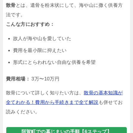
散骨
とは、遺骨を粉末状にして、海や山に撒く供養方
法です。
こんな方におすすめ：
故人が海や山を愛していた
費用を最小限に抑えたい
形式にとらわれない自由な供養を希望
費用相場：
3万〜10万円
散骨について詳しく知りたい方は、
散骨の基本知識が
全てわかる！費用から手続きまで全て解説
も併せてお
読みください。
阿賀町での墓じまいの手順【6ステップ】