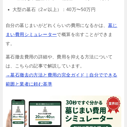
大型の墓石（2㎡以上）：40万〜50万円
自分の墓じまいがどれくらいの費用になるかは、
墓じ
まい費用シミュレーター
で概算を出すことができま
す。
墓石撤去費用の詳細や、費用を抑える方法について
は、こちらの記事で解説しています。
→墓石撤去の方法と費用の完全ガイド｜自分でできる
範囲と業者に頼む基準