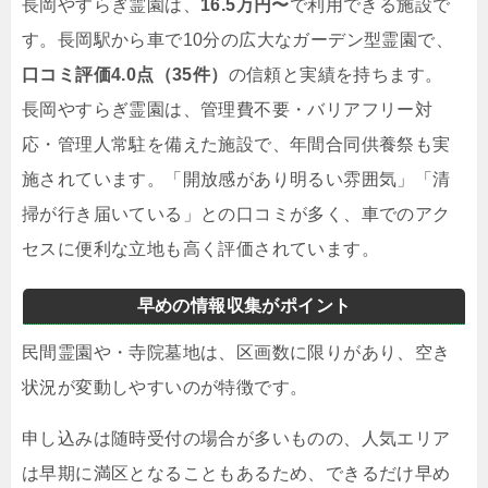
長岡やすらぎ霊園は、
16.5万円〜
で利用できる施設で
す。長岡駅から車で10分の広大なガーデン型霊園で、
口コミ評価4.0点（35件）
の信頼と実績を持ちます。
長岡やすらぎ霊園は、管理費不要・バリアフリー対
応・管理人常駐を備えた施設で、年間合同供養祭も実
施されています。「開放感があり明るい雰囲気」「清
掃が行き届いている」との口コミが多く、車でのアク
セスに便利な立地も高く評価されています。
早めの情報収集がポイント
民間霊園や・寺院墓地は、区画数に限りがあり、空き
状況が変動しやすいのが特徴です。
申し込みは随時受付の場合が多いものの、人気エリア
は早期に満区となることもあるため、できるだけ早め