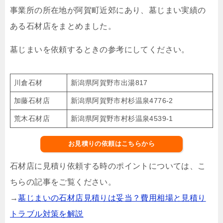
事業所の所在地が阿賀町近郊にあり、墓じまい実績の
ある石材店をまとめました。
墓じまいを依頼するときの参考にしてください。
川倉石材
新潟県阿賀野市出湯817
加藤石材店
新潟県阿賀野市村杉温泉4776-2
荒木石材店
新潟県阿賀野市村杉温泉4539-1
お見積りの依頼はこちらから
石材店に見積り依頼する時のポイントについては、こ
ちらの記事をご覧ください。
→
墓じまいの石材店見積りは妥当？費用相場と見積り
トラブル対策を解説