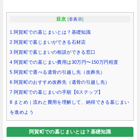
目次
[
非表示
]
1
阿賀町での墓じまいとは？基礎知識
2
阿賀町で墓じまいができる石材店
3
阿賀町で墓じまいの相談ができる窓口
4
阿賀町での墓じまい費用は30万円〜150万円程度
5
阿賀町で選べる遺骨の引越し先（改葬先）
6
阿賀町のおすすめ改葬先（遺骨の引越し先）
7
阿賀町での墓じまいの手順【6ステップ】
8
まとめ｜流れと費用を理解して、納得できる墓じまい
を進めよう
阿賀町での墓じまいとは？基礎知識