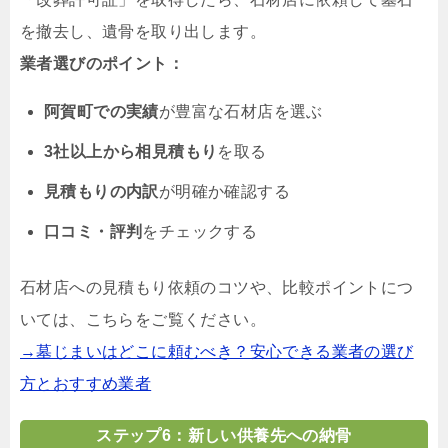
を撤去し、遺骨を取り出します。
業者選びのポイント：
阿賀町での実績
が豊富な石材店を選ぶ
3社以上から相見積もり
を取る
見積もりの内訳
が明確か確認する
口コミ・評判
をチェックする
石材店への見積もり依頼のコツや、比較ポイントにつ
いては、こちらをご覧ください。
→墓じまいはどこに頼むべき？安心できる業者の選び
方とおすすめ業者
ステップ6：新しい供養先への納骨