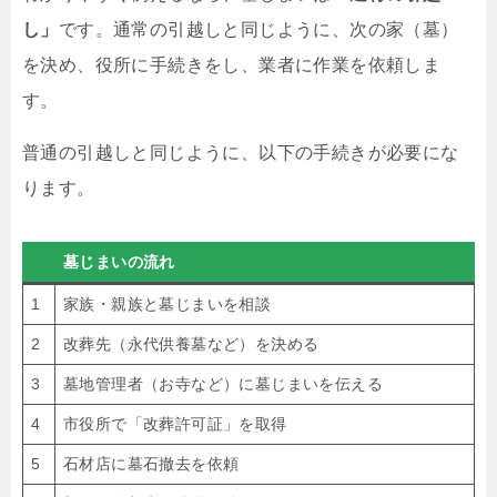
し」
です。通常の引越しと同じように、次の家（墓）
を決め、役所に手続きをし、業者に作業を依頼しま
す。
普通の引越しと同じように、以下の手続きが必要にな
ります。
墓じまいの流れ
1
家族・親族と墓じまいを相談
2
改葬先（永代供養墓など）を決める
3
墓地管理者（お寺など）に墓じまいを伝える
4
市役所で「改葬許可証」を取得
5
石材店に墓石撤去を依頼