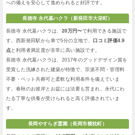
への備えを安心して進められると好評です。
長徳寺 永代墓ハクラ（新発田市大栄町）
長徳寺 永代墓ハクラは、
20万円〜
で利用できる施設で
す。西新発田駅から車で5分の立地で、
口コミ評価4.9
点
と利用者満足度が非常に高い施設です。
長徳寺 永代墓ハクラは、2017年のグッドデザイン賞を
受賞した洗練された建築が特徴で、宗派不問・管理料
不要・ペット共葬可と柔軟な利用条件を備えていま
す。春秋のお彼岸とお盆には法要も営まれ、永代にわ
たる丁寧な供養が受けられると高く評価されていま
す。
長岡やすらぎ霊園（長岡市横枕町）