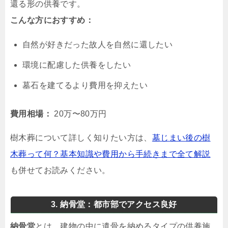
還る形の供養です。
こんな方におすすめ：
自然が好きだった故人を自然に還したい
環境に配慮した供養をしたい
墓石を建てるより費用を抑えたい
費用相場：
20万〜80万円
樹木葬について詳しく知りたい方は、
墓じまい後の樹
木葬って何？基本知識や費用から手続きまで全て解説
も併せてお読みください。
3. 納骨堂：都市部でアクセス良好
納骨堂
とは、建物の中に遺骨を納めるタイプの供養施