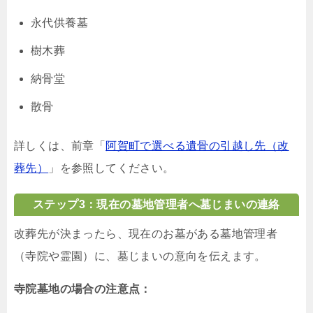
永代供養墓
樹木葬
納骨堂
散骨
詳しくは、前章「
阿賀町で選べる遺骨の引越し先（改
葬先）
」を参照してください。
ステップ3：現在の墓地管理者へ墓じまいの連絡
改葬先が決まったら、現在のお墓がある墓地管理者
（寺院や霊園）に、墓じまいの意向を伝えます。
寺院墓地の場合の注意点：