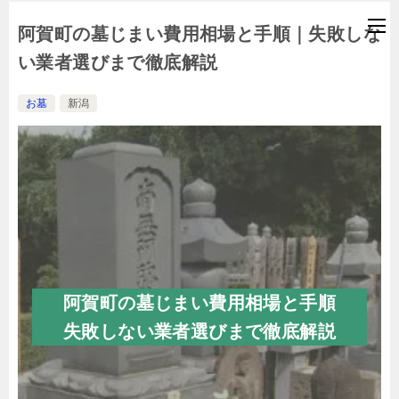
阿賀町の墓じまい費用相場と手順｜失敗しな
い業者選びまで徹底解説
お墓
新潟
阿賀町の墓じまい費用相場と手順
失敗しない業者選びまで徹底解説