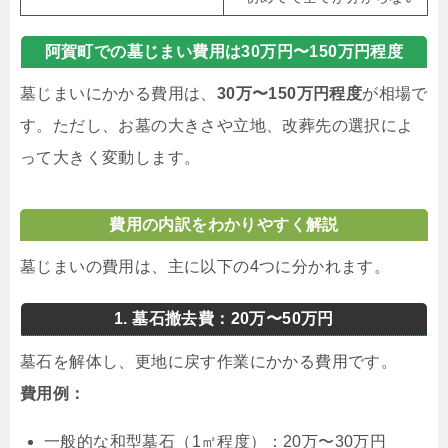
阿賀町での墓じまい費用は30万円〜150万円程度
墓じまいにかかる費用は、
30万〜150万円程度
が相場で
す。ただし、お墓の大きさや立地、改葬先の選択によ
って大きく変動します。
費用の内訳をわかりやすく解説
墓じまいの費用は、主に以下の4つに分かれます。
1. 墓石撤去費：20万〜50万円
墓石を解体し、更地に戻す作業にかかる費用です。
費用例：
一般的な和型墓石（1㎡程度）：20万〜30万円