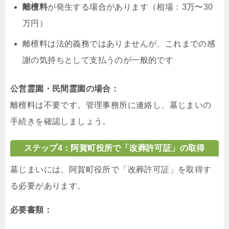
離檀料
が発生する場合があります（相場：3万〜30
万円）
離檀料は法的義務ではありませんが、これまでの感
謝の気持ちとして支払うのが一般的です
公営霊園・民間霊園の場合：
離檀料は不要です。管理事務所に連絡し、墓じまいの
手続きを確認しましょう。
ステップ4：阿賀町役所で「改葬許可証」の取得
墓じまいには、阿賀町役所で「改葬許可証」を取得す
る必要があります。
必要書類：