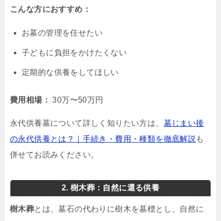
こんな方におすすめ：
お墓の管理を任せたい
子どもに負担をかけたくない
定期的な供養をしてほしい
費用相場：
30万〜50万円
永代供養墓について詳しく知りたい方は、
墓じまい後
の永代供養とは？｜手続き・費用・種類を徹底解説
も
併せてお読みください。
2. 樹木葬：自然に還る供養
樹木葬
とは、墓石の代わりに樹木を墓標とし、自然に