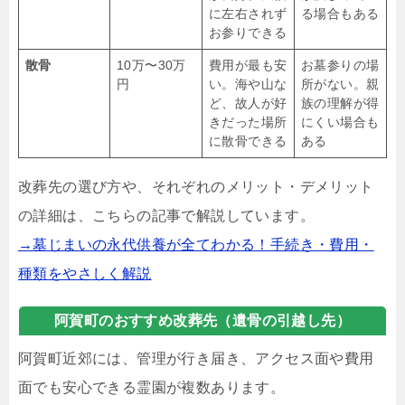
に左右されず
る場合もある
お参りできる
散骨
10万〜30万
費用が最も安
お墓参りの場
円
い。海や山な
所がない。親
ど、故人が好
族の理解が得
きだった場所
にくい場合も
に散骨できる
ある
改葬先の選び方や、それぞれのメリット・デメリット
の詳細は、こちらの記事で解説しています。
→墓じまいの永代供養が全てわかる！手続き・費用・
種類をやさしく解説
阿賀町のおすすめ改葬先（遺骨の引越し先）
阿賀町近郊には、管理が行き届き、アクセス面や費用
面でも安心できる霊園が複数あります。