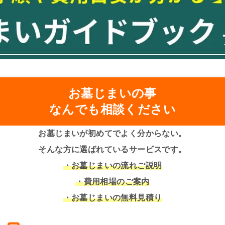
お墓じまいの事
なんでも相談ください
お墓じまいが初めてでよく分からない。
そんな方に選ばれているサービスです。
・お墓じまいの流れご説明
・費用相場のご案内
・お墓じまいの無料見積り