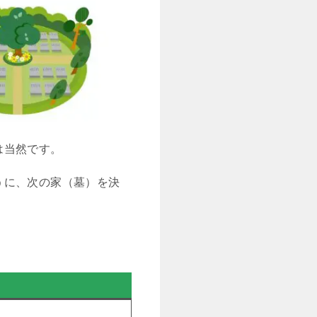
は当然です。
うに、次の家（墓）を決