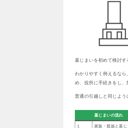
墓じまいを初めて検討す
わかりやすく例えるなら
め、役所に手続きをし、
普通の引越しと同じよう
墓じまいの流れ
1
家族・親族と墓じ