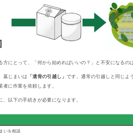
る方にとって、「何から始めればいいの？」と不安になるの
、墓じまいは
「遺骨の引越し」
です。通常の引越しと同じよ
業者に作業を依頼します。
に、以下の手続きが必要になります。
まいを相談