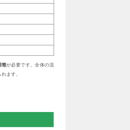
調整
が必要です。全体の流
られます。