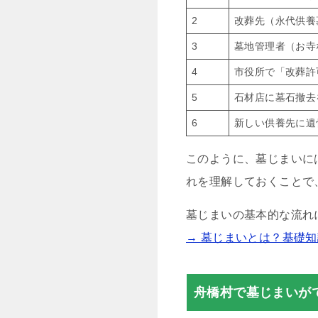
2
改葬先（永代供養
3
墓地管理者（お寺
4
市役所で「改葬許
5
石材店に墓石撤去
6
新しい供養先に遺
このように、墓じまいに
れを理解しておくことで
墓じまいの基本的な流れ
→ 墓じまいとは？基礎
舟橋村で墓じまいが