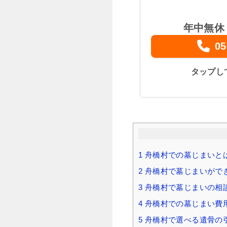
年中無休
05
タップし
1
舟橋村での墓じまいと
2
舟橋村で墓じまいがで
3
舟橋村で墓じまいの相
4
舟橋村での墓じまい費用
5
舟橋村で選べる遺骨の