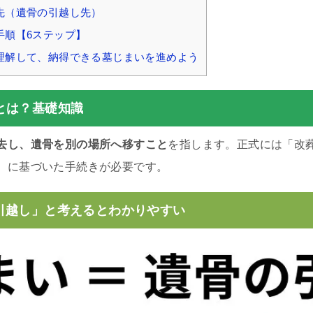
先（遺骨の引越し先）
手順【6ステップ】
理解して、納得できる墓じまいを進めよう
とは？基礎知識
去し、遺骨を別の場所へ移すこと
を指します。正式には「改
）に基づいた手続きが必要です。
引越し」と考えるとわかりやすい