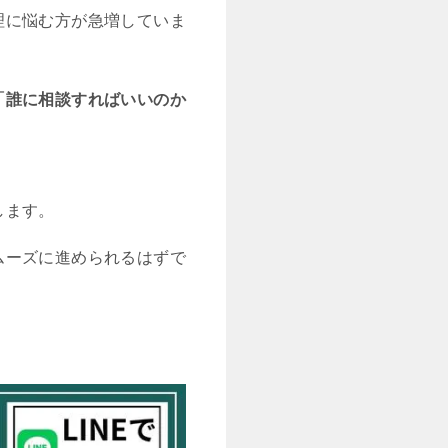
理に悩む方が急増していま
「誰に相談すればいいのか
します。
ムーズに進められるはずで