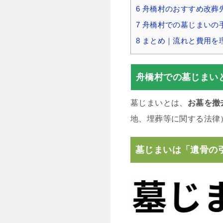
6
舟橋村のおすすめ改葬
7
舟橋村での墓じまいの
8
まとめ｜流れと費用を
舟橋村での墓じまい
墓じまいとは、
お墓を撤
地、埋葬等に関する法律
墓じまいは「遺骨の