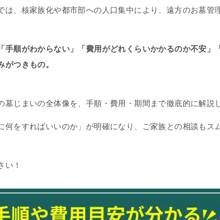
では、核家族化や都市部への人口集中により、遠方のお墓管
「手順がわからない」「費用がどれくらいかかるのか不安」
みがつきもの。
の墓じまいの全体像を、手順・費用・期間まで徹底的に解説
に何をすればいいのか」が明確になり、ご家族との相談もス
さい！