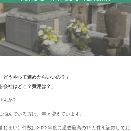
、どうやって進めたらいいの？」
る会社はどこ？費用は？」
せんか?
に悩んでいる方は、年々増えています。
じまい）件数は2022年度に過去最高の15万件を記録してお