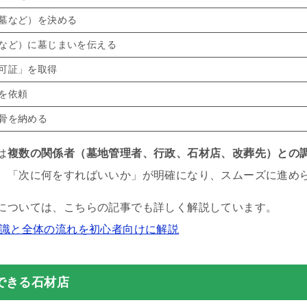
墓など）を決める
など）に墓じまいを伝える
可証」を取得
を依頼
骨を納める
は
複数の関係者（墓地管理者、行政、石材店、改葬先）との
、「次に何をすればいいか」が明確になり、スムーズに進め
については、こちらの記事でも詳しく解説しています。
知識と全体の流れを初心者向けに解説
できる石材店