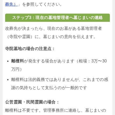
葬先）
」を参照してください。
ステップ3：現在の墓地管理者へ墓じまいの連絡
改葬先が決まったら、現在のお墓がある墓地管理者
（寺院や霊園）に、墓じまいの意向を伝えます。
寺院墓地の場合の注意点：
離檀料
が発生する場合があります（相場：3万〜30
万円）
離檀料は法的義務ではありませんが、これまでの感
謝の気持ちとして支払うのが一般的です
公営霊園・民間霊園の場合：
離檀料は不要です。管理事務所に連絡し、墓じまいの