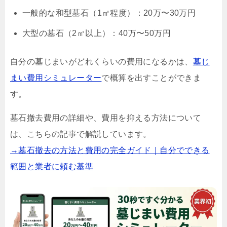
一般的な和型墓石（1㎡程度）：20万〜30万円
大型の墓石（2㎡以上）：40万〜50万円
自分の墓じまいがどれくらいの費用になるかは、
墓じ
まい費用シミュレーター
で概算を出すことができま
す。
墓石撤去費用の詳細や、費用を抑える方法について
は、こちらの記事で解説しています。
→墓石撤去の方法と費用の完全ガイド｜自分でできる
範囲と業者に頼む基準