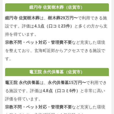
鏡円寺 佐賀樹木葬（佐賀市）
鏡円寺 佐賀樹木葬
は、
樹木葬29万円〜
で利用できる施
設です。評価は
4.1点（口コミ23件）
と多くの方から支
持を得ています。
宗教不問・ペット対応・管理費不要
など充実した環境
を整えており、玄海町近郊からアクセスできる施設で
す。
竈王院 永代供養墓（佐賀市）
竈王院 永代供養墓
は、
永代供養墓15万円〜
で利用でき
る施設です。評価は
4.8点（口コミ6件）
と非常に高い
評価を得ています。
宗教不問・ペット対応・管理費不要
など充実した環境