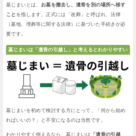
墓じまいとは、
お墓を撤去し、遺骨を別の場所へ移す
こと
を指します。正式には「改葬」と呼ばれ、法律
（墓地、埋葬等に関する法律）に基づいた手続きが必
要です。
墓じまいは「遺骨の引越し」と考えるとわかりやすい
墓じまいを初めて検討する方にとって、「何から始め
ればいいの？」と不安になるのは当然です。
わかりやすく例えるなら、墓じまいは
「遺骨の引越