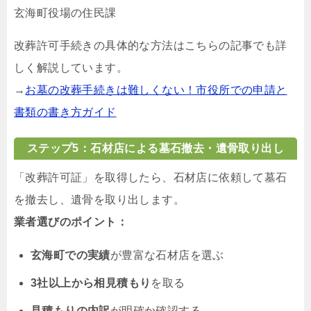
玄海町役場の住民課
改葬許可手続きの具体的な方法はこちらの記事でも詳
しく解説しています。
→
お墓の改葬手続きは難しくない！市役所での申請と
書類の書き方ガイド
ステップ5：石材店による墓石撤去・遺骨取り出し
「改葬許可証」を取得したら、石材店に依頼して墓石
を撤去し、遺骨を取り出します。
業者選びのポイント：
玄海町での実績
が豊富な石材店を選ぶ
3社以上から相見積もり
を取る
見積もりの内訳
が明確か確認する