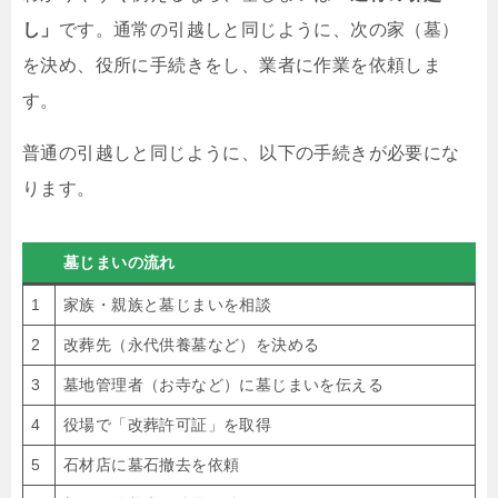
し」
です。通常の引越しと同じように、次の家（墓）
を決め、役所に手続きをし、業者に作業を依頼しま
す。
普通の引越しと同じように、以下の手続きが必要にな
ります。
墓じまいの流れ
1
家族・親族と墓じまいを相談
2
改葬先（永代供養墓など）を決める
3
墓地管理者（お寺など）に墓じまいを伝える
4
役場で「改葬許可証」を取得
5
石材店に墓石撤去を依頼