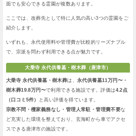
面でも安心できる霊園が複数あります。
ここでは、改葬先として特に人気の高い3つの霊園をご
紹介します。
いずれも、永代使用料や管理費が比較的リーズナブル
で、宗派を問わず利用できる点が魅力です。
大乗寺 永代供養墓・樹木葬（唐津市）
大乗寺 永代供養墓・樹木葬
は、
永代供養墓11万円〜・
樹木葬19.8万円〜
で利用できる施設です。評価は
4.2点
（口コミ5件）
と高い評価を得ています。
宗教不問・檀家義務なし・管理人常駐・管理費不要
な
ど充実した環境を整えており、玄海町から車でアクセ
スできる唐津市の施設です。