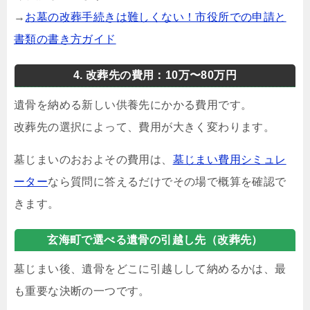
→
お墓の改葬手続きは難しくない！市役所での申請と
書類の書き方ガイド
4. 改葬先の費用：10万〜80万円
遺骨を納める新しい供養先にかかる費用です。
改葬先の選択によって、費用が大きく変わります。
墓じまいのおおよその費用は、
墓じまい費用シミュレ
ーター
なら質問に答えるだけでその場で概算を確認で
きます。
玄海町で選べる遺骨の引越し先（改葬先）
墓じまい後、遺骨をどこに引越しして納めるかは、最
も重要な決断の一つです。