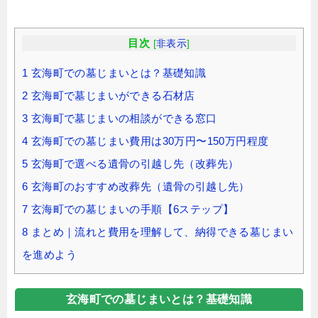
目次
[
非表示
]
1
玄海町での墓じまいとは？基礎知識
2
玄海町で墓じまいができる石材店
3
玄海町で墓じまいの相談ができる窓口
4
玄海町での墓じまい費用は30万円〜150万円程度
5
玄海町で選べる遺骨の引越し先（改葬先）
6
玄海町のおすすめ改葬先（遺骨の引越し先）
7
玄海町での墓じまいの手順【6ステップ】
8
まとめ｜流れと費用を理解して、納得できる墓じまい
を進めよう
玄海町での墓じまいとは？基礎知識