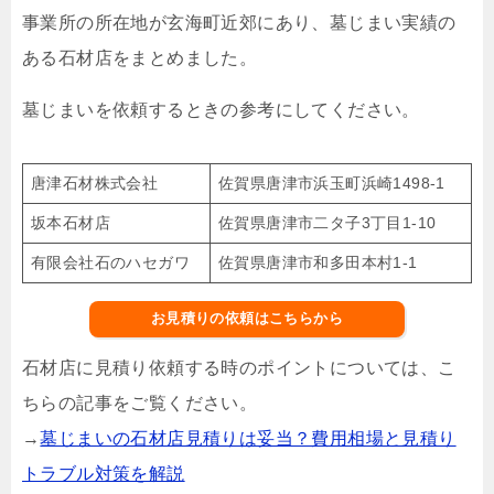
事業所の所在地が玄海町近郊にあり、墓じまい実績の
ある石材店をまとめました。
墓じまいを依頼するときの参考にしてください。
唐津石材株式会社
佐賀県唐津市浜玉町浜崎1498-1
坂本石材店
佐賀県唐津市二タ子3丁目1-10
有限会社石のハセガワ
佐賀県唐津市和多田本村1-1
お見積りの依頼はこちらから
石材店に見積り依頼する時のポイントについては、こ
ちらの記事をご覧ください。
→
墓じまいの石材店見積りは妥当？費用相場と見積り
トラブル対策を解説