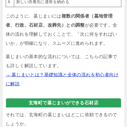
6
新しい供養先に遺骨を納める
このように、墓じまいには
複数の関係者（墓地管理
者、行政、石材店、改葬先）との調整
が必要です。全
体の流れを理解しておくことで、「次に何をすればい
いか」が明確になり、スムーズに進められます。
墓じまいの基本的な流れについては、こちらの記事で
も詳しく解説しています。
→ 墓じまいとは？基礎知識と全体の流れを初心者向け
に解説
玄海町で墓じまいができる石材店
それでは、玄海町の墓じまいはどこに依頼できるので
しょうか。