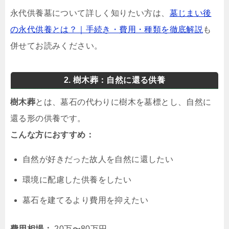
永代供養墓について詳しく知りたい方は、
墓じまい後
の永代供養とは？｜手続き・費用・種類を徹底解説
も
併せてお読みください。
2. 樹木葬：自然に還る供養
樹木葬
とは、墓石の代わりに樹木を墓標とし、自然に
還る形の供養です。
こんな方におすすめ：
自然が好きだった故人を自然に還したい
環境に配慮した供養をしたい
墓石を建てるより費用を抑えたい
費用相場：
20万〜80万円