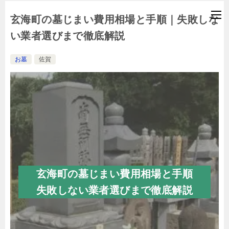
玄海町の墓じまい費用相場と手順｜失敗しな
い業者選びまで徹底解説
お墓
佐賀
玄海町の墓じまい費用相場と手順
失敗しない業者選びまで徹底解説