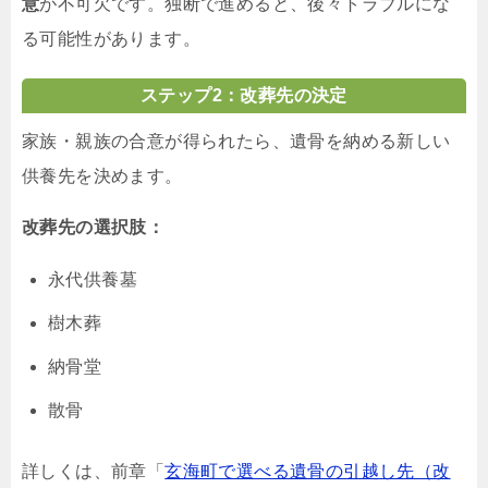
意
が不可欠です。独断で進めると、後々トラブルにな
る可能性があります。
ステップ2：改葬先の決定
家族・親族の合意が得られたら、遺骨を納める新しい
供養先を決めます。
改葬先の選択肢：
永代供養墓
樹木葬
納骨堂
散骨
詳しくは、前章「
玄海町で選べる遺骨の引越し先（改