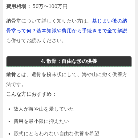
費用相場：
50万〜100万円
納骨堂について詳しく知りたい方は、
墓じまい後の納
骨堂って何？基本知識や費用から手続きまで全て解説
も併せてお読みください。
4. 散骨：自由な形の供養
散骨
とは、遺骨を粉末状にして、海や山に撒く供養方
法です。
こんな方におすすめ：
故人が海や山を愛していた
費用を最小限に抑えたい
形式にとらわれない自由な供養を希望