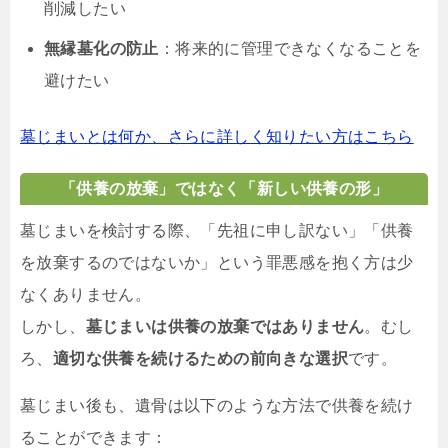
削減したい
無縁墓化の防止
：将来的に管理できなくなることを
避けたい
墓じまいとは何か、さらに詳しく知りたい方はこちら
「供養の放棄」ではなく「新しい供養の形」
墓じまいを検討する際、「先祖に申し訳ない」「供養
を放棄するのではないか」という罪悪感を抱く方は少
なくありません。
しかし、
墓じまいは供養の放棄ではありません
。むし
ろ、
適切な供養を続けるための前向きな選択
です。
墓じまい後も、遺骨は以下のような方法で供養を続け
ることができます：