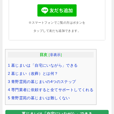
※スマートフォンでご覧の方はボタンを
タップして友だち追加できます。
目次
[
非表示
]
1
墓じまいは「自宅にいながら」できる
2
墓じまい（改葬）とは何？
3
青野霊苑の墓じまいの4つのステップ
4
専門業者に依頼すると全てサポートしてくれる
5
青野霊苑の墓じまいは難しくない
墓じまいは「自宅にいながら」できる