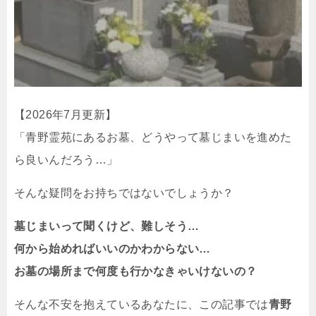
【2026年7月更新】
「青野霊苑にあるお墓、どうやって墓じまいを進めた
ら良いんだろう…」
そんな疑問をお持ちではないでしょうか？
墓じまいって聞くけど、難しそう…
何から始めればいいのかわからない…
お墓の場所まで何度も行かなきゃいけないの？
そんな不安を抱えているあなたに、この記事では
青野