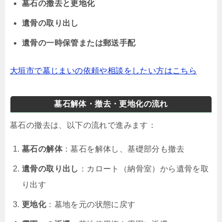
墓石の撤去と更地化
遺骨の取り出し
遺骨の一時保管または郵送手配
大垣市で墓じまいの依頼や相談をしたい方はこちら
墓石解体・撤去・更地化の流れ
墓石の撤去は、以下の流れで進みます：
墓石の解体
：墓石を解体し、基礎部分も撤去
遺骨の取り出し
：カロート（納骨室）から遺骨を取
り出す
更地化
：墓地を元の状態に戻す