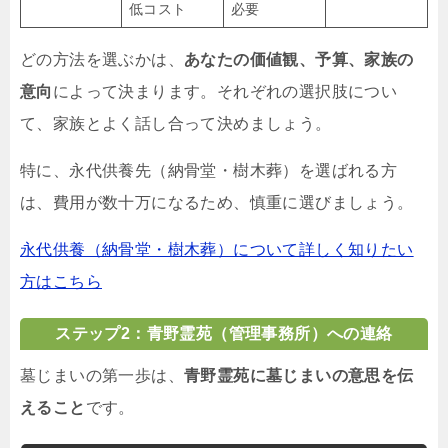
低コスト
必要
どの方法を選ぶかは、
あなたの価値観、予算、家族の
意向
によって決まります。それぞれの選択肢につい
て、家族とよく話し合って決めましょう。
特に、永代供養先（納骨堂・樹木葬）を選ばれる方
は、費用が数十万になるため、慎重に選びましょう。
永代供養（納骨堂・樹木葬）について詳しく知りたい
方はこちら
ステップ2：青野霊苑（管理事務所）への連絡
墓じまいの第一歩は、
青野霊苑に墓じまいの意思を伝
えること
です。