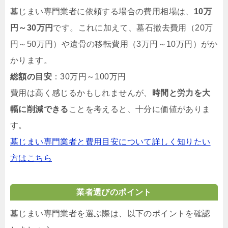
墓じまい専門業者に依頼する場合の費用相場は、
10万
円～30万円
です。これに加えて、墓石撤去費用（20万
円～50万円）や遺骨の移転費用（3万円～10万円）がか
かります。
総額の目安
：30万円～100万円
費用は高く感じるかもしれませんが、
時間と労力を大
幅に削減できる
ことを考えると、十分に価値がありま
す。
墓じまい専門業者と費用目安について詳しく知りたい
方はこちら
業者選びのポイント
墓じまい専門業者を選ぶ際は、以下のポイントを確認