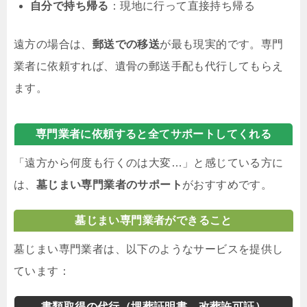
自分で持ち帰る
：現地に行って直接持ち帰る
遠方の場合は、
郵送での移送
が最も現実的です。専門
業者に依頼すれば、遺骨の郵送手配も代行してもらえ
ます。
専門業者に依頼すると全てサポートしてくれる
「遠方から何度も行くのは大変…」と感じている方に
は、
墓じまい専門業者のサポート
がおすすめです。
墓じまい専門業者ができること
墓じまい専門業者は、以下のようなサービスを提供し
ています：
書類取得の代行（埋葬証明書、改葬許可証）