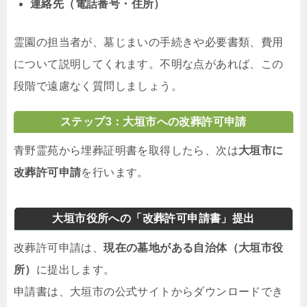
連絡先（電話番号・住所）
霊園の担当者が、墓じまいの手続きや必要書類、費用
について説明してくれます。不明な点があれば、この
段階で遠慮なく質問しましょう。
ステップ3：大垣市への改葬許可申請
青野霊苑から埋葬証明書を取得したら、次は
大垣市に
改葬許可申請
を行います。
大垣市役所への「改葬許可申請書」提出
改葬許可申請は、
現在の墓地がある自治体（大垣市役
所）
に提出します。
申請書は、大垣市の公式サイトからダウンロードでき