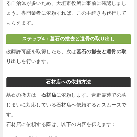
る自治体が多いため、大垣市役所に事前に確認しまし
ょう。専門業者に依頼すれば、この手続きも代行して
もらえます。
ステップ4：墓石の撤去と遺骨の取り出し
改葬許可証を取得したら、次は
墓石の撤去と遺骨の取
り出し
を行います。
石材店への依頼方法
墓石の撤去は、
石材店
に依頼します。青野霊苑での墓
じまいに対応している石材店へ依頼するとスムーズで
す。
石材店に依頼する際は、以下の内容を伝えます：