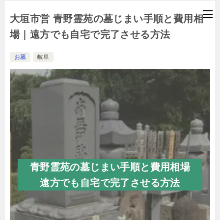
大垣市営 青野霊苑の墓じまい手順と費用相
場｜遠方でも自宅で完了させる方法
お墓
岐阜
青野霊苑の墓じまい手順と費用相場
遠方でも自宅で完了させる方法