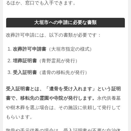
るほか、窓口でも入手できます。
大垣市への申請に必要な書類
改葬許可申請には、以下の書類が必要です：
改葬許可申請書
（大垣市指定の様式）
埋葬証明書
（青野霊苑が発行）
受入証明書
（遺骨の移転先が発行）
受入証明書とは、「遺骨を受け入れます」という証明
書で、移転先の霊園や寺院が発行します。
永代供養墓
や樹木葬を選ぶ場合は、その施設に依頼して発行して
もらいます。
散骨や手元供養の場合は、受入証明書が不要な自治体