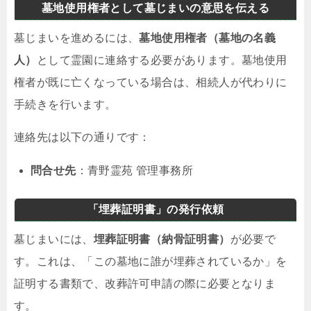
墓地使用権者として墓じまいの意思を伝える
墓じまいを進めるには、
墓地使用権者（墓地の名義
人）
として霊園に連絡する必要があります。墓地使用
権者が既に亡くなっている場合は、相続人が代わりに
手続きを行います。
連絡先は以下の通りです：
問合せ先
：青野霊苑 管理事務所
「埋葬証明書」の発行依頼
墓じまいには、
埋葬証明書（納骨証明書）
が必要で
す。これは、「この墓地に誰が埋葬されているか」を
証明する書類で、改葬許可申請の際に必要となりま
す。