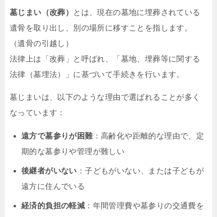
墓じまい（改葬）
とは、現在の墓地に埋葬されている
遺骨を取り出し、別の場所に移すことを指します。
（遺骨の引越し）
法律上は「改葬」と呼ばれ、「墓地、埋葬等に関する
法律（墓埋法）」に基づいて手続きを行います。
墓じまいは、以下のような理由で選ばれることが多く
なっています：
遠方で墓参りが困難
：高齢化や距離的な理由で、定
期的な墓参りや管理が難しい
後継者がいない
：子どもがいない、または子どもが
遠方に住んでいる
経済的負担の軽減
：年間管理費や墓参りの交通費を