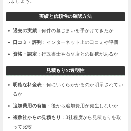
しましょう。
実績と信頼性の確認方法
過去の実績
：何件の墓じまいを手がけてきたか
口コミ・評判
：インターネット上の口コミや評価
資格・認定
：行政書士や石材店との提携があるか
見積もりの透明性
明確な料金表
：何にいくらかかるのか明示されてい
るか
追加費用の有無
：後から追加費用が発生しないか
複数社からの見積もり
：3社程度から見積もりを取
って比較