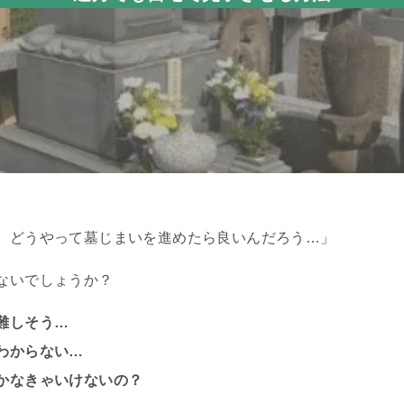
、どうやって墓じまいを進めたら良いんだろう…」
ないでしょうか？
難しそう…
わからない…
かなきゃいけないの？