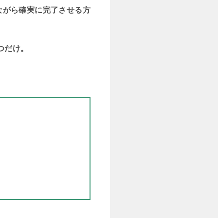
ながら確実に完了させる方
つだけ。