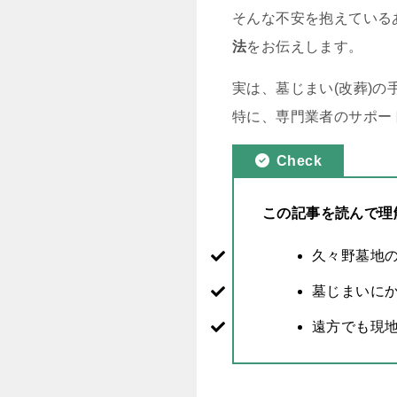
そんな不安を抱えている
法
をお伝えします。
実は、墓じまい(改葬)
特に、専門業者のサポー
Check
この記事を読んで理
久々野墓地
墓じまいに
遠方でも現