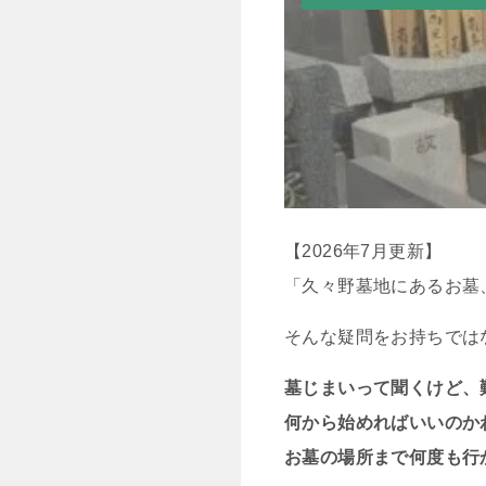
【2026年7月更新】
「久々野墓地にあるお墓
そんな疑問をお持ちでは
墓じまいって聞くけど、
何から始めればいいのか
お墓の場所まで何度も行