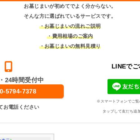
お墓じまいが初めてでよく分からない。
そんな方に選ばれているサービスです。
・お墓じまいの流れご説明
・費用相場のご案内
・お墓じまいの無料見積り
LINEで
・24時間受付中
0-5794-7378
※スマートフォンでご覧
てお電話ください
タップして友だち追