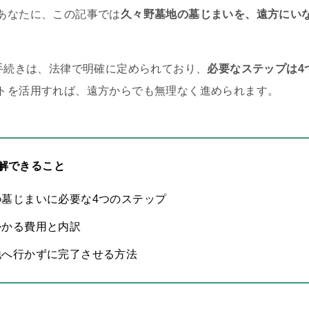
あなたに、この記事では
久々野墓地の墓じまいを、遠方にい
の手続きは、法律で明確に定められており、
必要なステップは4
トを活用すれば、遠方からでも無理なく進められます。
解できること
の墓じまいに必要な4つのステップ
かかる費用と内訳
地へ行かずに完了させる方法