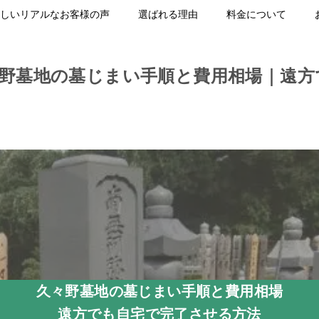
しいリアルなお客様の声
選ばれる理由
料金について
々野墓地の墓じまい手順と費用相場｜遠方
久々野墓地の墓じまい手順と費用相場
遠方でも自宅で完了させる方法