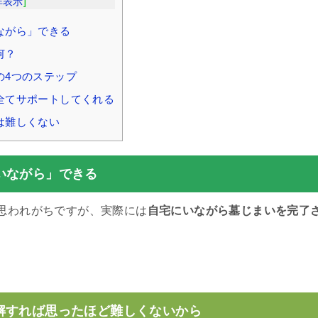
非表示
]
ながら」できる
何？
の4つのステップ
全てサポートしてくれる
は難しくない
いながら」できる
思われがちですが、実際には
自宅にいながら墓じまいを完了
。
解すれば思ったほど難しくないから