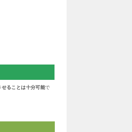
させることは十分可能
で