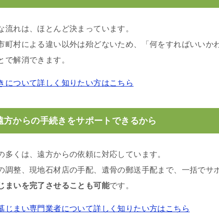
な流れは、ほとんど決まっています。
市町村による違い以外は殆どないため、「何をすればいいか
とで解消できます。
きについて詳しく知りたい方はこちら
遠方からの手続きをサポートできるから
の多くは、遠方からの依頼に対応しています。
の調整、現地石材店の手配、遺骨の郵送手配まで、一括でサ
じまいを完了させることも可能
です。
墓じまい専門業者について詳しく知りたい方はこちら