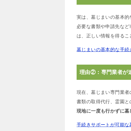
実は、墓じまいの基本的
必要な書類や申請先など
は、正しい情報を得るこ
墓じまいの基本的な手続
理由②：専門業者が
現在、墓じまい専門業者
書類の取得代行、霊園と
現地に一度も行かずに墓
手続きサポートが可能な