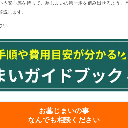
いう安心感を持って、墓じまいの第一歩を踏み出せるよう、
解説します。
さい！
お墓じまいの事
なんでも相談ください