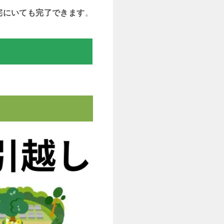
宅にいても完了できます
。