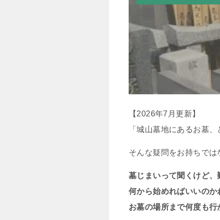
【2026年7月更新】
「城山墓地にあるお墓、
そんな疑問をお持ちでは
墓じまいって聞くけど、
何から始めればいいのか
お墓の場所まで何度も行