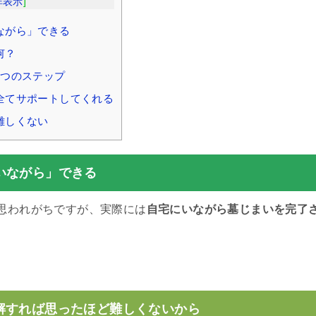
非表示
]
ながら」できる
何？
4つのステップ
全てサポートしてくれる
難しくない
いながら」できる
思われがちですが、実際には
自宅にいながら墓じまいを完了
。
解すれば思ったほど難しくないから