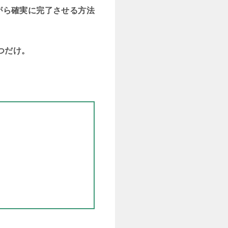
がら確実に完了させる方法
つだけ。