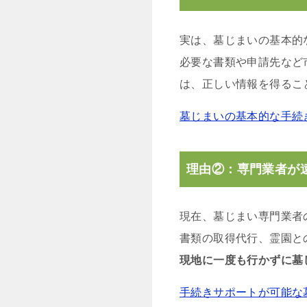
実は、墓じまいの基本的
必要な書類や申請先など
は、正しい情報を得るこ
墓じまいの基本的な手続
理由②：専門業者が
現在、墓じまい専門業者
書類の取得代行、霊園と
現地に一度も行かずに墓
手続きサポートが可能な