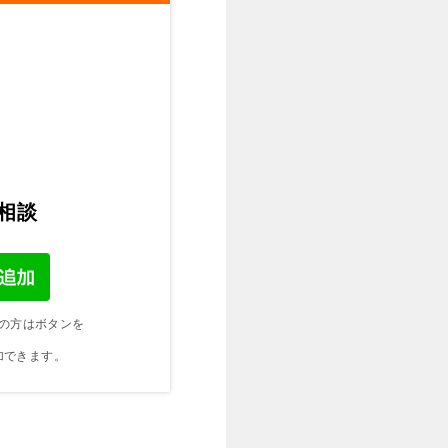
ご相談
の方はボタンを
加できます。