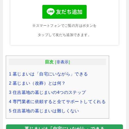
※スマートフォンでご覧の方はボタンを
タップして友だち追加できます。
目次
[
非表示
]
1
墓じまいは「自宅にいながら」できる
2
墓じまい（改葬）とは何？
3
住吉墓地の墓じまいの4つのステップ
4
専門業者に依頼すると全てサポートしてくれる
5
住吉墓地の墓じまいは難しくない
墓じまいは「自宅にいながら」できる