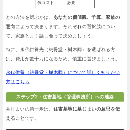
低コスト
必要
どの方法を選ぶかは、
あなたの価値観、予算、家族の
意向
によって決まります。それぞれの選択肢につい
て、家族とよく話し合って決めましょう。
特に、永代供養先（納骨堂・樹木葬）を選ばれる方
は、費用が数十万になるため、慎重に選びましょう。
永代供養（納骨堂・樹木葬）について詳しく知りたい
方はこちら
ステップ2：住吉墓地（管理事務所）への連絡
墓じまいの第一歩は、
住吉墓地に墓じまいの意思を伝
えること
です。