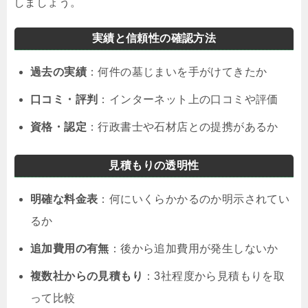
しましょう。
実績と信頼性の確認方法
過去の実績
：何件の墓じまいを手がけてきたか
口コミ・評判
：インターネット上の口コミや評価
資格・認定
：行政書士や石材店との提携があるか
見積もりの透明性
明確な料金表
：何にいくらかかるのか明示されてい
るか
追加費用の有無
：後から追加費用が発生しないか
複数社からの見積もり
：3社程度から見積もりを取
って比較