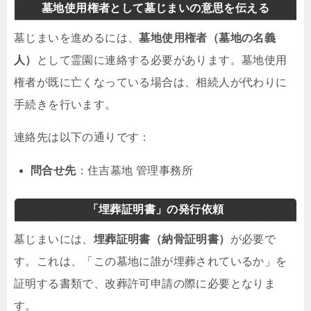
墓地使用権者として墓じまいの意思を伝える
墓じまいを進めるには、
墓地使用権者（墓地の名義
人）
として霊園に連絡する必要があります。墓地使用
権者が既に亡くなっている場合は、相続人が代わりに
手続きを行います。
連絡先は以下の通りです：
問合せ先
：住吉墓地 管理事務所
「埋葬証明書」の発行依頼
墓じまいには、
埋葬証明書（納骨証明書）
が必要で
す。これは、「この墓地に誰が埋葬されているか」を
証明する書類で、改葬許可申請の際に必要となりま
す。