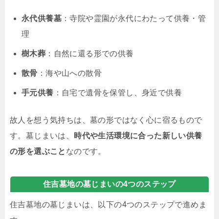
永代供養墓
：寺院や霊園が永代にわたって供養・管
理
樹木葬
：自然に還る形での供養
散骨
：海や山への散骨
手元供養
：自宅で遺骨を保管し、身近で供養
故人を想う気持ちは、墓の形ではなく心に宿るもので
す。墓じまいは、
時代や生活環境に合った新しい供養
の形を選ぶこと
なのです。
住吉墓地の墓じまいの4つのステップ
住吉墓地の墓じまいは、以下の4つのステップで進めま