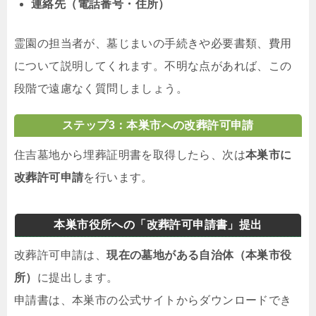
連絡先（電話番号・住所）
霊園の担当者が、墓じまいの手続きや必要書類、費用
について説明してくれます。不明な点があれば、この
段階で遠慮なく質問しましょう。
ステップ3：本巣市への改葬許可申請
住吉墓地から埋葬証明書を取得したら、次は
本巣市に
改葬許可申請
を行います。
本巣市役所への「改葬許可申請書」提出
改葬許可申請は、
現在の墓地がある自治体（本巣市役
所）
に提出します。
申請書は、本巣市の公式サイトからダウンロードでき