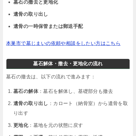
墓石の撤去と更地化
遺骨の取り出し
遺骨の一時保管または郵送手配
本巣市で墓じまいの依頼や相談をしたい方はこちら
墓石解体・撤去・更地化の流れ
墓石の撤去は、以下の流れで進みます：
墓石の解体
：墓石を解体し、基礎部分も撤去
遺骨の取り出し
：カロート（納骨室）から遺骨を取
り出す
更地化
：墓地を元の状態に戻す