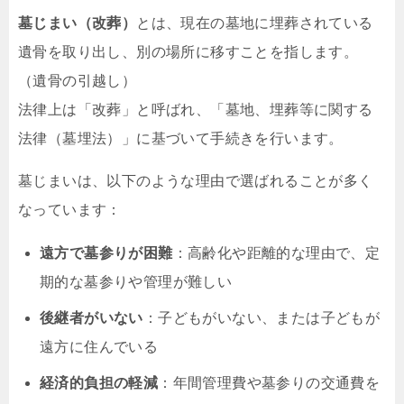
墓じまい（改葬）
とは、現在の墓地に埋葬されている
遺骨を取り出し、別の場所に移すことを指します。
（遺骨の引越し）
法律上は「改葬」と呼ばれ、「墓地、埋葬等に関する
法律（墓埋法）」に基づいて手続きを行います。
墓じまいは、以下のような理由で選ばれることが多く
なっています：
遠方で墓参りが困難
：高齢化や距離的な理由で、定
期的な墓参りや管理が難しい
後継者がいない
：子どもがいない、または子どもが
遠方に住んでいる
経済的負担の軽減
：年間管理費や墓参りの交通費を