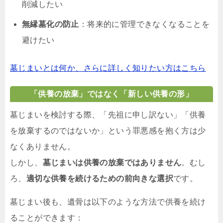
削減したい
無縁墓化の防止
：将来的に管理できなくなることを
避けたい
墓じまいとは何か、さらに詳しく知りたい方はこちら
「供養の放棄」ではなく「新しい供養の形」
墓じまいを検討する際、「先祖に申し訳ない」「供養
を放棄するのではないか」という罪悪感を抱く方は少
なくありません。
しかし、
墓じまいは供養の放棄ではありません
。むし
ろ、
適切な供養を続けるための前向きな選択
です。
墓じまい後も、遺骨は以下のような方法で供養を続け
ることができます：