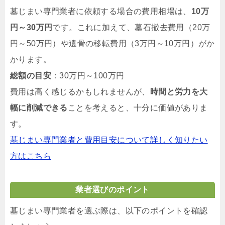
墓じまい専門業者に依頼する場合の費用相場は、
10万
円～30万円
です。これに加えて、墓石撤去費用（20万
円～50万円）や遺骨の移転費用（3万円～10万円）がか
かります。
総額の目安
：30万円～100万円
費用は高く感じるかもしれませんが、
時間と労力を大
幅に削減できる
ことを考えると、十分に価値がありま
す。
墓じまい専門業者と費用目安について詳しく知りたい
方はこちら
業者選びのポイント
墓じまい専門業者を選ぶ際は、以下のポイントを確認