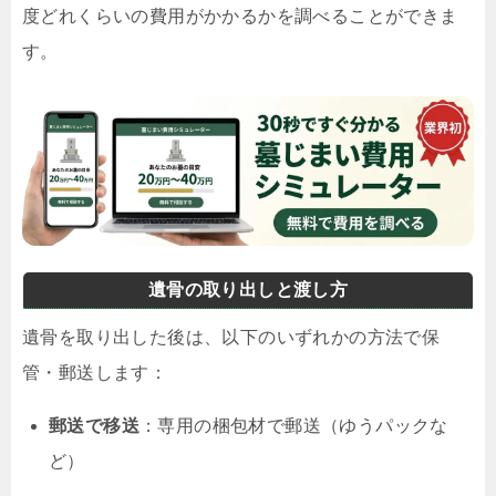
度どれくらいの費用がかかるかを調べることができま
す。
遺骨の取り出しと渡し方
遺骨を取り出した後は、以下のいずれかの方法で保
管・郵送します：
郵送で移送
：専用の梱包材で郵送（ゆうパックな
ど）