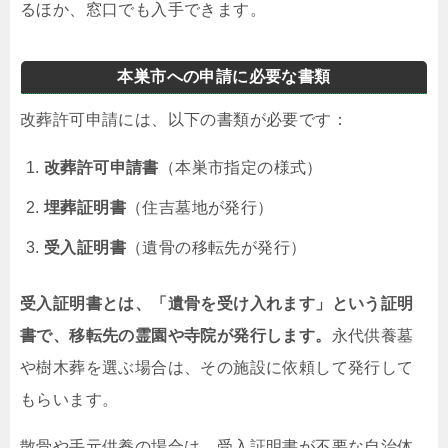
るほか、窓口でも入手できます。
本巣市への申請に必要な書類
改葬許可申請には、以下の書類が必要です：
改葬許可申請書
（本巣市指定の様式）
埋葬証明書
（住吉墓地が発行）
受入証明書
（遺骨の移転先が発行）
受入証明書とは、「遺骨を受け入れます」という証明
書で、移転先の霊園や寺院が発行します。
永代供養墓
や樹木葬を選ぶ場合は、その施設に依頼して発行して
もらいます。
散骨や手元供養の場合は、受入証明書が不要な自治体