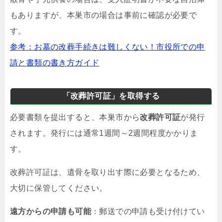
もありますが、本巣市の場合は事前に確認が必要で
す。
参考：お墓の改葬手続きは難しくない！市役所での申
請と書類の書き方ガイド
「改葬許可証」を取得する
必要書類を提出すると、本巣市から
改葬許可証
が発行
されます。発行には通常1週間～2週間程度かかりま
す。
改葬許可証は、遺骨を取り出す際に必要となるため、
大切に保管してください。
遠方からの申請も可能
：郵送での申請も受け付けてい