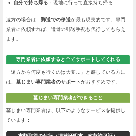
自分で持ち帰る
：現地に行って直接持ち帰る
遠方の場合は、
郵送での移送
が最も現実的です。専門
業者に依頼すれば、遺骨の郵送手配も代行してもらえ
ます。
専門業者に依頼すると全てサポートしてくれる
「遠方から何度も行くのは大変…」と感じている方に
は、
墓じまい専門業者のサポート
がおすすめです。
墓じまい専門業者ができること
墓じまい専門業者は、以下のようなサービスを提供し
ています：
書類取得の代行（埋葬証明書、改葬許可証）