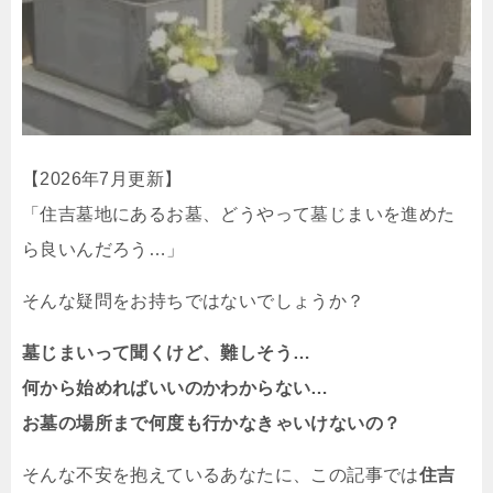
【2026年7月更新】
「住吉墓地にあるお墓、どうやって墓じまいを進めた
ら良いんだろう…」
そんな疑問をお持ちではないでしょうか？
墓じまいって聞くけど、難しそう…
何から始めればいいのかわからない…
お墓の場所まで何度も行かなきゃいけないの？
そんな不安を抱えているあなたに、この記事では
住吉