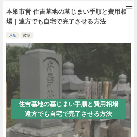
本巣市営 住吉墓地の墓じまい手順と費用相
場｜遠方でも自宅で完了させる方法
お墓
岐阜
住吉墓地の墓じまい手順と費用相場
遠方でも自宅で完了させる方法