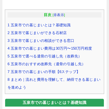
目次
[
非表示
]
1
五泉市での墓じまいとは？基礎知識
2
五泉市で墓じまいができる石材店
3
五泉市で墓じまいの相談ができる窓口
4
五泉市での墓じまい費用は30万円〜150万円程度
5
五泉市で選べる遺骨の引越し先（改葬先）
6
五泉市のおすすめ改葬先（遺骨の引越し先）
7
五泉市での墓じまいの手順【6ステップ】
8
まとめ｜流れと費用を理解して、納得できる墓じまい
を進めよう
五泉市での墓じまいとは？基礎知識