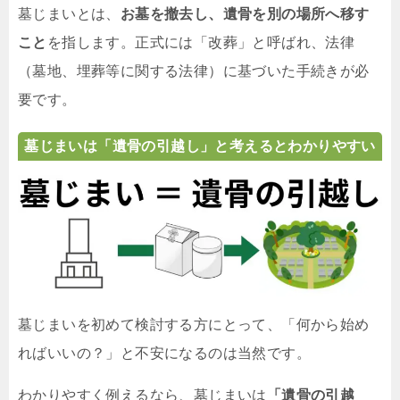
墓じまいとは、
お墓を撤去し、遺骨を別の場所へ移す
こと
を指します。正式には「改葬」と呼ばれ、法律
（墓地、埋葬等に関する法律）に基づいた手続きが必
要です。
墓じまいは「遺骨の引越し」と考えるとわかりやすい
墓じまいを初めて検討する方にとって、「何から始め
ればいいの？」と不安になるのは当然です。
わかりやすく例えるなら、墓じまいは
「遺骨の引越