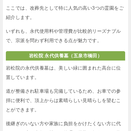
ここでは、改葬先として特に人気の高い3つの霊園をご
紹介します。
いずれも、永代使用料や管理費が比較的リーズナブル
で、宗派を問わず利用できる点が魅力です。
岩松院 永代供養墓（五泉市橋田）
岩松院の永代供養墓は、美しい緑に囲まれた高台に位
置しています。
道が整備され駐車場も完備しているため、お車での参
拝に便利で、頂上からは素晴らしい見晴らしを望むこ
とができます。
後継ぎのいない方や家族に負担をかけたくない方に代