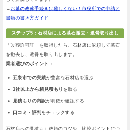
→
お墓の改葬手続きは難しくない！市役所での申請と
書類の書き方ガイド
ステップ5：石材店による墓石撤去・遺骨取り出し
「改葬許可証」を取得したら、石材店に依頼して墓石
を撤去し、遺骨を取り出します。
業者選びのポイント：
五泉市での実績
が豊富な石材店を選ぶ
3社以上から相見積もり
を取る
見積もりの内訳
が明確か確認する
口コミ・評判
をチェックする
石材店への見積もり依頼のコツや、比較ポイントにつ