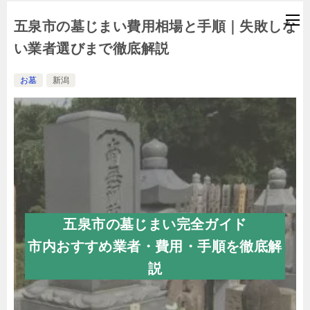
五泉市の墓じまい費用相場と手順｜失敗しな
い業者選びまで徹底解説
お墓
新潟
五泉市の墓じまい完全ガイド
市内おすすめ業者・費用・手順を徹底解
説