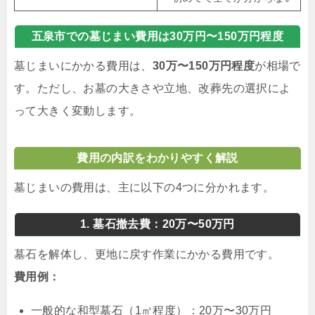
五泉市での墓じまい費用は30万円〜150万円程度
墓じまいにかかる費用は、
30万〜150万円程度
が相場で
す。ただし、お墓の大きさや立地、改葬先の選択によ
って大きく変動します。
費用の内訳をわかりやすく解説
墓じまいの費用は、主に以下の4つに分かれます。
1. 墓石撤去費：20万〜50万円
墓石を解体し、更地に戻す作業にかかる費用です。
費用例：
一般的な和型墓石（1㎡程度）：20万〜30万円