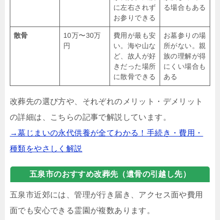
に左右されず
る場合もある
お参りできる
散骨
10万〜30万
費用が最も安
お墓参りの場
円
い。海や山な
所がない。親
ど、故人が好
族の理解が得
きだった場所
にくい場合も
に散骨できる
ある
改葬先の選び方や、それぞれのメリット・デメリット
の詳細は、こちらの記事で解説しています。
→墓じまいの永代供養が全てわかる！手続き・費用・
種類をやさしく解説
五泉市のおすすめ改葬先（遺骨の引越し先）
五泉市近郊には、管理が行き届き、アクセス面や費用
面でも安心できる霊園が複数あります。