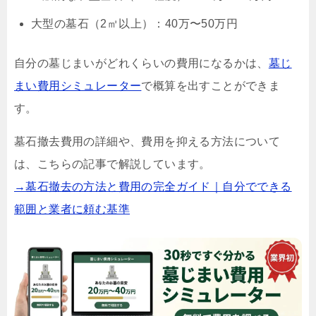
大型の墓石（2㎡以上）：40万〜50万円
自分の墓じまいがどれくらいの費用になるかは、
墓じ
まい費用シミュレーター
で概算を出すことができま
す。
墓石撤去費用の詳細や、費用を抑える方法について
は、こちらの記事で解説しています。
→墓石撤去の方法と費用の完全ガイド｜自分でできる
範囲と業者に頼む基準