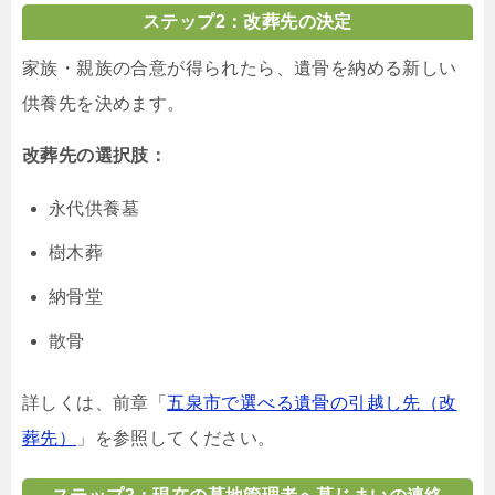
ステップ2：改葬先の決定
家族・親族の合意が得られたら、遺骨を納める新しい
供養先を決めます。
改葬先の選択肢：
永代供養墓
樹木葬
納骨堂
散骨
詳しくは、前章「
五泉市で選べる遺骨の引越し先（改
葬先）
」を参照してください。