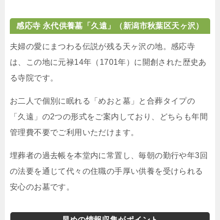
感応寺 永代供養墓「久遠」（新潟市秋葉区天ヶ沢）
夫婦の愛にまつわる伝説が残る天ヶ沢の地。感応寺
は、この地に元禄14年（1701年）に開創された歴史あ
る寺院です。
お二人で個別に眠れる「めおと墓」と合葬タイプの
「久遠」の2つの形式をご案内しており、どちらも年間
管理費不要でご利用いただけます。
埋葬者の過去帳を本堂内に常置し、毎朝の勤行や年3回
の法要を通じて代々の住職の手厚い供養を受けられる
安心のお墓です。
早めの情報収集がポイント