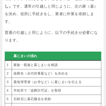
し」
です。通常の引越しと同じように、次の家（墓）
を決め、役所に手続きをし、業者に作業を依頼しま
す。
普通の引越しと同じように、以下の手続きが必要にな
ります。
墓じまいの流れ
1
家族・親族と墓じまいを相談
2
改葬先（永代供養墓など）を決める
3
墓地管理者（お寺など）に墓じまいを伝える
4
市役所で「改葬許可証」を取得
5
石材店に墓石撤去を依頼