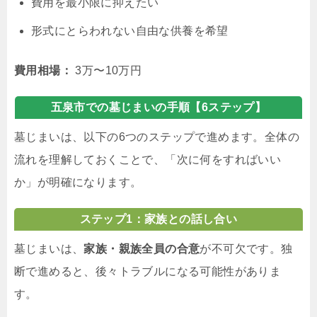
費用を最小限に抑えたい
形式にとらわれない自由な供養を希望
費用相場：
3万〜10万円
五泉市での墓じまいの手順【6ステップ】
墓じまいは、以下の6つのステップで進めます。全体の
流れを理解しておくことで、「次に何をすればいい
か」が明確になります。
ステップ1：家族との話し合い
墓じまいは、
家族・親族全員の合意
が不可欠です。独
断で進めると、後々トラブルになる可能性がありま
す。