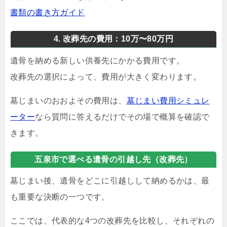
書類の書き方ガイド
4. 改葬先の費用：10万〜80万円
遺骨を納める新しい供養先にかかる費用です。
改葬先の選択によって、費用が大きく変わります。
墓じまいのおおよその費用は、
墓じまい費用シミュレ
ーター
なら質問に答えるだけでその場で概算を確認で
きます。
五泉市で選べる遺骨の引越し先（改葬先）
墓じまい後、遺骨をどこに引越しして納めるかは、最
も重要な決断の一つです。
ここでは、代表的な4つの改葬先を比較し、それぞれの