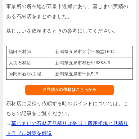
事業所の所在地が五泉市近郊にあり、墓じまい実績の
ある石材店をまとめました。
墓じまいを依頼するときの参考にしてください。
福田石材㈱
新潟県五泉市大字不動堂1604
大長石材店
新潟県五泉市村松甲6388-6
㈲岡田石材/工場
新潟県五泉市千原515
お見積りの依頼はこちらから
石材店に見積り依頼する時のポイントについては、こ
ちらの記事をご覧ください。
→
墓じまいの石材店見積りは妥当？費用相場と見積り
トラブル対策を解説