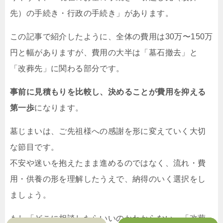
先）の手続き・行政の手続き」があります。
この記事で紹介したように、全体の費用は30万〜150万
円と幅がありますが、費用の大半は「墓石撤去」と
「改葬先」に関わる部分です。
事前に見積もりを比較し、決めることが費用を抑える
第一歩
になります。
墓じまいは、ご先祖様への感謝を形に変えていく大切
な節目です。
不安や迷いを抱えたまま進めるのではなく、流れ・費
用・供養の形を理解したうえで、納得のいく選択をし
ましょう。
もし「どこに相談したらいいのかわからない」「改葬