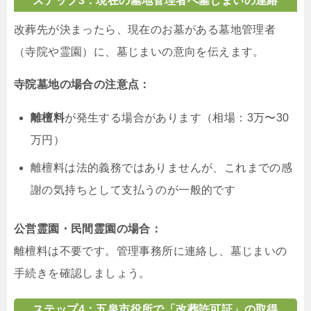
ステップ3：現在の墓地管理者へ墓じまいの連絡
改葬先が決まったら、現在のお墓がある墓地管理者
（寺院や霊園）に、墓じまいの意向を伝えます。
寺院墓地の場合の注意点：
離檀料
が発生する場合があります（相場：3万〜30
万円）
離檀料は法的義務ではありませんが、これまでの感
謝の気持ちとして支払うのが一般的です
公営霊園・民間霊園の場合：
離檀料は不要です。管理事務所に連絡し、墓じまいの
手続きを確認しましょう。
ステップ4：五泉市役所で「改葬許可証」の取得