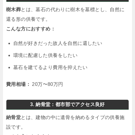
樹木葬
とは、墓石の代わりに樹木を墓標とし、自然に
還る形の供養です。
こんな方におすすめ：
自然が好きだった故人を自然に還したい
環境に配慮した供養をしたい
墓石を建てるより費用を抑えたい
費用相場：
20万〜80万円
3. 納骨堂：都市部でアクセス良好
納骨堂
とは、建物の中に遺骨を納めるタイプの供養施
設です。