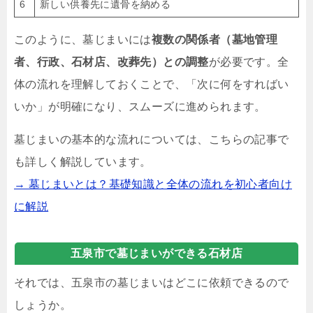
6
新しい供養先に遺骨を納める
このように、墓じまいには
複数の関係者（墓地管理
者、行政、石材店、改葬先）との調整
が必要です。全
体の流れを理解しておくことで、「次に何をすればい
いか」が明確になり、スムーズに進められます。
墓じまいの基本的な流れについては、こちらの記事で
も詳しく解説しています。
→ 墓じまいとは？基礎知識と全体の流れを初心者向け
に解説
五泉市で墓じまいができる石材店
それでは、五泉市の墓じまいはどこに依頼できるので
しょうか。