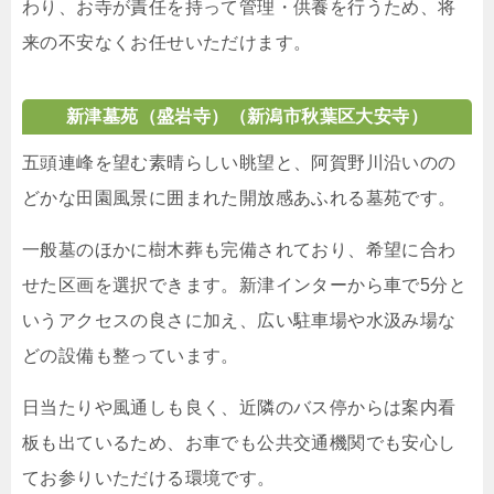
わり、お寺が責任を持って管理・供養を行うため、将
来の不安なくお任せいただけます。
新津墓苑（盛岩寺）（新潟市秋葉区大安寺）
五頭連峰を望む素晴らしい眺望と、阿賀野川沿いのの
どかな田園風景に囲まれた開放感あふれる墓苑です。
一般墓のほかに樹木葬も完備されており、希望に合わ
せた区画を選択できます。新津インターから車で5分と
いうアクセスの良さに加え、広い駐車場や水汲み場な
どの設備も整っています。
日当たりや風通しも良く、近隣のバス停からは案内看
板も出ているため、お車でも公共交通機関でも安心し
てお参りいただける環境です。