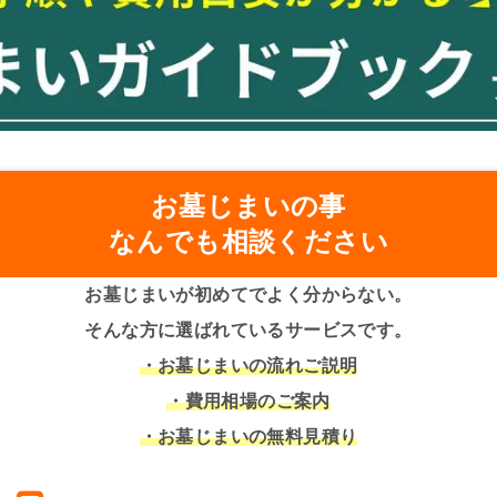
お墓じまいの事
なんでも相談ください
お墓じまいが初めてでよく分からない。
そんな方に選ばれているサービスです。
・お墓じまいの流れご説明
・費用相場のご案内
・お墓じまいの無料見積り