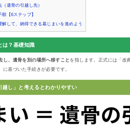
先（遺骨の引越し先）
手順【6ステップ】
理解して、納得できる墓じまいを進めよう
とは？基礎知識
去し、遺骨を別の場所へ移すこと
を指します。正式には「改
）に基づいた手続きが必要です。
引越し」と考えるとわかりやすい