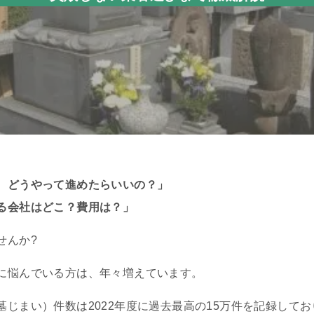
、どうやって進めたらいいの？」
る会社はどこ？費用は？」
せんか?
に悩んでいる方は、年々増えています。
じまい）件数は2022年度に過去最高の15万件を記録してお