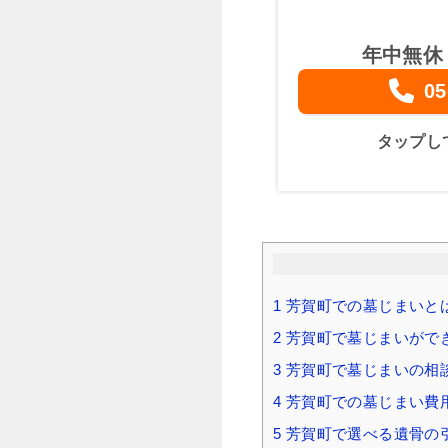
年中無休
05
タップし
1
芳賀町での墓じまいと
2
芳賀町で墓じまいがで
3
芳賀町で墓じまいの相
4
芳賀町での墓じまい費用
5
芳賀町で選べる遺骨の