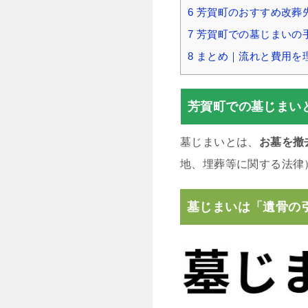
6
芳賀町のおすすめ改葬
7
芳賀町での墓じまいの
8
まとめ｜流れと費用を
芳賀町での墓じまい
墓じまいとは、
お墓を撤
地、埋葬等に関する法律
墓じまいは「遺骨の