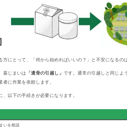
る方にとって、「何から始めればいいの？」と不安になるの
、墓じまいは
「遺骨の引越し」
です。通常の引越しと同じよ
業者に作業を依頼します。
に、以下の手続きが必要になります。
まいを相談