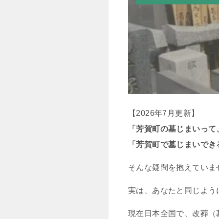
【2026年7月更新】
「芳賀町の墓じまいって
「芳賀町で墓じまいでき
そんな疑問を抱えていま
実は、あなたと同じよう
現在日本全国で、改葬（墓