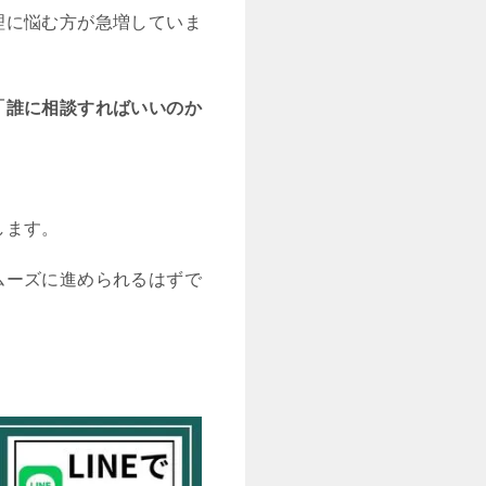
理に悩む方が急増していま
「誰に相談すればいいのか
します。
ムーズに進められるはずで