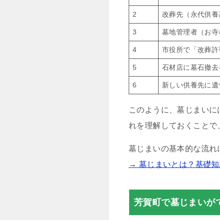
2
改葬先（永代供養
3
墓地管理者（お寺
4
市役所で「改葬許
5
石材店に墓石撤去
6
新しい供養先に遺
このように、墓じまいに
れを理解しておくことで
墓じまいの基本的な流れ
→ 墓じまいとは？基礎
芳賀町で墓じまいが