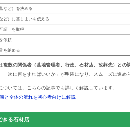
墓など）を決める
など）に墓じまいを伝える
可証」を取得
を依頼
骨を納める
は
複数の関係者（墓地管理者、行政、石材店、改葬先）との
、「次に何をすればいいか」が明確になり、スムーズに進め
については、こちらの記事でも詳しく解説しています。
知識と全体の流れを初心者向けに解説
できる石材店