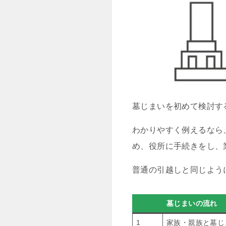
墓じまいを初めて検討す
わかりやすく例えるなら
め、役所に手続きをし、
普通の引越しと同じよう
墓じまいの流れ
1
家族・親族と墓じ