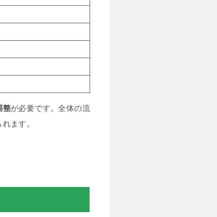
調整
が必要です。全体の流
られます。