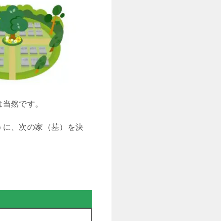
は当然です。
うに、次の家（墓）を決