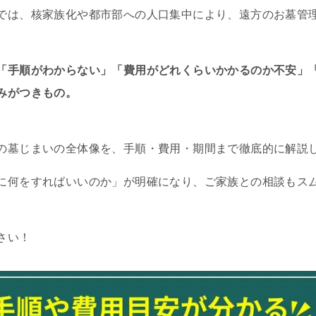
では、核家族化や都市部への人口集中により、遠方のお墓管
「手順がわからない」「費用がどれくらいかかるのか不安」
みがつきもの。
の墓じまいの全体像を、手順・費用・期間まで徹底的に解説
に何をすればいいのか」が明確になり、ご家族との相談もス
さい！