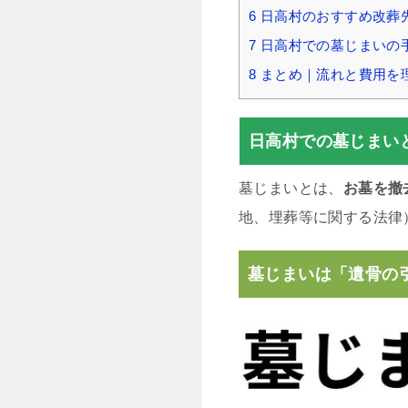
6
日高村のおすすめ改葬
7
日高村での墓じまいの
8
まとめ｜流れと費用を
日高村での墓じまい
墓じまいとは、
お墓を撤
地、埋葬等に関する法律
墓じまいは「遺骨の