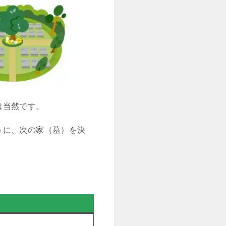
は当然です。
うに、次の家（墓）を決