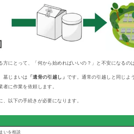
る方にとって、「何から始めればいいの？」と不安になるの
、墓じまいは
「遺骨の引越し」
です。通常の引越しと同じよ
業者に作業を依頼します。
に、以下の手続きが必要になります。
まいを相談