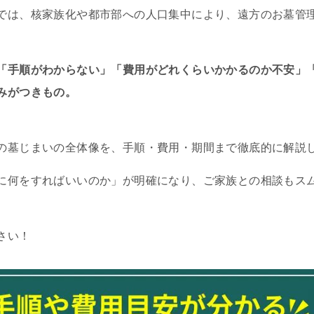
では、核家族化や都市部への人口集中により、遠方のお墓管
「手順がわからない」「費用がどれくらいかかるのか不安」
みがつきもの。
の墓じまいの全体像を、手順・費用・期間まで徹底的に解説
に何をすればいいのか」が明確になり、ご家族との相談もス
さい！