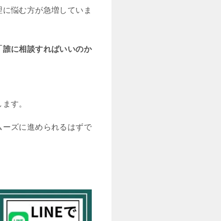
理に悩む方が急増していま
「誰に相談すればいいのか
します。
ムーズに進められるはずで