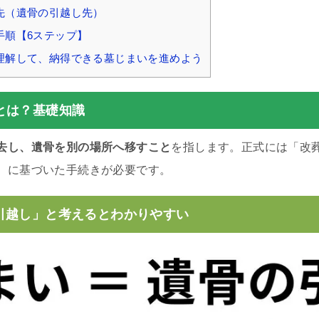
先（遺骨の引越し先）
手順【6ステップ】
理解して、納得できる墓じまいを進めよう
とは？基礎知識
去し、遺骨を別の場所へ移すこと
を指します。正式には「改
）に基づいた手続きが必要です。
引越し」と考えるとわかりやすい