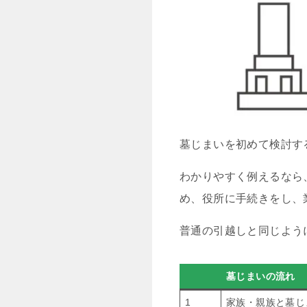
墓じまいを初めて検討す
わかりやすく例えるなら
め、役所に手続きをし、
普通の引越しと同じよう
墓じまいの流れ
1
家族・親族と墓じ