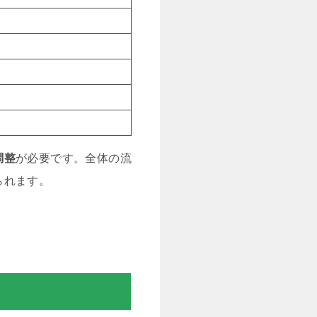
調整
が必要です。全体の流
られます。