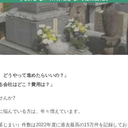
、どうやって進めたらいいの？」
る会社はどこ？費用は？」
せんか?
に悩んでいる方は、年々増えています。
じまい）件数は2022年度に過去最高の15万件を記録してお