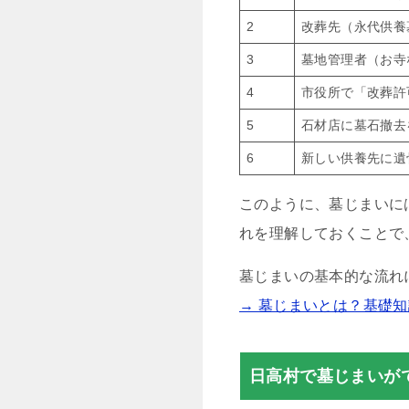
2
改葬先（永代供養
3
墓地管理者（お寺
4
市役所で「改葬許
5
石材店に墓石撤去
6
新しい供養先に遺
このように、墓じまいに
れを理解しておくことで
墓じまいの基本的な流れ
→ 墓じまいとは？基礎
日高村で墓じまいが