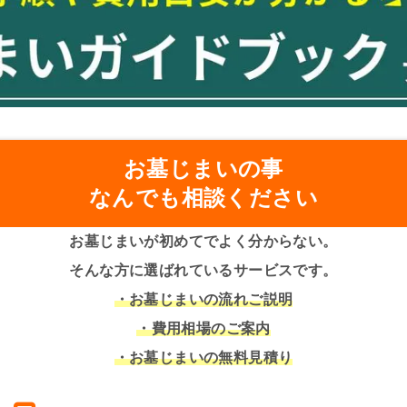
お墓じまいの事
なんでも相談ください
お墓じまいが初めてでよく分からない。
そんな方に選ばれているサービスです。
・お墓じまいの流れご説明
・費用相場のご案内
・お墓じまいの無料見積り