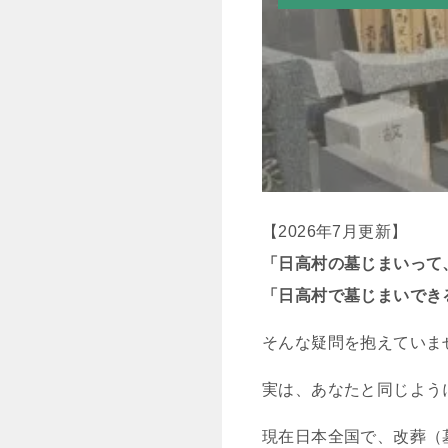
【2026年7月更新】
「日高村の墓じまいって
「日高村で墓じまいでき
そんな疑問を抱えていま
実は、あなたと同じよう
現在日本全国で、改葬（墓