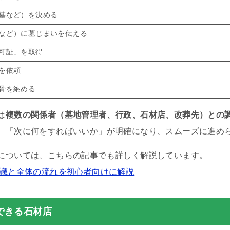
墓など）を決める
など）に墓じまいを伝える
可証」を取得
を依頼
骨を納める
は
複数の関係者（墓地管理者、行政、石材店、改葬先）との
、「次に何をすればいいか」が明確になり、スムーズに進め
については、こちらの記事でも詳しく解説しています。
知識と全体の流れを初心者向けに解説
できる石材店