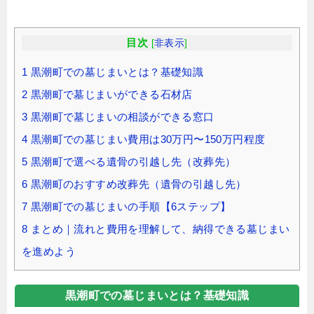
目次
[
非表示
]
1
黒潮町での墓じまいとは？基礎知識
2
黒潮町で墓じまいができる石材店
3
黒潮町で墓じまいの相談ができる窓口
4
黒潮町での墓じまい費用は30万円〜150万円程度
5
黒潮町で選べる遺骨の引越し先（改葬先）
6
黒潮町のおすすめ改葬先（遺骨の引越し先）
7
黒潮町での墓じまいの手順【6ステップ】
8
まとめ｜流れと費用を理解して、納得できる墓じまい
を進めよう
黒潮町での墓じまいとは？基礎知識