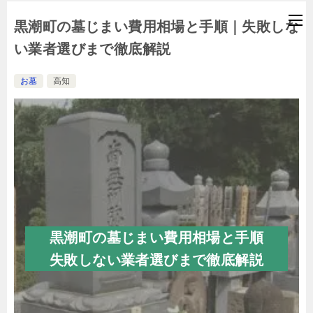
黒潮町の墓じまい費用相場と手順｜失敗しな
い業者選びまで徹底解説
お墓
高知
黒潮町の墓じまい費用相場と手順
失敗しない業者選びまで徹底解説