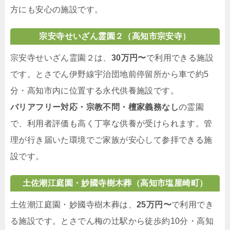
方にも安心の施設です。
宗安寺せいざん霊園２（高知市宗安寺）
宗安寺せいざん霊園２は、
30万円〜
で利用できる施設
です。とさでん伊野線宇治団地前停留所から車で約5
分・高知市内に位置する永代供養施設です。
バリアフリー対応・宗教不問・檀家義務なし
の霊園
で、利用者評価も高く丁寧な供養が受けられます。管
理が行き届いた環境でご家族が安心して参拝できる施
設です。
土佐潮江庭園・妙國寺樹木葬（高知市塩屋崎町）
土佐潮江庭園・妙國寺樹木葬は、
25万円〜
で利用でき
る施設です。とさでん梅の辻駅から徒歩約10分・高知