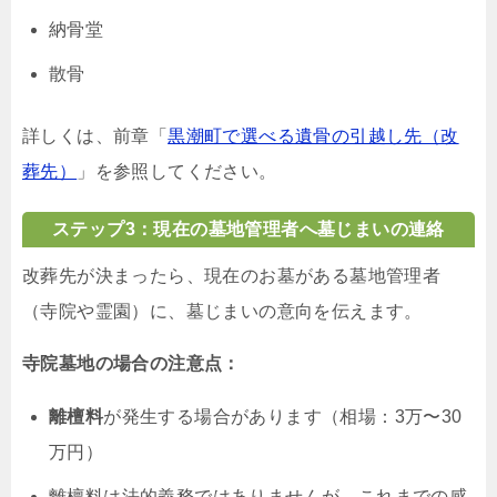
納骨堂
散骨
詳しくは、前章「
黒潮町で選べる遺骨の引越し先（改
葬先）
」を参照してください。
ステップ3：現在の墓地管理者へ墓じまいの連絡
改葬先が決まったら、現在のお墓がある墓地管理者
（寺院や霊園）に、墓じまいの意向を伝えます。
寺院墓地の場合の注意点：
離檀料
が発生する場合があります（相場：3万〜30
万円）
離檀料は法的義務ではありませんが、これまでの感