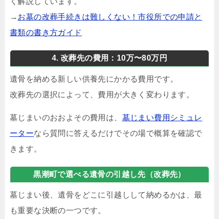
く解説しています。
→
お墓の改葬手続きは難しくない！市役所での申請と
書類の書き方ガイド
4. 改葬先の費用：10万〜80万円
遺骨を納める新しい供養先にかかる費用です。
改葬先の選択によって、費用が大きく変わります。
墓じまいのおおよその費用は、
墓じまい費用シミュレ
ーター
なら質問に答えるだけでその場で概算を確認で
きます。
黒潮町で選べる遺骨の引越し先（改葬先）
墓じまい後、遺骨をどこに引越しして納めるかは、最
も重要な決断の一つです。