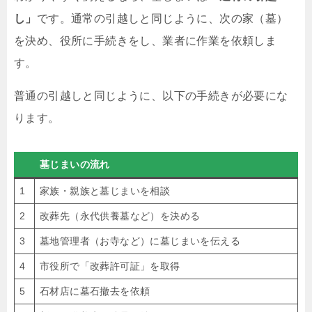
し」
です。通常の引越しと同じように、次の家（墓）
を決め、役所に手続きをし、業者に作業を依頼しま
す。
普通の引越しと同じように、以下の手続きが必要にな
ります。
墓じまいの流れ
1
家族・親族と墓じまいを相談
2
改葬先（永代供養墓など）を決める
3
墓地管理者（お寺など）に墓じまいを伝える
4
市役所で「改葬許可証」を取得
5
石材店に墓石撤去を依頼