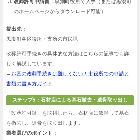
改葬許可申請書
：黒潮町役所で入手（または黒潮町
のホームページからダウンロード可能）
提出先：
黒潮町各区役所・支所の市民課
改葬許可手続きの具体的な方法はこちらの記事でも詳
しく解説しています。
→
お墓の改葬手続きは難しくない！市役所での申請と
書類の書き方ガイド
ステップ5：石材店による墓石撤去・遺骨取り出し
「改葬許可証」を取得したら、石材店に依頼して墓石
を撤去し、遺骨を取り出します。
業者選びのポイント：