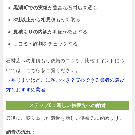
黒潮町での実績
が豊富な石材店を選ぶ
3社以上から相見積もり
を取る
見積もりの内訳
が明確か確認する
口コミ・評判
をチェックする
石材店への見積もり依頼のコツや、比較ポイントにつ
いては、こちらをご覧ください。
→墓じまいはどこに頼むべき？安心できる業者の選び
方とおすすめ業者
ステップ6：新しい供養先への納骨
最後に、取り出した遺骨を新しい供養先に納めます。
納骨の流れ：