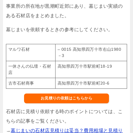
事業所の所在地が黒潮町近郊にあり、墓じまい実績の
ある石材店をまとめました。
墓じまいを依頼するときの参考にしてください。
マルワ石材
– 0015 高知県四万十市右山1980
－3
一休さんの仏壇・石材
高知県四万十市駅前町18-19
店
古市石材商事
高知県四万十市駅前町20-6
お見積りの依頼はこちらから
石材店に見積り依頼する時のポイントについては、こ
ちらの記事をご覧ください。
→
墓じまいの石材店見積りは妥当？費用相場と見積り