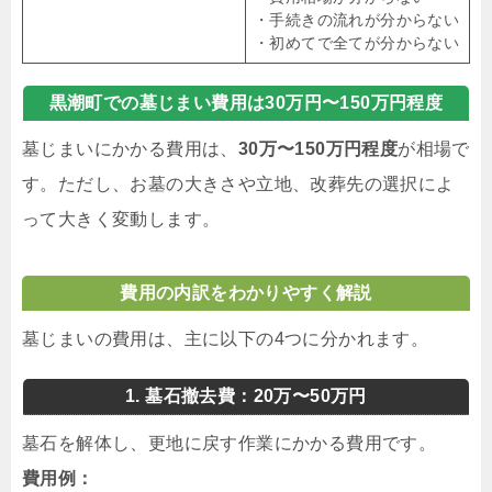
・手続きの流れが分からない
・初めてで全てが分からない
黒潮町での墓じまい費用は30万円〜150万円程度
墓じまいにかかる費用は、
30万〜150万円程度
が相場で
す。ただし、お墓の大きさや立地、改葬先の選択によ
って大きく変動します。
費用の内訳をわかりやすく解説
墓じまいの費用は、主に以下の4つに分かれます。
1. 墓石撤去費：20万〜50万円
墓石を解体し、更地に戻す作業にかかる費用です。
費用例：