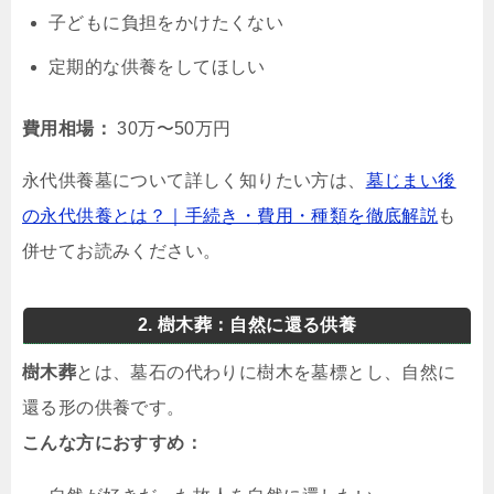
子どもに負担をかけたくない
定期的な供養をしてほしい
費用相場：
30万〜50万円
永代供養墓について詳しく知りたい方は、
墓じまい後
の永代供養とは？｜手続き・費用・種類を徹底解説
も
併せてお読みください。
2. 樹木葬：自然に還る供養
樹木葬
とは、墓石の代わりに樹木を墓標とし、自然に
還る形の供養です。
こんな方におすすめ：