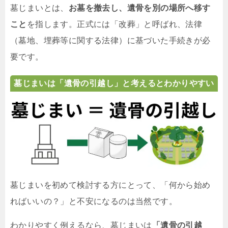
墓じまいとは、
お墓を撤去し、遺骨を別の場所へ移す
こと
を指します。正式には「改葬」と呼ばれ、法律
（墓地、埋葬等に関する法律）に基づいた手続きが必
要です。
墓じまいは「遺骨の引越し」と考えるとわかりやすい
墓じまいを初めて検討する方にとって、「何から始め
ればいいの？」と不安になるのは当然です。
わかりやすく例えるなら、墓じまいは
「遺骨の引越