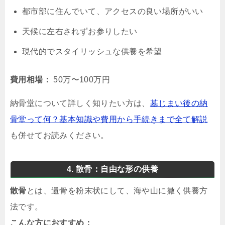
都市部に住んでいて、アクセスの良い場所がいい
天候に左右されずお参りしたい
現代的でスタイリッシュな供養を希望
費用相場：
50万〜100万円
納骨堂について詳しく知りたい方は、
墓じまい後の納
骨堂って何？基本知識や費用から手続きまで全て解説
も併せてお読みください。
4. 散骨：自由な形の供養
散骨
とは、遺骨を粉末状にして、海や山に撒く供養方
法です。
こんな方におすすめ：