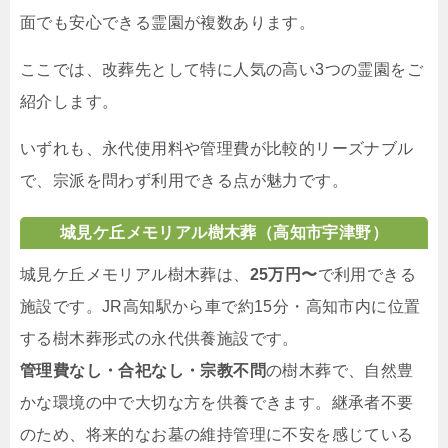
面でも安心できる霊園が複数あります。
ここでは、改葬先として特に人気の高い3つの霊園をご
紹介します。
いずれも、永代使用料や管理費が比較的リーズナブル
で、宗派を問わず利用できる点が魅力です。
城見ケ丘メモリアル樹木葬（高知市宇津野）
城見ケ丘メモリアル樹木葬は、
25万円〜
で利用できる
施設です。JR高知駅から車で約15分・高知市内に位置
する樹木葬形式の永代供養施設です。
管理費なし・合祀なし・宗教不問
の樹木葬で、自然豊
かな環境の中で大切な方を供養できます。継承者不要
のため、将来的なお墓の維持管理に不安を感じている