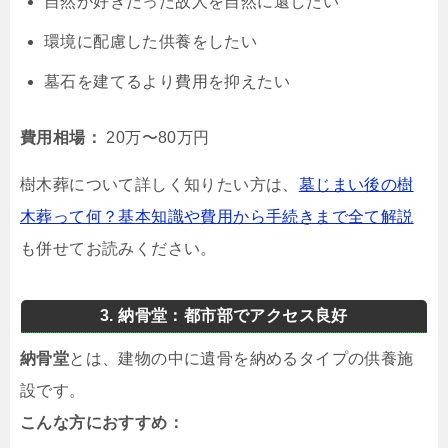
自然が好きだった故人を自然に還したい
環境に配慮した供養をしたい
墓石を建てるより費用を抑えたい
費用相場：
20万〜80万円
樹木葬について詳しく知りたい方は、
墓じまい後の樹
木葬って何？基本知識や費用から手続きまで全て解説
も併せてお読みください。
3. 納骨堂：都市部でアクセス良好
納骨堂
とは、建物の中に遺骨を納めるタイプの供養施
設です。
こんな方におすすめ：