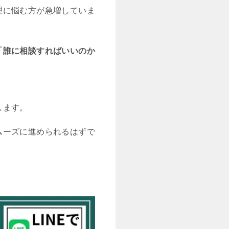
理に悩む方が急増していま
「誰に相談すればいいのか
します。
ムーズに進められるはずで