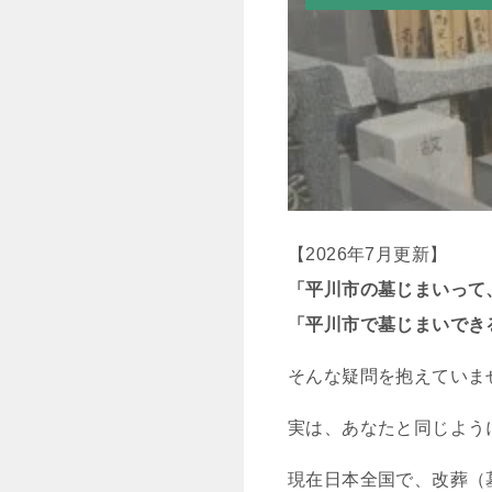
【2026年7月更新】
「平川市の墓じまいって
「平川市で墓じまいでき
そんな疑問を抱えていま
実は、あなたと同じよう
現在日本全国で、改葬（墓