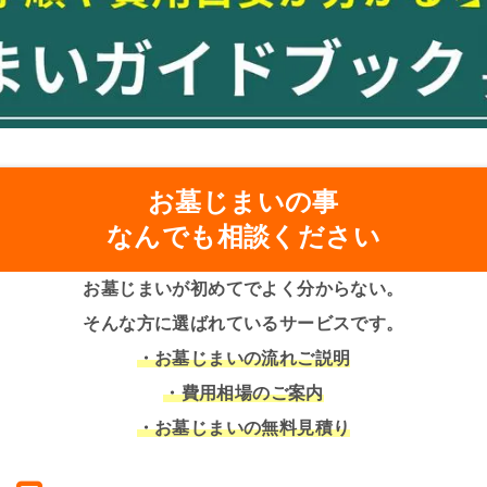
お墓じまいの事
なんでも相談ください
お墓じまいが初めてでよく分からない。
そんな方に選ばれているサービスです。
・お墓じまいの流れご説明
・費用相場のご案内
・お墓じまいの無料見積り