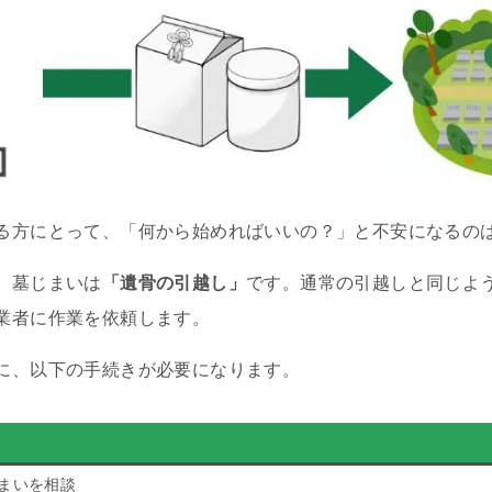
る方にとって、「何から始めればいいの？」と不安になるの
、墓じまいは
「遺骨の引越し」
です。通常の引越しと同じよ
業者に作業を依頼します。
に、以下の手続きが必要になります。
まいを相談