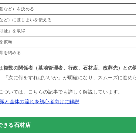
墓など）を決める
など）に墓じまいを伝える
可証」を取得
を依頼
骨を納める
は
複数の関係者（墓地管理者、行政、石材店、改葬先）との
、「次に何をすればいいか」が明確になり、スムーズに進め
については、こちらの記事でも詳しく解説しています。
知識と全体の流れを初心者向けに解説
できる石材店