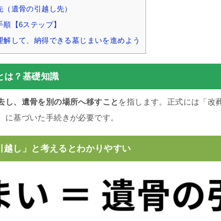
先（遺骨の引越し先）
手順【6ステップ】
理解して、納得できる墓じまいを進めよう
とは？基礎知識
去し、遺骨を別の場所へ移すこと
を指します。正式には「改
）に基づいた手続きが必要です。
引越し」と考えるとわかりやすい