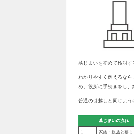
墓じまいを初めて検討す
わかりやすく例えるなら
め、役所に手続きをし、
普通の引越しと同じよう
墓じまいの流れ
1
家族・親族と墓じ