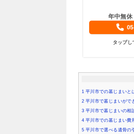
年中無休
05
タップし
1
平川市での墓じまいと
2
平川市で墓じまいがで
3
平川市で墓じまいの相
4
平川市での墓じまい費用
5
平川市で選べる遺骨の