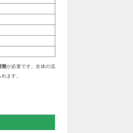
調整
が必要です。全体の流
られます。