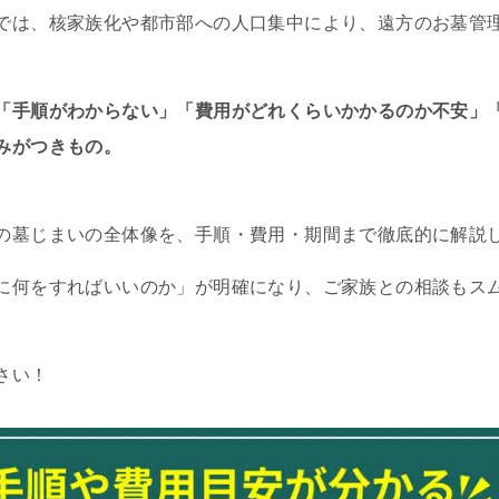
では、核家族化や都市部への人口集中により、遠方のお墓管
「手順がわからない」「費用がどれくらいかかるのか不安」
みがつきもの。
の墓じまいの全体像を、手順・費用・期間まで徹底的に解説
に何をすればいいのか」が明確になり、ご家族との相談もス
さい！