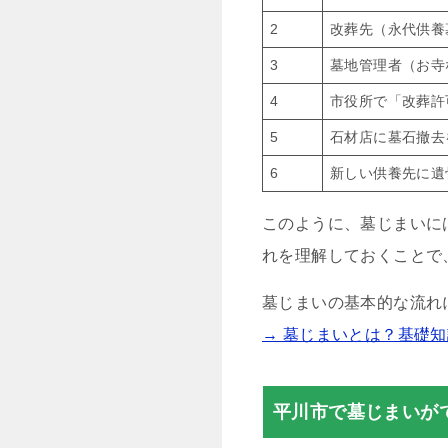
2
改葬先（永代供養
3
墓地管理者（お寺
4
市役所で「改葬許
5
石材店に墓石撤去
6
新しい供養先に遺
このように、墓じまいに
れを理解しておくことで
墓じまいの基本的な流れ
→ 墓じまいとは？基礎
平川市で墓じまいが