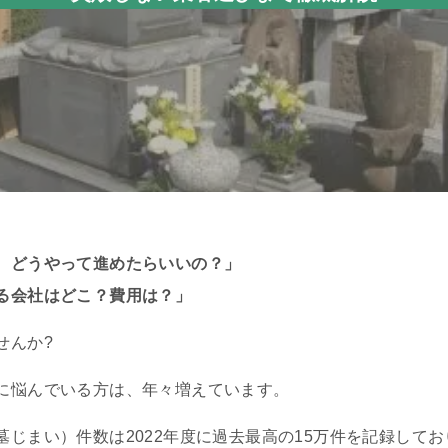
、どうやって進めたらいいの？」
る会社はどこ？費用は？」
せんか?
に悩んでいる方は、年々増えています。
じまい）件数は2022年度に過去最高の15万件を記録してお