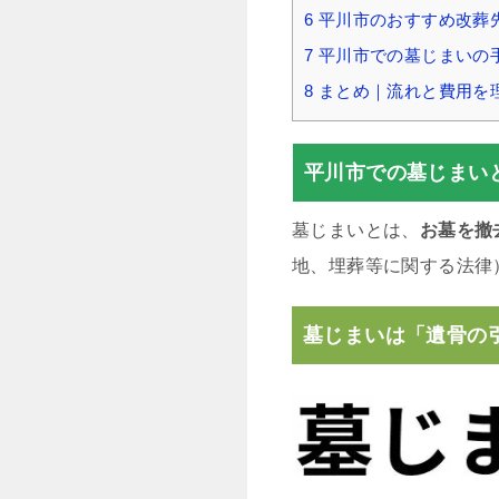
6
平川市のおすすめ改葬
7
平川市での墓じまいの
8
まとめ｜流れと費用を
平川市での墓じまい
墓じまいとは、
お墓を撤
地、埋葬等に関する法律
墓じまいは「遺骨の