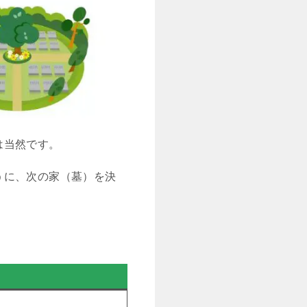
は当然です。
うに、次の家（墓）を決