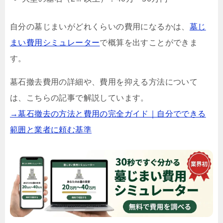
自分の墓じまいがどれくらいの費用になるかは、
墓じ
まい費用シミュレーター
で概算を出すことができま
す。
墓石撤去費用の詳細や、費用を抑える方法について
は、こちらの記事で解説しています。
→墓石撤去の方法と費用の完全ガイド｜自分でできる
範囲と業者に頼む基準