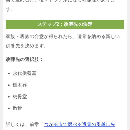
す。
ステップ2：改葬先の決定
家族・親族の合意が得られたら、遺骨を納める新しい
供養先を決めます。
改葬先の選択肢：
永代供養墓
樹木葬
納骨堂
散骨
詳しくは、前章「
つがる市で選べる遺骨の引越し先