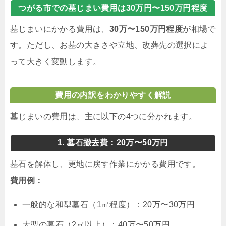
つがる市での墓じまい費用は30万円〜150万円程度
墓じまいにかかる費用は、
30万〜150万円程度
が相場で
す。ただし、お墓の大きさや立地、改葬先の選択によ
って大きく変動します。
費用の内訳をわかりやすく解説
墓じまいの費用は、主に以下の4つに分かれます。
1. 墓石撤去費：20万〜50万円
墓石を解体し、更地に戻す作業にかかる費用です。
費用例：
一般的な和型墓石（1㎡程度）：20万〜30万円
大型の墓石（2㎡以上）：40万〜50万円