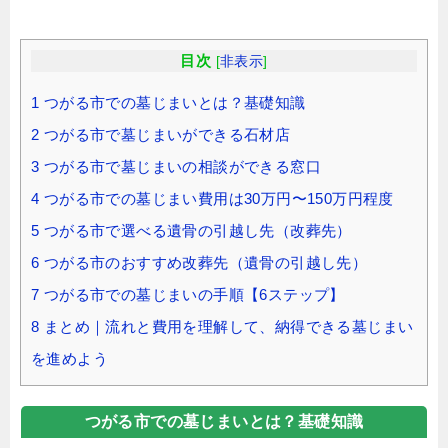
目次
[
非表示
]
1
つがる市での墓じまいとは？基礎知識
2
つがる市で墓じまいができる石材店
3
つがる市で墓じまいの相談ができる窓口
4
つがる市での墓じまい費用は30万円〜150万円程度
5
つがる市で選べる遺骨の引越し先（改葬先）
6
つがる市のおすすめ改葬先（遺骨の引越し先）
7
つがる市での墓じまいの手順【6ステップ】
8
まとめ｜流れと費用を理解して、納得できる墓じまい
を進めよう
つがる市での墓じまいとは？基礎知識