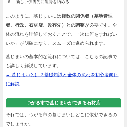
6
新しい供養先に遺骨を納める
このように、墓じまいには
複数の関係者（墓地管理
者、行政、石材店、改葬先）との調整
が必要です。全
体の流れを理解しておくことで、「次に何をすればい
いか」が明確になり、スムーズに進められます。
墓じまいの基本的な流れについては、こちらの記事で
も詳しく解説しています。
→ 墓じまいとは？基礎知識と全体の流れを初心者向け
に解説
つがる市で墓じまいができる石材店
それでは、つがる市の墓じまいはどこに依頼できるの
でしょうか。