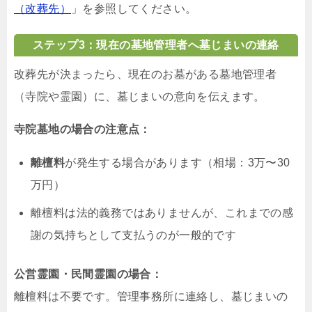
（改葬先）
」を参照してください。
ステップ3：現在の墓地管理者へ墓じまいの連絡
改葬先が決まったら、現在のお墓がある墓地管理者
（寺院や霊園）に、墓じまいの意向を伝えます。
寺院墓地の場合の注意点：
離檀料
が発生する場合があります（相場：3万〜30
万円）
離檀料は法的義務ではありませんが、これまでの感
謝の気持ちとして支払うのが一般的です
公営霊園・民間霊園の場合：
離檀料は不要です。管理事務所に連絡し、墓じまいの