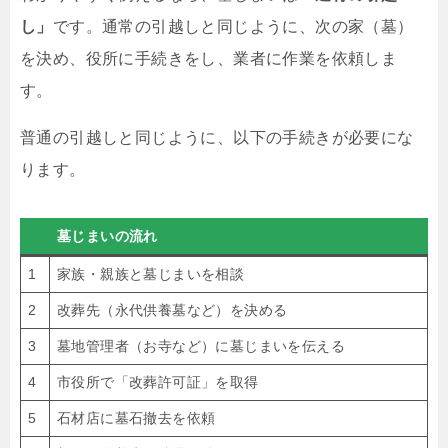
し」
です。通常の引越しと同じように、次の家（墓）
を決め、役所に手続きをし、業者に作業を依頼しま
す。
普通の引越しと同じように、以下の手続きが必要にな
ります。
墓じまいの流れ
1
家族・親族と墓じまいを相談
2
改葬先（永代供養墓など）を決める
3
墓地管理者（お寺など）に墓じまいを伝える
4
市役所で「改葬許可証」を取得
5
石材店に墓石撤去を依頼