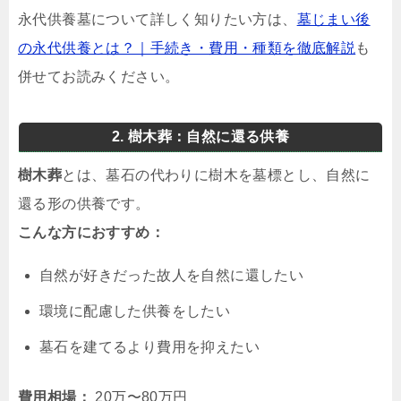
永代供養墓について詳しく知りたい方は、
墓じまい後
の永代供養とは？｜手続き・費用・種類を徹底解説
も
併せてお読みください。
2. 樹木葬：自然に還る供養
樹木葬
とは、墓石の代わりに樹木を墓標とし、自然に
還る形の供養です。
こんな方におすすめ：
自然が好きだった故人を自然に還したい
環境に配慮した供養をしたい
墓石を建てるより費用を抑えたい
費用相場：
20万〜80万円