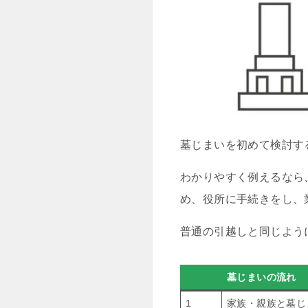
墓じまいを初めて検討す
わかりやすく例えるなら
め、役所に手続きをし、
普通の引越しと同じよう
墓じまいの流れ
1
家族・親族と墓じ