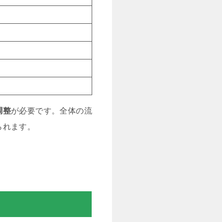
調整
が必要です。全体の流
られます。