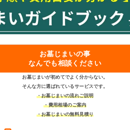
お墓じまいの事
なんでも相談ください
お墓じまいが初めてでよく分からない。
そんな方に選ばれているサービスです。
・お墓じまいの流れご説明
・費用相場のご案内
・お墓じまいの無料見積り