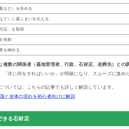
墓など）を決める
など）に墓じまいを伝える
可証」を取得
を依頼
骨を納める
は
複数の関係者（墓地管理者、行政、石材店、改葬先）との
、「次に何をすればいいか」が明確になり、スムーズに進め
については、こちらの記事でも詳しく解説しています。
知識と全体の流れを初心者向けに解説
できる石材店