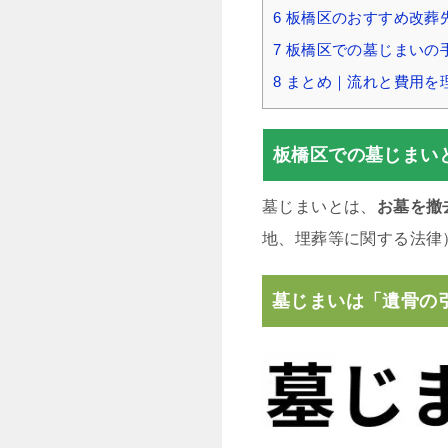
6
板橋区のおすすめ改葬
7
板橋区での墓じまいの
8
まとめ｜流れと費用を
板橋区での墓じまい
墓じまいとは、
お墓を撤
地、埋葬等に関する法律
墓じまいは「遺骨の