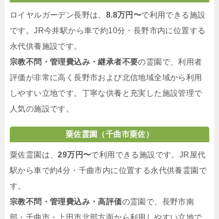
ロイヤルガーデン長野は、
8.8万円〜
で利用できる施設
です。JR今井駅から車で約10分・長野市内に位置する
永代供養施設です。
宗教不問・管理費込み・継承者不要
の霊園で、利用者
評価が非常に高く長野市および北信地域全域から利用
しやすい立地です。丁寧な供養と充実した施設管理で
人気の施設です。
粟佐霊園（千曲市粟佐）
粟佐霊園は、
29万円〜
で利用できる施設です。JR屋代
駅から車で約4分・千曲市内に位置する永代供養霊園で
す。
宗教不問・管理費込み・高評価
の霊園で、長野市南
部・千曲市・上田市北部方面から利用しやすい立地で