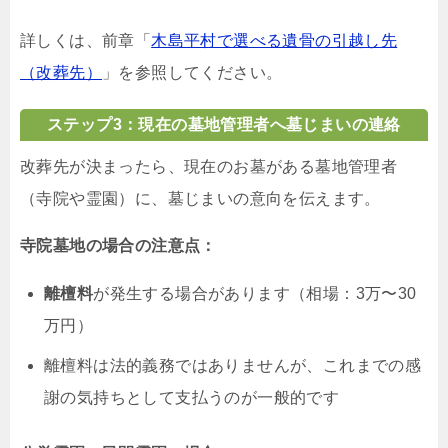
詳しくは、前章「
木島平村で選べる遺骨の引越し先
（改葬先）
」を参照してください。
ステップ3：現在の墓地管理者へ墓じまいの連絡
改葬先が決まったら、現在のお墓がある墓地管理者
（寺院や霊園）に、墓じまいの意向を伝えます。
寺院墓地の場合の注意点：
離檀料
が発生する場合があります（相場：3万〜30
万円）
離檀料は法的義務ではありませんが、これまでの感
謝の気持ちとして支払うのが一般的です