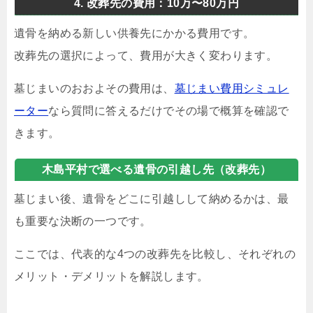
4. 改葬先の費用：10万〜80万円
遺骨を納める新しい供養先にかかる費用です。
改葬先の選択によって、費用が大きく変わります。
墓じまいのおおよその費用は、
墓じまい費用シミュレ
ーター
なら質問に答えるだけでその場で概算を確認で
きます。
木島平村で選べる遺骨の引越し先（改葬先）
墓じまい後、遺骨をどこに引越しして納めるかは、最
も重要な決断の一つです。
ここでは、代表的な4つの改葬先を比較し、それぞれの
メリット・デメリットを解説します。