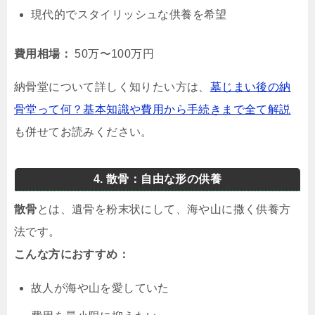
現代的でスタイリッシュな供養を希望
費用相場：
50万〜100万円
納骨堂について詳しく知りたい方は、
墓じまい後の納
骨堂って何？基本知識や費用から手続きまで全て解説
も併せてお読みください。
4. 散骨：自由な形の供養
散骨
とは、遺骨を粉末状にして、海や山に撒く供養方
法です。
こんな方におすすめ：
故人が海や山を愛していた