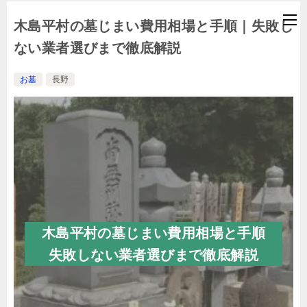
木島平村の墓じまい費用相場と手順｜失敗し
ない業者選びまで徹底解説
お墓
長野
木島平村の墓じまい費用相場と手順
失敗しない業者選びまで徹底解説