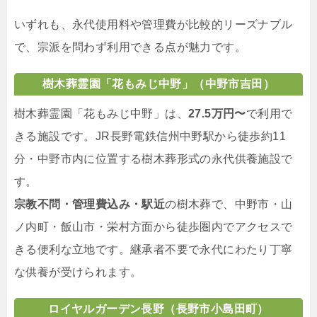
いずれも、永代使用料や管理費が比較的リーズナブル
で、宗派を問わず利用できる点が魅力です。
樹木葬霊園「花もみじ中野」（中野市吉田）
樹木葬霊園「花もみじ中野」は、
27.5万円〜
で利用で
きる施設です。JR長野電鉄信州中野駅から徒歩約11
分・中野市内に位置する樹木葬形式の永代供養施設で
す。
宗教不問・管理費込み・駅近
の樹木葬で、中野市・山
ノ内町・飯山市・栄村方面から徒歩圏内でアクセスで
きる便利な立地です。継承者不要で永代にわたり丁寧
な供養が受けられます。
ロイヤルガーデン長野（長野市小島田町）