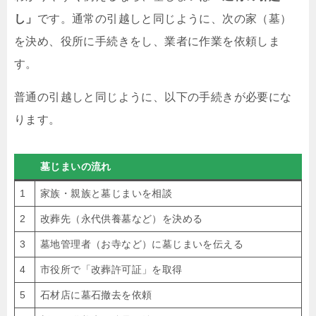
し」
です。通常の引越しと同じように、次の家（墓）
を決め、役所に手続きをし、業者に作業を依頼しま
す。
普通の引越しと同じように、以下の手続きが必要にな
ります。
墓じまいの流れ
1
家族・親族と墓じまいを相談
2
改葬先（永代供養墓など）を決める
3
墓地管理者（お寺など）に墓じまいを伝える
4
市役所で「改葬許可証」を取得
5
石材店に墓石撤去を依頼