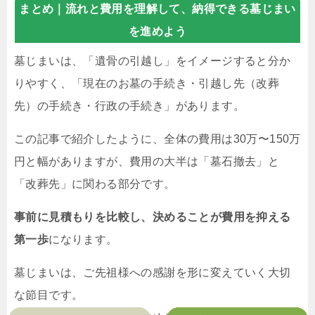
まとめ｜
流れと費用を理解して、納得できる墓じまい
を進めよう
墓じまいは、「遺骨の引越し」をイメージすると分か
りやすく、「現在のお墓の手続き・引越し先（改葬
先）の手続き・行政の手続き」があります。
この記事で紹介したように、全体の費用は30万〜150万
円と幅がありますが、費用の大半は「墓石撤去」と
「改葬先」に関わる部分です。
事前に見積もりを比較し、決めることが費用を抑える
第一歩
になります。
墓じまいは、ご先祖様への感謝を形に変えていく大切
な節目です。