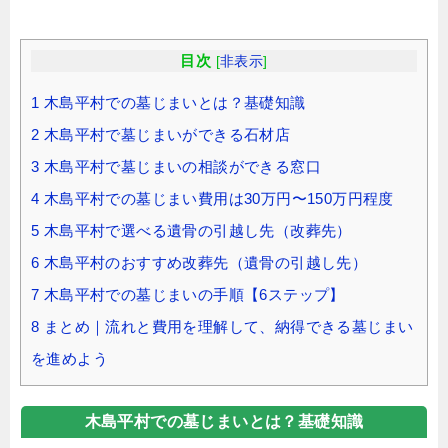
目次
[
非表示
]
1
木島平村での墓じまいとは？基礎知識
2
木島平村で墓じまいができる石材店
3
木島平村で墓じまいの相談ができる窓口
4
木島平村での墓じまい費用は30万円〜150万円程度
5
木島平村で選べる遺骨の引越し先（改葬先）
6
木島平村のおすすめ改葬先（遺骨の引越し先）
7
木島平村での墓じまいの手順【6ステップ】
8
まとめ｜流れと費用を理解して、納得できる墓じまい
を進めよう
木島平村での墓じまいとは？基礎知識