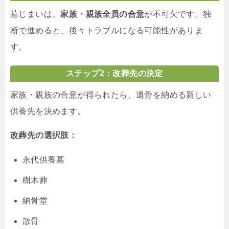
墓じまいは、
家族・親族全員の合意
が不可欠です。独
断で進めると、後々トラブルになる可能性がありま
す。
ステップ2：改葬先の決定
家族・親族の合意が得られたら、遺骨を納める新しい
供養先を決めます。
改葬先の選択肢：
永代供養墓
樹木葬
納骨堂
散骨