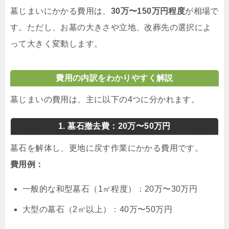
墓じまいにかかる費用は、
30万〜150万円程度
が相場で
す。ただし、お墓の大きさや立地、改葬先の選択によ
って大きく変動します。
費用の内訳をわかりやすく解説
墓じまいの費用は、主に以下の4つに分かれます。
1. 墓石撤去費：20万〜50万円
墓石を解体し、更地に戻す作業にかかる費用です。
費用例：
一般的な和型墓石（1㎡程度）：20万〜30万円
大型の墓石（2㎡以上）：40万〜50万円