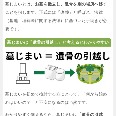
墓じまいとは、
お墓を撤去し、遺骨を別の場所へ移す
こと
を指します。正式には「改葬」と呼ばれ、法律
（墓地、埋葬等に関する法律）に基づいた手続きが必
要です。
墓じまいは「遺骨の引越し」と考えるとわかりやすい
墓じまいを初めて検討する方にとって、「何から始め
ればいいの？」と不安になるのは当然です。
わかりやすく例えるなら、墓じまいは
「遺骨の引越