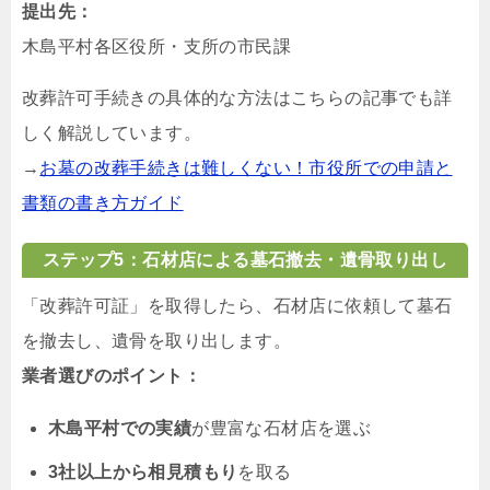
提出先：
木島平村各区役所・支所の市民課
改葬許可手続きの具体的な方法はこちらの記事でも詳
しく解説しています。
→
お墓の改葬手続きは難しくない！市役所での申請と
書類の書き方ガイド
ステップ5：石材店による墓石撤去・遺骨取り出し
「改葬許可証」を取得したら、石材店に依頼して墓石
を撤去し、遺骨を取り出します。
業者選びのポイント：
木島平村での実績
が豊富な石材店を選ぶ
3社以上から相見積もり
を取る