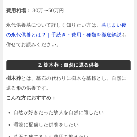
費用相場：
30万〜50万円
永代供養墓について詳しく知りたい方は、
墓じまい後
の永代供養とは？｜手続き・費用・種類を徹底解説
も
併せてお読みください。
2. 樹木葬：自然に還る供養
樹木葬
とは、墓石の代わりに樹木を墓標とし、自然に
還る形の供養です。
こんな方におすすめ：
自然が好きだった故人を自然に還したい
環境に配慮した供養をしたい
墓石を建てるより費用を抑えたい