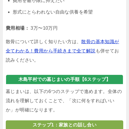
費用を最小限に抑えたい
形式にとらわれない自由な供養を希望
費用相場：
3万〜10万円
散骨について詳しく知りたい方は、
散骨の基本知識が
全てわかる！費用から手続きまで全て解説
も併せてお
読みください。
木島平村での墓じまいの手順【6ステップ】
墓じまいは、以下の6つのステップで進めます。全体の
流れを理解しておくことで、「次に何をすればいい
か」が明確になります。
ステップ1：家族との話し合い