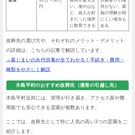
円
い。海や山な
所がない。親
ど、故人が好
族の理解が得
きだった場所
にくい場合も
に散骨できる
ある
改葬先の選び方や、それぞれのメリット・デメリット
の詳細は、こちらの記事で解説しています。
→墓じまいの永代供養が全てわかる！手続き・費用・
種類をやさしく解説
木島平村のおすすめ改葬先（遺骨の引越し先）
木島平村近郊には、管理が行き届き、アクセス面や費
用面でも安心できる霊園が複数あります。
ここでは、改葬先として特に人気の高い3つの霊園をご
紹介します。