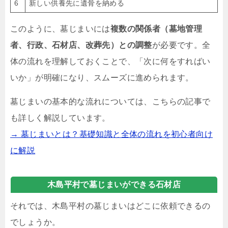
6
新しい供養先に遺骨を納める
このように、墓じまいには
複数の関係者（墓地管理
者、行政、石材店、改葬先）との調整
が必要です。全
体の流れを理解しておくことで、「次に何をすればい
いか」が明確になり、スムーズに進められます。
墓じまいの基本的な流れについては、こちらの記事で
も詳しく解説しています。
→ 墓じまいとは？基礎知識と全体の流れを初心者向け
に解説
木島平村で墓じまいができる石材店
それでは、木島平村の墓じまいはどこに依頼できるの
でしょうか。