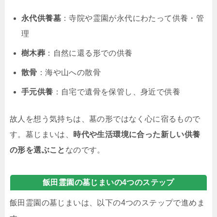
永代供養墓
：寺院や霊園が永代にわたって供養・管
理
樹木葬
：自然に還る形での供養
散骨
：海や山への散骨
手元供養
：自宅で遺骨を保管し、身近で供養
故人を想う気持ちは、墓の形ではなく心に宿るもので
す。墓じまいは、
時代や生活環境に合った新しい供養
の形を選ぶこと
なのです。
飯田霊園の墓じまいの4つのステップ
飯田霊園の墓じまいは、以下の4つのステップで進めま