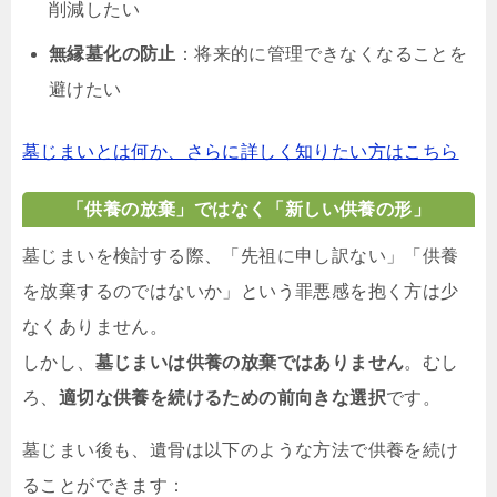
削減したい
無縁墓化の防止
：将来的に管理できなくなることを
避けたい
墓じまいとは何か、さらに詳しく知りたい方はこちら
「供養の放棄」ではなく「新しい供養の形」
墓じまいを検討する際、「先祖に申し訳ない」「供養
を放棄するのではないか」という罪悪感を抱く方は少
なくありません。
しかし、
墓じまいは供養の放棄ではありません
。むし
ろ、
適切な供養を続けるための前向きな選択
です。
墓じまい後も、遺骨は以下のような方法で供養を続け
ることができます：