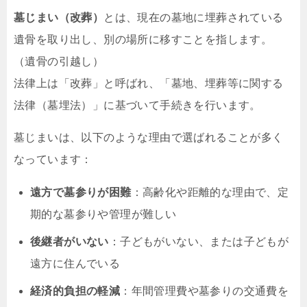
墓じまい（改葬）
とは、現在の墓地に埋葬されている
遺骨を取り出し、別の場所に移すことを指します。
（遺骨の引越し）
法律上は「改葬」と呼ばれ、「墓地、埋葬等に関する
法律（墓埋法）」に基づいて手続きを行います。
墓じまいは、以下のような理由で選ばれることが多く
なっています：
遠方で墓参りが困難
：高齢化や距離的な理由で、定
期的な墓参りや管理が難しい
後継者がいない
：子どもがいない、または子どもが
遠方に住んでいる
経済的負担の軽減
：年間管理費や墓参りの交通費を