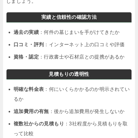
しましょう。
実績と信頼性の確認方法
過去の実績
：何件の墓じまいを手がけてきたか
口コミ・評判
：インターネット上の口コミや評価
資格・認定
：行政書士や石材店との提携があるか
見積もりの透明性
明確な料金表
：何にいくらかかるのか明示されてい
るか
追加費用の有無
：後から追加費用が発生しないか
複数社からの見積もり
：3社程度から見積もりを取
って比較