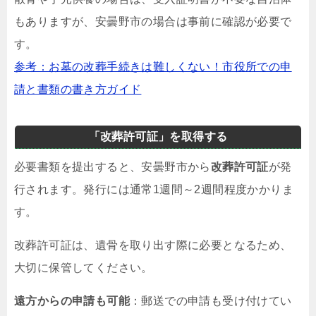
もありますが、安曇野市の場合は事前に確認が必要で
す。
参考：お墓の改葬手続きは難しくない！市役所での申
請と書類の書き方ガイド
「改葬許可証」を取得する
必要書類を提出すると、安曇野市から
改葬許可証
が発
行されます。発行には通常1週間～2週間程度かかりま
す。
改葬許可証は、遺骨を取り出す際に必要となるため、
大切に保管してください。
遠方からの申請も可能
：郵送での申請も受け付けてい