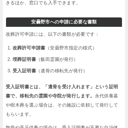
きるほか、窓口でも入手できます。
安曇野市への申請に必要な書類
改葬許可申請には、以下の書類が必要です：
改葬許可申請書
（安曇野市指定の様式）
埋葬証明書
（飯田霊園が発行）
受入証明書
（遺骨の移転先が発行）
受入証明書とは、「遺骨を受け入れます」という証明
書で、移転先の霊園や寺院が発行します。
永代供養墓
や樹木葬を選ぶ場合は、その施設に依頼して発行して
もらいます。
散骨や手元供養の場合は、受入証明書が不要な自治体