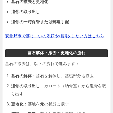
墓石の撤去と更地化
遺骨の取り出し
遺骨の一時保管または郵送手配
安曇野市で墓じまいの依頼や相談をしたい方はこちら
墓石解体・撤去・更地化の流れ
墓石の撤去は、以下の流れで進みます：
墓石の解体
：墓石を解体し、基礎部分も撤去
遺骨の取り出し
：カロート（納骨室）から遺骨を取
り出す
更地化
：墓地を元の状態に戻す