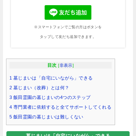
※スマートフォンでご覧の方はボタンを
タップして友だち追加できます。
目次
[
非表示
]
1
墓じまいは「自宅にいながら」できる
2
墓じまい（改葬）とは何？
3
飯田霊園の墓じまいの4つのステップ
4
専門業者に依頼すると全てサポートしてくれる
5
飯田霊園の墓じまいは難しくない
墓じまいは「自宅にいながら」できる