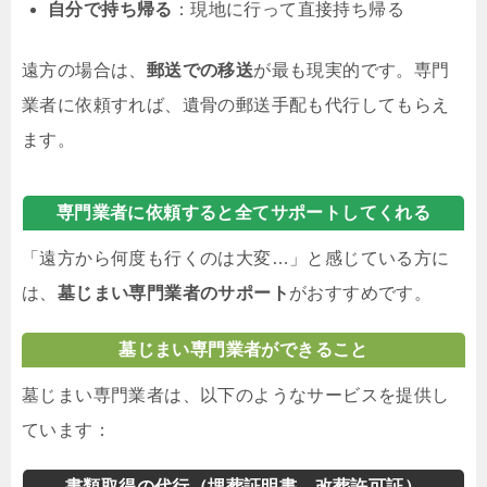
自分で持ち帰る
：現地に行って直接持ち帰る
遠方の場合は、
郵送での移送
が最も現実的です。専門
業者に依頼すれば、遺骨の郵送手配も代行してもらえ
ます。
専門業者に依頼すると全てサポートしてくれる
「遠方から何度も行くのは大変…」と感じている方に
は、
墓じまい専門業者のサポート
がおすすめです。
墓じまい専門業者ができること
墓じまい専門業者は、以下のようなサービスを提供し
ています：
書類取得の代行（埋葬証明書、改葬許可証）