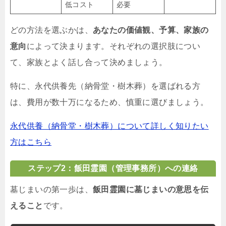
低コスト
必要
どの方法を選ぶかは、
あなたの価値観、予算、家族の
意向
によって決まります。それぞれの選択肢につい
て、家族とよく話し合って決めましょう。
特に、永代供養先（納骨堂・樹木葬）を選ばれる方
は、費用が数十万になるため、慎重に選びましょう。
永代供養（納骨堂・樹木葬）について詳しく知りたい
方はこちら
ステップ2：飯田霊園（管理事務所）への連絡
墓じまいの第一歩は、
飯田霊園に墓じまいの意思を伝
えること
です。