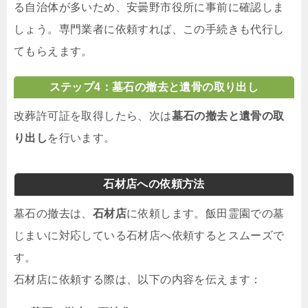
る自治体が多いため、安曇野市役所に事前に確認しま
しょう。専門業者に依頼すれば、この手続きも代行し
てもらえます。
ステップ4：墓石の撤去と遺骨の取り出し
改葬許可証を取得したら、次は
墓石の撤去と遺骨の取
り出し
を行います。
石材店への依頼方法
墓石の撤去は、
石材店
に依頼します。飯田霊園での墓
じまいに対応している石材店へ依頼するとスムーズで
す。
石材店に依頼する際は、以下の内容を伝えます：