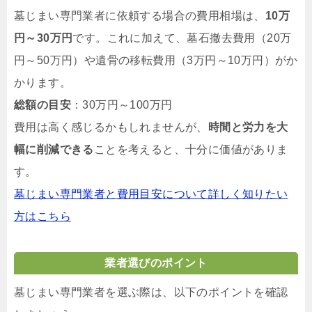
墓じまい専門業者に依頼する場合の費用相場は、
10万
円～30万円
です。これに加えて、墓石撤去費用（20万
円～50万円）や遺骨の移転費用（3万円～10万円）がか
かります。
総額の目安
：30万円～100万円
費用は高く感じるかもしれませんが、
時間と労力を大
幅に削減できる
ことを考えると、十分に価値がありま
す。
墓じまい専門業者と費用目安について詳しく知りたい
方はこちら
業者選びのポイント
墓じまい専門業者を選ぶ際は、以下のポイントを確認